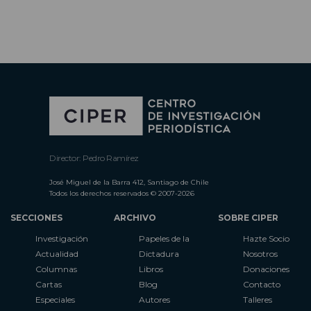
Director: Pedro Ramírez
José Miguel de la Barra 412, Santiago de Chile
Todos los derechos reservados © 2007-2026
SECCIONES
ARCHIVO
SOBRE CIPER
Investigación
Papeles de la
Hazte Socio
Actualidad
Dictadura
Nosotros
Columnas
Libros
Donaciones
Cartas
Blog
Contacto
Especiales
Autores
Talleres