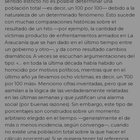
sentido estricto no es posible determinar una
población total —es decir, un 100 por 100— debido a la
naturaleza de un determinado fenómeno. Esto sucede
con muchas comparaciones históricas sobre el
resultado de un hito —por ejemplo, la cantidad de
víctimas producto de enfrentamientos armados en La
Araucanía que se han dado en el último tiempo entre
un gobierno y otro—, y da como resultado cambios
dramáticos. A veces se escuchan argumentaciones del
tipo: «… en toda la última década había habido un
homicidio por motivos políticos, mientras que en el
último año ya llevamos ocho víctimas; es decir, un 700
por 100 más». Menciono cifras inventadas, pero que se
asimilan a la lógica de las verdaderamente relatadas
en las últimas semanas y que justifican una alarma
social (por buenas razones). Sin embargo, este tipo de
porcentajes son construidos sobre un momento
arbitrario elegido en el tiempo —generalmente el de
más o menos incidencia, según convenga—, cuando
no existe una población total sobre la que hacer el
cálculo porcentual. Si se quisiera tener tal referencia