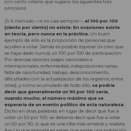
con cierto criterio que sugiero los siguientes tres
principios:
(1) A menudo —si no casi siempre—,
el 100 por 100
(ciento por ciento) no existe. En ocasiones existe
en teoría, pero nunca en la práctica.
Un buen
ejemplo de ello es la proporción de personas que
acuden a votar. Jamás es posible esperar (ni creo que
se haya dado nunca) un 100 por 100 de participación.
Por diversas razones (viajes nacionales e
internacionales, enfermedad, indisposiciones varias,
falta de oportunidad, trabajo, desconocimiento,
dificultades con la actualización de los registros, entre
otras), y como acumulado de todo ello,
se podría
decir que generalmente un 90 por 100 sería,
cuando mucho, el número máximo que se
esperaría de un evento político de esta naturaleza.
Dicho en otras palabras: en lugar de decir que fue a
votar un 50 por 100, se debería decir que fue a votar
un 50 por 90, lo que es una cifra más amable y realista.
Aquí lo que importa es saber que existe una población