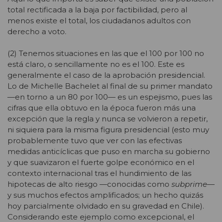
total rectificada a la baja por factibilidad, pero al
menos existe el total, los ciudadanos adultos con
derecho a voto.
(2) Tenemos situaciones en las que el 100 por 100 no
está claro, o sencillamente no es el 100. Este es
generalmente el caso de la aprobación presidencial.
Lo de Michelle Bachelet al final de su primer mandato
—en torno a un 80 por 100— es un espejismo, pues las
cifras que ella obtuvo en la época fueron más una
excepción que la regla y nunca se volvieron a repetir,
ni siquiera para la misma figura presidencial (esto muy
probablemente tuvo que ver con las efectivas
medidas anticíclicas que puso en marcha su gobierno
y que suavizaron el fuerte golpe económico en el
contexto internacional tras el hundimiento de las
hipotecas de alto riesgo —conocidas como
subprime
—
y sus muchos efectos amplificados; un hecho quizás
hoy parcialmente olvidado en su gravedad en Chile).
Considerando este ejemplo como excepcional, el