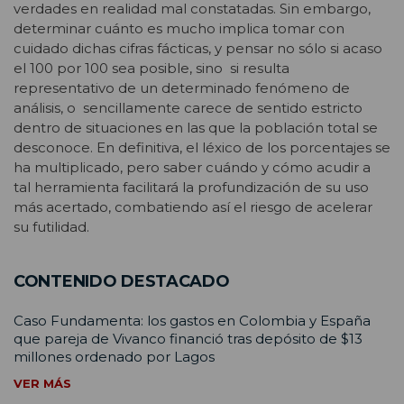
verdades en realidad mal constatadas. Sin embargo,
determinar cuánto es mucho implica tomar con
cuidado dichas cifras fácticas, y pensar no sólo si acaso
el 100 por 100 sea posible, sino si resulta
representativo de un determinado fenómeno de
análisis, o sencillamente carece de sentido estricto
dentro de situaciones en las que la población total se
desconoce. En definitiva, el léxico de los porcentajes se
ha multiplicado, pero saber cuándo y cómo acudir a
tal herramienta facilitará la profundización de su uso
más acertado, combatiendo así el riesgo de acelerar
su futilidad.
CONTENIDO DESTACADO
Caso Fundamenta: los gastos en Colombia y España
que pareja de Vivanco financió tras depósito de $13
millones ordenado por Lagos
VER MÁS