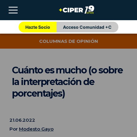
Hazte Socio
Acceso Comunidad +C
COLUMNAS DE OPINIÓN
Cuánto es mucho (o sobre
la interpretación de
porcentajes)
21.06.2022
Por
Modesto Gayo