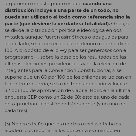
argumento en este punto es que
cuando una
distribución incluye a una parte de un todo, no
puede ser utilizado el todo como referencia sino la
parte (que deviene la verdadera totalidad).
O sea, si
se divide la distribución política e ideológica en dos
mitades, aunque fueren asimétricas o desiguales para
algún lado, se debe recalcular el denominador o dicho
100. A propósito de ello —y para ser generosos con el
progresismo—, sobre la base de los resultados de las
últimas elecciones presidenciales y de la elección de
integrantes para la Convención Constitucional, si se
supone que un 60 por 100 de los chilenos se ubican en
la centro-izquierda, sería del todo adecuado valorar el
32 por 100 de aprobación de Gabriel Boric en la última
encuesta CEP como un 32 de 60; esto es, uno de cada
dos aprueban la gestión del Presidente (y no uno de
cada tres).
(3) No es extraño que los medios o incluso trabajos
académicos recurran a los porcentajes cuando en