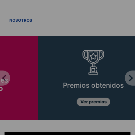
VER TODOS
NOSOTROS
Premios obtenidos
Ver premios