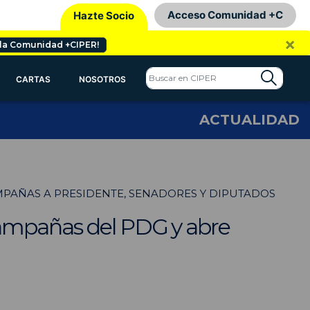
Acceso Comunidad +C
Hazte Socio
×
 la Comunidad +CIPER!
CARTAS
NOSOTROS
ACTUALIDAD
MPAÑAS A PRESIDENTE, SENADORES Y DIPUTADOS
campañas del PDG y abre