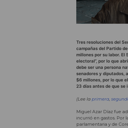
Tres resoluciones del Se
campañas del Partido de 
millones por su labor. E
electoral”, por lo que ab
debe ser una persona nat
senadores y diputados, 
$6 millones, por lo que 
23 días antes de que se i
(Lee la
primera
,
segund
Miguel Azar Díaz fue ad
incurrió en gastos. Por 
parlamentaria y de Cores