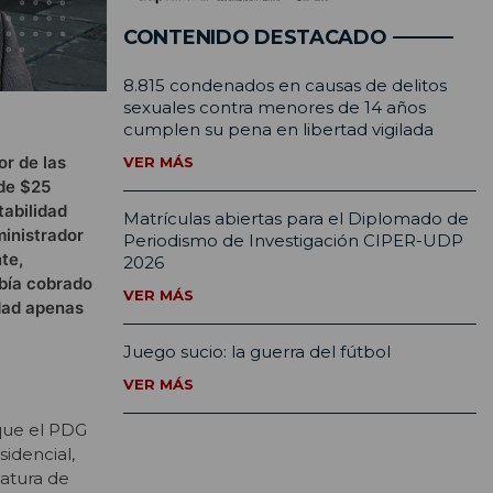
CONTENIDO DESTACADO
8.815 condenados en causas de delitos
sexuales contra menores de 14 años
cumplen su pena en libertad vigilada
or de las
VER MÁS
 de $25
tabilidad
Matrículas abiertas para el Diplomado de
ministrador
Periodismo de Investigación CIPER-UDP
te,
2026
bía cobrado
VER MÁS
edad apenas
Juego sucio: la guerra del fútbol
VER MÁS
 que el PDG
sidencial,
datura de