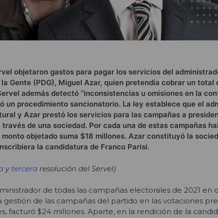
rvel objetaron gastos para pagar los servicios del administrad
la Gente (PDG), Miguel Azar, quien pretendía cobrar un total
l Servel además detectó “inconsistencias u omisiones en la con
rió un procedimiento sancionatorio. La ley establece que el ad
ural y Azar prestó los servicios para las campañas a presiden
a través de una sociedad. Por cada una de estas campañas ha
el monto objetado suma $18 millones. Azar constituyó la soci
nscribiera la candidatura de Franco Parisi.
a
y
tercera
resolución del Servel)
ministrador de todas las campañas electorales de 2021 en
la gestión de las campañas del partido en las votaciones pre
, facturó $24 millones. Aparte, en la rendición de la candi