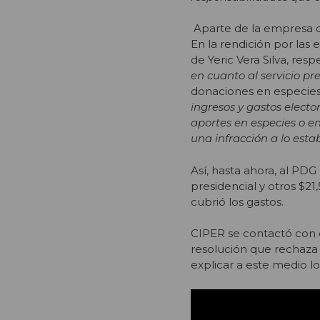
Aparte de la empresa d
En la rendición por las 
de Yeric Vera Silva, resp
en cuanto al servicio pr
donaciones en especies o
ingresos y gastos elector
aportes en especies o en
una infracción a lo esta
Así, hasta ahora, al PD
presidencial y otros $21,
cubrió los gastos.
CIPER se contactó con e
resolución que rechaza 
explicar a este medio 