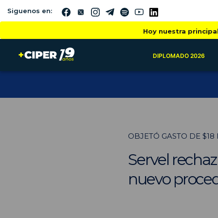
Siguenos en:
Hoy nuestra principa
DIPLOMADO 2026
OBJETÓ GASTO DE $18
Servel recha
nuevo proced