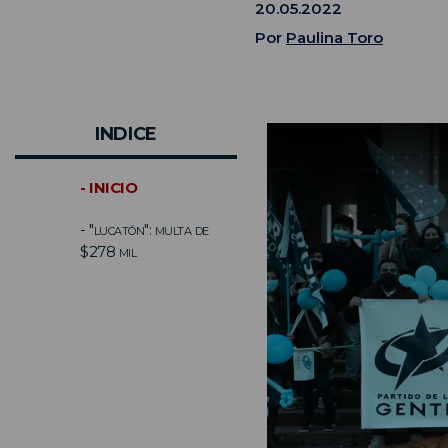
20.05.2022
Por
Paulina Toro
INDICE
- INICIO
- "lucatón": multa de
$278 mil