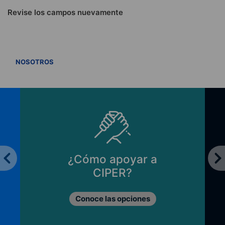
Revise los campos nuevamente
VER TODOS
NOSOTROS
¿Cómo apoyar a
CIPER?
Conoce las opciones