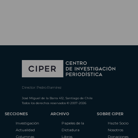
Director: Pedro Ramírez
José Miguel de la Barra 412, Santiago de Chile
Todos los derechos reservados © 2007-2026
SECCIONES
ARCHIVO
SOBRE CIPER
Investigación
Papeles de la
Hazte Socio
Actualidad
Dictadura
Nosotros
Columnas
Libros
Donaciones