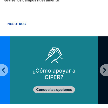
Revise los campos nuevamente
VER TODOS
NOSOTROS
¿Cómo apoyar a
CIPER?
Conoce las opciones