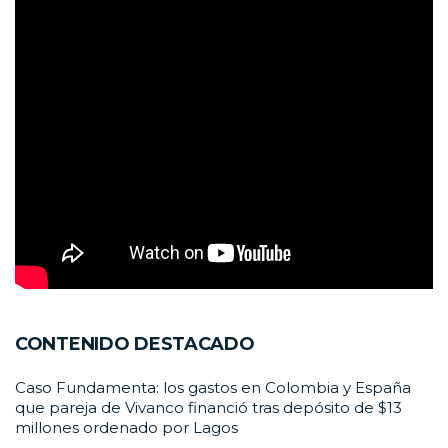
CONTENIDO DESTACADO
Caso Fundamenta: los gastos en Colombia y España
que pareja de Vivanco financió tras depósito de $13
millones ordenado por Lagos