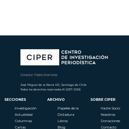
Director: Pedro Ramírez
José Miguel de la Barra 412, Santiago de Chile
Todos los derechos reservados © 2007-2026
SECCIONES
ARCHIVO
SOBRE CIPER
Investigación
Papeles de la
Hazte Socio
Actualidad
Dictadura
Nosotros
Columnas
Libros
Donaciones
Cartas
Blog
Contacto