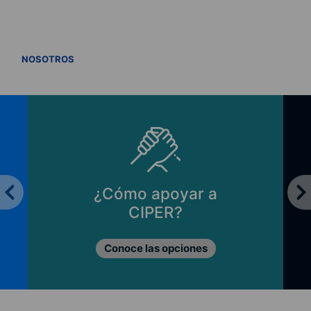
VER TODOS
NOSOTROS
¿Cómo apoyar a
CIPER?
Conoce las opciones