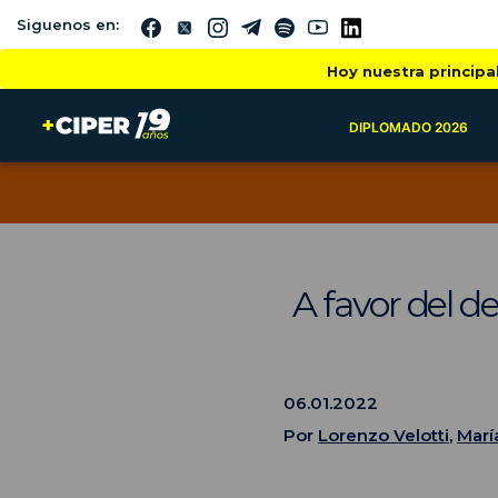
Siguenos en:
Hoy nuestra principa
DIPLOMADO 2026
A favor del d
06.01.2022
Por
Lorenzo Velotti
,
Marí