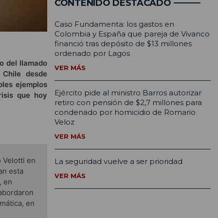
CONTENIDO DESTACADO
Caso Fundamenta: los gastos en
Colombia y España que pareja de Vivanco
financió tras depósito de $13 millones
ordenado por Lagos
o del llamado
VER MÁS
 Chile desde
ples ejemplos
Ejército pide al ministro Barros autorizar
risis que hoy
retiro con pensión de $2,7 millones para
condenado por homicidio de Romario
Veloz
VER MÁS
 Velotti en
La seguridad vuelve a ser prioridad
an esta
VER MÁS
, en
 abordaron
mática, en