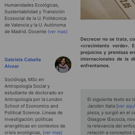
Humanidades Ecológicas,
Sustentabilidad y Transición
Ecosocial de la U. Politécnica
de Valencia y la U. Autónoma
de Madrid. Docente
(ver mas)
Decrecer no se trata, 
«crecimiento verde». 
prejuicios y premisas e
internacionales de la 
Gabriela Cabaña
enfrentamos.
Alvear
Socióloga, MSc en
Antropología Social y
estudiante de doctorado en
Antropología por la London
El siguiente texto es 
School of Economics and
Jacobin Italia
[
ver aqu
Political Science. Líneas de
pieza, y surgió en el 
investigación: políticas
Glasgow (Escocia, nov
energéticas en contextos de
la relevancia del enf
crisis ecológicas,
(ver mas)
relación a conceptos c