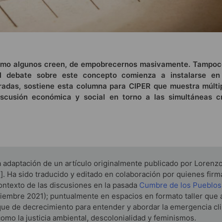
como algunos creen, de empobrecernos masivamente. Tampoc
El debate sobre este concepto comienza a instalarse en
rradas, sostiene esta columna para CIPER que muestra múlti
discusión económica y social en torno a las simultáneas c
la adaptación de un artículo originalmente publicado por Lorenzo
í
]. Ha sido traducido y editado en colaboración por quienes firm
contexto de las discusiones en la pasada
Cumbre de los Pueblos
iembre 2021); puntualmente en espacios en formato taller que
oque de decrecimiento para entender y abordar la emergencia cli
omo la justicia ambiental, descolonialidad y feminismos.