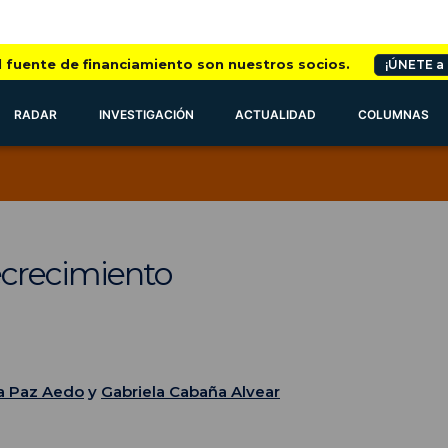
l fuente de financiamiento son nuestros socios.
¡ÚNETE a
RADAR
INVESTIGACIÓN
ACTUALIDAD
COLUMNAS
ecrecimiento
a Paz Aedo
y
Gabriela Cabaña Alvear