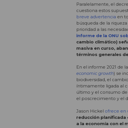
Paralelamente, el dec
cuestiona estos supuest
breve advertencia
en to
búsqueda de la riqueza
prioridad a las necesida
informe de la ONU sob
cambio climático) señ
masiva en curso, aband
términos generales d
En el informe 2021 de 
economic growth
) se i
biodiversidad, el cambio
íntimamente ligada al 
último y el consumo de 
el poscrecimiento y el 
Jason Hickel
ofrece en 
reducción planificada 
a la economía con el m