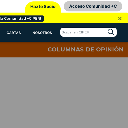
Acceso Comunidad +C
Hazte Socio
×
 la Comunidad +CIPER!
CARTAS
NOSOTROS
COLUMNAS DE OPINIÓN