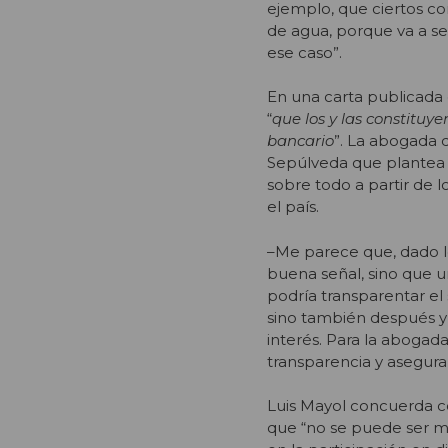
ejemplo, que ciertos c
de agua, porque va a se
ese caso”.
En una carta publicada
“
que los y las constituy
bancario
”. La abogada d
Sepúlveda que plantea q
sobre todo a partir de l
el país.
–Me parece que, dado lo
buena señal, sino que 
podría transparentar el
sino también después y 
interés. Para la abogad
transparencia y asegura
Luis Mayol concuerda co
que “no se puede ser m