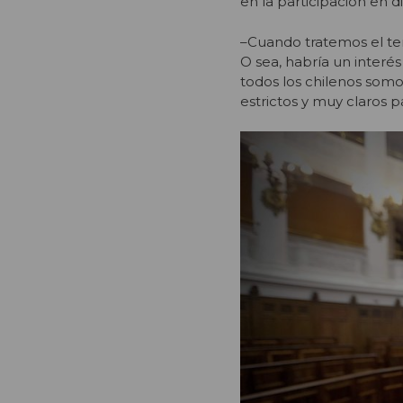
en la participación en d
–Cuando tratemos el tem
O sea, habría un interé
todos los chilenos somo
estrictos y muy claros p