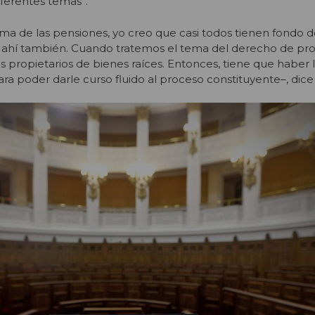
iferentes temas”.
a de las pensiones, yo creo que casi todos tienen fondo d
s ahí también. Cuando tratemos el tema del derecho de pro
s propietarios de bienes raíces. Entonces, tiene que haber 
ara poder darle curso fluido al proceso constituyente–, dice