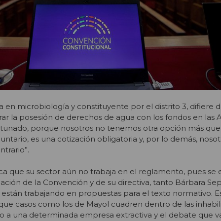
a en microbiología y constituyente por el distrito 3, difiere
r la posesión de derechos de agua con los fondos en las A
tunado, porque nosotros no tenemos otra opción más que 
ntario, es una cotización obligatoria y, por lo demás, noso
ntrario”.
ica que su sector aún no trabaja en el reglamento, pues se
lación de la Convención y de su directiva, tanto Bárbara Se
stán trabajando en propuestas para el texto normativo. E
 que casos como los de Mayol cuadren dentro de las inhabili
o a una determinada empresa extractiva y el debate que 