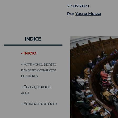
23.07.2021
Por
Yasna Mussa
INDICE
- INICIO
- Patrimonio, secreto
bancario y conflictos
de interés
- El choque por el
agua
- El aporte académico