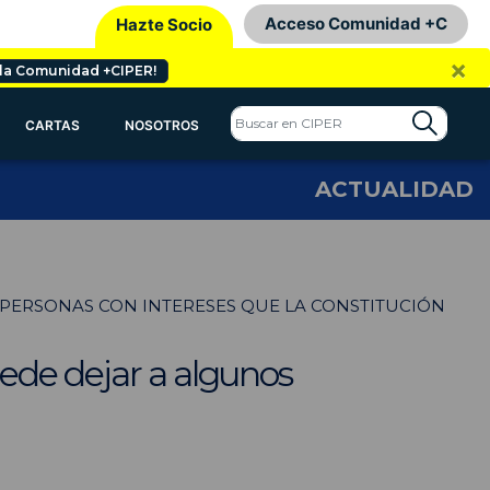
Acceso Comunidad +C
Hazte Socio
×
 la Comunidad +CIPER!
CARTAS
NOSOTROS
ACTUALIDAD
PERSONAS CON INTERESES QUE LA CONSTITUCIÓN
ede dejar a algunos