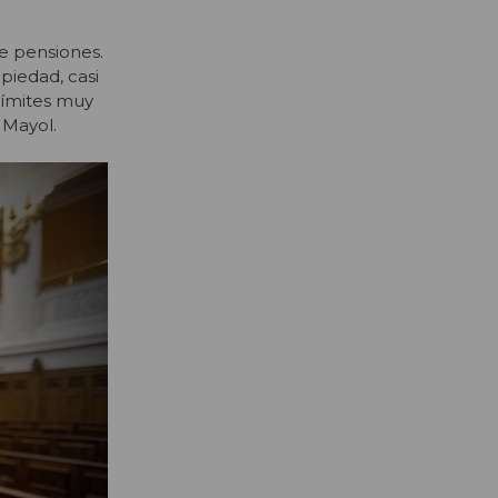
e pensiones.
piedad, casi
límites muy
 Mayol.