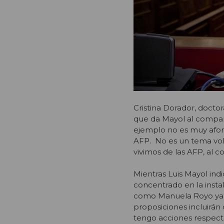
Cristina Dorador, doctor
que da Mayol al compara
ejemplo no es muy afor
AFP. No es un tema volu
vivimos de las AFP, al co
Mientras Luis Mayol ind
concentrado en la insta
como Manuela Royo ya e
proposiciones incluirán
tengo acciones respect