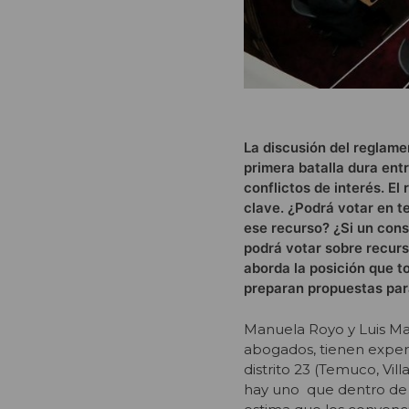
La discusión del reglame
primera batalla dura entr
conflictos de interés. El
clave. ¿Podrá votar en 
ese recurso? ¿Si un cons
podrá votar sobre recurs
aborda la posición que t
preparan propuestas para 
Manuela Royo y Luis Ma
abogados, tienen experi
distrito 23 (Temuco, Vill
hay uno que dentro de 