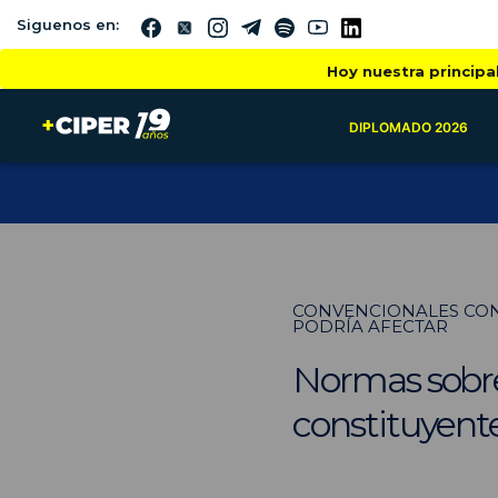
Siguenos en:
Hoy nuestra principa
DIPLOMADO 2026
CONVENCIONALES CON
PODRÍA AFECTAR
Normas sobre
constituyente