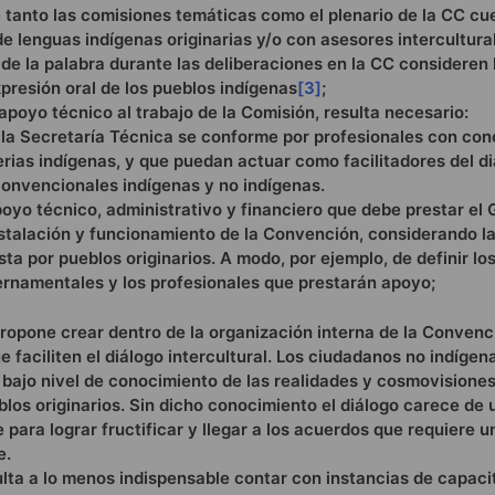
 tanto las comisiones temáticas como el plenario de la CC cu
e lenguas indígenas originarias y/o con asesores intercultura
de la palabra durante las deliberaciones en la CC consideren
presión oral de los pueblos indígenas
[3]
;
apoyo técnico al trabajo de la Comisión, resulta necesario:
la Secretaría Técnica se conforme por profesionales con con
rias indígenas, y que puedan actuar como facilitadores del di
convencionales indígenas y no indígenas.
poyo técnico, administrativo y financiero que debe prestar el
nstalación y funcionamiento de la Convención, considerando la
sta por pueblos originarios. A modo, por ejemplo, de definir lo
rnamentales y los profesionales que prestarán apoyo;
ropone crear dentro de la organización interna de la Convenc
e faciliten el diálogo intercultural. Los ciudadanos no indígen
 bajo nivel de conocimiento de las realidades y cosmovisiones
blos originarios. Sin dicho conocimiento el diálogo carece de
 para lograr fructificar y llegar a los acuerdos que requiere 
e.
lta a lo menos indispensable contar con instancias de capaci