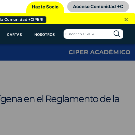
Acceso Comunidad +C
Hazte Socio
×
 la Comunidad +CIPER!
CARTAS
NOSOTROS
CIPER ACADÉMICO
dígena en el Reglamento de la