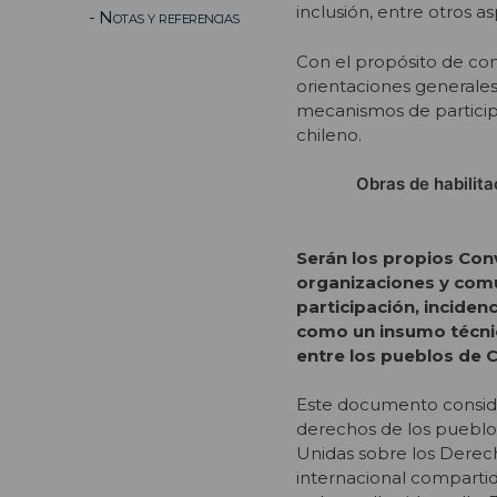
inclusión, entre otros a
- Notas y referencias
Con el propósito de con
orientaciones generales 
mecanismos de participa
chileno.
Obras de habilit
Serán los propios Conv
organizaciones y comu
participación, inciden
como un insumo técnic
entre los pueblos de C
Este documento consider
derechos de los pueblo
Unidas sobre los Derec
internacional comparti