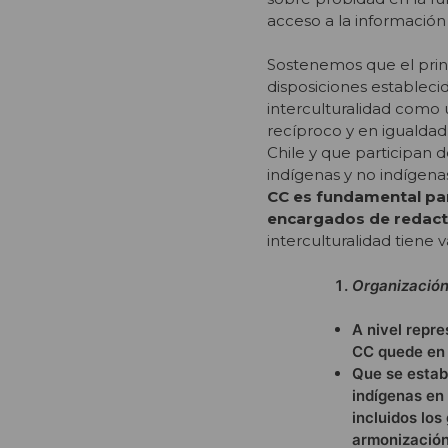
acceso a la información 
Sostenemos que el princ
disposiciones estableci
interculturalidad como 
recíproco y en igualdad
Chile y que participan 
indígenas y no indígena
CC es fundamental para
encargados de redacta
interculturalidad tiene 
Organización
A nivel repre
CC quede en 
Que se estab
indígenas en 
incluidos los
armonización