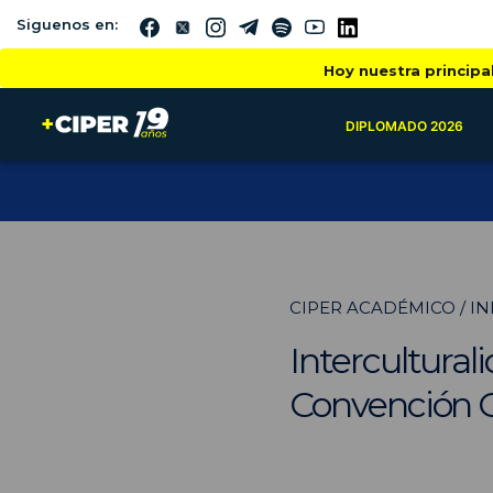
Siguenos en:
Hoy nuestra principa
DIPLOMADO 2026
CIPER ACADÉMICO / I
Intercultural
Convención C