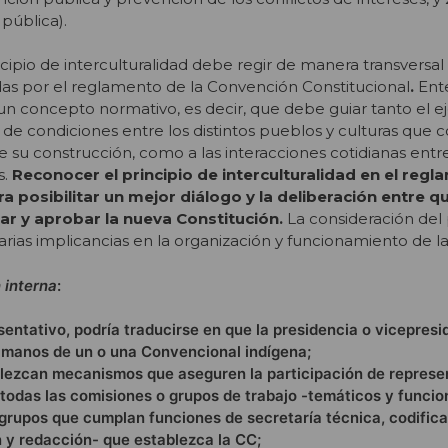
pública).
ipio de interculturalidad debe regir de manera transversal 
das por el reglamento de la Convención Constitucional
.
Ent
un concepto normativo, es decir, que debe guiar tanto el ej
 de condiciones entre los distintos pueblos y culturas que 
de su construcción, como a las interacciones cotidianas ent
s.
Reconocer el principio de interculturalidad en el regl
 posibilitar un mejor diálogo y la deliberación entre q
r y aprobar la nueva Constitución.
La consideración del 
varias implicancias en la organización y funcionamiento de la
 interna
:
sentativo, podría traducirse en que la presidencia o vicepresi
manos de un o una Convencional indígena;
lezcan mecanismos que aseguren la participación de represe
todas las comisiones o grupos de trabajo -temáticos y funcio
 grupos que cumplan funciones de secretaría técnica, codifica
 y redacción- que establezca la CC;