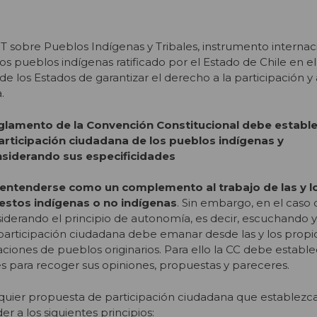
IT sobre Pueblos Indígenas y Tribales, instrumento internac
 pueblos indígenas ratificado por el Estado de Chile en e
de los Estados de garantizar el derecho a la participación y 
.
glamento de la Convención Constitucional debe establ
rticipación ciudadana de los pueblos indígenas y
siderando sus especificidades
 entenderse como un complemento al trabajo de las y l
estos indígenas o no indígenas
. Sin embargo, en el caso 
iderando el principio de autonomía, es decir, escuchando 
 participación ciudadana debe emanar desde las y los propio
iones de pueblos originarios. Para ello la CC debe estable
 para recoger sus opiniones, propuestas y pareceres.
uier propuesta de participación ciudadana que establezca
 a los siguientes principios: