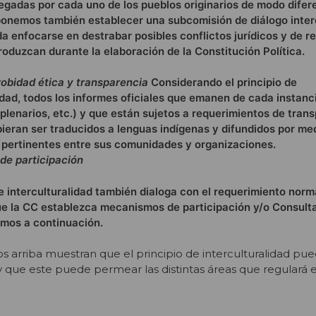
egadas por cada uno de los pueblos originarios de modo difer
onemos también establecer una subcomisión de diálogo inter
a enfocarse en destrabar posibles conflictos jurídicos y de r
roduzcan durante la elaboración de la Constitución Política.
obidad ética y transparencia
Considerando el principio de
idad, todos los informes oficiales que emanen de cada instanc
plenarios, etc.) y que están sujetos a requerimientos de tran
bieran ser traducidos a lenguas indígenas y difundidos por me
 pertinentes entre sus comunidades y organizaciones.
e participación
de interculturalidad también dialoga con el requerimiento norm
que la CC establezca mecanismos de participación y/o Consulta
mos a continuación.
 arriba muestran que el principio de interculturalidad pue
 que este puede permear las distintas áreas que regulará e