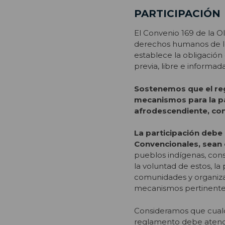
PARTICIPACIÓN
El Convenio 169 de la O
derechos humanos de los
establece la obligación 
previa, libre e informada
Sostenemos que el re
mecanismos para la pa
afrodescendiente, con
La
participación debe
Convencionales, sean 
pueblos indígenas, cons
la voluntad de estos, la
comunidades y organizac
mecanismos pertinentes
Consideramos que cualq
reglamento debe atender