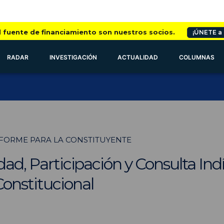
l fuente de financiamiento son nuestros socios.
¡ÚNETE a
RADAR
INVESTIGACIÓN
ACTUALIDAD
COLUMNAS
NFORME PARA LA CONSTITUYENTE
idad, Participación y Consulta In
onstitucional