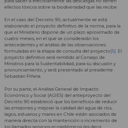
para saber si efectivamente las descargas no tienen
efectos tóxicos sobre la biodiversidad que las recibe.
En el caso del Decreto 90, actualmente se está
elaborando el proyecto definitivo de la norma, para la
que el Ministerio dispone de un plazo aproximado de
cuatro meses, en el que se considerarán los
antecedentes y el análisis de las observaciones
formuladas en la etapa de consulta del proyecto
[5]
. El
proyecto definitivo será remitido al Consejo de
Ministros para la Sustentabilidad, para su discusión y
pronunciamiento, y será presentado al presidente
Sebastián Piñera.
Por su parte, el Análisis General de Impacto
Económico y Social (AGIES) del anteproyecto del
Decreto 90 estableció que los beneficios de reducir
las emisiones y mejorar la calidad del agua de ríos,
lagos, estuarios y mares en Chile están asociados de
manera directa con la mantención o incremento de
los llamados servicios ecosistémicos (es decir,