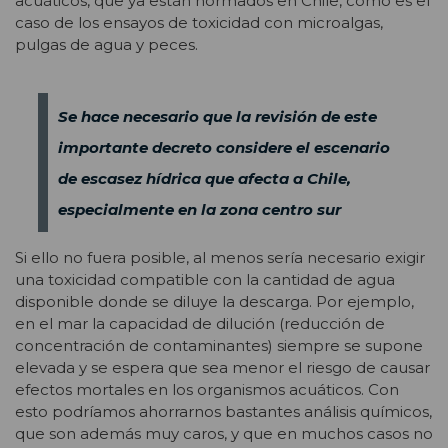
acuáticos, que ya están normados en Chile, como es el
caso de los ensayos de toxicidad con microalgas,
pulgas de agua y peces.
Se hace necesario que la revisión de este
importante decreto considere el escenario
de escasez hídrica que afecta a Chile,
especialmente en la zona centro sur
Si ello no fuera posible, al menos sería necesario exigir
una toxicidad compatible con la cantidad de agua
disponible donde se diluye la descarga. Por ejemplo,
en el mar la capacidad de dilución (reducción de
concentración de contaminantes) siempre se supone
elevada y se espera que sea menor el riesgo de causar
efectos mortales en los organismos acuáticos. Con
esto podríamos ahorrarnos bastantes análisis químicos,
que son además muy caros, y que en muchos casos no