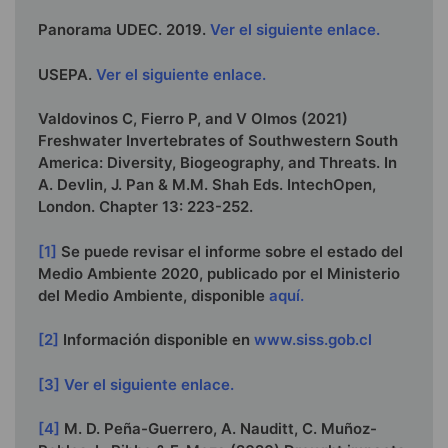
Panorama UDEC. 2019.
Ver el siguiente enlace.
USEPA.
Ver el siguiente enlace.
Valdovinos C, Fierro P, and V Olmos (2021)
Freshwater Invertebrates of Southwestern South
America: Diversity, Biogeography, and Threats. In
A. Devlin, J. Pan & M.M. Shah Eds. IntechOpen,
London. Chapter 13: 223-252.
[1]
Se puede revisar el informe sobre el estado del
Medio Ambiente 2020, publicado por el Ministerio
del Medio Ambiente, disponible
aquí.
[2]
Información disponible en
www.siss.gob.cl
[3]
Ver el siguiente enlace.
[4]
M. D. Peña-Guerrero, A. Nauditt, C. Muñoz-