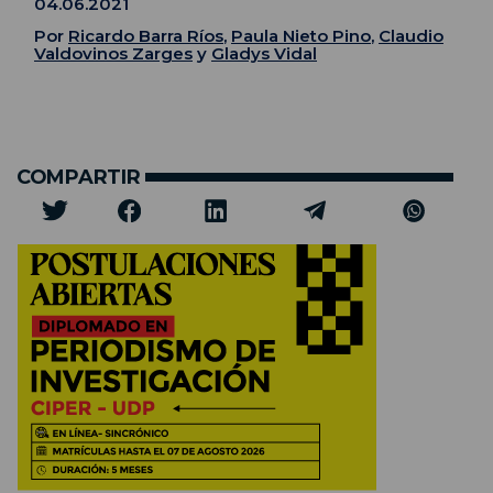
04.06.2021
Por
Ricardo Barra Ríos
,
Paula Nieto Pino
,
Claudio
Valdovinos Zarges
y
Gladys Vidal
COMPARTIR