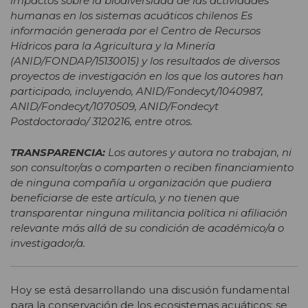
impactos sobre la biodiversidad de las actividades
humanas en los sistemas acuáticos chilenos Es
información generada por el Centro de Recursos
Hídricos para la Agricultura y la Minería
(ANID/FONDAP/15130015) y los resultados de diversos
proyectos de investigación en los que los autores han
participado, incluyendo, ANID/Fondecyt/1040987,
ANID/Fondecyt/1070509, ANID/Fondecyt
Postdoctorado/ 3120216, entre otros.
TRANSPARENCIA:
Los autores y autora no trabajan, ni
son consultor/as o comparten o reciben financiamiento
de ninguna compañía u organización que pudiera
beneficiarse de este artículo, y no tienen que
transparentar ninguna militancia política ni afiliación
relevante más allá de su condición de académico/a o
investigador/a.
Hoy se está desarrollando una discusión fundamental
para la conservación de los ecosistemas acuáticos: se