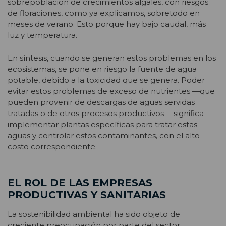
sobrepoblación de crecimientos algales, con riesgos
de floraciones, como ya explicamos, sobretodo en
meses de verano. Esto porque hay bajo caudal, más
luz y temperatura.
En síntesis, cuando se generan estos problemas en los
ecosistemas, se pone en riesgo la fuente de agua
potable, debido a la toxicidad que se genera. Poder
evitar estos problemas de exceso de nutrientes —que
pueden provenir de descargas de aguas servidas
tratadas o de otros procesos productivos— significa
implementar plantas específicas para tratar estas
aguas y controlar estos contaminantes, con el alto
costo correspondiente.
EL ROL DE LAS EMPRESAS
PRODUCTIVAS Y SANITARIAS
La sostenibilidad ambiental ha sido objeto de
creciente preocupación por parte del sector