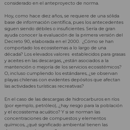
considerado en el anteproyecto de norma.
Hoy, como hace diez años, se requiere de una sólida
base de información científica, pues los antecedentes
siguen siendo débiles o insuficientes. Sería de gran
ayuda conocer la evaluación de la primera versión del
Decreto 90, elaborada en el 2000. ¿Cómo se han
comportado los ecosistemas a lo largo de una
década? Los elevados valores establecidos para grasas
y aceites en las descargas, ¿están asociados a la
mantención o mejoría de los servicios ecosistémicos?
O, incluso cumpliendo los estándares, ¿se observan
playas chilenas con evidentes depósitos que afectan
las actividades turísticas recreativas?
En el caso de las descargas de hidrocarburos en ríos
(por ejemplo, petróleo), ¿hay riesgo para la población
y el ecosistema acuático? Y si se norman las
concentraciones de compuestos y elementos
químicos, ¿qué significado ambiental tienen las