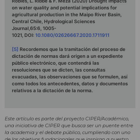
Robles, L. Ribbe & F. Meza (2020) Drought impacts
on water quality and potential implications for
agricultural production in the Maipo River Basin,
Central Chile, Hydrological Sciences
Journal,65:6, 1005-
1021, DOI:
10.1080/02626667.2020.1711911
[5]
Recordemos que la tramitación del proceso de
dictación de normas dará origen a un expediente
público electrónico, que contendrá las
resoluciones que se dicten, las consultas
evacuadas, las observaciones que se formulen, así
como todos los antecedentes, datos y documentos
relativos a la dictación de la norma.
Este artículo es parte del proyecto CIPER/Académico,
una iniciativa de CIPER que busca ser un puente entre
la academia y el debate público, cumpliendo con uno
de los objetivos fundacionales que inspiran a nuestro