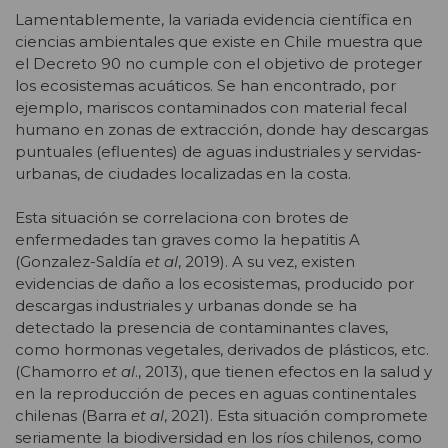
Lamentablemente, la variada evidencia científica en
ciencias ambientales que existe en Chile muestra que
el Decreto 90 no cumple con el objetivo de proteger
los ecosistemas acuáticos. Se han encontrado, por
ejemplo, mariscos contaminados con material fecal
humano en zonas de extracción, donde hay descargas
puntuales (efluentes) de aguas industriales y servidas-
urbanas, de ciudades localizadas en la costa.
Esta situación se correlaciona con brotes de
enfermedades tan graves como la hepatitis A
(Gonzalez-Saldía
et al
, 2019). A su vez, existen
evidencias de daño a los ecosistemas, producido por
descargas industriales y urbanas donde se ha
detectado la presencia de contaminantes claves,
como hormonas vegetales, derivados de plásticos, etc.
(Chamorro
et al
., 2013), que tienen efectos en la salud y
en la reproducción de peces en aguas continentales
chilenas (Barra
et al
, 2021). Esta situación compromete
seriamente la biodiversidad en los ríos chilenos, como