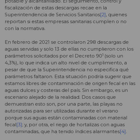
potable y alcantarillado. El seguimiento, control y
fiscalización de estas descargas recae en la
Superintendencia de Servicios Sanitarios
[2]
, quienes
reportan si estas empresas sanitarias cumplen o no
con la normativa.
En febrero de 2021 se controlaron 298 descargas de
aguas servidas y solo 13 de ellas no cumplieron con los
1
parámetros solicitados por el Decreto 90
(solo un
4,3%), lo que indica un alto nivel de cumplimiento, a
pesar de que la Superintendencia no especifica qué
parámetros faltaron. Esta situación podría sugerir que
estamos libres de contaminación de origen fecal en las
aguas dulces y costeras del país. Sin embargo, es un
escenario alejado de la realidad. Dos casos que
demuestran esto son, por una parte, las playas no
autorizadas para ser utilizadas durante el verano
porque sus aguas están contaminadas con material
fecal
[3]
; y, por otra, el riego de hortalizas con aguas
contaminadas, que ha tenido índices alarmantes
[4]
.