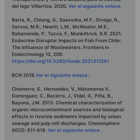
del lago Villarrica. 2020.
Ver el siguiente enlace.
Barra, R., Chiang, G., Saavedra, M.F., Orrego, R.,
Servos, M.R., Hewitt, L.M., McMaster, M.E.,
Bahamonde, P., Tucca, F., Munkittrick, K.R. 2021.
Endocrine Disruptor Impacts on Fish From Chile:
The Influence of Wastewaters. Frontiers in
Endocrinology 12, 208.
https://doi.org/10.3389/fendo.2021.611281
BCN 2018.
Ver el siguiente enlace.
.
Chamorro, S., Hernandez, V., Matamoros V.,
Dominguez, C., Becerra, J., Vidal, G., Piña, B.,
Bayona, J.M. 2013. Chemical characterization of
organic microcontaminant sources and biological
effects in riverine sediments impacted by urban
sewage and pulp mill discharges. Chemosphere
90(2): 611-619.
Ver el siguiente enlace.