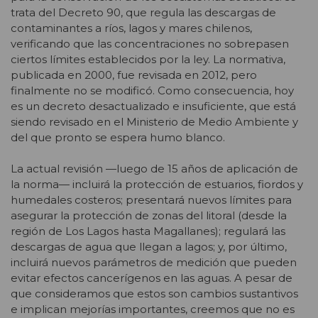
trata del Decreto 90, que regula las descargas de
contaminantes a ríos, lagos y mares chilenos,
verificando que las concentraciones no sobrepasen
ciertos límites establecidos por la ley. La normativa,
publicada en 2000, fue revisada en 2012, pero
finalmente no se modificó. Como consecuencia, hoy
es un decreto desactualizado e insuficiente, que está
siendo revisado en el Ministerio de Medio Ambiente y
del que pronto se espera humo blanco.
La actual revisión —luego de 15 años de aplicación de
la norma— incluirá la protección de estuarios, fiordos y
humedales costeros; presentará nuevos límites para
asegurar la protección de zonas del litoral (desde la
región de Los Lagos hasta Magallanes); regulará las
descargas de agua que llegan a lagos; y, por último,
incluirá nuevos parámetros de medición que pueden
evitar efectos cancerígenos en las aguas. A pesar de
que consideramos que estos son cambios sustantivos
e implican mejorías importantes, creemos que no es