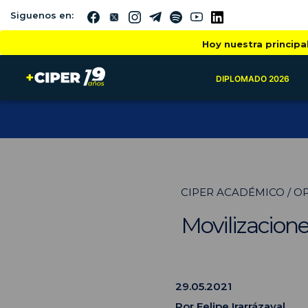
Siguenos en:
Hoy nuestra principa
DIPLOMADO 2026
CIPER ACADÉMICO / O
Movilizaciones
29.05.2021
Por
Felipe Irarrázaval