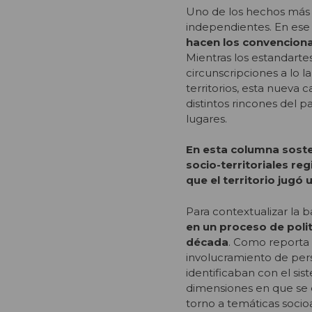
Uno de los hechos más 
independientes. En ese
hacen los convenciona
Mientras los estandartes 
circunscripciones a lo l
territorios, esta nueva
distintos rincones del p
lugares.
En esta columna soste
socio-territoriales re
que el territorio jugó 
Para contextualizar la
en un proceso de polit
década
. Como reporta 
involucramiento de pers
identificaban con el sis
dimensiones en que se e
torno a temáticas soci