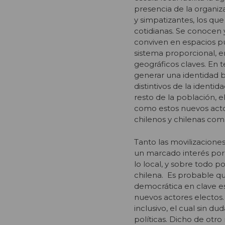
presencia de la organiza
y simpatizantes, los qu
cotidianas. Se conocen y
conviven en espacios pú
sistema proporcional, e
geográficos claves. En t
generar una identidad 
distintivos de la identid
resto de la población, 
como estos nuevos actor
chilenos y chilenas com
Tanto las movilizaciones
un marcado interés por 
lo local, y sobre todo po
chilena. Es probable q
democrática en clave esp
nuevos actores electos.
inclusivo, el cual sin d
políticas. Dicho de otro 