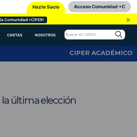
Acceso Comunidad +C
Hazte Socio
×
 la Comunidad +CIPER!
CARTAS
NOSOTROS
CIPER ACADÉMICO
n la última elección