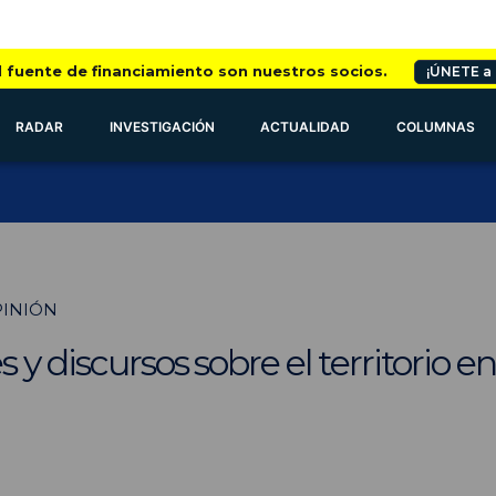
l fuente de financiamiento son nuestros socios.
¡ÚNETE a
RADAR
INVESTIGACIÓN
ACTUALIDAD
COLUMNAS
PINIÓN
 y discursos sobre el territorio e