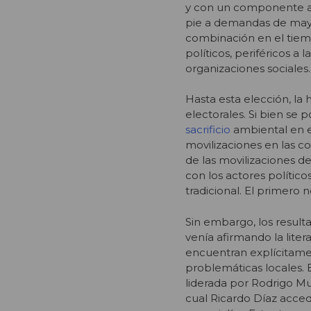
y con un componente ant
pie a demandas de mayo
combinación en el tiem
políticos, periféricos a l
organizaciones sociales.
Hasta esta elección, la
electorales. Si bien se
sacrificio
ambiental en es
movilizaciones en las c
de las movilizaciones d
con los actores polític
tradicional. El primero
Sin embargo, los result
venía afirmando la litera
encuentran explícitame
problemáticas locales. 
liderada por Rodrigo Mu
cual Ricardo Díaz acce