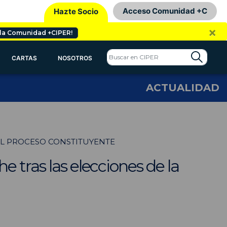
Acceso Comunidad +C
Hazte Socio
×
 la Comunidad +CIPER!
CARTAS
NOSOTROS
ACTUALIDAD
 EL PROCESO CONSTITUYENTE
 tras las elecciones de la