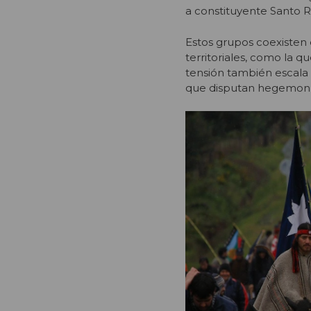
a constituyente Santo R
Estos grupos coexiste
territoriales, como la 
tensión también escala 
que disputan hegemonía