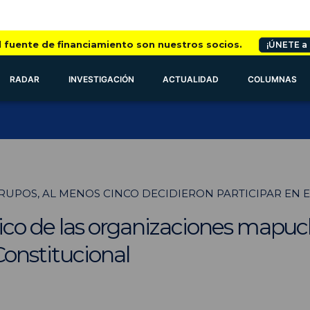
l fuente de financiamiento son nuestros socios.
¡ÚNETE a
RADAR
INVESTIGACIÓN
ACTUALIDAD
COLUMNAS
GRUPOS, AL MENOS CINCO DECIDIERON PARTICIPAR EN
ico de las organizaciones mapuche
onstitucional