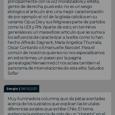
principalmente con la voz moralizadora y elitista,
gente de derecha, pues esto no es un sesgo
idologico al articulo sino una mejor caracterización
de por ejemplo el rol de la iglesia catolica en su
variante Opus Dei y sus feligreses parte de partidos
como la UDI y RN. Aparte de esto, en terminos
generales es un maravilloso articulo que se suma a
los esfuerzos de caracterizar a la elite como lo han
hecho Alfredo Joignant, Maria Angelica Thumala,
Oscar Contardo o Emanuelle Barozet. Para el
común de nosotros quienes no nos especializamos
en estos temas, un paseo por la pagina
genealogiachilenaenred.cl nos aclara tambien el
panorama de interrelaciones de esta elite. Saludos
Sofia !
Sergio |
08.05.2021
Muy iluminadora columna, que da pistas acertadas
acerca de los sustratos que explican las brutales
diferencias sociales que exhibe Chile. El tema
evidencia la existencia de más de un "planeta" en el