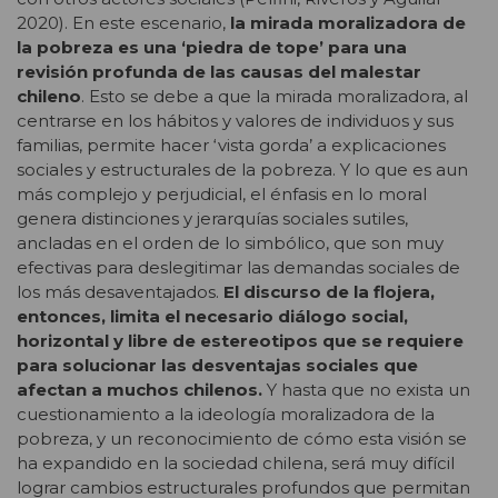
2020). En este escenario,
la mirada moralizadora de
la pobreza es una ‘piedra de tope’ para una
revisión profunda de las causas del malestar
chileno
. Esto se debe a que la mirada moralizadora, al
centrarse en los hábitos y valores de individuos y sus
familias, permite hacer ‘vista gorda’ a explicaciones
sociales y estructurales de la pobreza. Y lo que es aun
más complejo y perjudicial, el énfasis en lo moral
genera distinciones y jerarquías sociales sutiles,
ancladas en el orden de lo simbólico, que son muy
efectivas para deslegitimar las demandas sociales de
los más desaventajados.
El discurso de la flojera,
entonces, limita el necesario
diálogo social,
horizontal y libre de estereotipos que se requiere
para solucionar las desventajas sociales que
afectan a muchos chilenos.
Y hasta que no exista un
cuestionamiento a la ideología moralizadora de la
pobreza, y un reconocimiento de cómo esta visión se
ha expandido en la sociedad chilena, será muy difícil
lograr cambios estructurales profundos que permitan