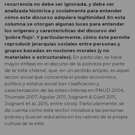
recurrencia no debe ser ignorada, y debe ser
analizada histórica y socialmente para entender
cómo este discurso adquiere legitimidad
.
En esta
columna se otorgan algunas luces para entender
los orígenes y características del discurso del
‘pobre flojo’. Y particularmente, cómo éste permite
reproducir jerarquías sociales entre personas y
grupos basadas en nociones morales (y no
materiales o estructurales).
En particular, se hace
mayor énfasis en el discurso de la pobreza por parte
de la ‘elite chilena’, que, en un sentido amplio, es aquel
sector social que concentra el poder económico,
político y estatus social (ver clasificación y
caracterización de las elites chilenas en PNUD 2004,
Thumala 2007, Aguilar 2011, Joignant & Güell 2011,
Joignant et al. 2015, entre otros). Particularmente, se
da cuenta cómo este sector moraliza a las personas
pobres y buscan educarlos en los valores de la propia
cultura de la elite.