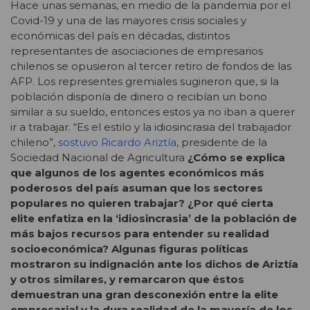
Hace unas semanas, en medio de la pandemia por el
Covid-19 y una de las mayores crisis sociales y
económicas del país en décadas, distintos
representantes de asociaciones de empresarios
chilenos se opusieron al tercer retiro de fondos de las
AFP. Los representes gremiales sugirieron que, si la
población disponía de dinero o recibían un bono
similar a su sueldo, entonces estos ya no iban a querer
ir a trabajar. “Es el estilo y la idiosincrasia del trabajador
chileno”,
sostuvo Ricardo Ariztía
, presidente de la
Sociedad Nacional de Agricultura
¿Cómo se explica
que algunos de los agentes económicos más
poderosos del país asuman que los sectores
populares no quieren trabajar? ¿Por qué cierta
elite enfatiza en la ‘idiosincrasia’ de la población de
más bajos recursos para entender su realidad
socioeconómica? Algunas figuras políticas
mostraron su indignación ante los dichos de Ariztía
y otros similares, y remarcaron que éstos
demuestran una gran desconexión entre la elite
empresarial y la dura realidad de la mayoría de los