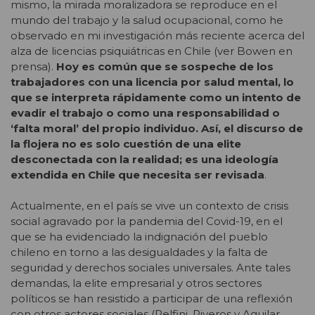
mismo, la mirada moralizadora se reproduce en el
mundo del trabajo y la salud ocupacional, como he
observado en mi investigación más reciente acerca del
alza de licencias psiquiátricas en Chile (ver Bowen en
prensa).
Hoy es común que se sospeche de los
trabajadores con una licencia por salud mental, lo
que se interpreta rápidamente como un intento de
evadir el trabajo o como una responsabilidad o
‘falta moral’ del propio individuo. Así, el discurso de
la flojera no es solo cuestión de una elite
desconectada con la realidad; es una ideología
extendida en Chile que necesita ser revisada
.
Actualmente, en el país se vive un contexto de crisis
social agravado por la pandemia del Covid-19, en el
que se ha evidenciado la indignación del pueblo
chileno en torno a las desigualdades y la falta de
seguridad y derechos sociales universales. Ante tales
demandas, la elite empresarial y otros sectores
políticos se han resistido a participar de una reflexión
con otros actores sociales (Pelfini, Riveros y Aguilar