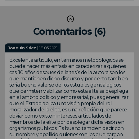
Comentarios (6)
Joaquin Sáez |
18.05.2021
Excelente articulo, en terminos metodologicos se
puede hacer más enfasís en caracterizar a quienes
casi 10 años despues de la tesís de la autora son los
que mantienen dicho discurso y por cierto tambien
seria bueno valerse de los estudios genealogicos
que permiten visibilizar como esta elite se despliega
en el ambito politico y empresarial, pues generalizar
que el Estado aplica una visión propio del rol
moralizador de la elite, es una reflexión que parece
obviar como existen intereses articulados de
miembros de la elite por desplegar dicha visión en
organismos publicos. Es bueno tambien decir con
su nombre y apellido quienes son los que cargan