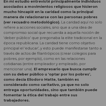
En mi estudio entrevisté principalmente individuos
asociados a movimientos religiosos que hicieron
mucho hincapié en la caridad como la principal
manera de relacionarse con las personas pobres
(ver recuadro metodológico).
La caridad aquí no solo
refiere a acciones sociales, sino que a una idea de
compromiso social que recuerda a aquella noción de
‘deber público’ que pregonaba la elite tradicional en la
época republicana. La caridad tiene como objetivo
principal el ‘educar’, y esto puede manifestarse tanto a
través de actos de filantrópicos (crear colegios para
pobres, por ejemplo), como en las relaciones
cotidianas (entre empleador y empleado, por
mencionar una).
El empresario que busca cumplir
con su deber público u ‘optar por los pobres’,
como decía Eliodoro Matte, también es
considerado como caritativo, ya que no solo
entrega oportunidades, sino que también puede
fomentar la ética del trabajo entre sus
trabajadores.