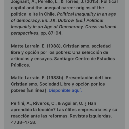
Joignant, A., Perelló, L., & Torres, J. (2015). Political
capital and the unequal career origins of the
political elite in Chile.
Political inequality in an age
of democracy. En: J.K. Dubrow (Ed.) Political
Inequality in an Age of Democracy. Cross-national
perspectives
, pp. 87-94.
Matte Larraín, E. (1988). Cristianismo, sociedad
libre y opción por los pobres: Una selección de
artículos y ensayos. Santiago: Centro de Estudios
Públicos.
Matte Larraín, E. (1988b). Presentación del libro
Cristianismo, Sociedad Libre y opción por los
pobres [En línea].
Disponible aquí.
Pelfini, A., Riveros, C., & Aguilar, O. ¿ Han
aprendido la lección? Las élites empresariales y su
reacción ante las reformas. Revistas Izquierdas,
4738-4758.