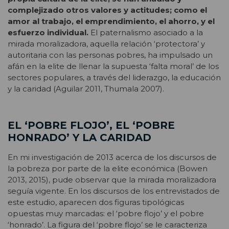
complejizado otros valores y actitudes; como el
amor al trabajo, el emprendimiento, el ahorro, y el
esfuerzo individual.
El paternalismo asociado a la
mirada moralizadora, aquella relación ‘protectora’ y
autoritaria con las personas pobres, ha impulsado un
afán en la elite de llenar la supuesta ‘falta moral’ de los
sectores populares, a través del liderazgo, la educación
y la caridad (Aguilar 2011, Thumala 2007).
EL ‘POBRE FLOJO’, EL ‘POBRE
HONRADO’ Y LA CARIDAD
En mi investigación de 2013 acerca de los discursos de
la pobreza por parte de la elite económica (Bowen
2013, 2015), pude observar que la mirada moralizadora
seguía vigente. En los discursos de los entrevistados de
este estudio, aparecen dos figuras tipológicas
opuestas muy marcadas: el ‘pobre flojo’ y el pobre
‘honrado’. La figura del ‘pobre flojo’ se le caracteriza