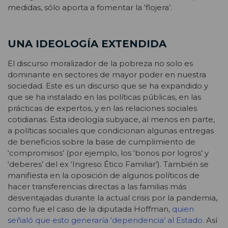
medidas, sólo aporta a fomentar la ‘flojera’.
UNA IDEOLOGÍA EXTENDIDA
El discurso moralizador de la pobreza no solo es
dominante en sectores de mayor poder en nuestra
sociedad. Este es un discurso que se ha expandido y
que se ha instalado en las políticas públicas, en las
prácticas de expertos, y en las relaciones sociales
cotidianas. Esta ideología subyace, al menos en parte,
a políticas sociales que condicionan algunas entregas
de beneficios sobre la base de cumplimiento de
‘compromisos’ (por ejemplo, los ‘bonos por logros’ y
‘deberes’ del ex ‘Ingreso Ético Familiar’). También se
manifiesta en la oposición de algunos políticos de
hacer transferencias directas a las familias más
desventajadas durante la actual crisis por la pandemia,
como fue el caso de la diputada Hoffman,
quien
señaló que esto generaría ‘dependencia’ al Estado
. Así