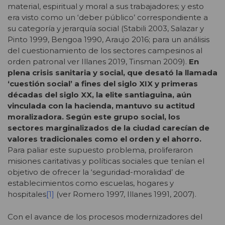
material, espiritual y moral a sus trabajadores; y esto
era visto como un ‘deber público’ correspondiente a
su categoría y jerarquía social (Stabili 2003, Salazar y
Pinto 1999, Bengoa 1990, Araujo 2016; para un análisis
del cuestionamiento de los sectores campesinos al
orden patronal ver Illanes 2019, Tinsman 2009).
En
plena crisis sanitaria y social, que desató la llamada
‘cuestión social’ a fines del siglo XIX y primeras
décadas del siglo XX, la elite santiaguina, aún
vinculada con la hacienda, mantuvo su actitud
moralizadora. Según este grupo social, los
sectores marginalizados de la ciudad carecían de
valores tradicionales como el orden y el ahorro.
Para paliar este supuesto problema, proliferaron
misiones caritativas y políticas sociales que tenían el
objetivo de ofrecer la ‘seguridad-moralidad’ de
establecimientos como escuelas, hogares y
hospitales
[1]
(ver Romero 1997, Illanes 1991, 2007).
Con el avance de los procesos modernizadores del