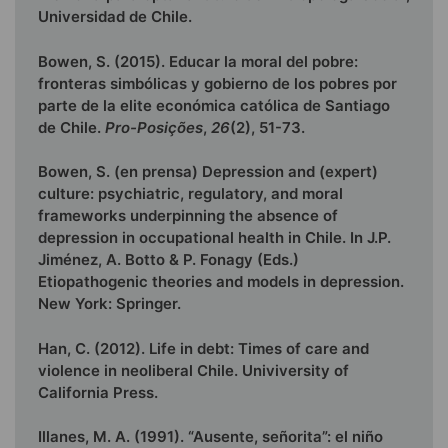
Universidad de Chile.
Bowen, S. (2015). Educar la moral del pobre:
fronteras simbólicas y gobierno de los pobres por
parte de la elite económica católica de Santiago
de Chile.
Pro-Posições
,
26
(2), 51-73.
Bowen, S. (en prensa) Depression and (expert)
culture: psychiatric, regulatory, and moral
frameworks underpinning the absence of
depression in occupational health in Chile. In J.P.
Jiménez, A. Botto & P. Fonagy (Eds.)
Etiopathogenic theories and models in depression.
New York: Springer.
Han, C. (2012). Life in debt: Times of care and
violence in neoliberal Chile. Univiversity of
California Press.
Illanes, M. A. (1991). “Ausente, señorita”: el niño