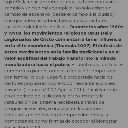
siglo XX, la relación entre elites y sectores populares
cambió y se hizo más compleja. No solo existe un
cambio de escenario (desde el campo a la ciudad),
sino que además cobran fuerza nuevos actores
sociales e ideologías políticas.
Durante los años 1960s
y 1970s, los movimientos religiosos Opus Dei y
Legionarios de Cristo comienzan a tener influencia
en la elite económica (Thumala 2007). El énfasis de
estos movimientos en la familia tradicional y en el
valor espiritual del trabajo transformó la mirada
moralizadora hacia el pobre.
El ideal moral de la elite
comenzó a girar en torno a la figura del ‘empresario
con familia’, lo que luego fue proyectado hacia los
sectores populares, sobre todo mediante acciones
privadas (Thumala 2007, Aguilar 2011). Paralelamente,
en el periodo de la dictadura cívico-militar y la
instauración del sistema neoliberal, a través de
programas sociales, se inculcó en los sectores
populares un énfasis en el emprendimiento y la
competencia como formas de acceder al bienestar
social (Han 2012).