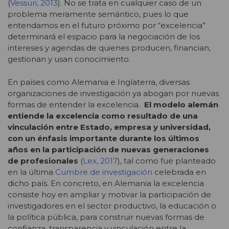
(
Vessuri, 2013
). No se trata en cualquier caso de un
problema meramente semántico, pues lo que
entendamos en el futuro próximo por “excelencia”
determinará el espacio para la negociación de los
intereses y agendas de quienes producen, financian,
gestionan y usan conocimiento.
En países como Alemania e Inglaterra, diversas
organizaciones de investigación ya abogan por nuevas
formas de entender la excelencia.
El modelo alemán
entiende la excelencia como resultado de una
vinculación entre Estado, empresa y universidad,
con un énfasis importante durante los últimos
años en la participación de nuevas generaciones
de profesionales
(
Lex, 2017
), tal como fue planteado
en la última
Cumbre de investigación
celebrada en
dicho país. En concreto, en Alemania la excelencia
consiste hoy en ampliar y motivar la participación de
investigadores en el sector productivo, la educación o
la política pública, para construir nuevas formas de
confianza, transparencia y vinculación entre la