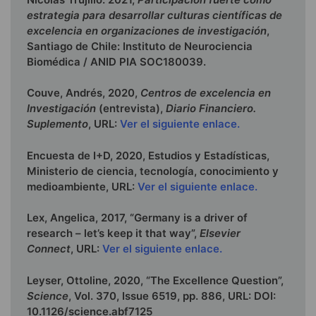
estrategia para desarrollar culturas científicas de
excelencia en organizaciones de investigación
,
Santiago de Chile: Instituto de Neurociencia
Biomédica / ANID PIA SOC180039.
Couve, Andrés, 2020,
Centros de excelencia en
Investigación
(entrevista),
Diario Financiero.
Suplemento
, URL:
Ver el siguiente enlace.
Encuesta de I+D, 2020, Estudios y Estadísticas,
Ministerio de ciencia, tecnología, conocimiento y
medioambiente, URL:
Ver el siguiente enlace.
Lex, Angelica, 2017, “Germany is a driver of
research – let’s keep it that way”,
Elsevier
Connect
, URL:
Ver el siguiente enlace.
Leyser, Ottoline, 2020, “The Excellence Question”,
Science
, Vol. 370, Issue 6519, pp. 886, URL: DOI:
10.1126/science.abf7125