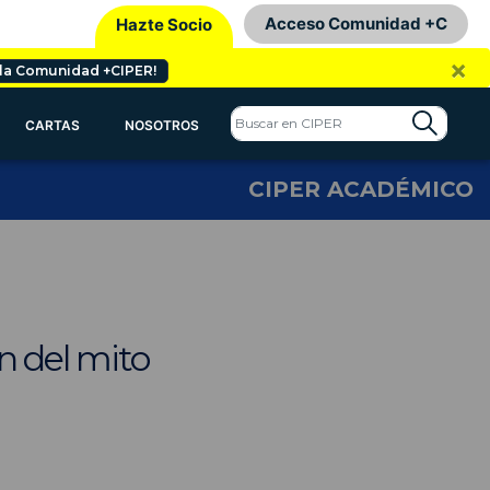
Acceso Comunidad +C
Hazte Socio
×
 la Comunidad +CIPER!
CARTAS
NOSOTROS
CIPER ACADÉMICO
n del mito