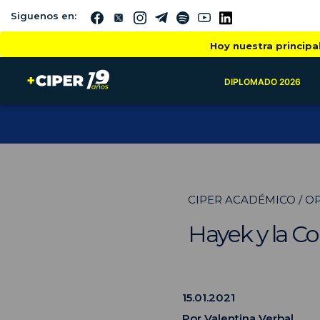
Siguenos en:
Hoy nuestra principa
DIPLOMADO 2026
CIPER ACADÉMICO / O
Hayek y la Co
15.01.2021
Por
Valentina Verbal