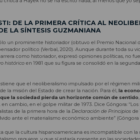
 su crítica a Hayek no se ha escrito nada, al menos que yo se
TI: DE LA PRIMERA CRÍTICA AL NEOLIB
DE LA SÍNTESIS GUZMANIANA
lo un prominente historiador (obtuvo el Premio Nacional d
pensador político (Verbal, 2020). Aunque durante toda su vid
 carrera como historiador, expresó opiniones políticas, no fue
o histórico
en 1981 que su figura se consolidó en la segund
stiene que el neoliberalismo impulsado por el régimen mili
e la misión del Estado de crear la nación. Para él,
la econo
que la sociedad pierda un horizonte común de sentido
 en cambio, en el golpe militar de 1973. Dice Góngora: “Los 
alistas de la primera hora de la
Declaración de Principios
de 
vido ante el materialismo económico ambiente” (Góngora 1
ta que la cultura hispanoamericana es incompatible con la
alismo requiere, y que sí estaría presente en las sociedade