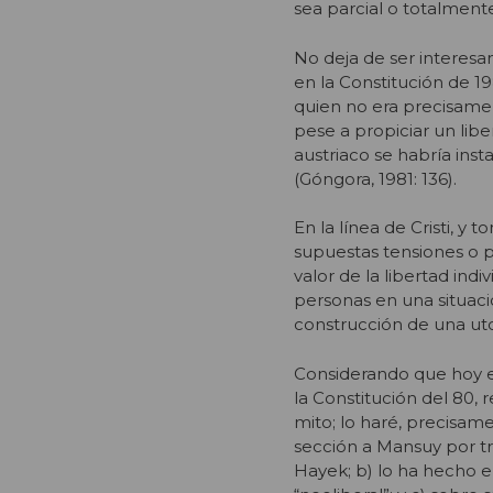
sea parcial o totalmente
No deja de ser interesa
en la Constitución de 1
quien no era precisame
pese a propiciar un libe
austriaco se habría ins
(Góngora, 1981: 136).
En la línea de Cristi, 
supuestas tensiones o p
valor de la libertad indi
personas en una situació
construcción de una uto
Considerando que hoy e
la Constitución del 80, 
mito; lo haré, precisame
sección a Mansuy por tr
Hayek; b) lo ha hecho e