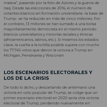
masiva”, pasando por la foto de Azores y la guerra de
Iraq. Desde las elecciones de 2016, el número de
votantes blancos sin formación universitaria -la base de
Trump- se ha reducido en más de cinco millones. Por
el contrario, 13 millones se han sumado a una bolsa
mayoritariamente demócrata en el mismo período:
blancos universitarios y minorías raciales y étnicas
(afroamericanos, latinos, etc.). Si miramos los estados
clave, la vuelta a la tortilla posible supera con mucho
los 77.745 votos que dieron la victoria a Trump en
Michigan, Pensilvania y Wisconsin.
LOS ESCENARIOS ELECTORALES Y
LOS DE LA CRISIS
De todo lo dicho, y descartando de antemano una
victoria en voto popular de Trump, se colige que un
primer escenario electoral en 2020 sería otra victoria
electoral de Trump, perdiendo nuevamente en