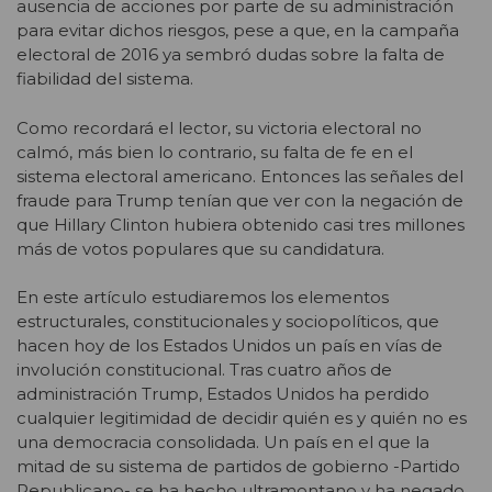
ausencia de acciones por parte de su administración
para evitar dichos riesgos, pese a que, en la campaña
electoral de 2016 ya sembró dudas sobre la falta de
fiabilidad del sistema.
Como recordará el lector, su victoria electoral no
calmó, más bien lo contrario, su falta de fe en el
sistema electoral americano. Entonces las señales del
fraude para Trump tenían que ver con la negación de
que Hillary Clinton hubiera obtenido casi tres millones
más de votos populares que su candidatura.
En este artículo estudiaremos los elementos
estructurales, constitucionales y sociopolíticos, que
hacen hoy de los Estados Unidos un país en vías de
involución constitucional. Tras cuatro años de
administración Trump, Estados Unidos ha perdido
cualquier legitimidad de decidir quién es y quién no es
una democracia consolidada. Un país en el que la
mitad de su sistema de partidos de gobierno -Partido
Republicano- se ha hecho ultramontano y ha negado