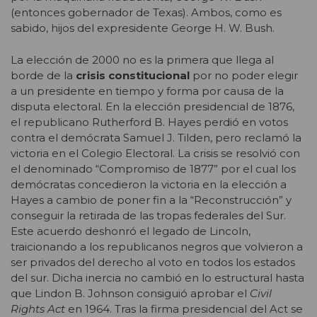
(entonces gobernador de Texas). Ambos, como es
sabido, hijos del expresidente George H. W. Bush.
La elección de 2000 no es la primera que llega al
borde de la
crisis constitucional
por no poder elegir
a un presidente en tiempo y forma por causa de la
disputa electoral. En la elección presidencial de 1876,
el republicano Rutherford B. Hayes perdió en votos
contra el demócrata Samuel J. Tilden, pero reclamó la
victoria en el Colegio Electoral. La crisis se resolvió con
el denominado “Compromiso de 1877” por el cual los
demócratas concedieron la victoria en la elección a
Hayes a cambio de poner fin a la “Reconstrucción” y
conseguir la retirada de las tropas federales del Sur.
Este acuerdo deshonró el legado de Lincoln,
traicionando a los republicanos negros que volvieron a
ser privados del derecho al voto en todos los estados
del sur. Dicha inercia no cambió en lo estructural hasta
que Lindon B. Johnson consiguió aprobar el
Civil
Rights Act
en 1964. Tras la firma presidencial del Act se