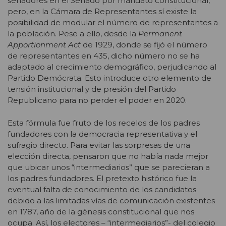
senadores en el Senado por mandato constitucional,
pero, en la Cámara de Representantes sí existe la
posibilidad de modular el número de representantes a
la población. Pese a ello, desde la
Permanent
Apportionment Act
de 1929, donde se fijó el número
de representantes en 435, dicho número no se ha
adaptado al crecimiento demográfico, perjudicando al
Partido Demócrata. Esto introduce otro elemento de
tensión institucional y de presión del Partido
Republicano para no perder el poder en 2020.
Esta fórmula fue fruto de los recelos de los padres
fundadores con la democracia representativa y el
sufragio directo. Para evitar las sorpresas de una
elección directa, pensaron que no había nada mejor
que ubicar unos “intermediarios” que se parecieran a
los padres fundadores. El pretexto histórico fue la
eventual falta de conocimiento de los candidatos
debido a las limitadas vías de comunicación existentes
en 1787, año de la génesis constitucional que nos
ocupa. Así, los electores – “intermediarios”- del colegio