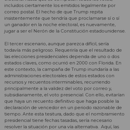
incluidos ciertamente los emitidos legalmente por
correo postal. El hecho de que Trump repita
insistentemente que tendría que proclamarse sí o sí
un ganador en la noche electoral, es nuevamente,
jugar a ser el Nerón de la Constitución estadounidense.
El tercer escenario, aunque parezca difícil, sería
todavía más peligroso. Requeriría que el resultado de
las elecciones presidenciales dependa de uno o dos
estados claves, como ocurrió en 2000 con Florida. En
este contexto, la campaña de Trump inundaría a las
administraciones electorales de estos estados con
recursos y recuentos interminables, recurriendo
principalmente a la validez del voto por correo y,
subsidiariamente, el voto presencial. Con ello, evitarían
que haya un recuento definitivo que haga posible la
declaración de vencedor en un periodo razonable de
tiempo. Ante esta tesitura, dado que el nombramiento
presidencial tiene fechas tasadas, sería necesario
resolver la situación por una vía alternativa. Aquí, las