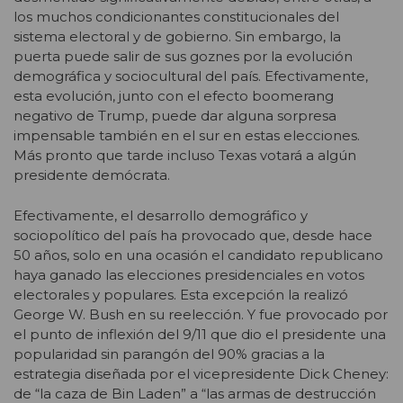
los muchos condicionantes constitucionales del
sistema electoral y de gobierno. Sin embargo, la
puerta puede salir de sus goznes por la evolución
demográfica y sociocultural del país. Efectivamente,
esta evolución, junto con el efecto boomerang
negativo de Trump, puede dar alguna sorpresa
impensable también en el sur en estas elecciones.
Más pronto que tarde incluso Texas votará a algún
presidente demócrata.
Efectivamente, el desarrollo demográfico y
sociopolítico del país ha provocado que, desde hace
50 años, solo en una ocasión el candidato republicano
haya ganado las elecciones presidenciales en votos
electorales y populares. Esta excepción la realizó
George W. Bush en su reelección. Y fue provocado por
el punto de inflexión del 9/11 que dio el presidente una
popularidad sin parangón del 90% gracias a la
estrategia diseñada por el vicepresidente Dick Cheney:
de “la caza de Bin Laden” a “las armas de destrucción