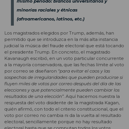
mismo período: blancos universitarios y
minorías raciales y étnicas
(afroamericanos, latinos, etc.)
Los magistrados elegidos por Trump, además, han
permitido que se introduzca en la más alta instancia
judicial la música del fraude electoral que está tocando
el presidente Trump. En concreto, el magistrado
Kavanaugh escribió, en un voto particular concurrente
a la mayoría conservadora, que las fechas límite al voto
por correo se diseñaron
“para evitar el caos y las
sospechas de irregularidades que pueden producirse si
fluyen miles de votos por correo después del día de las
elecciones y que potencialmente pueden cambiar los
resultados de una elección”
. Aquí hacemos nuestra la
respuesta del voto disidente de la magistrada Kagan,
quién afirmó, con todo el criterio constitucional, que el
voto por correo no cambia ni da la vuelta al resultado
electoral, sencillamente porque no hay resultado
electoral hasta que se computan todos los votos,