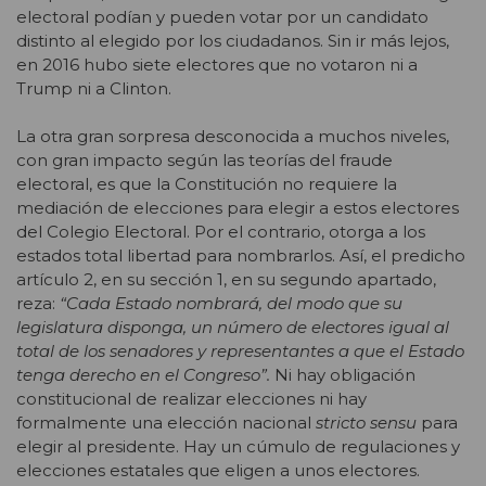
electoral podían y pueden votar por un candidato
distinto al elegido por los ciudadanos. Sin ir más lejos,
en 2016 hubo siete electores que no votaron ni a
Trump ni a Clinton.
La otra gran sorpresa desconocida a muchos niveles,
con gran impacto según las teorías del fraude
electoral, es que la Constitución no requiere la
mediación de elecciones para elegir a estos electores
del Colegio Electoral. Por el contrario, otorga a los
estados total libertad para nombrarlos. Así, el predicho
artículo 2, en su sección 1, en su segundo apartado,
reza:
“Cada Estado nombrará, del modo que su
legislatura disponga, un número de electores igual al
total de los senadores y representantes a que el Estado
tenga derecho en el Congreso”.
Ni hay obligación
constitucional de realizar elecciones ni hay
formalmente una elección nacional
stricto sensu
para
elegir al presidente. Hay un cúmulo de regulaciones y
elecciones estatales que eligen a unos electores.