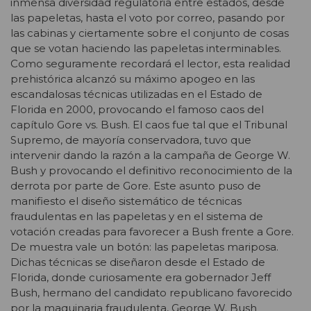
inmensa diversidad regulatoria entre estados, desde
las papeletas, hasta el voto por correo, pasando por
las cabinas y ciertamente sobre el conjunto de cosas
que se votan haciendo las papeletas interminables.
Como seguramente recordará el lector, esta realidad
prehistórica alcanzó su máximo apogeo en las
escandalosas técnicas utilizadas en el Estado de
Florida en 2000, provocando el famoso caos del
capítulo Gore vs. Bush. El caos fue tal que el Tribunal
Supremo, de mayoría conservadora, tuvo que
intervenir dando la razón a la campaña de George W.
Bush y provocando el definitivo reconocimiento de la
derrota por parte de Gore. Este asunto puso de
manifiesto el diseño sistemático de técnicas
fraudulentas en las papeletas y en el sistema de
votación creadas para favorecer a Bush frente a Gore.
De muestra vale un botón: las papeletas mariposa.
Dichas técnicas se diseñaron desde el Estado de
Florida, donde curiosamente era gobernador Jeff
Bush, hermano del candidato republicano favorecido
por la maquinaria fraudulenta, George W. Bush