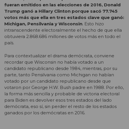
fueran emitidos en las elecciones de 2016, Donald
Trump ganó a Hillary Clinton porque sacó 77.745
votos más que ella en tres estados clave que ganó:
Michigan, Pensilvania y Wisconsin
. Esto hizo
intranscendente electoralmente el hecho de que ella
obtuviera 2.868.686 millones de votos más en todo el
país.
Para contextualizar el drama demócrata, conviene
recordar que Wisconsin no había votado a un
candidato republicano desde 1984, mientras, por su
parte, tanto Pensilvania como Michigan no habían
votado por un candidato republicano desde que
votaron por George H.W. Bush padre en 1988. Por ello,
la forma más sencilla y probable de victoria electoral
para Biden es devolver esos tres estados del lado
demócrata, eso sí, sin perder el resto de los estados
ganados por los demócratas en 2016.