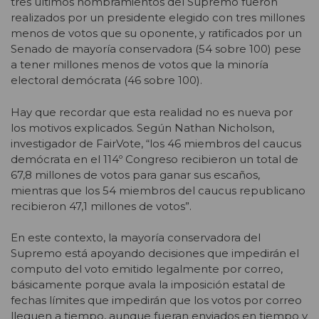
tres últimos nombramientos del Supremo fueron
realizados por un presidente elegido con tres millones
menos de votos que su oponente, y ratificados por un
Senado de mayoría conservadora (54 sobre 100) pese
a tener millones menos de votos que la minoría
electoral demócrata (46 sobre 100).
Hay que recordar que esta realidad no es nueva por
los motivos explicados. Según Nathan Nicholson,
investigador de FairVote, “los 46 miembros del caucus
demócrata en el 114º Congreso recibieron un total de
67,8 millones de votos para ganar sus escaños,
mientras que los 54 miembros del caucus republicano
recibieron 47,1 millones de votos”.
En este contexto, la mayoría conservadora del
Supremo está apoyando decisiones que impedirán el
computo del voto emitido legalmente por correo,
básicamente porque avala la imposición estatal de
fechas límites que impedirán que los votos por correo
lleguen a tiempo, aunque fueran enviados en tiempo y