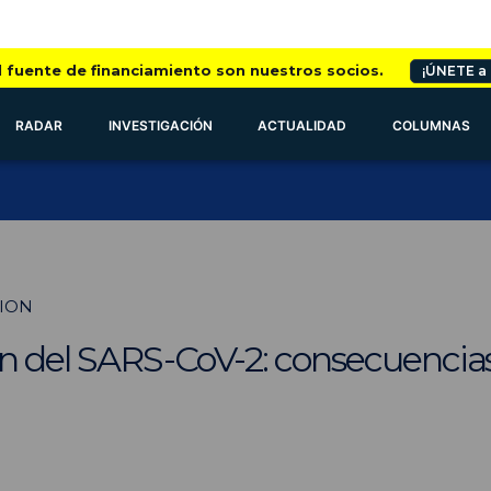
l fuente de financiamiento son nuestros socios.
¡ÚNETE a
RADAR
INVESTIGACIÓN
ACTUALIDAD
COLUMNAS
TION
n del SARS-CoV-2: consecuencias 