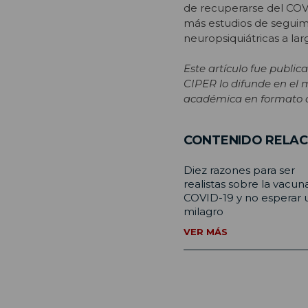
de recuperarse del COV
más estudios de seguimi
neuropsiquiátricas a la
Este artículo fue publi
CIPER lo difunde en el 
académica en formato ac
CONTENIDO RELA
Diez razones para ser
realistas sobre la vacun
COVID-19 y no esperar 
milagro
VER MÁS