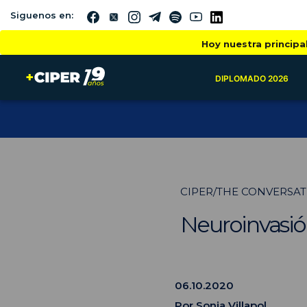
Siguenos en:
Hoy nuestra principa
DIPLOMADO 2026
CIPER/THE CONVERSA
Neuroinvasió
06.10.2020
Por
Sonia Villapol