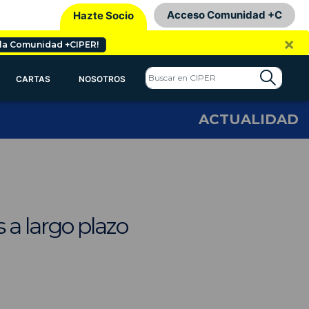
Acceso Comunidad +C
Hazte Socio
×
 la Comunidad +CIPER!
CARTAS
NOSOTROS
ACTUALIDAD
a largo plazo