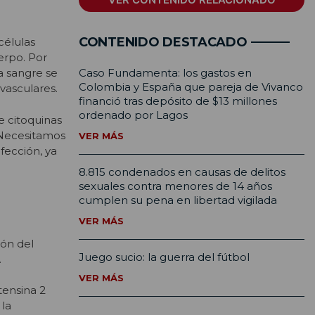
CONTENIDO DESTACADO
células
erpo. Por
Caso Fundamenta: los gastos en
a sangre se
Colombia y España que pareja de Vivanco
vasculares.
financió tras depósito de $13 millones
ordenado por Lagos
 citoquinas
 Necesitamos
VER MÁS
nfección, ya
8.815 condenados en causas de delitos
sexuales contra menores de 14 años
cumplen su pena en libertad vigilada
VER MÁS
ión del
Juego sucio: la guerra del fútbol
.
VER MÁS
tensina 2
 la