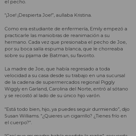
el pecho.
“¡Joe! ¡Despierta Joe!”, aullaba Kristina.
Como era estudiante de enfermería, Emily empezó a
practicarle las maniobras de reanimación a su
hermano. Cada vez que presionaba el pecho de Joe,
por su boca salía espuma blanca, que le chorreaba
sobre su pijama de Batman, su favorito.
La madre de Joe, que había regresado a toda
velocidad a su casa desde su trabajo en una sucursal
de la cadena de supermercados regional Piggly
Wiggly en Garland, Carolina del Norte, entró al sótano
y se recostó al lado de su único hijo varón.
“Está todo bien, hijo, ya puedes seguir durmiendo”, dijo
Susan Williams. “¿Quieres un cigarrillo? ¿Tienes frío en
el cuerpo?”.
“Creí que mi madre había perdido la razón”, recuerda