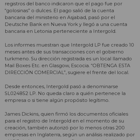
registros del banco indicaron que el pago fue por
“golosinas” o dulces. El pago salió de la cuenta
bancaria del ministerio en Asjabad, pasó por el
Deutsche Bank en Nueva York y llegó a una cuenta
bancaria en Letonia perteneciente a Intergold.
Los informes muestran que Intergold LP fue creado 10
meses antes de sus transacciones con el gobierno
turkmeno. Su dirección registrada es un local llamado
Mail Boxes Etc. en Glasgow, Escocia. “OBTENGA ESTA
DIRECCIÓN COMERCIAL”, sugiere el frente del local.
Desde entonces, Intergold pasó a denominarse
SL024852 LP. No queda claro a quién pertenece la
empresa o si tiene algún propósito legítimo.
James Dickins, quien firmó los documentos oficiales
para el registro de Intergold en el momento de su
creación, también autorizó por lo menos otras 200
empresas en Inglaterra, según un análisis realizado por