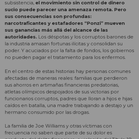
subsistencia,
el movimiento sin control de dinero
sucio puede parecer una amenaza remota. Pero
sus consecuencias son profundas:
narcotraficantes y estafadores “Ponzi” mueven
sus ganancias más allá del alcance de las
autoridades.
Los déspotas y los corruptos barones de
la industria amasan fortunas ilícitas y consolidan su
poder. Y acuciados por la falta de fondos, los gobiernos
no pueden pagar el tratamiento para los enfermos.
En el centro de estas historias hay personas comunes
afectadas de maneras reales: familias que perdieron
sus ahorros en artimañas financieras predatorias,
atletas olímpicos despojados de sus victorias por
funcionarios corruptos, padres que lloran a hijos e hijas
caídos en batalla, una madre trabajando a destajo y un
hermano consumido por las drogas.
La familia de Joe Williams y otras víctimas con
frecuencia no saben que parte de su dolor es