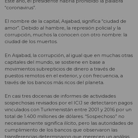
Este año, el presidente habría prohibido la palabra
“coronavirus”.
El nombre de la capital, Asjabad, significa “ciudad de
amor”. Debido al hambre, la represión policial y la
corrupción, muchos la conocen con otro nombre: la
ciudad de los muertos.
En Asjabad, la corrupción, al igual que en muchas otras
capitales del mundo, se sostiene en base a
movimientos subrepticios de dinero a través de
puestos remotos en el exterior, y con frecuencia, a
través de los bancos más ricos del planeta.
En casi tres docenas de informes de actividades
sospechosas revisados por el ICIJ se detectaron pagos
vinculados con Turkmenistán entre 2001 y 2016 por un
total de 1.400 millones de dólares. “Sospechoso” no
necesariamente significa ilícito, pero las autoridades de
cumplimiento de los bancos que observaron las
transferencias determinaron que merecen un análisis