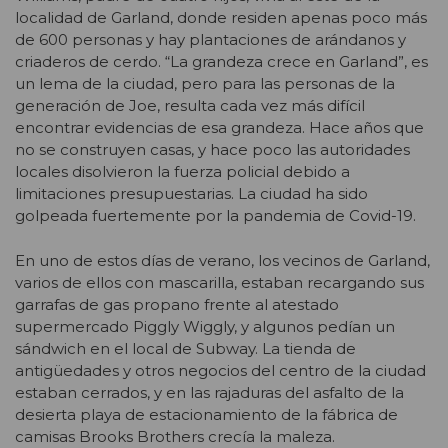
localidad de Garland, donde residen apenas poco más
de 600 personas y hay plantaciones de arándanos y
criaderos de cerdo. “La grandeza crece en Garland”, es
un lema de la ciudad, pero para las personas de la
generación de Joe, resulta cada vez más difícil
encontrar evidencias de esa grandeza. Hace años que
no se construyen casas, y hace poco las autoridades
locales disolvieron la fuerza policial debido a
limitaciones presupuestarias. La ciudad ha sido
golpeada fuertemente por la pandemia de Covid-19.
En uno de estos días de verano, los vecinos de Garland,
varios de ellos con mascarilla, estaban recargando sus
garrafas de gas propano frente al atestado
supermercado Piggly Wiggly, y algunos pedían un
sándwich en el local de Subway. La tienda de
antigüedades y otros negocios del centro de la ciudad
estaban cerrados, y en las rajaduras del asfalto de la
desierta playa de estacionamiento de la fábrica de
camisas Brooks Brothers crecía la maleza.