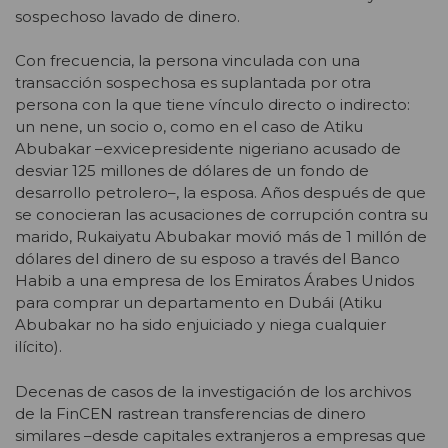
sospechoso lavado de dinero.
Con frecuencia, la persona vinculada con una
transacción sospechosa es suplantada por otra
persona con la que tiene vínculo directo o indirecto:
un nene, un socio o, como en el caso de Atiku
Abubakar –exvicepresidente nigeriano acusado de
desviar 125 millones de dólares de un fondo de
desarrollo petrolero–, la esposa. Años después de que
se conocieran las acusaciones de corrupción contra su
marido, Rukaiyatu Abubakar movió más de 1 millón de
dólares del dinero de su esposo a través del Banco
Habib a una empresa de los Emiratos Árabes Unidos
para comprar un departamento en Dubái (Atiku
Abubakar no ha sido enjuiciado y niega cualquier
ilícito).
Decenas de casos de la investigación de los archivos
de la FinCEN rastrean transferencias de dinero
similares –desde capitales extranjeros a empresas que