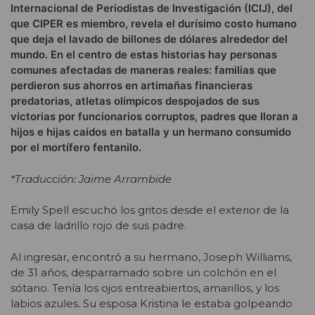
Internacional de Periodistas de Investigación (ICIJ), del
que CIPER es miembro, revela el durísimo costo humano
que deja el lavado de billones de dólares alrededor del
mundo. En el centro de estas historias hay personas
comunes afectadas de maneras reales: familias que
perdieron sus ahorros en artimañas financieras
predatorias, atletas olímpicos despojados de sus
victorias por funcionarios corruptos, padres que lloran a
hijos e hijas caídos en batalla y un hermano consumido
por el mortífero fentanilo.
*Traducción: Jaime Arrambide
Emily Spell escuchó los gritos desde el exterior de la
casa de ladrillo rojo de sus padre.
Al ingresar, encontró a su hermano, Joseph Williams,
de 31 años, desparramado sobre un colchón en el
sótano. Tenía los ojos entreabiertos, amarillos, y los
labios azules. Su esposa Kristina le estaba golpeando