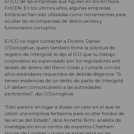
el ICIJ de las empresas que figuran en los Archivos
FinCEN. En los últimos años, algunas empresas
británicas han sido utilizadas como herramientas para
ocultar las recompensas de delincuentes y
funcionarios corruptos.
El ICIJ no logró contactar a Dickins. Daniel
O’Donoghue, quien también firmó la solicitud de
registro de Intergold, le dijo al ICIJ que su trabajo
corporativo es supervisado por los reguladores anti
lavado de dinero del Reino Unido y cumple con los
altos estándares requeridos de debida diligencia. “Si
tienen evidencias de un delito de parte de Intergold
LP deben comunicárselo a las autoridades
pertinentes”, dijo O’Donoghue.
“Esto parece sin lugar a dudas un caso en el que se
utilizó una empresa fantasma para ocultar fondos de
las arcas del Estado”, dice Annette Bohr, analista de
investigación en el centro de expertos Chatham
House de Londres y quien se especializa en las