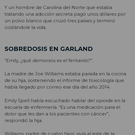
Y un hombre de Carolina del Norte que estaba
tratando una adicción secreta pagó unos dólares por
un polvo blanco que cruzó tres países y terminó
costándole la vida.
SOBREDOSIS EN GARLAND
“Emily, ¿qué demonios es el fentanilo?”.
La madre de Joe Williams estaba parada en la cocina
de su hija, sosteniendo el informe de toxicología que
había llegado por correo ese día del año 2014.
Emily Spell había escuchado hablar del opioide en la
escuela de enfermería. “Es una medicación para el
dolor que les dan a los pacientes con cáncer”,
respondió la hija.
Williams, padre de cuatro hijos, vivía al este de la