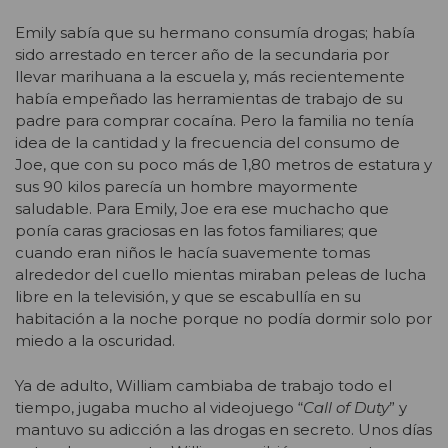
Emily sabía que su hermano consumía drogas; había
sido arrestado en tercer año de la secundaria por
llevar marihuana a la escuela y, más recientemente
había empeñado las herramientas de trabajo de su
padre para comprar cocaína. Pero la familia no tenía
idea de la cantidad y la frecuencia del consumo de
Joe, que con su poco más de 1,80 metros de estatura y
sus 90 kilos parecía un hombre mayormente
saludable. Para Emily, Joe era ese muchacho que
ponía caras graciosas en las fotos familiares; que
cuando eran niños le hacía suavemente tomas
alrededor del cuello mientas miraban peleas de lucha
libre en la televisión, y que se escabullía en su
habitación a la noche porque no podía dormir solo por
miedo a la oscuridad.
Ya de adulto, William cambiaba de trabajo todo el
tiempo, jugaba mucho al videojuego “
Call of Duty
” y
mantuvo su adicción a las drogas en secreto. Unos días