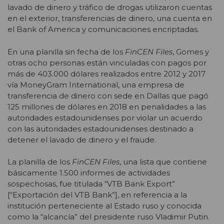
lavado de dinero y tráfico de drogas utilizaron cuentas
en el exterior, transferencias de dinero, una cuenta en
el Bank of America y comunicaciones encriptadas.
En una planilla sin fecha de los
FinCEN Files
, Gomes y
otras ocho personas están vinculadas con pagos por
más de 403.000 dólares realizados entre 2012 y 2017
vía MoneyGram International, una empresa de
transferencia de dinero con sede en Dallas que pagó
125 millones de dólares en 2018 en penalidades a las
autoridades estadounidenses por violar un acuerdo
con las autoridades estadounidenses destinado a
detener el lavado de dinero y el fraude.
La planilla de los
FinCEN Files
, una lista que contiene
básicamente 1.500 informes de actividades
sospechosas, fue titulada “VTB Bank Export”
[“Exportación del VTB Bank”], en referencia a la
institución perteneciente al Estado ruso y conocida
como la “alcancía” del presidente ruso Vladimir Putin.