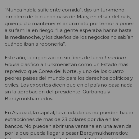
“Nunca había suficiente comida”, dijo un turkmeno
jornalero de la ciudad oasis de Mary, en el sur del país,
quien pidió mantener el anonimato por temor a poner
a su familia en riesgo. “La gente esperaba harina hasta
la medianoche, y los dueños de los negocios no sabían
cuándo iban a reponerla”.
Este año, la organización sin fines de lucro
Freedom
House
clasificó a Turkmenistán como un Estado más
represivo que Corea del Norte, y uno de los cuatro
peores países del mundo para los derechos políticos y
civiles. Los expertos dicen que en el país no pasa nada
sin la aprobación del presidente, Gurbanguly
Berdymukhamedov.
En Asjabad, la capital, los ciudadanos no pueden hacer
extracciones de más de 23 dólares por día en los
bancos. No pueden abrir una ventana en una avenida
por la que pueda llegar a pasar Berdymukhamedov.