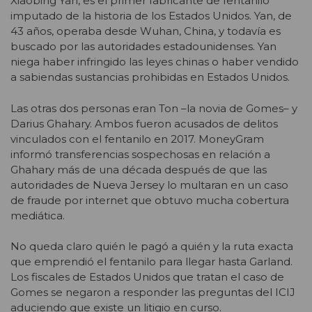
Xiaobing Yan, es el primer fabricante de fentanilo
imputado de la historia de los Estados Unidos. Yan, de
43 años, operaba desde Wuhan, China, y todavía es
buscado por las autoridades estadounidenses. Yan
niega haber infringido las leyes chinas o haber vendido
a sabiendas sustancias prohibidas en Estados Unidos.
Las otras dos personas eran Ton –la novia de Gomes– y
Darius Ghahary. Ambos fueron acusados de delitos
vinculados con el fentanilo en 2017. MoneyGram
informó transferencias sospechosas en relación a
Ghahary más de una década después de que las
autoridades de Nueva Jersey lo multaran en un caso
de fraude por internet que obtuvo mucha cobertura
mediática.
No queda claro quién le pagó a quién y la ruta exacta
que emprendió el fentanilo para llegar hasta Garland.
Los fiscales de Estados Unidos que tratan el caso de
Gomes se negaron a responder las preguntas del ICIJ
aduciendo que existe un litigio en curso.