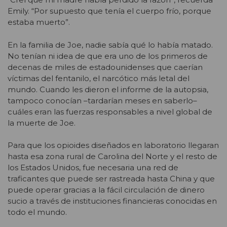
Emily. “Por supuesto que tenía el cuerpo frío, porque
estaba muerto”.
En la familia de Joe, nadie sabía qué lo había matado.
No tenían ni idea de que era uno de los primeros de
decenas de miles de estadounidenses que caerían
víctimas del fentanilo, el narcótico más letal del
mundo. Cuando les dieron el informe de la autopsia,
tampoco conocían –tardarían meses en saberlo–
cuáles eran las fuerzas responsables a nivel global de
la muerte de Joe.
Para que los opioides diseñados en laboratorio llegaran
hasta esa zona rural de Carolina del Norte y el resto de
los Estados Unidos, fue necesaria una red de
traficantes que puede ser rastreada hasta China y que
puede operar gracias a la fácil circulación de dinero
sucio a través de instituciones financieras conocidas en
todo el mundo.