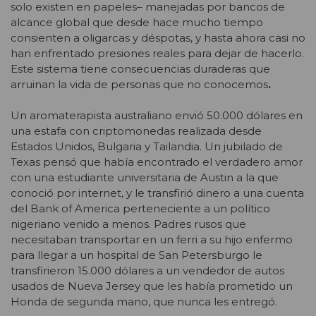
solo existen en papeles– manejadas por bancos de
alcance global que desde hace mucho tiempo
consienten a oligarcas y déspotas, y hasta ahora casi no
han enfrentado presiones reales para dejar de hacerlo.
Este sistema tiene consecuencias duraderas que
arruinan la vida de personas que no conocemos
.
Un aromaterapista australiano envió 50.000 dólares en
una estafa con criptomonedas realizada desde
Estados Unidos, Bulgaria y Tailandia. Un jubilado de
Texas pensó que había encontrado el verdadero amor
con una estudiante universitaria de Austin a la que
conoció por internet, y le transfirió dinero a una cuenta
del Bank of America perteneciente a un político
nigeriano venido a menos. Padres rusos que
necesitaban transportar en un ferri a su hijo enfermo
para llegar a un hospital de San Petersburgo le
transfirieron 15.000 dólares a un vendedor de autos
usados de Nueva Jersey que les había prometido un
Honda de segunda mano, que nunca les entregó.