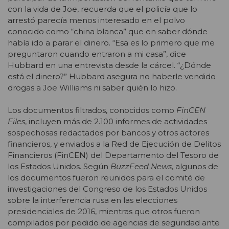
con la vida de Joe, recuerda que el policía que lo
arrestó parecía menos interesado en el polvo
conocido como “china blanca” que en saber dónde
había ido a parar el dinero. “Esa es lo primero que me
preguntaron cuando entraron a mi casa”, dice
Hubbard en una entrevista desde la cárcel. “¿Dónde
está el dinero?” Hubbard asegura no haberle vendido
drogas a Joe Williams ni saber quién lo hizo.
Los documentos filtrados, conocidos como
FinCEN
Files
, incluyen más de 2.100 informes de actividades
sospechosas redactados por bancos y otros actores
financieros, y enviados a la Red de Ejecución de Delitos
Financieros (FinCEN) del Departamento del Tesoro de
los Estados Unidos. Según
BuzzFeed News
, algunos de
los documentos fueron reunidos para el comité de
investigaciones del Congreso de los Estados Unidos
sobre la interferencia rusa en las elecciones
presidenciales de 2016, mientras que otros fueron
compilados por pedido de agencias de seguridad ante