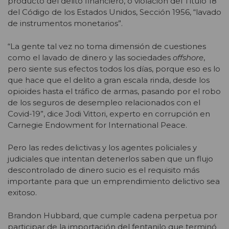
producto del delito financiero, o violación del Título 18
del Código de los Estados Unidos, Sección 1956, “lavado
de instrumentos monetarios”.
“La gente tal vez no toma dimensión de cuestiones
como el lavado de dinero y las sociedades
offshore
,
pero siente sus efectos todos los días, porque eso es lo
que hace que el delito a gran escala rinda, desde los
opioides hasta el tráfico de armas, pasando por el robo
de los seguros de desempleo relacionados con el
Covid-19”, dice Jodi Vittori, experto en corrupción en
Carnegie Endowment for International Peace.
Pero las redes delictivas y los agentes policiales y
judiciales que intentan detenerlos saben que un flujo
descontrolado de dinero sucio es el requisito más
importante para que un emprendimiento delictivo sea
exitoso.
Brandon Hubbard, que cumple cadena perpetua por
participar de la importación del fentanilo que terminó