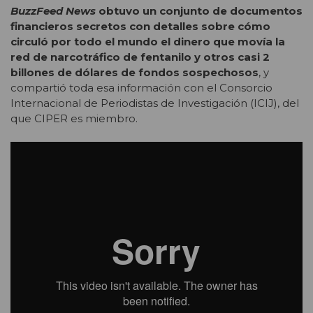
BuzzFeed News
obtuvo un conjunto de documentos
financieros secretos con detalles sobre cómo
circuló por todo el mundo el dinero que movía la
red de narcotráfico de fentanilo y otros casi 2
billones de dólares de fondos sospechosos
, y
compartió toda esa información con el Consorcio
Internacional de Periodistas de Investigación (ICIJ), del
que CIPER es miembro.