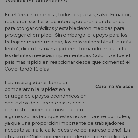
“continuaron aumentando”.
En el área económica, todos los países, salvo Ecuador,
redujeron sus tasas de interés, crearon condiciones
para otorgar créditos y establecieron medidas para
proteger el empleo. “Sin embargo, el apoyo para los
trabajadores informales y los más vulnerables fue más
lento”, dicen los investigadores. Tomando en cuenta
las distintas medidas implementadas, Colombia fue el
país más rápido en reaccionar desde que comenzó el
Covid: tardó 16 días.
Los investigadores también
Carolina Velasco
compararon la rapidez en la
entrega de apoyos económicos en
contextos de cuarentena: es decir,
con restricciones de movilidad en
algunas zonas (aunque éstas no siempre se cumplen,
ya que una proporción importante de trabajadores
necesita salir a la calle pues vive del ingreso diario). En
el caso de Chile, por ejemplo, desde que se aplicó la