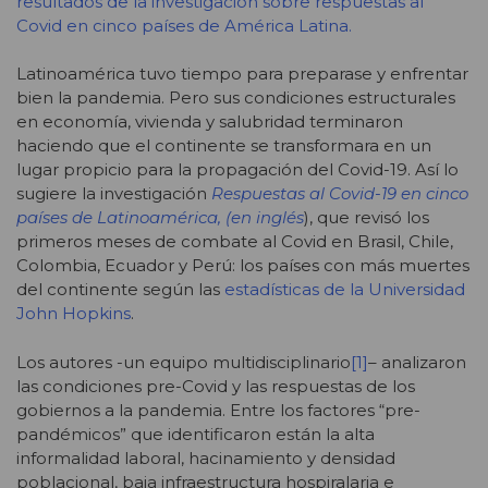
resultados de la investigación sobre respuestas al
Covid en cinco países de América Latina.
Latinoamérica tuvo tiempo para preparase y enfrentar
bien la pandemia. Pero sus condiciones estructurales
en economía, vivienda y salubridad terminaron
haciendo que el continente se transformara en un
lugar propicio para la propagación del Covid-19. Así lo
sugiere la investigación
Respuestas al Covid-19 en cinco
países de Latinoamérica, (en inglés
), que revisó los
primeros meses de combate al Covid en Brasil, Chile,
Colombia, Ecuador y Perú: los países con más muertes
del continente según las
estadísticas de la Universidad
John Hopkins
.
Los autores -un equipo multidisciplinario
[1]
– analizaron
las condiciones pre-Covid y las respuestas de los
gobiernos a la pandemia. Entre los factores “pre-
pandémicos” que identificaron están la alta
informalidad laboral, hacinamiento y densidad
poblacional, baja infraestructura hospiralaria e