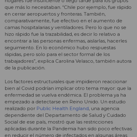
hogares fue insuficiente o llegó tarde para los grupos
que más lo necesitaban. “Chile por ejemplo, fue rápido
en cerrar aeropuertos y fronteras. También,
comparativamente, fue efectivo en el aumento de
camas hospitalarias y ventiladores. Pero lo que no se
hizo rápido fue la trazabilidad, es decir lo relativo a
encontrar a las personas enfermas, aislarlas, hacerles
seguimiento. En lo económico hubo respuestas
rápidas, pero solo para el sector formal de los
trabajadores”, explica Carolina Velasco, también autora
de la publicación.
Los factores estructurales que impidieron reaccionar
bien al Covid podrían implicar otro tema mayor: que la
enfermedad se vuelva endémica. El problema ya ha
empezado a detectarse en Reino Unido. Un estudio
realizado por
Public Health England
, una agencia
dependiente del Departamento de Salud y Cuidado
Social de ese país, mostró que las restricciones
aplicadas durante la Pandemia han sido poco efectivas
en reducir el número de infectados en algunas áreas