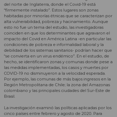
del norte de Inglaterra, donde el Covid-19 está
“firmemente instalado”. Estos lugares son zonas
habitadas por minorías étnicas que se caracterizan por
alta vulnerabilidad, pobreza y hacinamiento. Aunque
esto no fue un tema del estudio, las investigadoras
coinciden en que los determinantes que agravaron el
impacto del Covid en América Latina -en particular las
condiciones de pobreza e informalidad laboral y la
debilidad de los sistemas sanitarios- podrían hacer que
“se convierta en un virus endémico”. En el estudio, de
hecho, se identificaron zonas y comunas donde pese a
las medidas implementadas, los casos y muertes por
COVID-19 no disminuyeron a la velocidad esperada.
Por ejemplo, las comunas de más bajos ingresos en la
Región Metropolitana de Chile; la zona del Amazonas
colombiano y las principales ciudades del Sur-Este de
Brasil.
La investigación examinó las políticas aplicadas por los
cinco países entre febrero y agosto de 2020. Para