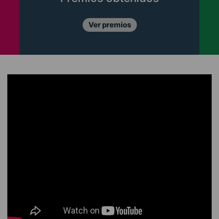
Ver premios