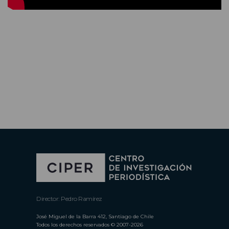
Director: Pedro Ramírez
José Miguel de la Barra 412, Santiago de Chile
Todos los derechos reservados © 2007-2026