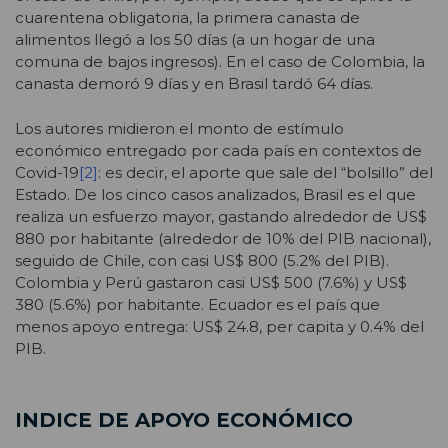
cuarentena obligatoria, la primera canasta de
alimentos llegó a los 50 días (a un hogar de una
comuna de bajos ingresos). En el caso de Colombia, la
canasta demoró 9 días y en Brasil tardó 64 días.
Los autores midieron el monto de estímulo
económico entregado por cada país en contextos de
Covid-19
[2]
: es decir, el aporte que sale del “bolsillo” del
Estado. De los cinco casos analizados, Brasil es el que
realiza un esfuerzo mayor, gastando alrededor de US$
880 por habitante (alrededor de 10% del PIB nacional),
seguido de Chile, con casi US$ 800 (5.2% del PIB).
Colombia y Perú gastaron casi US$ 500 (7.6%) y US$
380 (5.6%) por habitante. Ecuador es el país que
menos apoyo entrega: US$ 24.8, per capita y 0.4% del
PIB.
INDICE DE APOYO ECONÓMICO