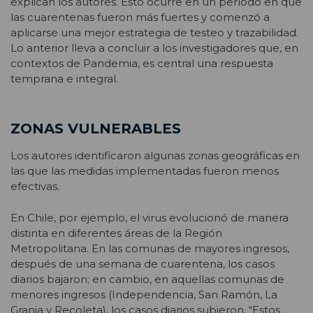
explican los autores. Esto ocurre en un período en que
las cuarentenas fueron más fuertes y comenzó a
aplicarse una mejor estrategia de testeo y trazabilidad.
Lo anterior lleva a concluir a los investigadores que, en
contextos de Pandemia, es central una respuesta
temprana e integral.
ZONAS VULNERABLES
Los autores identificaron algunas zonas geográficas en
las que las medidas implementadas fueron menos
efectivas.
En Chile, por ejemplo, el virus evolucionó de manera
distinta en diferentes áreas de la Región
Metropolitana. En las comunas de mayores ingresos,
después de una semana de cuarentena, los casos
diarios bajaron; en cambio, en aquellas comunas de
menores ingresos (Independencia, San Ramón, La
Granja y Recoleta), los casos diarios subieron. “Estos