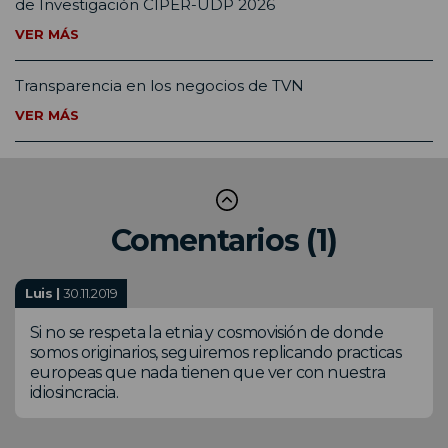
de Investigación CIPER-UDP 2026
VER MÁS
Transparencia en los negocios de TVN
VER MÁS
Comentarios (1)
Luis |
30.11.2019
Si no se respeta la etnia y cosmovisión de donde
somos originarios, seguiremos replicando practicas
europeas que nada tienen que ver con nuestra
idiosincracia.