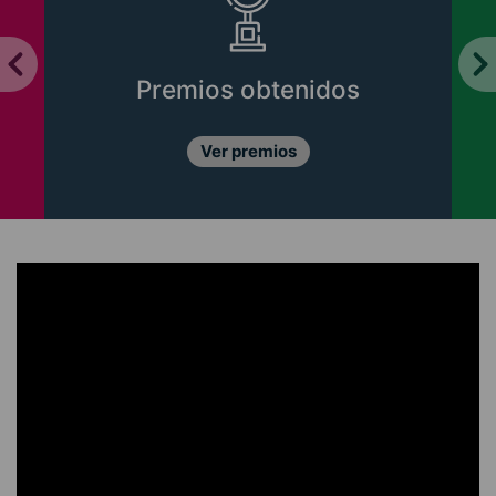
Premios obtenidos
Ver premios