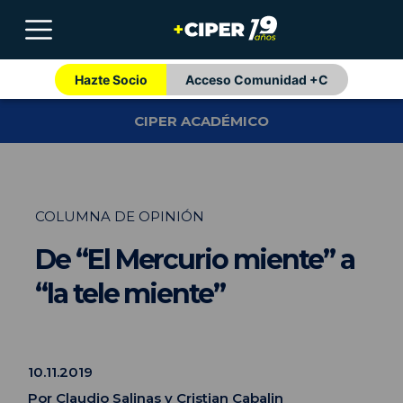
Hazte Socio
Acceso Comunidad +C
CIPER ACADÉMICO
COLUMNA DE OPINIÓN
De “El Mercurio miente” a
“la tele miente”
10.11.2019
Por
Claudio Salinas
y
Cristian Cabalin