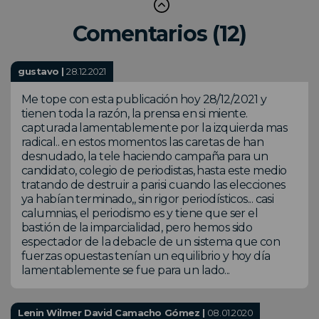
Comentarios (12)
gustavo |
28.12.2021
Me tope con esta publicación hoy 28/12/2021 y
tienen toda la razón, la prensa en si miente.
capturada lamentablemente por la izquierda mas
radical.. en estos momentos las caretas de han
desnudado, la tele haciendo campaña para un
candidato, colegio de periodistas, hasta este medio
tratando de destruir a parisi cuando las elecciones
ya habían terminado,, sin rigor periodísticos... casi
calumnias, el periodismo es y tiene que ser el
bastión de la imparcialidad, pero hemos sido
espectador de la debacle de un sistema que con
fuerzas opuestas tenían un equilibrio y hoy día
lamentablemente se fue para un lado...
Lenin Wilmer David Camacho Gómez |
08.01.2020