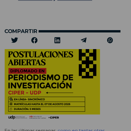
COMPARTIR
En las últimas semanas,
como en tantas otras