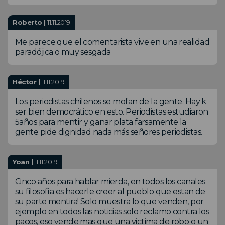
Roberto |
11.11.2019
Me parece que el comentarista vive en una realidad
paradójica o muy sesgada
Héctor |
11.11.2019
Los periodistas chilenos se mofan de la gente. Hay k
ser bien democrático en esto. Periodistas estudiaron
5años para mentir y ganar plata farsamente la
gente pide dignidad nada más señores periodistas.
Yoan |
11.11.2019
Cinco años para hablar mierda, en todos los canales
su filosofía es hacerle creer al pueblo que estan de
su parte mentira! Solo muestra lo que venden, por
ejemplo en todos las noticias solo reclamo contra los
pacos, eso vende mas que una victima de robo o un