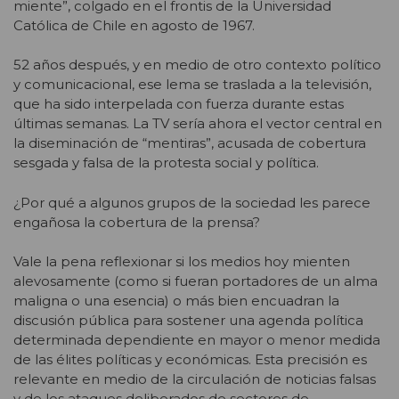
miente”, colgado en el frontis de la Universidad
Católica de Chile en agosto de 1967.
52 años después, y en medio de otro contexto político
y comunicacional, ese lema se traslada a la televisión,
que ha sido interpelada con fuerza durante estas
últimas semanas. La TV sería ahora el vector central en
la diseminación de “mentiras”, acusada de cobertura
sesgada y falsa de la protesta social y política.
¿Por qué a algunos grupos de la sociedad les parece
engañosa la cobertura de la prensa?
Vale la pena reflexionar si los medios hoy mienten
alevosamente (como si fueran portadores de un alma
maligna o una esencia) o más bien encuadran la
discusión pública para sostener una agenda política
determinada dependiente en mayor o menor medida
de las élites políticas y económicas. Esta precisión es
relevante en medio de la circulación de noticias falsas
y de los ataques deliberados de sectores de