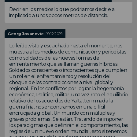
Decir en los medios lo que podriamos decirle al
implicado a unos pocos metros de distancia.
Georg Jovanovic |
19.12.2019
Lo leído, visto y escuchado hasta el momento, nos
muestra a los medios de comunicación y periodistas
como soldados de las nuevas formas de
enfrentamiento que se llaman guerras híbridas.
Soldados conscientes o inconscientes que cumplen
un rol en el enfrentamiento y resolución del
choque de las contradicciones a nivel global y
regional.. En los conflictos por lograr la hegemonía
económica, Político, militar ,una vez roto el equilibrio
relativo de los acuerdos de Yalta, terminada la
guerra fría, nos encontramos en una difícil
encrucijada global, Un mundo con múltiples y
graves problemas . Se están. Tratando de imponer
los paradigmas que definirán el comportamiento, las
reglas de un nuevo orden mundial, esto si tenemos