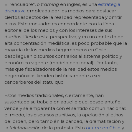
El “encuadre”, o
framing
en inglés, es una
estrategia
discursiva
empleada por los medios para destacar
ciertos aspectos de la realidad representada y omitir
otros. Este encuadre es concordante con la línea
editorial de los medios y con los intereses de sus
dueños. Desde esta perspectiva, y en un contexto de
alta concentración mediática, es poco probable que la
mayoría de los medios hegemónicos en Chile
desplieguen discursos contrarios al sistema político y
económico vigente (modelo neoliberal). Por tanto,
más que fiscalizadores de la realidad estos medios
hegemónicos tienden históricamente a ser
cancerberos del statu quo.
Estos medios tradicionales, ciertamente, han
sustentado su trabajo en aquello que, desde antaño,
vende y se emparenta con el sentido común nacional:
el miedo, los discursos punitivos, la apelación al ethos
del orden, pero también la caridad, la dramatización y
la
teletonización
de la protesta. Esto
ocurre en Chile
y