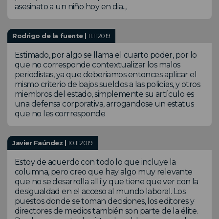
asesinato a un niño hoy en dia..,
Rodrigo de la fuente |
11.11.2019
Estimado, por algo se llama el cuarto poder, por lo
que no corresponde contextualizar los malos
periodistas, ya que deberiamos entonces aplicar el
mismo criterio de bajos sueldos a las policías, y otros
miembros del estado, simplemente su artículo es
una defensa corporativa, arrogandose un estatus
que no les corrresponde
Javier Faúndez |
10.11.2019
Estoy de acuerdo con todo lo que incluye la
columna, pero creo que hay algo muy relevante
que no se desarrolla allí y que tiene que ver con la
desigualdad en el acceso al mundo laboral. Los
puestos donde se toman decisiones, los editores y
directores de medios también son parte de la élite.