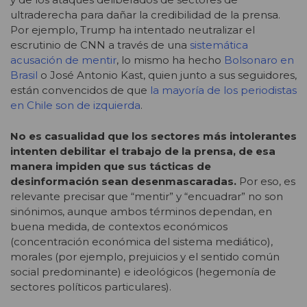
ultraderecha para dañar la credibilidad de la prensa.
Por ejemplo, Trump ha intentado neutralizar el
escrutinio de CNN a través de una
sistemática
acusación de mentir
, lo mismo ha hecho
Bolsonaro en
Brasil
o José Antonio Kast, quien junto a sus seguidores,
están convencidos de que
la mayoría de los periodistas
en Chile son de izquierda
.
No es casualidad que los sectores más intolerantes
intenten debilitar el trabajo de la prensa, de esa
manera impiden que sus tácticas de
desinformación sean desenmascaradas.
Por eso, es
relevante precisar que “mentir” y “encuadrar” no son
sinónimos, aunque ambos términos dependan, en
buena medida, de contextos económicos
(concentración económica del sistema mediático),
morales (por ejemplo, prejuicios y el sentido común
social predominante) e ideológicos (hegemonía de
sectores políticos particulares).