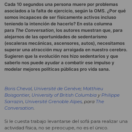
Cada 10 segundos una persona muere por problemas
asociados a la falta de ejercicio, según la OMS. ¿Por qué
somos incapaces de ser físicamente activos incluso
teniendo la intención de hacerlo? En esta columna
para
The Conversation
, los autores muestran que, para
alejarnos de las oportunidades de sedentarismo
(escaleras mecánicas, ascensores, autos), necesitamos
superar una atracción muy arraigada en nuestro cerebro.
Sugieren que la evolución nos hizo sedentarios y que
saberlo nos puede ayudar a combatir ese impulso y
modelar mejores políticas públicas pro vida sana.
Boris Cheval
,
Université de Genève
;
Matthieu
Boisgontier
,
University of British Columbia
y
Philippe
Sarrazin
,
Université Grenoble Alpes
, para
The
Conversation
.
Si le cuesta trabajo levantarse del sofá para realizar una
actividad física, no se preocupe, no es el único.