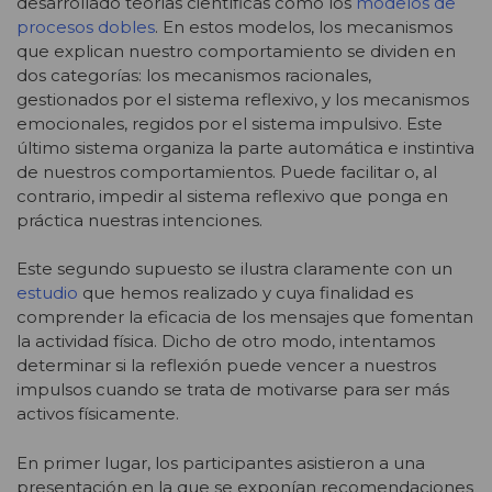
desarrollado teorías científicas como los
modelos de
procesos dobles
. En estos modelos, los mecanismos
que explican nuestro comportamiento se dividen en
dos categorías: los mecanismos racionales,
gestionados por el sistema reflexivo, y los mecanismos
emocionales, regidos por el sistema impulsivo. Este
último sistema organiza la parte automática e instintiva
de nuestros comportamientos. Puede facilitar o, al
contrario, impedir al sistema reflexivo que ponga en
práctica nuestras intenciones.
Este segundo supuesto se ilustra claramente con un
estudio
que hemos realizado y cuya finalidad es
comprender la eficacia de los mensajes que fomentan
la actividad física. Dicho de otro modo, intentamos
determinar si la reflexión puede vencer a nuestros
impulsos cuando se trata de motivarse para ser más
activos físicamente.
En primer lugar, los participantes asistieron a una
presentación en la que se exponían recomendaciones