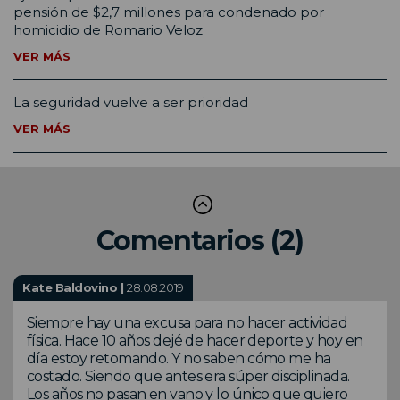
pensión de $2,7 millones para condenado por
homicidio de Romario Veloz
VER MÁS
La seguridad vuelve a ser prioridad
VER MÁS
Comentarios (2)
Kate Baldovino |
28.08.2019
Siempre hay una excusa para no hacer actividad
física. Hace 10 años dejé de hacer deporte y hoy en
día estoy retomando. Y no saben cómo me ha
costado. Siendo que antes era súper disciplinada.
Los años no pasan en vano y lo único que quiero