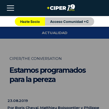
Hazte Socio
Acceso Comunidad +C
ACTUALIDAD
CIPER/THE CONVERSATION
Estamos programados
para la pereza
23.08.2019
Por
Boris Cheval
,
Matthieu Boisgontier
y
Philippe