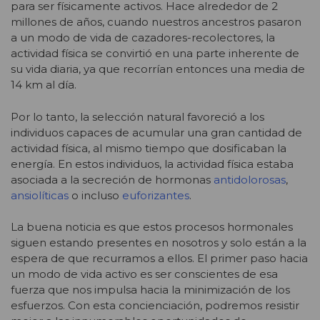
para ser físicamente activos. Hace alrededor de 2
millones de años, cuando nuestros ancestros pasaron
a un modo de vida de cazadores-recolectores, la
actividad física se convirtió en una parte inherente de
su vida diaria, ya que recorrían entonces una media de
14 km al día.
Por lo tanto, la selección natural favoreció a los
individuos capaces de acumular una gran cantidad de
actividad física, al mismo tiempo que dosificaban la
energía. En estos individuos, la actividad física estaba
asociada a la secreción de hormonas
antidolorosas
,
ansiolíticas
o incluso
euforizantes
.
La buena noticia es que estos procesos hormonales
siguen estando presentes en nosotros y solo están a la
espera de que recurramos a ellos. El primer paso hacia
un modo de vida activo es ser conscientes de esa
fuerza que nos impulsa hacia la minimización de los
esfuerzos. Con esta concienciación, podremos resistir