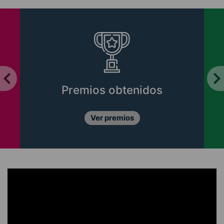
Premios obtenidos
Ver premios