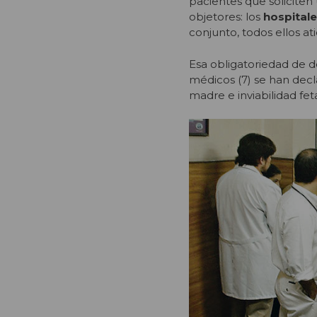
pacientes que soliciten
objetores: los
hospitale
conjunto, todos ellos a
Esa obligatoriedad de d
médicos (7) se han decl
madre e inviabilidad fet