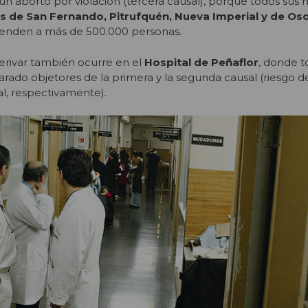
 un aborto por violación (tercera causal), porque todos sus
s de San Fernando, Pitrufquén, Nueva Imperial y de Os
tienden a más de 500.000 personas.
erivar también ocurre en el
Hospital de Peñaflor
, donde t
arado objetores de la primera y la segunda causal (riesgo de
al, respectivamente).