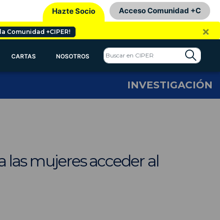
Acceso Comunidad +C
Hazte Socio
×
 la Comunidad +CIPER!
CARTAS
NOSOTROS
INVESTIGACIÓN
a las mujeres acceder al