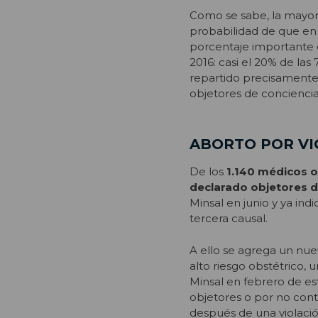
Como se sabe, la mayorí
probabilidad de que en
porcentaje importante d
2016: casi el 20% de l
repartido precisamente
objetores de conciencia
ABORTO POR VI
De los
1.140 médicos o
declarado objetores d
Minsal en junio y ya ind
tercera causal.
A ello se agrega un nue
alto riesgo obstétrico, 
Minsal en febrero de es
objetores o por no conta
después de una violació