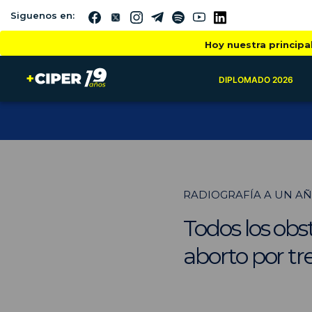
Siguenos en:
Hoy nuestra principa
DIPLOMADO 2026
RADIOGRAFÍA A UN AÑO
Todos los obs
aborto por tr