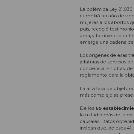
La polémica Ley 21.030 
cumplirá un año de vige
mujeres a los abortos q
país, recogió testimoni
área, y también se entre
emerge una cadena de ob
Los orígenes de esas tr
jefaturas de servicios 
conciencia. En otras, de
reglamento para la obje
La alta tasa de objetor
más complejo se presen
De los
69 establecimie
la mitad o más de la mi
causales. Datos obteni
indican que, de esos 41