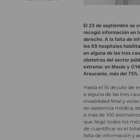
El 23 de septiembre se c
recogió información en t
derecho. A la falta de in
los 69 hospitales habilit
en alguna de las tres cau
obstetras del sector púb
extrema: en Maule y O’Hi
Araucanía, más del 75%.
Hasta el 16 de julio de 
a alguna de las tres ca
inviabilidad fetal y vio
sin asistencia médica, d
a más de 100 kilómetros
que llegó todos los méd
de cuantificar es el to
falta de información y 