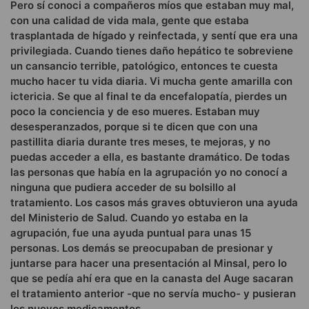
Pero sí conoci a compañeros míos que estaban muy mal,
con una calidad de vida mala, gente que estaba
trasplantada de hígado y reinfectada, y sentí que era una
privilegiada. Cuando tienes daño hepático te sobreviene
un cansancio terrible, patológico, entonces te cuesta
mucho hacer tu vida diaria. Vi mucha gente amarilla con
ictericia. Se que al final te da encefalopatía, pierdes un
poco la conciencia y de eso mueres. Estaban muy
desesperanzados, porque si te dicen que con una
pastillita diaria durante tres meses, te mejoras, y no
puedas acceder a ella, es bastante dramático. De todas
las personas que había en la agrupación yo no conocí a
ninguna que pudiera acceder de su bolsillo al
tratamiento. Los casos más graves obtuvieron una ayuda
del Ministerio de Salud. Cuando yo estaba en la
agrupación, fue una ayuda puntual para unas 15
personas. Los demás se preocupaban de presionar y
juntarse para hacer una presentación al Minsal, pero lo
que se pedía ahí era que en la canasta del Auge sacaran
el tratamiento anterior -que no servía mucho- y pusieran
los nuevos medicamentos.