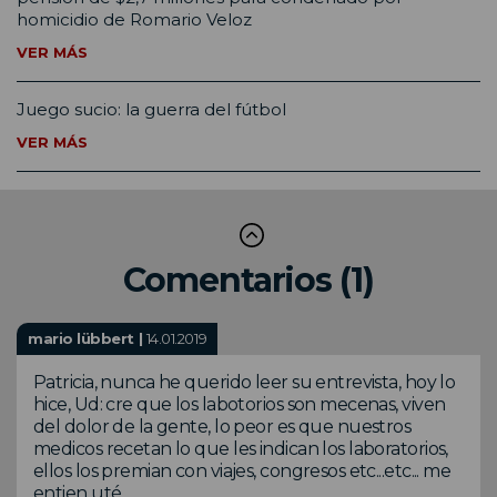
homicidio de Romario Veloz
VER MÁS
Juego sucio: la guerra del fútbol
VER MÁS
Comentarios (1)
mario lübbert |
14.01.2019
Patricia, nunca he querido leer su entrevista, hoy lo
hice, Ud: cre que los labotorios son mecenas, viven
del dolor de la gente, lo peor es que nuestros
medicos recetan lo que les indican los laboratorios,
ellos los premian con viajes, congresos etc...etc... me
entien uté