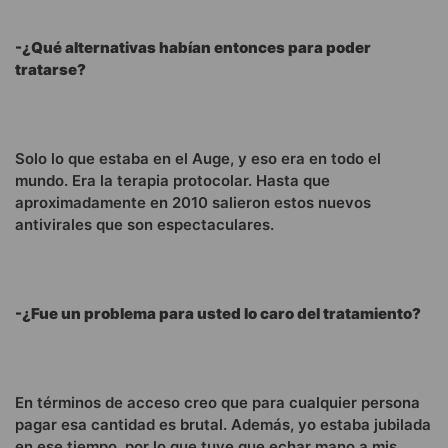
-¿Qué alternativas habían entonces para poder
tratarse?
Solo lo que estaba en el Auge, y eso era en todo el
mundo. Era la terapia protocolar. Hasta que
aproximadamente en 2010 salieron estos nuevos
antivirales que son espectaculares.
-¿Fue un problema para usted lo caro del tratamiento?
En términos de acceso creo que para cualquier persona
pagar esa cantidad es brutal. Además, yo estaba jubilada
en ese tiempo, por lo que tuve que echar mano a mis