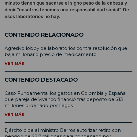
minuto tienen que sacarse el signo peso de la cabeza y
decir “nosotros tenemos una responsabilidad social”. De
esos laboratorios no hay.
CONTENIDO RELACIONADO
Agresivo lobby de laboratorios contra resolución que
baja millonario precio de medicamento
VER MÁS
CONTENIDO DESTACADO
Caso Fundamenta: los gastos en Colombia y España
que pareja de Vivanco financió tras depósito de $13
millones ordenado por Lagos
VER MÁS
Ejército pide al ministro Barros autorizar retiro con
pensión de $2,7 millones para condenado por