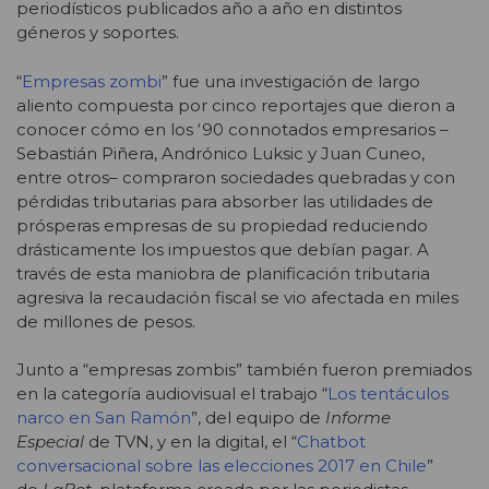
periodísticos publicados año a año en distintos
géneros y soportes.
“
Empresas zombi
” fue una investigación de largo
aliento compuesta por cinco reportajes que dieron a
conocer cómo en los ‘90 connotados empresarios –
Sebastián Piñera, Andrónico Luksic y Juan Cuneo,
entre otros– compraron sociedades quebradas y con
pérdidas tributarias para absorber las utilidades de
prósperas empresas de su propiedad reduciendo
drásticamente los impuestos que debían pagar. A
través de esta maniobra de planificación tributaria
agresiva la recaudación fiscal se vio afectada en miles
de millones de pesos.
Junto a “empresas zombis” también fueron premiados
en la categoría audiovisual el trabajo “
Los tentáculos
narco en San Ramón
”, del equipo de
Informe
Especial
de TVN, y en la digital, el “
Chatbot
conversacional sobre las elecciones 2017 en Chile
”