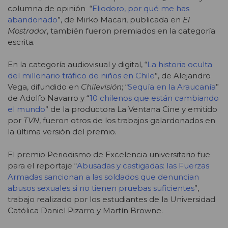
columna de opinión “
Eliodoro, por qué me has
abandonado
”, de Mirko Macari, publicada en
El
Mostrador
, también fueron premiados en la categoría
escrita.
En la categoría audiovisual y digital, “
La historia oculta
del millonario tráfico de niños en Chile
”, de Alejandro
Vega, difundido en
Chilevisión
; “
Sequía en la Araucanía
”
de Adolfo Navarro y “
10 chilenos que están cambiando
el mundo
” de la productora La Ventana Cine y emitido
por
TVN
, fueron otros de los trabajos galardonados en
la última versión del premio.
El premio Periodismo de Excelencia universitario fue
para el reportaje “
Abusadas y castigadas: las Fuerzas
Armadas sancionan a las soldados que denuncian
abusos sexuales si no tienen pruebas suficientes
”,
trabajo realizado por los estudiantes de la Universidad
Católica Daniel Pizarro y Martín Browne.