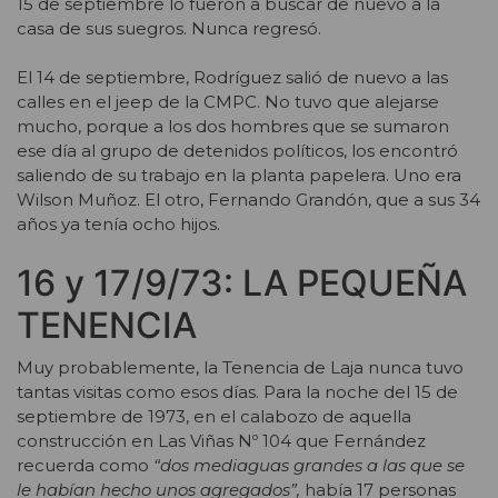
15 de septiembre lo fueron a buscar de nuevo a la
casa de sus suegros. Nunca regresó.
El 14 de septiembre, Rodríguez salió de nuevo a las
calles en el jeep de la CMPC. No tuvo que alejarse
mucho, porque a los dos hombres que se sumaron
ese día al grupo de detenidos políticos, los encontró
saliendo de su trabajo en la planta papelera. Uno era
Wilson Muñoz. El otro, Fernando Grandón, que a sus 34
años ya tenía ocho hijos.
16 y 17/9/73: LA PEQUEÑA
TENENCIA
Muy probablemente, la Tenencia de Laja nunca tuvo
tantas visitas como esos días. Para la noche del 15 de
septiembre de 1973, en el calabozo de aquella
construcción en Las Viñas Nº 104 que Fernández
recuerda como
“dos mediaguas grandes a las que se
le habían hecho unos agregados”,
había 17 personas