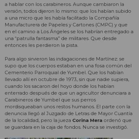
a hablar con los carabineros. Aunque cambiaron la
versión, todos dijeron lo mismo: que los habían subido
a una micro que les había facilitado la Compañía
Manufacturera de Papeles y Cartones (CMPC) y que
en el camino a Los Ángeles se los habrían entregado a
una “patrulla fantasma” de militares. Que desde
entonces les perdieron la pista.
Para algo sirvieron las indagaciones de Martínez: se
supo que los cuerpos estaban en una fosa común del
Cementerio Parroquial de Yumbel. Que los habían
llevado allí en octubre de 1973, sin que nadie supiera,
cuando los sacaron del hoyo donde los habían
enterrado después de que un agricultor denunciara a
Carabineros de Yumbel que sus perros
mordisqueaban unos restos humanos. El parte con la
denuncia llegó al Juzgado de Letras de Mayor Cuantía
de la localidad, pero la jueza
Corina Mera
ordenó que
se guardara en la caja de fondos. Nunca se investigó.