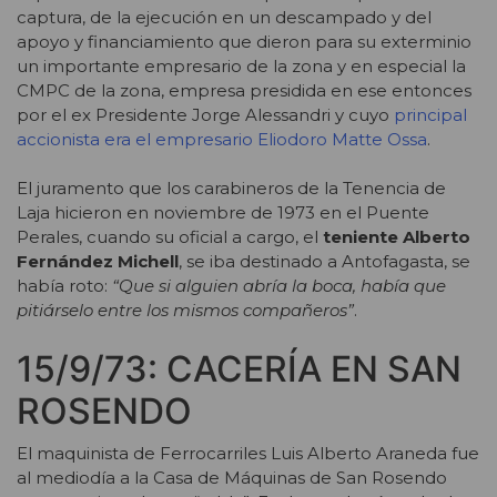
captura, de la ejecución en un descampado y del
apoyo y financiamiento que dieron para su exterminio
un importante empresario de la zona y en especial la
CMPC de la zona, empresa presidida en ese entonces
por el ex Presidente Jorge Alessandri y cuyo
principal
accionista era el empresario Eliodoro Matte Ossa
.
El juramento que los carabineros de la Tenencia de
Laja hicieron en noviembre de 1973 en el Puente
Perales, cuando su oficial a cargo, el
teniente Alberto
Fernández Michell
, se iba destinado a Antofagasta, se
había roto:
“Que si alguien abría la boca, había que
pitiárselo entre los mismos compañeros”
.
15/9/73: CACERÍA EN SAN
ROSENDO
El maquinista de Ferrocarriles Luis Alberto Araneda fue
al mediodía a la Casa de Máquinas de San Rosendo