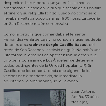
despedirse. Luis Alberto, que ya tenía las manos
amarradas a la espalda, le dijo que sacara de su bolsillo
el dinero y su reloj. Ella lo hizo. Luego vio como se lo
llevaban. Faltaba poco para las 16:00 horas. La cacería
en San Rosendo recién comenzaba.
Como la patrulla que comandaba el teniente
Fernández venía de Laja y no conocía a quiénes debía
detener, el
carabinero Sergio Castillo Basaul
, del
retén de San Rosendo, les sirvió de guía. No había una
lista formal ni órdenes de aprehensión: la orden que
vino de la Comisaría de Los Ángeles fue detener a
todos los dirigentes de la Unidad Popular (UP). Si
Castillo, que los conocía, decía que alguno de los
vecinos debía ser detenido, de inmediato lo
apuntaban, lo amarraban y se lo llevaban.
Juan Antonio
Acuña, 33 años,
tres hijos,