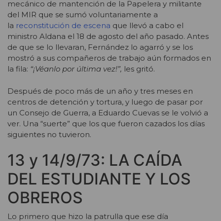
mecánico de mantención de la Papelera y militante
del MIR que se sumó voluntariamente a
la
reconstitución de escena
que llevó a cabo el
ministro Aldana el 18 de agosto del año pasado. Antes
de que se lo llevaran, Fernández lo agarró y se los
mostró a sus compañeros de trabajo aún formados en
la fila:
“¡Véanlo por última vez!”,
les gritó.
Después de poco más de un año y tres meses en
centros de detención y tortura, y luego de pasar por
un Consejo de Guerra, a Eduardo Cuevas se le volvió a
ver. Una “suerte” que los que fueron cazados los días
siguientes no tuvieron.
13 y 14/9/73: LA CAÍDA
DEL ESTUDIANTE Y LOS
OBREROS
Lo primero que hizo la patrulla que ese día