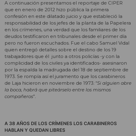
A continuación presentamos el reportaje de CIPER
que en enero de 2012 hizo pública la primera
confesión en este dilatado juicio y que estableció la
responsabilidad de los jefes de la planta de la Papelera
en los crímenes, una verdad que los familiares de los
deudos testificaron en tribunales desde el primer día
pero no fueron escuchados. Fue el cabo Samuel Vidal
quien entregó detalles sobre el destino de los 19
trabajadores que él junto a otros policías -y con la
complicidad de los civiles ya identificados- asesinaron
por la espalda la madrugada del 18 de septiembre de
1973. Se rompía así el juramento que los carabineros
de Laja hicieron en noviembre de 1973: “
Si alguien abre
la boca, habrá que piteárselo entre los mismos
compañeros
”.
A 38 AÑOS DE LOS CRÍMENES LOS CARABINEROS
HABLAN Y QUEDAN LIBRES