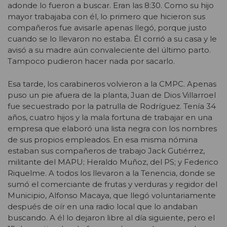
adonde lo fueron a buscar. Eran las 8:30. Como su hijo
mayor trabajaba con él, lo primero que hicieron sus
compañeros fue avisarle apenas llegó, porque justo
cuando se lo llevaron no estaba. Él corrió a su casa y le
avisó a su madre aún convaleciente del último parto.
Tampoco pudieron hacer nada por sacarlo.
Esa tarde, los carabineros volvieron a la CMPC. Apenas
puso un pie afuera de la planta, Juan de Dios Villarroel
fue secuestrado por la patrulla de Rodríguez. Tenía 34
años, cuatro hijos y la mala fortuna de trabajar en una
empresa que elaboró una lista negra con los nombres
de sus propios empleados. En esa misma nómina
estaban sus compañeros de trabajo Jack Gutiérrez,
militante del MAPU; Heraldo Muñoz, del PS; y Federico
Riquelme. A todos los llevaron a la Tenencia, donde se
sumó el comerciante de frutas y verduras y regidor del
Municipio, Alfonso Macaya, que llegó voluntariamente
después de oír en una radio local que lo andaban
buscando. A él lo dejaron libre al día siguiente, pero el