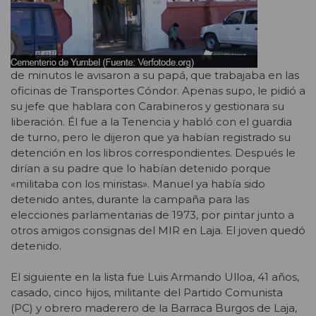
de minutos le avisaron a su papá, que trabajaba en las
oficinas de Transportes Cóndor. Apenas supo, le pidió a
su jefe que hablara con Carabineros y gestionara su
liberación. Él fue a la Tenencia y habló con el guardia
de turno, pero le dijeron que ya habían registrado su
detención en los libros correspondientes. Después le
dirían a su padre que lo habían detenido porque
«militaba con los miristas». Manuel ya había sido
detenido antes, durante la campaña para las
elecciones parlamentarias de 1973, por pintar junto a
otros amigos consignas del MIR en Laja. El joven quedó
detenido.
El siguiente en la lista fue Luis Armando Ulloa, 41 años,
casado, cinco hijos, militante del Partido Comunista
(PC) y obrero maderero de la Barraca Burgos de Laja,