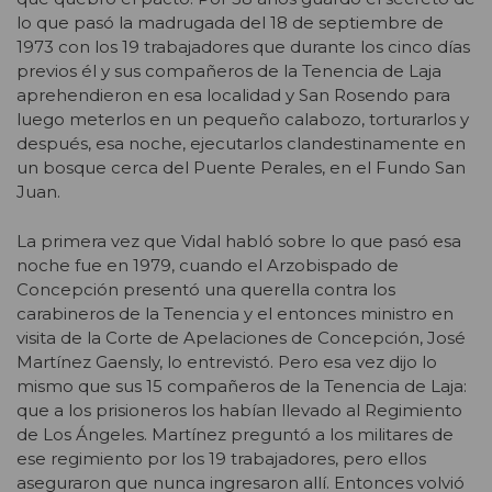
lo que pasó la madrugada del 18 de septiembre de
1973 con los 19 trabajadores que durante los cinco días
previos él y sus compañeros de la Tenencia de Laja
aprehendieron en esa localidad y San Rosendo para
luego meterlos en un pequeño calabozo, torturarlos y
después, esa noche, ejecutarlos clandestinamente en
un bosque cerca del Puente Perales, en el Fundo San
Juan.
La primera vez que Vidal habló sobre lo que pasó esa
noche fue en 1979, cuando el Arzobispado de
Concepción presentó una querella contra los
carabineros de la Tenencia y el entonces ministro en
visita de la Corte de Apelaciones de Concepción, José
Martínez Gaensly, lo entrevistó. Pero esa vez dijo lo
mismo que sus 15 compañeros de la Tenencia de Laja:
que a los prisioneros los habían llevado al Regimiento
de Los Ángeles. Martínez preguntó a los militares de
ese regimiento por los 19 trabajadores, pero ellos
aseguraron que nunca ingresaron allí. Entonces volvió