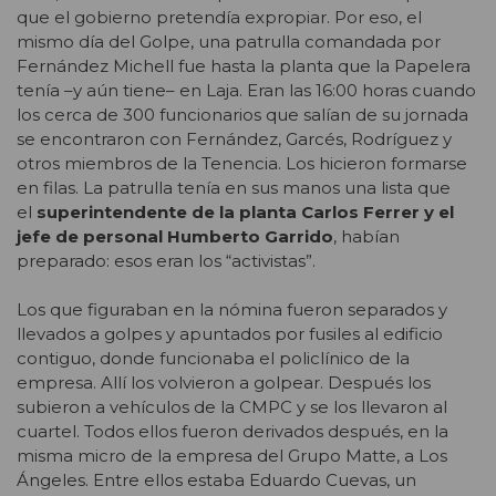
que el gobierno pretendía expropiar. Por eso, el
mismo día del Golpe, una patrulla comandada por
Fernández Michell fue hasta la planta que la Papelera
tenía –y aún tiene– en Laja. Eran las 16:00 horas cuando
los cerca de 300 funcionarios que salían de su jornada
se encontraron con Fernández, Garcés, Rodríguez y
otros miembros de la Tenencia. Los hicieron formarse
en filas. La patrulla tenía en sus manos una lista que
el
superintendente de la planta Carlos Ferrer y el
jefe de personal Humberto Garrido
, habían
preparado: esos eran los “activistas”.
Los que figuraban en la nómina fueron separados y
llevados a golpes y apuntados por fusiles al edificio
contiguo, donde funcionaba el policlínico de la
empresa. Allí los volvieron a golpear. Después los
subieron a vehículos de la CMPC y se los llevaron al
cuartel. Todos ellos fueron derivados después, en la
misma micro de la empresa del Grupo Matte, a Los
Ángeles. Entre ellos estaba Eduardo Cuevas, un