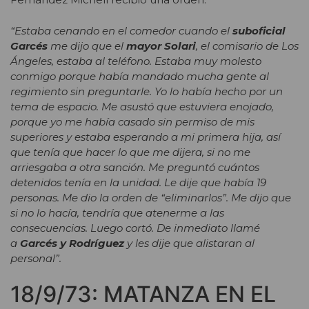
“Estaba cenando en el comedor cuando el
suboficial
Garcés
me dijo que el
mayor Solari
, el comisario de Los
Ángeles, estaba al teléfono. Estaba muy molesto
conmigo porque había mandado mucha gente al
regimiento sin preguntarle. Yo lo había hecho por un
tema de espacio. Me asustó que estuviera enojado,
porque yo me había casado sin permiso de mis
superiores y estaba esperando a mi primera hija, así
que tenía que hacer lo que me dijera, si no me
arriesgaba a otra sanción. Me preguntó cuántos
detenidos tenía en la unidad. Le dije que había 19
personas. Me dio la orden de “eliminarlos”. Me dijo que
si no lo hacía, tendría que atenerme a las
consecuencias. Luego cortó. De inmediato llamé
a
Garcés y Rodríguez
y les dije que alistaran al
personal”.
18/9/73: MATANZA EN EL