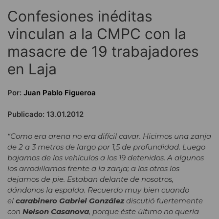
Confesiones inéditas
vinculan a la CMPC con la
masacre de 19 trabajadores
en Laja
Por:
Juan Pablo Figueroa
Publicado: 13.01.2012
“Como era arena no era difícil cavar. Hicimos una zanja
de 2 a 3 metros de largo por 1,5 de profundidad. Luego
bajamos de los vehículos a los 19 detenidos. A algunos
los arrodillamos frente a la zanja; a los otros los
dejamos de pie. Estaban delante de nosotros,
dándonos la espalda. Recuerdo muy bien cuando
el
carabinero Gabriel González
discutió fuertemente
con
Nelson Casanova
, porque éste último no quería