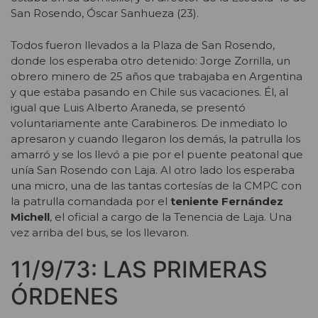
San Rosendo, Óscar Sanhueza (23).
Todos fueron llevados a la Plaza de San Rosendo,
donde los esperaba otro detenido: Jorge Zorrilla, un
obrero minero de 25 años que trabajaba en Argentina
y que estaba pasando en Chile sus vacaciones. Él, al
igual que Luis Alberto Araneda, se presentó
voluntariamente ante Carabineros. De inmediato lo
apresaron y cuando llegaron los demás, la patrulla los
amarró y se los llevó a pie por el puente peatonal que
unía San Rosendo con Laja. Al otro lado los esperaba
una micro, una de las tantas cortesías de la CMPC con
la patrulla comandada por el
teniente Fernández
Michell
, el oficial a cargo de la Tenencia de Laja. Una
vez arriba del bus, se los llevaron.
11/9/73: LAS PRIMERAS
ÓRDENES