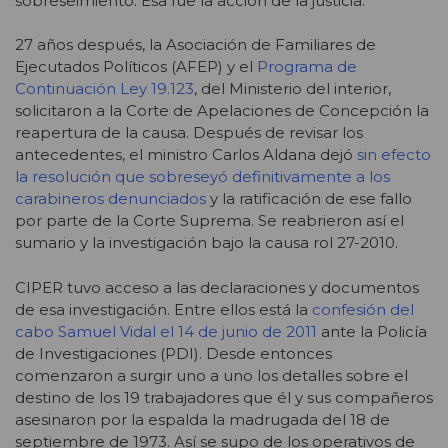
sobreseimiento. Esa fue la acción de la justicia.
27 años después, la Asociación de Familiares de
Ejecutados Políticos (AFEP) y el
Programa de
Continuación Ley 19.123
, del Ministerio del interior,
solicitaron a la Corte de Apelaciones de Concepción la
reapertura de la causa. Después de revisar los
antecedentes, el ministro Carlos Aldana dejó
sin efecto
la resolución que sobreseyó definitivamente a los
carabineros denunciados
y la ratificación de ese fallo
por parte de la Corte Suprema. Se reabrieron así el
sumario y la investigación bajo la causa rol 27-2010.
CIPER tuvo acceso a las declaraciones y documentos
de esa investigación. Entre ellos está la
confesión del
cabo Samuel Vidal el 14 de junio de 2011
ante la Policía
de Investigaciones (PDI). Desde entonces
comenzaron a surgir uno a uno los detalles sobre el
destino de los 19 trabajadores que él y sus compañeros
asesinaron por la espalda la madrugada del 18 de
septiembre de 1973. Así se supo de los operativos de