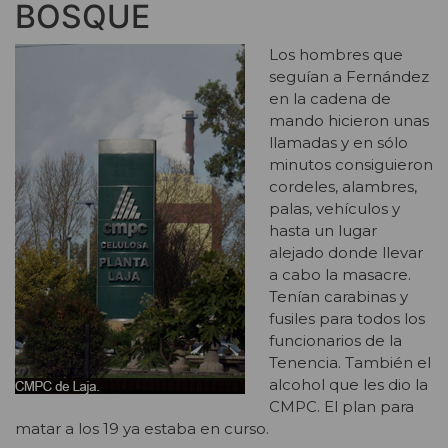
BOSQUE
Los hombres que
seguían a Fernández
en la cadena de
mando hicieron unas
llamadas y en sólo
minutos consiguieron
cordeles, alambres,
palas, vehículos y
hasta un lugar
alejado donde llevar
a cabo la masacre.
Tenían carabinas y
fusiles para todos los
funcionarios de la
Tenencia. También el
alcohol que les dio la
CMPC. El plan para
matar a los 19 ya estaba en curso.