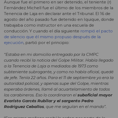
Aunque fue el primero en ser detenido, el teniente (r)
Fernández Michell fue el último de los miembros de la
Tenencia de Laja en declarar ante el Tribunal. El 16 de
agosto del año pasado fue detenido en Iquique, donde
trabajaba como instructor en una escuela de
conducción. Y cuando el día siguiente
rompió el pacto
de silencio que él mismo propuso después de la
ejecución
, partió por el principio:
“Estaba en mi domicilio entregado por la CMPC
cuando recibí la noticia del Golpe Militar. Había llegado
a la Tenencia de Laja a mediados de 1973 como
subteniente subrogante, y como no había oficial, quedé
de jefe. Tenía 22 años. Para el 11 de septiembre yo era la
autoridad policial, y apenas supe del Golpe, mientras
esperaba órdenes, llamé al acuartelamiento de todos
los carabineros. Eso lo coordinaron el
suboficial mayor
Evaristo Garcés Rubilar y el sargento Pedro
Rodríguez Ceballos
, que me seguían en el mando”.