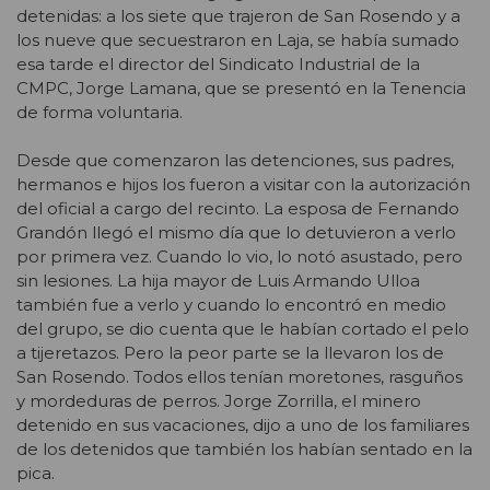
detenidas: a los siete que trajeron de San Rosendo y a
los nueve que secuestraron en Laja, se había sumado
esa tarde el director del Sindicato Industrial de la
CMPC, Jorge Lamana, que se presentó en la Tenencia
de forma voluntaria.
Desde que comenzaron las detenciones, sus padres,
hermanos e hijos los fueron a visitar con la autorización
del oficial a cargo del recinto. La esposa de Fernando
Grandón llegó el mismo día que lo detuvieron a verlo
por primera vez. Cuando lo vio, lo notó asustado, pero
sin lesiones. La hija mayor de Luis Armando Ulloa
también fue a verlo y cuando lo encontró en medio
del grupo, se dio cuenta que le habían cortado el pelo
a tijeretazos. Pero la peor parte se la llevaron los de
San Rosendo. Todos ellos tenían moretones, rasguños
y mordeduras de perros. Jorge Zorrilla, el minero
detenido en sus vacaciones, dijo a uno de los familiares
de los detenidos que también los habían sentado en la
pica.