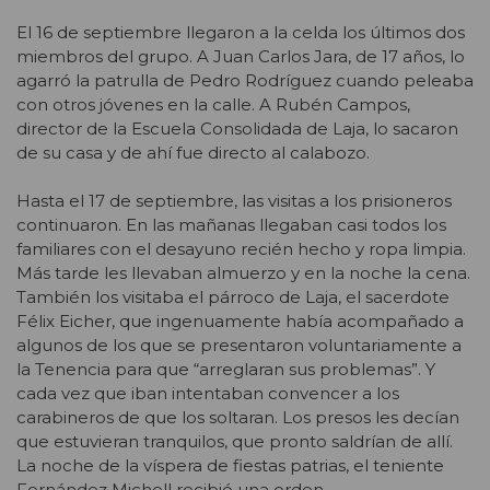
El 16 de septiembre llegaron a la celda los últimos dos
miembros del grupo. A Juan Carlos Jara, de 17 años, lo
agarró la patrulla de Pedro Rodríguez cuando peleaba
con otros jóvenes en la calle. A Rubén Campos,
director de la Escuela Consolidada de Laja, lo sacaron
de su casa y de ahí fue directo al calabozo.
Hasta el 17 de septiembre, las visitas a los prisioneros
continuaron. En las mañanas llegaban casi todos los
familiares con el desayuno recién hecho y ropa limpia.
Más tarde les llevaban almuerzo y en la noche la cena.
También los visitaba el párroco de Laja, el sacerdote
Félix Eicher, que ingenuamente había acompañado a
algunos de los que se presentaron voluntariamente a
la Tenencia para que “arreglaran sus problemas”. Y
cada vez que iban intentaban convencer a los
carabineros de que los soltaran. Los presos les decían
que estuvieran tranquilos, que pronto saldrían de allí.
La noche de la víspera de fiestas patrias, el teniente
Fernández Michell recibió una orden.