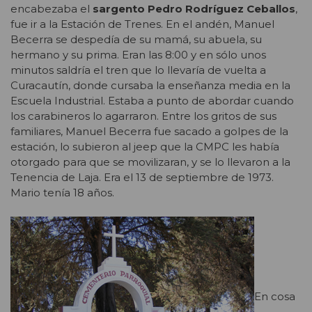
encabezaba el
sargento Pedro Rodríguez Ceballos
,
fue ir a la Estación de Trenes. En el andén, Manuel
Becerra se despedía de su mamá, su abuela, su
hermano y su prima. Eran las 8:00 y en sólo unos
minutos saldría el tren que lo llevaría de vuelta a
Curacautín, donde cursaba la enseñanza media en la
Escuela Industrial. Estaba a punto de abordar cuando
los carabineros lo agarraron. Entre los gritos de sus
familiares, Manuel Becerra fue sacado a golpes de la
estación, lo subieron al jeep que la CMPC les había
otorgado para que se movilizaran, y se lo llevaron a la
Tenencia de Laja. Era el 13 de septiembre de 1973.
Mario tenía 18 años.
En cosa