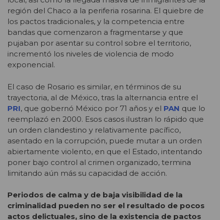
región del Chaco a la periferia rosarina. El quiebre de
los pactos tradicionales, y la competencia entre
bandas que comenzaron a fragmentarse y que
pujaban por asentar su control sobre el territorio,
incrementó los niveles de violencia de modo
exponencial.
El caso de Rosario es similar, en términos de su
trayectoria, al de México, tras la alternancia entre el
PRI
, que gobernó México por 71 años y el
PAN
que lo
reemplazó en 2000. Esos casos ilustran lo rápido que
un orden clandestino y relativamente pacífico,
asentado en la corrupción, puede mutar a un orden
abiertamente violento, en que el Estado, intentando
poner bajo control al crimen organizado, termina
limitando aún más su capacidad de acción.
Periodos de calma y de baja visibilidad de la
criminalidad pueden no ser el resultado de pocos
actos delictuales, sino de la existencia de pactos