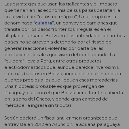
Las estrategias que usan los traficantes y el impacto
que tienen en las economía de sus países desafían la
creatividad del “realismo mágico”. Un ejemplo es la
denominada “
culebra
”, un convoy de camiones que
transita por los pasos fronterizos irregulares en el
altiplano Peruano-Boliviano. Las autoridades de ambos
países no se atreven a detenerlo por el riesgo de
generar reacciones violentas por parte de las
poblaciones locales que viven del contrabando. La
“culebra” lleva a Perú, entre otros productos,
electrodomésticos que, aunque parezca inverosímil,
son más baratos en Bolivia aunque ese país no posea
puertos propios a los que lleguen esas mercaderías.
Una hipótesis probable es que provengan de
Paraguay, país con el que Bolivia tiene frontera abierta
en la zona del Chaco, y donde gran cantidad de
mercadería ingresa sin tributar.
Según declaró un fiscal anti-crimen organizado que
entrevisté en 2012 en Asunción, la aduana paraguaya