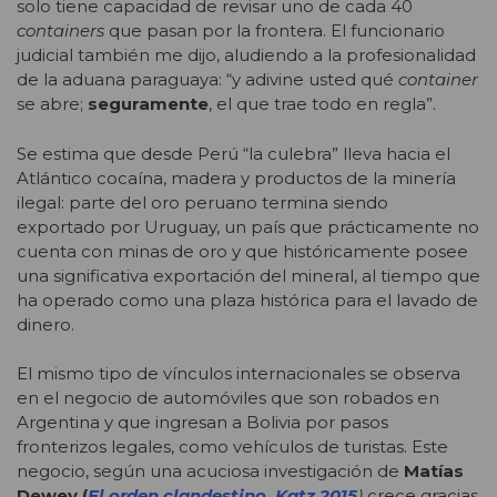
solo tiene capacidad de revisar uno de cada 40
containers
que pasan por la frontera. El funcionario
judicial también me dijo, aludiendo a la profesionalidad
de la aduana paraguaya: “y adivine usted qué
container
se abre;
seguramente
, el que trae todo en regla”.
Se estima que desde Perú “la culebra” lleva hacia el
Atlántico cocaína, madera y productos de la minería
ilegal: parte del oro peruano termina siendo
exportado por Uruguay, un país que prácticamente no
cuenta con minas de oro y que históricamente posee
una significativa exportación del mineral, al tiempo que
ha operado como una plaza histórica para el lavado de
dinero.
El mismo tipo de vínculos internacionales se observa
en el negocio de automóviles que son robados en
Argentina y que ingresan a Bolivia por pasos
fronterizos legales, como vehículos de turistas. Este
negocio, según una acuciosa investigación de
Matías
Dewey (
El orden clandestino, Katz 2015
)
crece gracias