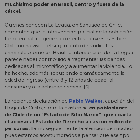
muchísimo poder en Brasil, dentro y fuera de la
cárcel.
Quienes conocen La Legua, en Santiago de Chile,
comentan que la intervención policial de la población
también habría generado efectos perversos. Si bien
Chile no ha vivido el surgimiento de sindicatos
criminales como en Brasil, la intervención de La Legua
parece haber contribuido a fragmentar las bandas
dedicadas al microtráfico y a aumentar la violencia. Lo
ha hecho, además, reduciendo dramáticamente la
edad de ingreso (entre 8 y 12 años de edad) al
consumo y a la actividad criminal [6].
La reciente declaración de
Pablo Walker
, capellán del
Hogar de Cristo, sobre la existencia
en poblaciones
de Chile de un
“Estado de Sitio Narco”, que coarta
el acceso al Estado de Derecho a casi un millón de
personas
, llamó seguramente la atención de muchos,
pues estamos acostumbrados a pensar que ese tipo