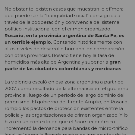
No obstante, existen casos que muestran lo efímera
que puede ser la “tranquilidad social” conseguida a
través de la cooperación y convivencia del sistema
político-institucional con el crimen organizado.
Rosario, en la provincia argentina de Santa Fe, es
un terrible ejemplo.
Contando históricamente con
altos niveles de desarrollo humano, en comparación
con otras provincias, Rosario tiene hoy la tasa de
homicidios más alta de Argentina y superior a
gran
parte de las ciudades colombianas y mexicanas
.
La violencia escaló en esa zona argentina a partir de
2007, como resultado de la alternancia en el gobierno
provincial, luego de un período de largo dominio del
peronismo. El gobierno del Frente Amplio, en Rosario,
rompió los pactos de protección existentes entre la
policía y las organizaciones de crimen organizado. Y lo
hizo en un contexto en que el
boom
económico
incrementó la demanda para bandas de micro-tráfico
local, así como la llegada masiva de inmigrantes de la