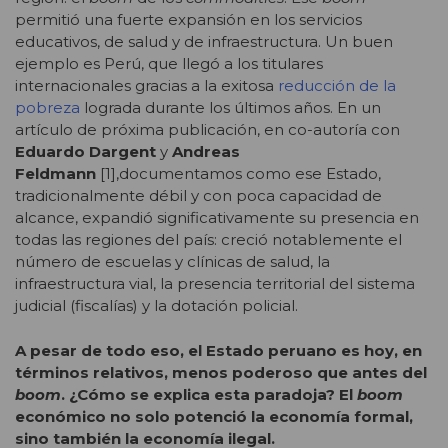
permitió una fuerte expansión en los servicios
educativos, de salud y de infraestructura. Un buen
ejemplo es Perú, que llegó a los titulares
internacionales gracias a la exitosa
reducción de la
pobreza
lograda durante los últimos años. En un
artículo de próxima publicación, en co-autoría con
Eduardo Dargent
y
Andreas
Feldmann
[1],documentamos como ese Estado,
tradicionalmente débil y con poca capacidad de
alcance, expandió significativamente su presencia en
todas las regiones del país: creció notablemente el
número de escuelas y clínicas de salud, la
infraestructura vial, la presencia territorial del sistema
judicial (fiscalías) y la dotación policial.
A pesar de todo eso, el Estado peruano es hoy, en
términos relativos, menos poderoso que antes del
boom
. ¿Cómo se explica esta paradoja? El
boom
económico no solo potenció la economía formal,
sino también la economía ilegal.