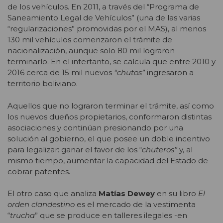
de los vehículos. En 2011, a través del “Programa de
Saneamiento Legal de Vehículos” (una de las varias
“regularizaciones” promovidas por el MAS), al menos
130 mil vehículos comenzaron el trámite de
nacionalización, aunque solo 80 mil lograron
terminarlo. En el intertanto, se calcula que entre 2010 y
2016 cerca de 15 mil nuevos
“chutos”
ingresaron a
territorio boliviano.
Aquellos que no lograron terminar el trámite, así como
los nuevos dueños propietarios, conformaron distintas
asociaciones y continúan presionando por una
solución al gobierno, el que posee un doble incentivo
para legalizar: ganar el favor de los “
chuteros”
y, al
mismo tiempo, aumentar la capacidad del Estado de
cobrar patentes.
El otro caso que analiza
Matías Dewey
en su libro
El
orden clandestino
es el mercado de la vestimenta
“
trucha
” que se produce en talleres ilegales -en