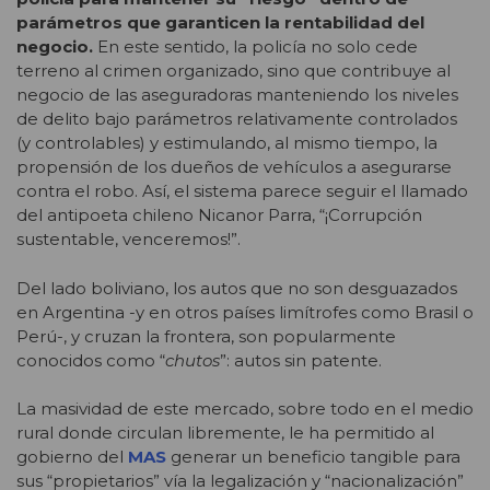
parámetros que garanticen la rentabilidad del
negocio.
En este sentido, la policía no solo cede
terreno al crimen organizado, sino que contribuye al
negocio de las aseguradoras manteniendo los niveles
de delito bajo parámetros relativamente controlados
(y controlables) y estimulando, al mismo tiempo, la
propensión de los dueños de vehículos a asegurarse
contra el robo. Así, el sistema parece seguir el llamado
del antipoeta chileno Nicanor Parra, “¡Corrupción
sustentable, venceremos!”.
Del lado boliviano, los autos que no son desguazados
en Argentina -y en otros países limítrofes como Brasil o
Perú-, y cruzan la frontera, son popularmente
conocidos como “
chutos
”: autos sin patente.
La masividad de este mercado, sobre todo en el medio
rural donde circulan libremente, le ha permitido al
gobierno del
MAS
generar un beneficio tangible para
sus “propietarios” vía la legalización y “nacionalización”