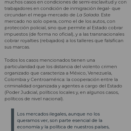
muchos casos en condiciones de semi-esclavitud y con
trabajadores en condición de inmigración ilegal- que
circundan el mega-mercado de
La Salada
. Este
mercado no solo opera, como el de los autos, con
protección policial, sino que permite al Estado cobrar
impuestos (de forma no oficial), y a las transnacionales
cobrar royalties (rebajados) a los talleres que falsifican
sus marcas.
Todos los casos mencionados tienen una
particularidad que los distancia del violento crimen
organizado que caracteriza a México, Venezuela,
Colombia y Centroamérica: la cooperación entre la
criminalidad organizada y agentes a cargo del Estado
(Poder Judicial, políticos locales y, en algunos casos,
políticos de nivel nacional).
Los mercados ilegales, aunque no los
queramos ver, son parte esencial de la
economía y la política de nuestros países,