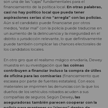
son una de las “cajas” fundamentales para el
financiamiento de la política local.
En otras palabras,
casi no hay político local que pueda tener
aspiraciones serias si no “arregla” con las policías.
Aún si el candidato puede financiarse por otros
medios, “estar mal” con la policía puede traducirse en
un aumento de la delincuencia y la inseguridad en el
distrito o jurisdicción relevante, lo que definitivamente
puede también complicar las chances electorales de
los candidatos locales.
En otro giro que el realismo mágico envidiaría, Dewey
muestra en su investigación que
las coimas
contribuyen a financiar incluso la compra de útiles
de oficina para las comisarías
(financiamiento que
escasea por parte de fuentes estatales). Con esos
materiales se imprimen las denuncias con la que los
dueños de los vehículos robados acuden a sus
compañías de seguros. Según Dewey
, las
aseguradoras también parecen cooperar con la
policía para mantener su “riesgo” dentro de