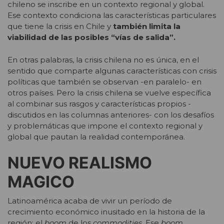
chileno se inscribe en un contexto regional y global.
Ese contexto condiciona las características particulares
que tiene la crisis en Chile y
también limita la
viabilidad de las posibles “vías de salida”.
En otras palabras, la crisis chilena no es única, en el
sentido que comparte algunas características con crisis
políticas que también se observan -en paralelo- en
otros países. Pero la crisis chilena se vuelve específica
al combinar sus rasgos y características propios -
discutidos en las columnas anteriores- con los desafíos
y problemáticas que impone el contexto regional y
global que pautan la realidad contemporánea.
NUEVO REALISMO
MAGICO
Latinoamérica acaba de vivir un período de
crecimiento económico inusitado en la historia de la
región: el
boom
de los
commodities
. Ese
boom