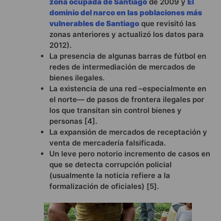
zona ocupada de Santiago
de 2009 y
El
dominio del narco en las poblaciones más
vulnerables de Santiago
que revisitó las
zonas anteriores y actualizó los datos para
2012).
La presencia de algunas barras de fútbol en
redes de intermediación de mercados de
bienes ilegales.
La existencia de una red –especialmente en
el norte— de pasos de frontera ilegales por
los que transitan sin control bienes y
personas [4].
La expansión de mercados de receptación y
venta de mercadería falsificada.
Un leve pero notorio incremento de casos en
que se detecta corrupción policial
(usualmente la noticia refiere a la
formalización de oficiales) [5].