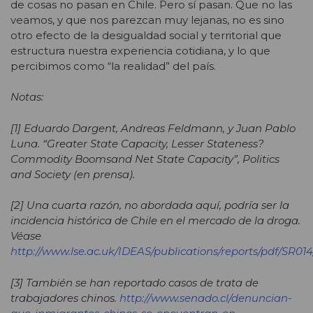
de cosas no pasan en Chile. Pero sí pasan. Que no las
veamos, y que nos parezcan muy lejanas, no es sino
otro efecto de la desigualdad social y territorial que
estructura nuestra experiencia cotidiana, y lo que
percibimos como “la realidad” del país.
Notas
:
[1] Eduardo Dargent, Andreas Feldmann, y Juan Pablo
Luna. “Greater State Capacity, Lesser Stateness?
Commodity Boomsand Net State Capacity”, Politics
and Society (en prensa).
[2] Una cuarta razón, no abordada aquí, podría ser la
incidencia histórica de Chile en el mercado de la droga.
Véase
http://www.lse.ac.uk/IDEAS/publications/reports/pdf/SR0
[3] También se han reportado casos de trata de
trabajadores chinos.
http://www.senado.cl/denuncian-