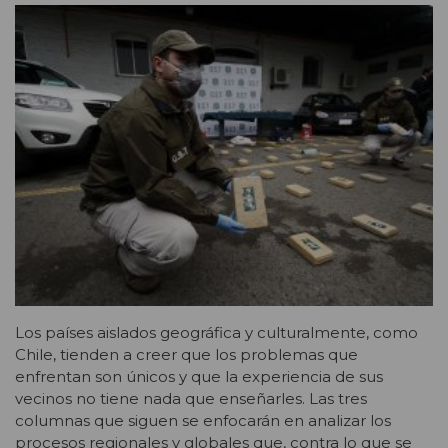
Los países aislados geográfica y culturalmente, como
Chile, tienden a creer que los problemas que
enfrentan son únicos y que la experiencia de sus
vecinos no tiene nada que enseñarles. Las tres
columnas que siguen se enfocarán en analizar los
procesos regionales y globales que, contra lo que se