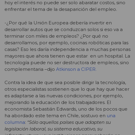
hoy el interés no puede ser solo abaratar costos, sino
enfrentar el tema de la desaparición del empleo.
-¿Por qué la Unión Europea debería invertir en
desarrollar autos que se conduzcan solos si eso va a
terminar con miles de empleos? ¿Por qué no
desarrollamos, por ejemplo, cocinas robóticas para las
casas? Eso les daría independencia a muchas personas
mayores que ahora tienen que estar en un hospital. La
tecnología puede no ser destructora de empleos, sino
complementaria –dijo
Atkinson a CIPER.
Contra la idea de que sea posible dirigir la tecnología,
otros especialistas sostienen que lo que hay que hacer
es adaptarse a las nuevas condiciones, por ejemplo,
mejorando la educación de los trabajadores. El
economista Sebastián Edwards, uno de los pocos que
ha abordado este tema en Chile, sostuvo en
una
columna
:
“Sólo aquellos países que adapten su
legislación laboral, su sistema educativo, su