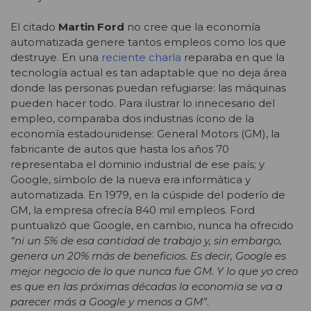
El citado
Martin Ford
no cree que la economía
automatizada genere tantos empleos como los que
destruye. En una
reciente charla
reparaba en que la
tecnología actual es tan adaptable que no deja área
donde las personas puedan refugiarse: las máquinas
pueden hacer todo. Para ilustrar lo innecesario del
empleo, comparaba dos industrias ícono de la
economía estadounidense: General Motors (GM), la
fabricante de autos que hasta los años 70
representaba el dominio industrial de ese país; y
Google, símbolo de la nueva era informática y
automatizada. En 1979, en la cúspide del poderío de
GM, la empresa ofrecía 840 mil empleos. Ford
puntualizó que Google, en cambio, nunca ha ofrecido
“ni un 5% de esa cantidad de trabajo y, sin embargo,
genera un 20% más de beneficios. Es decir, Google es
mejor negocio de lo que nunca fue GM. Y lo que yo creo
es que en las próximas décadas la economía se va a
parecer más a Google y menos a GM”
.