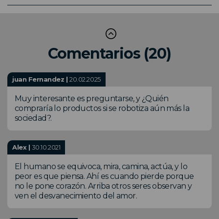
Comentarios (20)
juan Fernandez |
20.02.2025
Muy interesante es preguntarse, y ¿Quién
compraría lo productos si se robotiza aún más la
sociedad?.
Alex |
30.10.2021
El humano se equivoca, mira, camina, actúa, y lo
peor es que piensa. Ahí es cuando pierde porque
no le pone corazón. Arriba otros seres observan y
ven el desvanecimiento del amor.