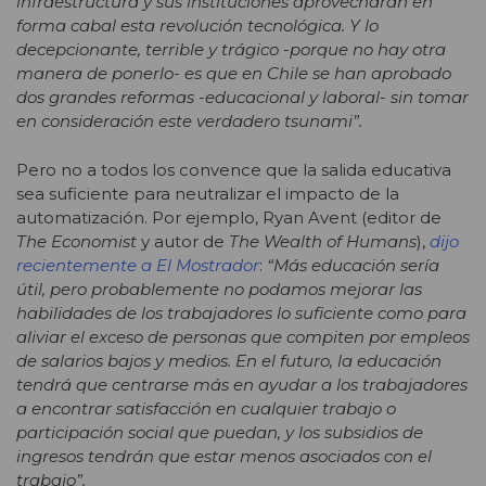
infraestructura y sus instituciones aprovecharán en
forma cabal esta revolución tecnológica. Y lo
decepcionante, terrible y trágico -porque no hay otra
manera de ponerlo- es que en Chile se han aprobado
dos grandes reformas -educacional y laboral- sin tomar
en consideración este verdadero tsunami”.
Pero no a todos los convence que la salida educativa
sea suficiente para neutralizar el impacto de la
automatización. Por ejemplo, Ryan Avent (editor de
The Economist
y autor de
The Wealth of Humans
),
dijo
recientemente a El Mostrador
:
“Más educación sería
útil, pero probablemente no podamos mejorar las
habilidades de los trabajadores lo suficiente como para
aliviar el exceso de personas que compiten por empleos
de salarios bajos y medios. En el futuro, la educación
tendrá que centrarse más en ayudar a los trabajadores
a encontrar satisfacción en cualquier trabajo o
participación social que puedan, y los subsidios de
ingresos tendrán que estar menos asociados con el
trabajo”.