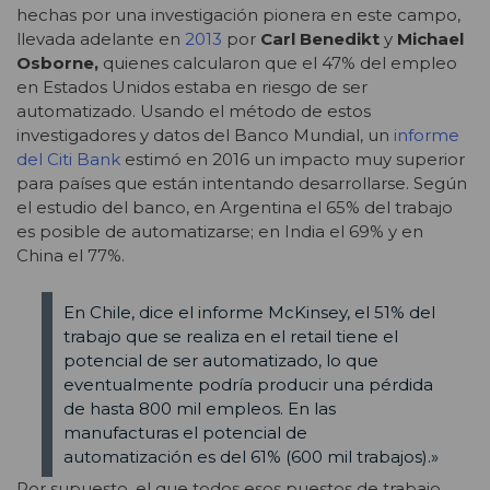
hechas por una investigación pionera en este campo,
llevada adelante en
2013
por
Carl Benedikt
y
Michael
Osborne,
quienes calcularon que el 47% del empleo
en Estados Unidos estaba en riesgo de ser
automatizado. Usando el método de estos
investigadores y datos del Banco Mundial, un
informe
del Citi Bank
estimó en 2016 un impacto muy superior
para países que están intentando desarrollarse. Según
el estudio del banco, en Argentina el 65% del trabajo
es posible de automatizarse; en India el 69% y en
China el 77%.
En Chile, dice el informe McKinsey, el 51% del
trabajo que se realiza en el retail tiene el
potencial de ser automatizado, lo que
eventualmente podría producir una pérdida
de hasta 800 mil empleos. En las
manufacturas el potencial de
automatización es del 61% (600 mil trabajos).»
Por supuesto, el que todos esos puestos de trabajo