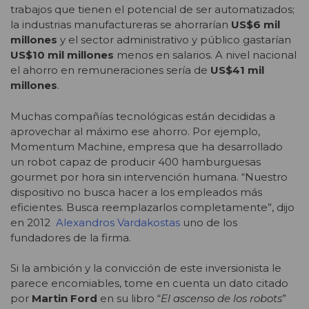
trabajos que tienen el potencial de ser automatizados;
la industrias manufactureras se ahorrarían
US$6 mil
millones
y el sector administrativo y público gastarían
US$10 mil millones
menos en salarios. A nivel nacional
el ahorro en remuneraciones sería de
US$41 mil
millones
.
Muchas compañías tecnológicas están decididas a
aprovechar al máximo ese ahorro. Por ejemplo,
Momentum Machine, empresa que ha desarrollado
un robot capaz de producir 400 hamburguesas
gourmet por hora sin intervención humana. “Nuestro
dispositivo no busca hacer a los empleados más
eficientes. Busca reemplazarlos completamente”, dijo
en 2012
Alexandros Vardakostas
uno de los
fundadores de la firma.
Si la ambición y la convicción de este inversionista le
parece encomiables, tome en cuenta un dato citado
por
Martin Ford
en su libro “
El ascenso de los robots
”