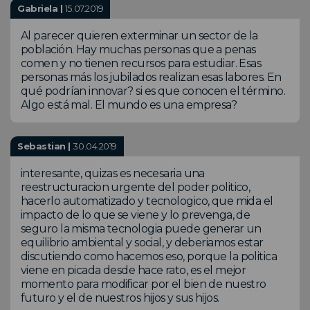
Gabriela |
15.07.2019
Al parecer quieren exterminar un sector de la
población. Hay muchas personas que a penas
comen y no tienen recursos para estudiar. Esas
personas más los jubilados realizan esas labores. En
qué podrían innovar? si es que conocen el término.
Algo está mal. El mundo es una empresa?
Sebastian |
30.04.2019
interesante, quizas es necesaria una
reestructuracion urgente del poder politico,
hacerlo automatizado y tecnologico, que mida el
impacto de lo que se viene y lo prevenga, de
seguro la misma tecnologia puede generar un
equilibrio ambiental y social, y deberiamos estar
discutiendo como hacemos eso, porque la politica
viene en picada desde hace rato, es el mejor
momento para modificar por el bien de nuestro
futuro y el de nuestros hijos y sus hijos.