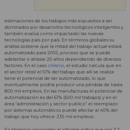
estimaciones de los trabajos más expuestos a ser
dominados por desarrollos tecnológicos inteligentes y
también evalúa como impactarán las nuevas
tecnologías país por país. En términos globales su
análisis sostiene que la mitad del trabajo actual estará
automatizado para 2055, proceso que se puede
adelantar o atrasar 20 años dependiendo de diversos
factores. En el caso
chileno
, el estudio calcula que en
el sector
retail
el 51% del trabajo que allí se realiza
tiene el potencial de ser automatizado, lo que
eventualmente podría producir una pérdida de hasta
800 mil empleos. En las manufacturas el potencial de
automatización es del 61% (600 mil trabajos) y en el
área “administración y sector publico” el reemplazo
por sistemas automáticos puede afectar al 40% del
trabajo que hoy ofrece: 235 mil empleos.
En términos nacionales el informe indica que son 3,2