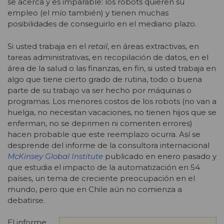
se acerca y es imparable: los robots quieren su
empleo (el mío también) y tienen muchas
posibilidades de conseguirlo en el mediano plazo.
Si usted trabaja en el
retail
, en áreas extractivas, en
tareas administrativas, en recopilación de datos, en el
área de la salud o las finanzas, en fin, si usted trabaja en
algo que tiene cierto grado de rutina, todo o buena
parte de su trabajo va ser hecho por máquinas o
programas. Los menores costos de los robots (no van a
huelga, no necesitan vacaciones, no tienen hijos que se
enferman, no se deprimen ni comenten errores)
hacen probable que este reemplazo ocurra. Así se
desprende del informe de la consultora internacional
McKinsey Global Institute
publicado en enero pasado y
que estudia el impacto de la automatización en 54
países, un tema de creciente preocupación en el
mundo, pero que en Chile aún no comienza a
debatirse.
El informe