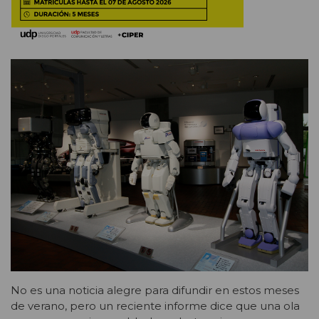
No es una noticia alegre para difundir en estos meses
de verano, pero un reciente informe dice que una ola