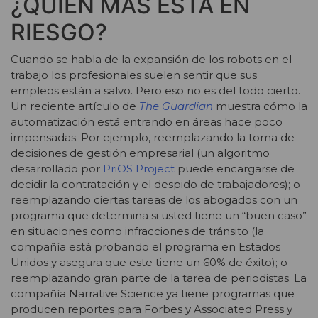
¿QUIÉN MÁS ESTÁ EN
RIESGO?
Cuando se habla de la expansión de los robots en el
trabajo los profesionales suelen sentir que sus
empleos están a salvo. Pero eso no es del todo cierto.
Un reciente artículo de
The Guardian
muestra cómo la
automatización está entrando en áreas hace poco
impensadas. Por ejemplo, reemplazando la toma de
decisiones de gestión empresarial (un algoritmo
desarrollado por
PriOS Project
puede encargarse de
decidir la contratación y el despido de trabajadores); o
reemplazando ciertas tareas de los abogados con un
programa que determina si usted tiene un “buen caso”
en situaciones como infracciones de tránsito (la
compañía está probando el programa en Estados
Unidos y asegura que este tiene un 60% de éxito); o
reemplazando gran parte de la tarea de periodistas. La
compañía Narrative Science ya tiene programas que
producen reportes para Forbes y Associated Press y