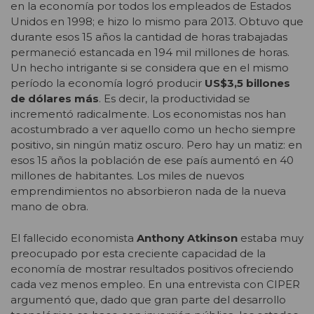
en la economía por todos los empleados de Estados
Unidos en 1998; e hizo lo mismo para 2013. Obtuvo que
durante esos 15 años la cantidad de horas trabajadas
permaneció estancada en 194 mil millones de horas.
Un hecho intrigante si se considera que en el mismo
período la economía logró producir
US$3,5 billones
de dólares más
. Es decir, la productividad se
incrementó radicalmente. Los economistas nos han
acostumbrado a ver aquello como un hecho siempre
positivo, sin ningún matiz oscuro. Pero hay un matiz: en
esos 15 años la población de ese país aumentó en 40
millones de habitantes. Los miles de nuevos
emprendimientos no absorbieron nada de la nueva
mano de obra.
El fallecido economista
Anthony Atkinson
estaba muy
preocupado por esta creciente capacidad de la
economía de mostrar resultados positivos ofreciendo
cada vez menos empleo. En una entrevista con CIPER
argumentó que, dado que gran parte del desarrollo