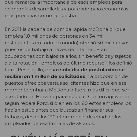
que remarca la importancia de esos empleos para
economías desarrolladas y por ende para economías
más precarias como la nuestra.
En 2011 la cadena de comida rápida McDonald (que
emplea 1,8 millones de personas en 34 mil
restaurantes en todo el mundo) ofreció 50 mil nuevos
puestos de trabajo a través de internet. Eran
ocupaciones con bajos salarios, sin beneficios y sujetos
a alta rotación: “empleos de último recurso”, los definió
Ford. Pese a ello, en
un solo día de postulación se
recibieron 1 millón de solicitudes
. La proporción de
puestos ofrecidos versus solicitantes hizo que en ese
momento entrar a McDonald fuera más difícil que ser
aceptado en Harvard para estudiar. Con un agravante:
según repara Ford, si bien en los ‘80 estos empleos los
hacían estudiantes que buscaban financiar sus
trabajos, desde los ‘90 el promedio de edad de los
empleados de esa firma es de 35 años.