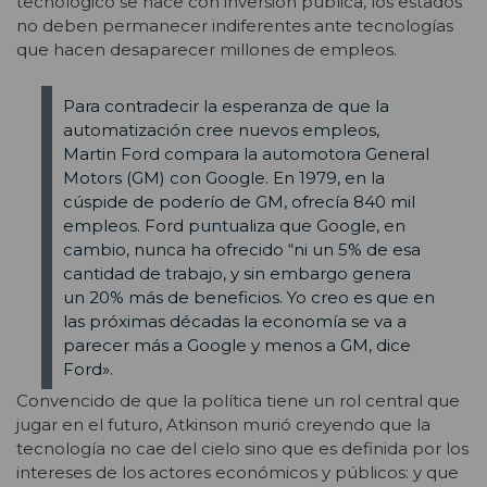
tecnológico se hace con inversión pública, los estados
no deben permanecer indiferentes ante tecnologías
que hacen desaparecer millones de empleos.
Para contradecir la esperanza de que la
automatización cree nuevos empleos,
Martin Ford compara la automotora General
Motors (GM) con Google. En 1979, en la
cúspide de poderío de GM, ofrecía 840 mil
empleos. Ford puntualiza que Google, en
cambio, nunca ha ofrecido “ni un 5% de esa
cantidad de trabajo, y sin embargo genera
un 20% más de beneficios. Yo creo es que en
las próximas décadas la economía se va a
parecer más a Google y menos a GM, dice
Ford».
Convencido de que la política tiene un rol central que
jugar en el futuro, Atkinson murió creyendo que la
tecnología no cae del cielo sino que es definida por los
intereses de los actores económicos y públicos: y que