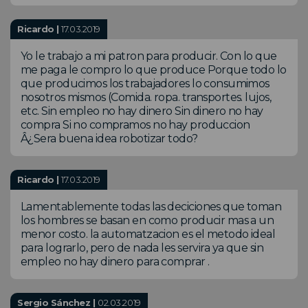
Ricardo |
17.03.2019
Yo le trabajo a mi patron para producir. Con lo que
me paga le compro lo que produce Porque todo lo
que producimos los trabajadores lo consumimos
nosotros mismos (Comida. ropa. transportes. lujos,
etc. Sin empleo no hay dinero Sin dinero no hay
compra Si no compramos no hay produccion
Â¿Sera buena idea robotizar todo?
Ricardo |
17.03.2019
Lamentablemente todas las deciciones que toman
los hombres se basan en como producir mas a un
menor costo. la automatzacion es el metodo ideal
para lograrlo, pero de nada les servira ya que sin
empleo no hay dinero para comprar .
Sergio Sánchez |
02.03.2019