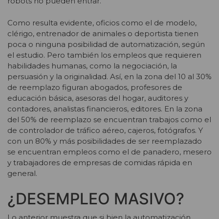
robots no pueden entrar.
Como resulta evidente, oficios como el de modelo,
clérigo, entrenador de animales o deportista tienen
poca o ninguna posibilidad de automatización, según
el estudio. Pero también los empleos que requieren
habilidades humanas, como la negociación, la
persuasión y la originalidad. Así, en la zona del 10 al 30%
de reemplazo figuran abogados, profesores de
educación básica, asesoras del hogar, auditores y
contadores, analistas financieros, editores. En la zona
del 50% de reemplazo se encuentran trabajos como el
de controlador de tráfico aéreo, cajeros, fotógrafos. Y
con un 80% y más posibilidades de ser reemplazado
se encuentran empleos como el de panadero, mesero
y trabajadores de empresas de comidas rápida en
general.
¿DESEMPLEO MASIVO?
Lo anterior muestra que si bien la automatización