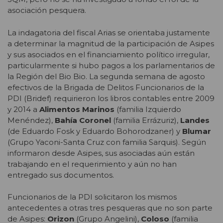
asociación pesquera.
La indagatoria del fiscal Arias se orientaba justamente
a determinar la magnitud de la participación de Asipes
y sus asociados en el financiamiento político irregular,
particularmente si hubo pagos a los parlamentarios de
la Región del Bio Bio. La segunda semana de agosto
efectivos de la Brigada de Delitos Funcionarios de la
PDI (Bridef) requirieron los libros contables entre 2009
y 2014 a
Alimentos Marinos
(familia Izquierdo
Menéndez),
Bahía Coronel
(familia Errázuriz),
Landes
(de Eduardo Fosk y Eduardo Bohorodzaner) y
Blumar
(Grupo Yaconi-Santa Cruz con familia Sarquis). Según
informaron desde Asipes, sus asociadas aún están
trabajando en el requerimiento y aún no han
entregado sus documentos.
Funcionarios de la PDI solicitaron los mismos
antecedentes a otras tres pesqueras que no son parte
de Asipes:
Orizon
(Grupo Angelini),
Coloso
(familia