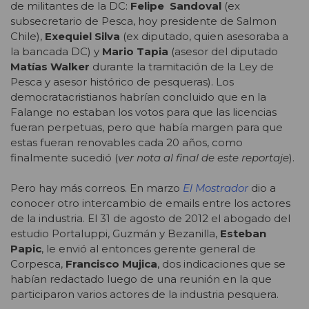
de militantes de la DC:
Felipe Sandoval
(ex
subsecretario de Pesca, hoy presidente de Salmon
Chile),
Exequiel Silva
(ex diputado, quien asesoraba a
la bancada DC) y
Mario Tapia
(asesor del diputado
Matías Walker
durante la tramitación de la Ley de
Pesca y asesor histórico de pesqueras). Los
democratacristianos habrían concluido que en la
Falange no estaban los votos para que las licencias
fueran perpetuas, pero que había margen para que
estas fueran renovables cada 20 años, como
finalmente sucedió (
ver nota al final de este reportaje
).
Pero hay más correos. En marzo
El Mostrador
dio a
conocer otro intercambio de emails entre los actores
de la industria. El 31 de agosto de 2012 el abogado del
estudio Portaluppi, Guzmán y Bezanilla,
Esteban
Papic
, le envió al entonces gerente general de
Corpesca,
Francisco Mujica
, dos indicaciones que se
habían redactado luego de una reunión en la que
participaron varios actores de la industria pesquera.