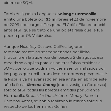
dinero de SQM.
También ligada a Longueira,
Solange Hermosilla
emitió una boleta por
$5 millones
el 23 de noviembre
de 2009 con cargo a Pesquera El Golfo. Ella reconoció
ante el SII que se trató de una boleta falsa que le fue
pedida por
Titi
Valdivielso.
Aunque Nicolás y Gustavo Guíñez lograron
temporalmente no ser condenados por ilícito
tributario en la audiencia del pasado 2 de agosto, esa
medida solo aplica para las boletas falsas emitidas a
SQM, por lo que podrían volver a ser formalizados por
los pagos que recibieron desde empresas pesqueras. Y
la Fiscalía ya ha avanzado en esa arista: en abril de este
año la fiscal
Ximena Chong
(que investiga a Corpesca)
solicitó al SII todas las boletas emitidas por Solange
Hermosilla, Sebastián Prat, Alfonso Mora y Pamela
Campos. Antes, se había realizado la misma solicitud
respecto de los hermanos Guíñez.