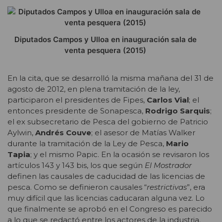
Diputados Campos y Ulloa en inauguración sala de
venta pesquera (2015)
En la cita, que se desarrolló la misma mañana del 31 de
agosto de 2012, en plena tramitación de la ley,
participaron el presidentes de Fipes,
Carlos Vial
; el
entonces presidente de Sonapesca,
Rodrigo Sarquis
;
el ex subsecretario de Pesca del gobierno de Patricio
Aylwin,
Andrés Couve
; el asesor de Matías Walker
durante la tramitación de la Ley de Pesca,
Mario
Tapia
; y el mismo Papic. En la ocasión se revisaron los
artículos 143 y 143 bis, los que según
El Mostrador
definen las causales de caducidad de las licencias de
pesca. Como se definieron causales “
restrictivas
”, era
muy difícil que las licencias caducaran alguna vez. Lo
que finalmente se aprobó en el Congreso es parecido
a lo que se redactó entre los actores de la industria.