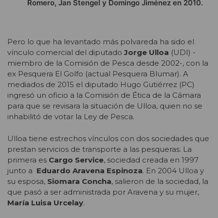
Romero, Jan Stengel y Domingo Jiménez en 2010.
Pero lo que ha levantado más polvareda ha sido el
vínculo comercial del diputado
Jorge Ulloa
(UDI) -
miembro de la Comisión de Pesca desde 2002-, con la
ex Pesquera El Golfo (actual Pesquera Blumar). A
mediados de 2015 el diputado Hugo Gutiérrez (PC)
ingresó un oficio a la Comisión de Ética de la Cámara
para que se revisara la situación de Ulloa, quien no se
inhabilitó de votar la Ley de Pesca.
Ulloa tiene estrechos vínculos con dos sociedades que
prestan servicios de transporte a las pesqueras. La
primera es
Cargo Service
, sociedad creada en 1997
junto a
Eduardo Aravena Espinoza
. En 2004 Ulloa y
su esposa,
Siomara Concha
, salieron de la sociedad, la
que pasó a ser administrada por Aravena y su mujer,
María Luisa Urcelay
.