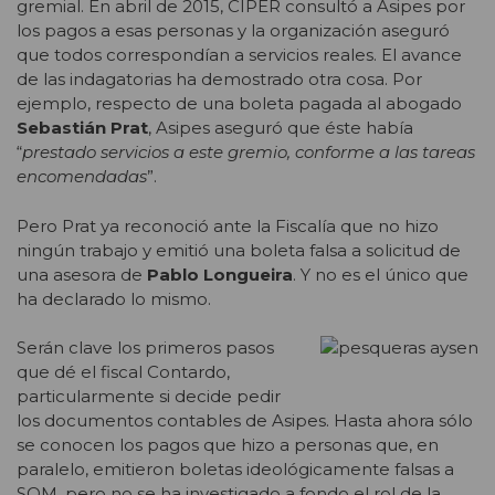
gremial. En abril de 2015, CIPER consultó a Asipes por
los pagos a esas personas y la organización aseguró
que todos correspondían a servicios reales. El avance
de las indagatorias ha demostrado otra cosa. Por
ejemplo, respecto de una boleta pagada al abogado
Sebastián Prat
, Asipes aseguró que éste había
“
prestado servicios a este gremio, conforme a las tareas
encomendadas
”.
Pero Prat ya reconoció ante la Fiscalía que no hizo
ningún trabajo y emitió una boleta falsa a solicitud de
una asesora de
Pablo Longueira
. Y no es el único que
ha declarado lo mismo.
Serán clave los primeros pasos
que dé el fiscal Contardo,
particularmente si decide pedir
los documentos contables de Asipes. Hasta ahora sólo
se conocen los pagos que hizo a personas que, en
paralelo, emitieron boletas ideológicamente falsas a
SQM, pero no se ha investigado a fondo el rol de la