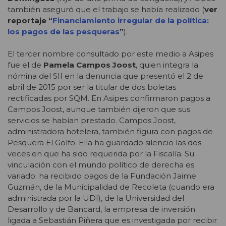
también aseguró que el trabajo se había realizado (
ver
reportaje “
Financiamiento irregular de la política:
los pagos de las pesqueras
”
).
El tercer nombre consultado por este medio a Asipes
fue el de
Pamela Campos Joost
, quien integra la
nómina del SII en la denuncia que presentó el 2 de
abril de 2015 por ser la titular de dos boletas
rectificadas por SQM. En Asipes confirmaron pagos a
Campos Joost, aunque también dijeron que sus
servicios se habían prestado. Campos Joost,
administradora hotelera, también figura con pagos de
Pesquera El Golfo. Ella ha guardado silencio las dos
veces en que ha sido requerida por la Fiscalía. Su
vinculación con el mundo político de derecha es
variado: ha recibido pagos de la Fundación Jaime
Guzmán, de la Municipalidad de Recoleta (cuando era
administrada por la UDI), de la Universidad del
Desarrollo y de Bancard, la empresa de inversión
ligada a Sebastián Piñera que es investigada por recibir