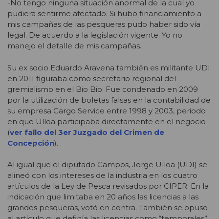
-No tengo ninguna situación anormal de la cual yo
pudiera sentirme afectado. Si hubo financiamiento a
mis campañas de las pesqueras pudo haber sido vía
legal. De acuerdo a la legislación vigente. Yo no
manejo el detalle de mis campañas.
Su ex socio Eduardo Aravena también es militante UDI:
en 2011 figuraba como secretario regional del
gremialismo en el Bio Bio. Fue condenado en 2009
por la utilización de boletas falsas en la contabilidad de
su empresa Cargo Service entre 1998 y 2003, periodo
en que Ulloa participaba directamente en el negocio
(
ver fallo del 3er Juzgado del Crimen de
Concepción
).
Al igual que el diputado Campos, Jorge Ulloa (UDI) se
alineó con los intereses de la industria en los cuatro
artículos de la Ley de Pesca revisados por CIPER. En la
indicación que limitaba en 20 años las licencias a las
grandes pesqueras, votó en contra. También se opuso
al artículo que definía las licencias como “temporales”