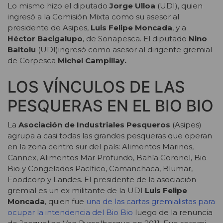
Lo mismo hizo el diputado
Jorge Ulloa
(UDI), quien
ingresó a la Comisión Mixta como su asesor al
presidente de Asipes,
Luis Felipe Moncada
, y a
Héctor Bacigalupo
, de Sonapesca. El diputado
Nino
Baltolu
(UDI)ingresó como asesor al dirigente gremial
de Corpesca
Michel Campillay.
LOS VÍNCULOS DE LAS
PESQUERAS EN EL BIO BIO
La
Asociación de Industriales Pesqueros
(Asipes)
agrupa a casi todas las grandes pesqueras que operan
en la zona centro sur del país: Alimentos Marinos,
Cannex, Alimentos Mar Profundo, Bahía Coronel, Bio
Bio y Congelados Pacífico, Camanchaca, Blumar,
Foodcorp y Landes. El presidente de la asociación
gremial es un ex militante de la UDI
Luis Felipe
Moncada
, quien fue
una de las cartas gremialistas para
ocupar la intendencia del Bio Bio
luego de la renuncia