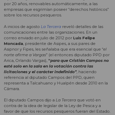
por 20 años, renovables automáticamente, a las
empresas que esgrimían poseer “derechos históricos”
sobre los recursos pesqueros.
A inicios de agosto
La Tercera
reveló detalles de las
comunicaciones entre las organizaciones. En un
correo enviado en julio de 2012 por
Luis Felipe
Moncada
, presidente de Asipes, a sus pares de
Asipnor y Fipes, les señalaba que era esencial que “
el
norte afirme a Vargas
” (el entonces diputado PPD por
Arica, Orlando Vargas),
“
para que Cristián Campos no
esté solo en la sala en la votación contra las
licitaciones y el carácter indefinido”
, haciendo
referencia al diputado Campos del PPD, quien
representa a Talcahuano y Hualpén desde 2010 en la
Cámara.
El diputado Campos dijo a
La Tercera
que votó en
contra de la idea de legislar de la Ley de Pesca y a
favor de que los recursos pesqueros fueran del Estado.