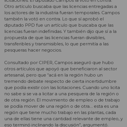
licitaciones. El diputado Campos la votó en contra.
Otro artículo buscaba que las licencias entregadas a
los actores de la industria fueran temporales. Campos
también la votó en contra. Lo que sí aprobó el
diputado PPD fue un artículo que buscaba que las
licencias fueran indefinidas. Y también dijo que sí a la
propuesta de que las licencias fueran divisibles,
transferibles y transmisibles, lo que permitía a las
pesqueras hacer negocios.
Consultado por CIPER, Campos aseguró que hubo
otros artículos que apoyó que beneficiaron al sector
artesanal, pero que “acá en la región hubo un
tremendo debate respecto de cierta incertidumbre
que podía existir con las licitaciones. Cuando uno licita
no sabe si se va a licitar a una pesquera de la región o
de otra región. El movimiento de empleo o de trabajo
se podía mover de una región o de otra… esta es una
región que tiene mucho trabajo en las plantas, cada
una de ellas tiene una cantidad relevante de empleo, y
eso terminó inclinando la discusión”, argumentó.