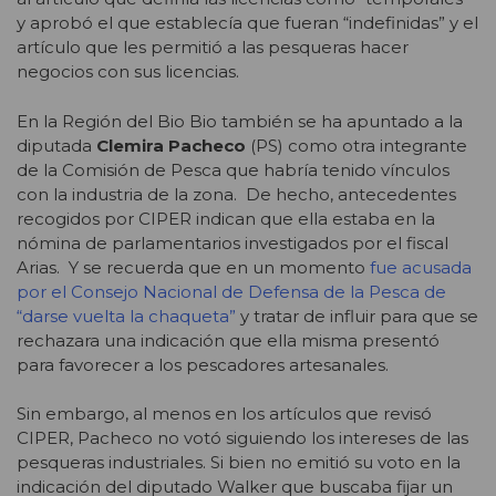
y aprobó el que establecía que fueran “indefinidas” y el
artículo que les permitió a las pesqueras hacer
negocios con sus licencias.
En la Región del Bio Bio también se ha apuntado a la
diputada
Clemira Pacheco
(PS) como otra integrante
de la Comisión de Pesca que habría tenido vínculos
con la industria de la zona. De hecho, antecedentes
recogidos por CIPER indican que ella estaba en la
nómina de parlamentarios investigados por el fiscal
Arias. Y se recuerda que en un momento
fue acusada
por el Consejo Nacional de Defensa de la Pesca de
“darse vuelta la chaqueta”
y tratar de influir para que se
rechazara una indicación que ella misma presentó
para favorecer a los pescadores artesanales.
Sin embargo, al menos en los artículos que revisó
CIPER, Pacheco no votó siguiendo los intereses de las
pesqueras industriales. Si bien no emitió su voto en la
indicación del diputado Walker que buscaba fijar un