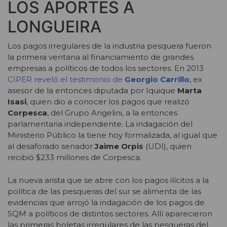
LOS APORTES A
LONGUEIRA
Los pagos irregulares de la industria pesquera fueron
la primera ventana al financiamiento de grandes
empresas a políticos de todos los sectores. En 2013
CIPER reveló el testimonio de
Georgio Carrillo
, ex
asesor de la entonces diputada por Iquique
Marta
Isasi
, quien dio a conocer los pagos que realizó
Corpesca
, del Grupo Angelini, a la entonces
parlamentaria independiente. La indagación del
Ministerio Público la tiene hoy formalizada, al igual que
al desaforado senador
Jaime Orpis
(UDI), quien
recibió $233 millones de Corpesca.
La nueva arista que se abre con los pagos ilícitos a la
política de las pesqueras del sur se alimenta de las
evidencias que arrojó la indagación de los pagos de
SQM a políticos de distintos sectores. Allí aparecieron
las primeras boletas irregulares de las pesqueras del