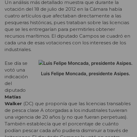
Un análisis más detallado muestra que durante la
votación del 18 de julio de 2012 en la Cámara había
cuatro artículos que afectaban directamente a las
pesqueras históricas, pues trataban sobre las licencias
que se les entregarían para permitirles obtener
recursos marítimos. El diputado Campos se cuadró en
cada una de esas votaciones con los intereses de los
industriales.
Ese día se
votó una
Luis Felipe Moncada, presidente Asipes.
indicación
del
diputado
Matías
Walker
(DC) que proponía que las licencias transables
de pesca clase A otorgadas a los industriales tuvieran
una vigencia de 20 años (y no que fueran perpetuas).
También establecía que el porcentaje de cuánto
podían pescar cada año pudiera disminuir a través de