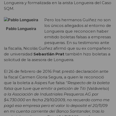
Longueira y formalizada en la arista Longueira del Caso
SQM.
Pero los hermanos Guíñez no son
los únicos allegados al entorno de
Pablo Longueira
Longueira que reconocen haber
emitido boletas falsas a empresas
pesqueras. En su testimonio ante
la fiscalía, Nicolás Guíñez afirmó que su ex compañero
de universidad
Sebastián Prat
también hizo boletas a
solicitud de la asesora de Longueira.
El 26 de febrero de 2016 Prat prestó declaración ante
la fiscal Carmen Gloria Segura, a quien le reconoció
que la boleta a Asipes fue falsa: “
Respecto de la boleta
falsa que tuve que emitir a petición de Titi
(Valdivielso)
a la Asociación de Industriales Pesqueros AG por
$4.730.000 en fecha 29/10/2009, no recuerdo como me
pagó esa empresa pero el valor lo deposité el 20/11/09
en mi cuenta corriente del Banco Santander, tras lo