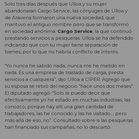
Solo tres días después que Ulloa y su mujer
abandonaran Cargo Service, las cónyuges de Ulloa y
de Aravena formaron una nueva sociedad, que
mantuvo el antiguo nombre pero que se transformó
en sociedad anónima:
Cargo Service
, la que continuó
prestando servicios a pesqueras. Ulloa se ha defendido
indicando que con su mujer tiene separación de
bienes, por lo que no habría conflicto de interés.
“Yo nunca he sabido nada, nunca me he metido en
nada. Es una empresa de traslado de carga, presta
servicios a cualquiera”, dijo Ulloa a CIPER. Agregó que
su esposa se retiró del negocio “hace unos dos meses”.
El diputado agregó: “Solo le puedo decir que
efectivamente yo he estado en muchas industrias, las
conozco, porque hay allí una gran cantidad de
trabajadores, las he conocido y las he visitado… pero
más allá de eso, no”. Consultado sobre si las pesqueras
han financiado sus campañas, no lo descartó: