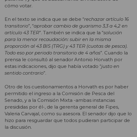
cómo votar.
En el texto se indica que se debe “
rechazar artículo 16
transitorio
”, “
aprobar cambio de guarismo 3,3 a 4,2 en
artículo 43 TER
”. También se indica que la “
solución
para la menor recaudación: subir en la misma
proporción al 43 BIS (TRG) y 43 TER (cuotas de pesca).
Todo eso por periodo transitorio de 4 años
”. Cuando la
prensa le consultó al senador Antonio Horvath por
estas indicaciones, dijo que había votado “
justo en
sentido contrario
”.
Otro de los cuestionamientos a Horvath es por haber
permitido el ingreso a la Comisión de Pesca del
Senado, y a la Comisión Mixta -ambas instancias
presididas por él-, de la gerenta general de Fipes,
Valeria Carvajal, como su asesora. El senador dijo que lo
hizo para resguardar que todos pudieran participar de
la discusión.