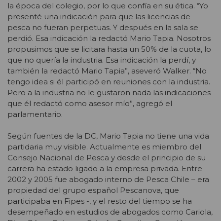
la época del colegio, por lo que confía en su ética. “Yo
presenté una indicación para que las licencias de
pesca no fueran perpetuas. Y después en la sala se
perdió. Esa indicación la redactó Mario Tapia. Nosotros
propusimos que se licitara hasta un 50% de la cuota, lo
que no quería la industria. Esa indicación la perdí, y
también la redactó Mario Tapia”, aseveró Walker. “No
tengo idea si él participó en reuniones con la industria.
Pero a la industria no le gustaron nada las indicaciones
que él redactó como asesor mío”, agregó el
parlamentario.
Según fuentes de la DC, Mario Tapia no tiene una vida
partidaria muy visible. Actualmente es miembro del
Consejo Nacional de Pesca y desde el principio de su
carrera ha estado ligado a la empresa privada. Entre
2002 y 2005 fue abogado interno de Pesca Chile – era
propiedad del grupo español Pescanova, que
participaba en Fipes -, y el resto del tiempo se ha
desempeñado en estudios de abogados como Cariola,