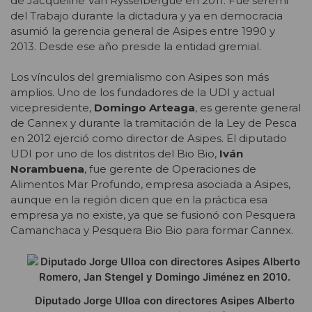
de Jacqueline Van Rysselbergue en 2011. Fue seremi
del Trabajo durante la dictadura y ya en democracia
asumió la gerencia general de Asipes entre 1990 y
2013. Desde ese año preside la entidad gremial.
Los vínculos del gremialismo con Asipes son más
amplios. Uno de los fundadores de la UDI y actual
vicepresidente,
Domingo Arteaga
, es gerente general
de Cannex y durante la tramitación de la Ley de Pesca
en 2012 ejerció como director de Asipes. El diputado
UDI por uno de los distritos del Bio Bio,
Iván
Norambuena
, fue gerente de Operaciones de
Alimentos Mar Profundo, empresa asociada a Asipes,
aunque en la región dicen que en la práctica esa
empresa ya no existe, ya que se fusionó con Pesquera
Camanchaca y Pesquera Bio Bio para formar Cannex.
Diputado Jorge Ulloa con directores Asipes Alberto