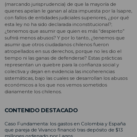
(marcando jurisprudencia) de que la mayoría de
quienes apelan le ganan al alza impuesta por la Isapre,
con fallos de entidades judiciales superiores, ¿por qué
esta ley no ha sido declarada inconstitucional?;
¿tenemos que asumir que quien es más “despierto”
sufrirá menos abusos? Y por lo tanto, ¿tenemos que
asumir que otros ciudadanos chilenos fueron
atropellados en sus derechos, porque no les dio el
tiempo ni las ganas de defenderse? Estas prácticas
representan un quiebre para la confianza social y
colectiva y dejan en evidencia las incoherencias
sistemáticas, bajo las cuales se desarrollan los abusos
económicos a los que nos vemos sometidos
diariamente los chilenos.
CONTENIDO DESTACADO
Caso Fundamenta: los gastos en Colombia y España
que pareja de Vivanco financió tras depósito de $13
millones ordenado por Lagos