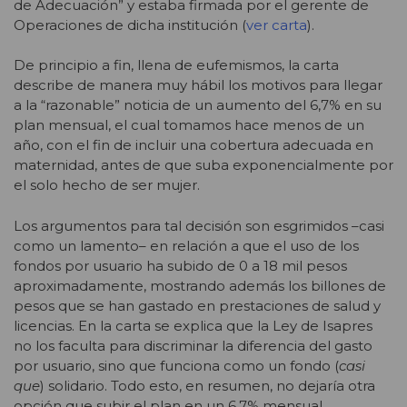
de Adecuación” y estaba firmada por el gerente de
Operaciones de dicha institución (
ver carta
).
De principio a fin, llena de eufemismos, la carta
describe de manera muy hábil los motivos para llegar
a la “razonable” noticia de un aumento del 6,7% en su
plan mensual, el cual tomamos hace menos de un
año, con el fin de incluir una cobertura adecuada en
maternidad, antes de que suba exponencialmente por
el solo hecho de ser mujer.
Los argumentos para tal decisión son esgrimidos –casi
como un lamento– en relación a que el uso de los
fondos por usuario ha subido de 0 a 18 mil pesos
aproximadamente, mostrando además los billones de
pesos que se han gastado en prestaciones de salud y
licencias. En la carta se explica que la Ley de Isapres
no los faculta para discriminar la diferencia del gasto
por usuario, sino que funciona como un fondo (
casi
que
) solidario. Todo esto, en resumen, no dejaría otra
opción que subir el plan en un 6,7% mensual.