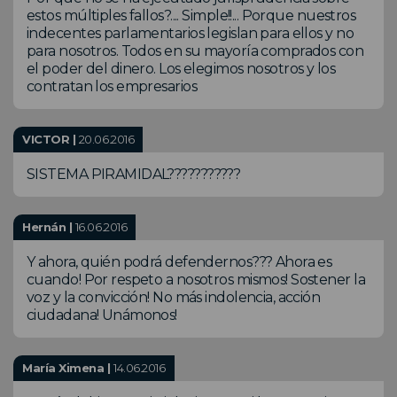
estos múltiples fallos?.... Simple!!... Porque nuestros
indecentes parlamentarios legislan para ellos y no
para nosotros. Todos en su mayoría comprados con
el poder del dinero. Los elegimos nosotros y los
contratan los empresarios
VICTOR |
20.06.2016
SISTEMA PIRAMIDAL???????????
Hernán |
16.06.2016
Y ahora, quién podrá defendernos??? Ahora es
cuando! Por respeto a nosotros mismos! Sostener la
voz y la convicción! No más indolencia, acción
ciudadana! Unámonos!
María Ximena |
14.06.2016