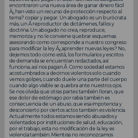
encontraron una nueva área de ganar dinero fácil
Â¿han visto un recurso de protección respecto al
tema? copiar y pegar. Un abogado es un burócrata
más, un Â reproductor de dictámenes, fallos y
doctrina. Un abogado no crea, reproduce,
memoriza y no le conviene quebrar esquemas
asesorando como corresponde a nuestro congreso
para modificar la ley Â¿aprender nuevas leyes? No,
dejemos todo como está, los formularios y escritos
de demanda se encuentran redactados, así
funciona, así nos pagan.Â Como sociedad estamos
acostumbrados a decirnos violentos solo cuando
vemos golpes, cuando duele una parte del cuerpo
cuando algo visible se quiebra ante nuestros ojos.
Se nos olvida que otras partes también lloran, que
ese dolor de estómago por rabia también es
consecuencia de un abuso, que esa impotencia y
desconcierto por ciertos actos también es violencia.
Actualmente todos estamos siendo abusados y
violentados por instituciones de salud, educación,
por el trabajo, esta no modificación de la ley es
violencia también. Mientras no reconozcamos