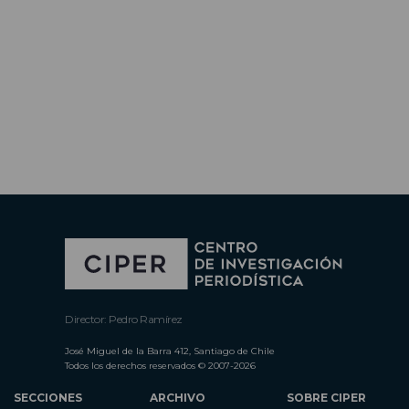
Director: Pedro Ramírez
José Miguel de la Barra 412, Santiago de Chile
Todos los derechos reservados © 2007-2026
SECCIONES
ARCHIVO
SOBRE CIPER