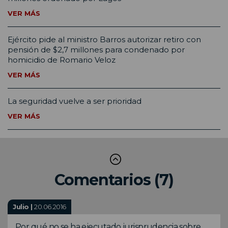
VER MÁS
Ejército pide al ministro Barros autorizar retiro con
pensión de $2,7 millones para condenado por
homicidio de Romario Veloz
VER MÁS
La seguridad vuelve a ser prioridad
VER MÁS
Comentarios (7)
Julio |
20.06.2016
Por qué no se ha ejecutado jurisprudencia sobre