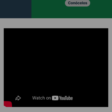
Conócelos