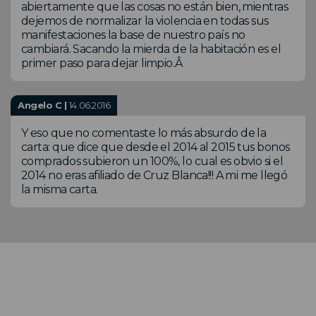
abiertamente que las cosas no están bien, mientras
dejemos de normalizar la violencia en todas sus
manifestaciones la base de nuestro país no
cambiará. Sacando la mierda de la habitación es el
primer paso para dejar limpio.Â
Angelo C |
14.06.2016
Y eso que no comentaste lo más absurdo de la
carta: que dice que desde el 2014 al 2015 tus bonos
comprados subieron un 100%, lo cual es obvio si el
2014 no eras afiliado de Cruz Blanca!!! A mi me llegó
la misma carta.