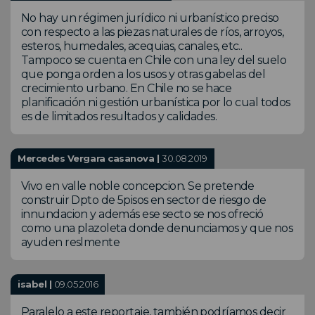
No hay un régimen jurídico ni urbanístico preciso
con respecto a las piezas naturales de ríos, arroyos,
esteros, humedales, acequias, canales, etc..
Tampoco se cuenta en Chile con una ley del suelo
que ponga orden a los usos y otras gabelas del
crecimiento urbano. En Chile no se hace
planificación ni gestión urbanística por lo cual todos
es de limitados resultados y calidades.
Mercedes Vergara casanova |
30.08.2019
Vivo en valle noble concepcion. Se pretende
construir Dpto de 5pisos en sector de riesgo de
innundacion y además ese secto se nos ofreció
como una plazoleta donde denunciamos y que nos
ayuden reslmente
isabel |
09.05.2016
Paralelo a este reportaje, también podríamos decir