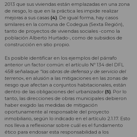
2013 que sus viviendas están emplazadas en una zona
de riesgo, lo que en la práctica les impide realizar
mejoras a sus casas
(4)
. De igual forma, hay casos
similares en la comuna de Codegua (Sexta Región),
tanto de proyectos de viviendas sociales -como la
población Alberto Hurtado-, como de subsidios de
construcción en sitio propio.
Es posible identificar en los ejemplos del párrafo
anterior un factor común: el artículo Nº 134 del DFL
458 señalaque
“las obras de defensa y de servicio del
terreno
«, en alusión a las mitigaciones en las zonas de
riesgo que afectan a conjuntos habitacionales, están
dentro de las obligaciones del urbanizador
(5)
.
Por lo
tanto, las direcciones de obras municipales debieron
haber exigido las medidas de mitigación
oportunamente al responsable del proyecto
inmobiliario, según lo indicado en el artículo 2.1.17. Esto
nos lleva a reflexionar sobre cuál es el fundamento
ético para endosar esta responsabilidad a los