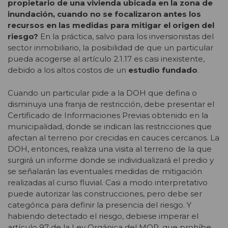
propietario de una vivienda ubicada en la zona de
inundación, cuando no se focalizaron antes los
recursos en las medidas para mitigar el origen del
riesgo?
En la práctica, salvo para los inversionistas del
sector inmobiliario, la posibilidad de que un particular
pueda acogerse al artículo 2.1.17 es casi inexistente,
debido a los altos costos de un
estudio fundado
.
Cuando un particular pide a la DOH que defina o
disminuya una franja de restricción, debe presentar el
Certificado de Informaciones Previas obtenido en la
municipalidad, donde se indican las restricciones que
afectan al terreno por crecidas en cauces cercanos. La
DOH, entonces, realiza una visita al terreno de la que
surgirá un informe donde se individualizará el predio y
se señalarán las eventuales medidas de mitigación
realizadas al curso fluvial. Casi a modo interpretativo
puede autorizar las construcciones, pero debe ser
categórica para definir la presencia del riesgo. Y
habiendo detectado el riesgo, debiese imperar el
artículo 97 de la Ley Orgánica del MOP, que prohíbe