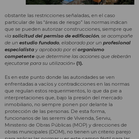
obstante las restricciones señaladas, en el caso
particular de las “áreas de riesgo” las normas indican
que se pueden autorizar construcciones, siempre que
«
la
solicitud del permiso de edificación
, se acompañe
de un
estudio fundado
, elaborado por un
profesional
especialista
y aprobado por el
organismo
competente
que determine las acciones que deberán
ejecutarse para su utilización»
(1).
Es en este punto donde las autoridades se ven
enfrentadas a vacíos y contradicciones en las normas
que regulan estos requerimientos, lo que da pie a
interpretaciones que, bajo la presión del mercado
inmobiliario, no siempre ponen por delante la
protección de las personas. De esta forma,
funcionarios de las seremi de Vivienda, Serviu,
Ministerio de Obras Públicas (MOP) y direcciones de
obras municipales (DOM), no tienen un criterio parejo
para aplicar las normas y es este campo fértil para las