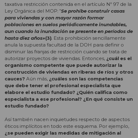
taxativa restricción contenida en el artículo Nº 97 de la
Ley Orgánica del MOP: “
Se prohíbe construir casas
para viviendas y con mayor razón formar
poblaciones en suelos periódicamente inundables,
aun cuando la inundación se presente en períodos de
hasta diez años»
(3)
.
Esta prohibición sencillamente
anula la supuesta facultad de la DOH para definir o
disminuir las franjas de restricción cuando se trata de
autorizar proyectos de viviendas. Entonces,
¿cuál es el
organismo competente que puede autorizar la
construcción de viviendas en riberas de ríos y otros
cauces?
Aún más,
¿cuáles son las competencias
que debe tener el profesional especialista que
elabore el estudio fundado?
¿Quién califica como
especialista a ese profesional? ¿En qué consiste un
estudio fundado?
Así también nacen inquietudes respecto de aspectos
éticos implícitos en todo este esquema. Por ejemplo,
¿se pueden exigir las medidas de mitigación al