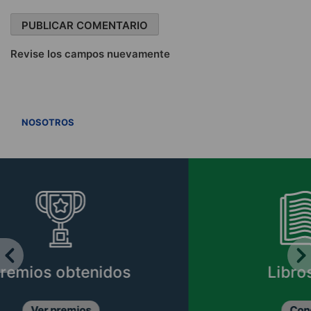
Revise los campos nuevamente
VER TODOS
NOSOTROS
Libros CIPER
Conócelos