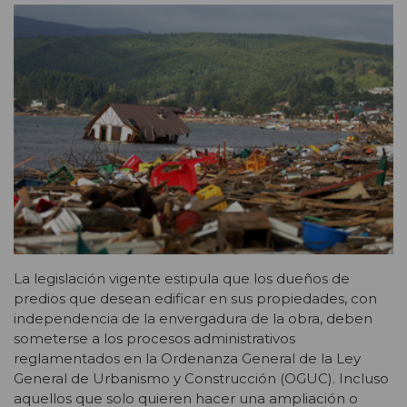
La legislación vigente estipula que los dueños de
predios que desean edificar en sus propiedades, con
independencia de la envergadura de la obra, deben
someterse a los procesos administrativos
reglamentados en la Ordenanza General de la Ley
General de Urbanismo y Construcción (OGUC). Incluso
aquellos que solo quieren hacer una ampliación o