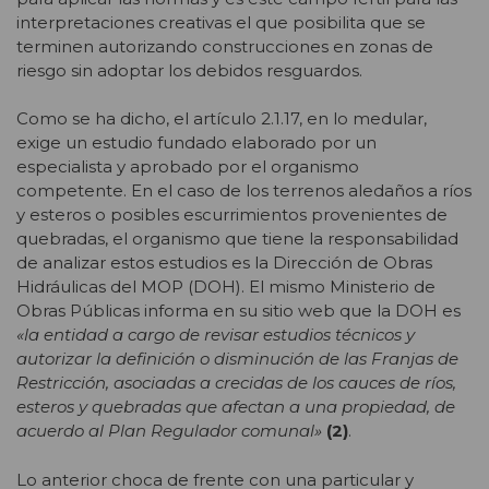
interpretaciones creativas el que posibilita que se
terminen autorizando construcciones en zonas de
riesgo sin adoptar los debidos resguardos.
Como se ha dicho, el artículo 2.1.17, en lo medular,
exige un estudio fundado elaborado por un
especialista y aprobado por el organismo
competente. En el caso de los terrenos aledaños a ríos
y esteros o posibles escurrimientos provenientes de
quebradas, el organismo que tiene la responsabilidad
de analizar estos estudios es la Dirección de Obras
Hidráulicas del MOP (DOH). El mismo Ministerio de
Obras Públicas informa en su sitio web que la DOH es
«la entidad a cargo de revisar estudios técnicos y
autorizar la definición o disminución de las Franjas de
Restricción, asociadas a crecidas de los cauces de ríos,
esteros y quebradas que afectan a una propiedad, de
acuerdo al Plan Regulador comunal»
(2)
.
Lo anterior choca de frente con una particular y