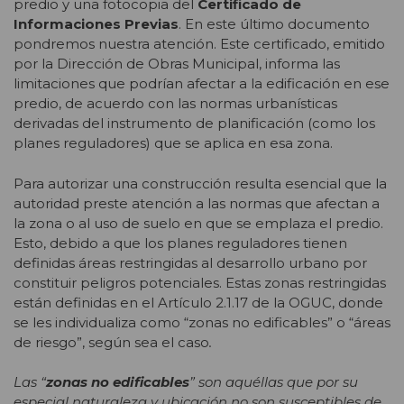
predio y una fotocopia del
Certificado de
Informaciones Previas
. En este último documento
pondremos nuestra atención. Este certificado, emitido
por la Dirección de Obras Municipal, informa las
limitaciones que podrían afectar a la edificación en ese
predio, de acuerdo con las normas urbanísticas
derivadas del instrumento de planificación (como los
planes reguladores) que se aplica en esa zona.
Para autorizar una construcción resulta esencial que la
autoridad preste atención a las normas que afectan a
la zona o al uso de suelo en que se emplaza el predio.
Esto, debido a que los planes reguladores tienen
definidas áreas restringidas al desarrollo urbano por
constituir peligros potenciales. Estas zonas restringidas
están definidas en el Artículo 2.1.17 de la OGUC, donde
se les individualiza como “zonas no edificables” o “áreas
de riesgo”, según sea el caso
.
Las “
zonas no edificables
” son aquéllas que por su
especial naturaleza y ubicación no son susceptibles de