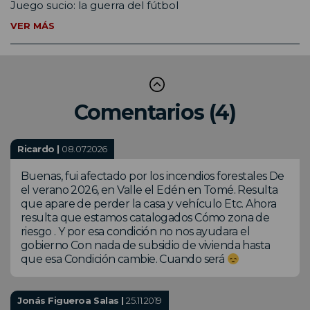
Juego sucio: la guerra del fútbol
VER MÁS
Comentarios (4)
Ricardo |
08.07.2026
Buenas, fui afectado por los incendios forestales De
el verano 2026, en Valle el Edén en Tomé. Resulta
que apare de perder la casa y vehículo Etc. Ahora
resulta que estamos catalogados Cómo zona de
riesgo . Y por esa condición no nos ayudara el
gobierno Con nada de subsidio de vivienda hasta
que esa Condición cambie. Cuando será
Jonás Figueroa Salas |
25.11.2019