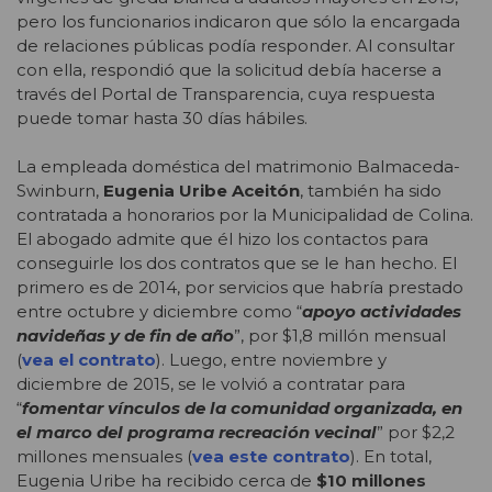
pero los funcionarios indicaron que sólo la encargada
de relaciones públicas podía responder. Al consultar
con ella, respondió que la solicitud debía hacerse a
través del Portal de Transparencia, cuya respuesta
puede tomar hasta 30 días hábiles.
La empleada doméstica del matrimonio Balmaceda-
Swinburn,
Eugenia Uribe Aceitón
, también ha sido
contratada a honorarios por la Municipalidad de Colina.
El abogado admite que él hizo los contactos para
conseguirle los dos contratos que se le han hecho. El
primero es de 2014, por servicios que habría prestado
entre octubre y diciembre como “
apoyo actividades
navideñas y de fin de año
”, por $1,8 millón mensual
(
vea el contrato
). Luego, entre noviembre y
diciembre de 2015, se le volvió a contratar para
“
fomentar vínculos de la comunidad organizada, en
el marco del programa recreación vecinal
” por $2,2
millones mensuales (
vea este contrato
). En total,
Eugenia Uribe ha recibido cerca de
$10 millones