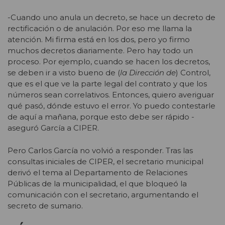
-Cuando uno anula un decreto, se hace un decreto de
rectificación o de anulación. Por eso me llama la
atención. Mi firma está en los dos, pero yo firmo
muchos decretos diariamente. Pero hay todo un
proceso. Por ejemplo, cuando se hacen los decretos,
se deben ir a visto bueno de (
la Dirección de
) Control,
que es el que ve la parte legal del contrato y que los
números sean correlativos. Entonces, quiero averiguar
qué pasó, dónde estuvo el error. Yo puedo contestarle
de aquí a mañana, porque esto debe ser rápido -
aseguró García a CIPER.
Pero Carlos García no volvió a responder. Tras las
consultas iniciales de CIPER, el secretario municipal
derivó el tema al Departamento de Relaciones
Públicas de la municipalidad, el que bloqueó la
comunicación con el secretario, argumentando el
secreto de sumario.