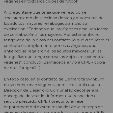
vírgenes en todos los clubes de fútbol”.
Al preguntarle qué tenía que ver eso con el
“mejoramiento de la calidad de vida y autoestima de
los adultos mayores”, el abogado amplió su
explicación: “Entiendo que las vírgenes eran una forma
de contribución a los mayores. Honestamente, no
tengo idea de la glosa del contrato, lo que dice. Pero el
contrato es simplemente por esas vírgenes, que
entiendo se regalaron a los adultos mayores. En las
fotografías que tengo son varios viejitos recibiendo las
vírgenes”, concluyó (Balmaceda envió a CIPER copia
de esas fotografías).
En todo caso, en el contrato de Bernardita Swinburn
no se mencionan vírgenes, pero se estipula que la
Dirección de Desarrollo Comunal (Dideco) será la
encargada de visar los informes que respalden el
servicio prestado. CIPER preguntó en ese
departamento si existen respaldos de la entrega de
vírgenes de greda blanca a adultos mayores en 2015,