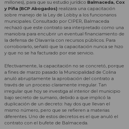
millones), para que su estudio jurídico
Balmaceda, Cox
y Piña (BCP Abogados)
realizara una capacitación
sobre manejo de la Ley de Lobby a los funcionarios
municipales. Consultado por CIPER, Balmaceda
rechazó que este contrato sea interpretado como una
maniobra para encubrir un eventual financiamiento de
la defensa de Olavarría con recursos públicos. Para
corroborarlo, señaló que la capacitación nunca se hizo
y que no se ha facturado por ese servicio.
Efectivamente, la capacitación no se concretó, porque
a fines de marzo pasado la Municipalidad de Colina
anuló abruptamente la aprobación del contrato a
través de un proceso claramente irregular. Tan
irregular que hoy se investiga al interior del municipio
bajo secreto de sumario, debido a que implicó la
duplicación de un decreto: hay dos que llevan el
mismo número, pero que se refieren a materias
diferentes. Uno de estos decretos es el que anuló el
contrato con el bufete de Balmaceda.