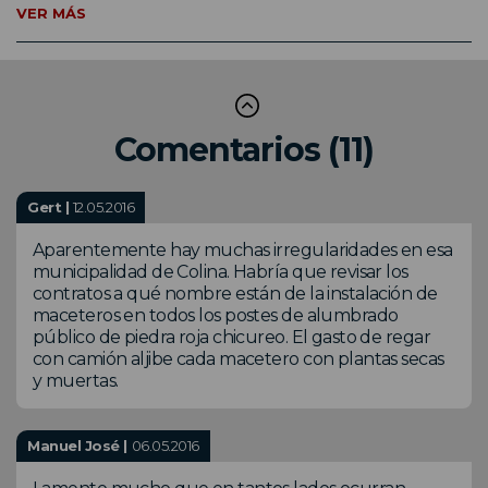
VER MÁS
Comentarios (11)
Gert |
12.05.2016
Aparentemente hay muchas irregularidades en esa
municipalidad de Colina. Habría que revisar los
contratos a qué nombre están de la instalación de
maceteros en todos los postes de alumbrado
público de piedra roja chicureo. El gasto de regar
con camión aljibe cada macetero con plantas secas
y muertas.
Manuel José |
06.05.2016