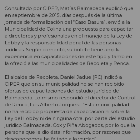
Consultado por CIPER, Matías Balmaceda explicó que
en septiembre de 2015, días después de la última
jornada de formalización del “Caso Basura”, envió a la
Municipalidad de Colina una propuesta para capacitar
a directores y profesionales en el manejo de la Ley de
Lobby y la responsabilidad penal de las personas
jurídicas. Según comentó, su bufete tiene amplia
experiencia en capacitaciones de este tipo y también
la ofreció a las municipalidades de Recoleta y Renca.
El alcalde de Recoleta, Daniel Jadue (PC) indicó a
CIPER que en su municipalidad no se han recibido
ofertas de capacitaciones del estudio jurídico de
Balmaceda. Lo mismo respondió el director de Control
de Renca, Luis Alberto Jorquera: “Esta municipalidad
no ha recibido propuesta de capacitación ni sobre la
Ley del Lobby ni de ninguna otra, por parte del estudio
jurídico Balmaceda, Cox y Piña Abogados, por lo que la
persona que le dio ésta información, por razones que
desconocemos, ha faltado a la verdad”.