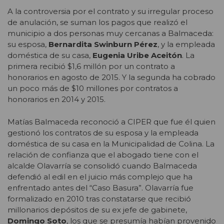
A la controversia por el contrato y su irregular proceso
de anulación, se suman los pagos que realizó el
municipio a dos personas muy cercanas a Balmaceda:
su esposa,
Bernardita Swinburn Pérez
, y la empleada
doméstica de su casa,
Eugenia Uribe Aceitón
. La
primera recibió $1,6 millón por un contrato a
honorarios en agosto de 2015. Y la segunda ha cobrado
un poco más de $10 millones por contratos a
honorarios en 2014 y 2015.
Matías Balmaceda reconoció a CIPER que fue él quien
gestionó los contratos de su esposa y la empleada
doméstica de su casa en la Municipalidad de Colina. La
relación de confianza que el abogado tiene con el
alcalde Olavarría se consolidó cuando Balmaceda
defendió al edil en el juicio más complejo que ha
enfrentado antes del “Caso Basura”. Olavarría fue
formalizado en 2010 tras constatarse que recibió
millonarios depósitos de su ex jefe de gabinete,
Domingo Soto
, los que se presumía habían provenido