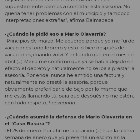
supuestamente íbamos a contratar esta asesoría. No
quería tener problemas con el municipio y tampoco
interpretaciones extrañas”, afirma Balmaceda.
-¿Cuándo le pidió eso a Mario Olavarría?
-Principios de marzo. Me acuerdo porque yo me fui de
vacaciones todo febrero y esto lo hice después de
vacaciones, cuando volví. Y entiendo que en el mes de
abril (…) Mario me confirmó que ya se había dejado sin
efecto el decreto y naturalmente no se iba a prestar la
asesoría. Por ende, nunca he emitido una factura y
naturalmente no presté la asesoría, porque
obviamente preferí darle de bajo por lo mismo que
me estás llamando tú, para que después no me estén,
con todo respeto,
hueveando
.
-¿Cuándo asumió la defensa de Mario Olavarría en
el “Caso Basura”?
-El 25 de enero. Por ahí fue la citación (…) Fue la última
semana de enero que yo presenté un escrito en la