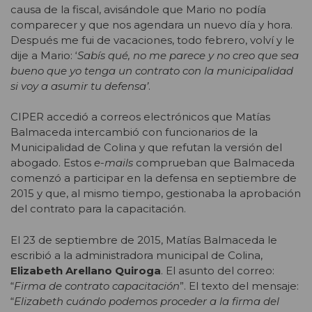
causa de la fiscal, avisándole que Mario no podía
comparecer y que nos agendara un nuevo día y hora.
Después me fui de vacaciones, todo febrero, volví y le
dije a Mario: ‘
Sabís qué, no me parece y no creo que sea
bueno que yo tenga un contrato con la municipalidad
si voy a asumir tu defensa’
.
CIPER accedió a correos electrónicos que Matías
Balmaceda intercambió con funcionarios de la
Municipalidad de Colina y que refutan la versión del
abogado. Estos
e-mails
comprueban que Balmaceda
comenzó a participar en la defensa en septiembre de
2015 y que, al mismo tiempo, gestionaba la aprobación
del contrato para la capacitación.
El 23 de septiembre de 2015, Matías Balmaceda le
escribió a la administradora municipal de Colina,
Elizabeth Arellano Quiroga
. El asunto del correo:
“
Firma de contrato capacitación
”. El texto del mensaje:
“
Elizabeth cuándo podemos proceder a la firma del