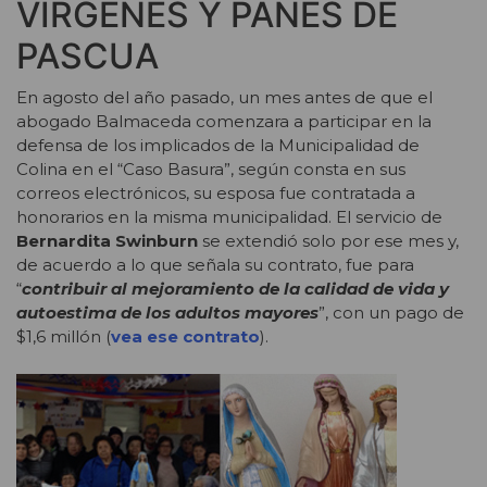
VÍRGENES Y PANES DE
PASCUA
En agosto del año pasado, un mes antes de que el
abogado Balmaceda comenzara a participar en la
defensa de los implicados de la Municipalidad de
Colina en el “Caso Basura”, según consta en sus
correos electrónicos, su esposa fue contratada a
honorarios en la misma municipalidad. El servicio de
Bernardita Swinburn
se extendió solo por ese mes y,
de acuerdo a lo que señala su contrato, fue para
“
contribuir al mejoramiento de la calidad de vida y
autoestima de los adultos mayores
”, con un pago de
$1,6 millón (
vea ese contrato
).