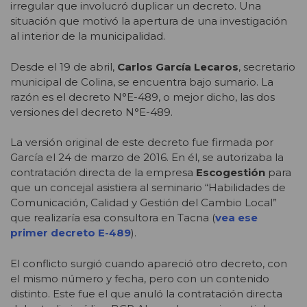
irregular que involucró duplicar un decreto. Una
situación que motivó la apertura de una investigación
al interior de la municipalidad.
Desde el 19 de abril,
Carlos García Lecaros
, secretario
municipal de Colina, se encuentra bajo sumario. La
razón es el decreto N°E-489, o mejor dicho, las dos
versiones del decreto N°E-489.
La versión original de este decreto fue firmada por
García el 24 de marzo de 2016. En él, se autorizaba la
contratación directa de la empresa
Escogestión
para
que un concejal asistiera al seminario “Habilidades de
Comunicación, Calidad y Gestión del Cambio Local”
que realizaría esa consultora en Tacna (
vea ese
primer decreto E-489
).
El conflicto surgió cuando apareció otro decreto, con
el mismo número y fecha, pero con un contenido
distinto. Este fue el que anuló la contratación directa