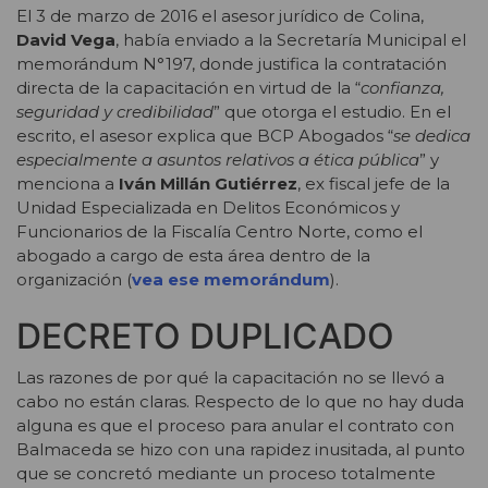
El 3 de marzo de 2016 el asesor jurídico de Colina,
David Vega
, había enviado a la Secretaría Municipal el
memorándum N°197, donde justifica la contratación
directa de la capacitación en virtud de la “
confianza,
seguridad y credibilidad
” que otorga el estudio. En el
escrito, el asesor explica que BCP Abogados “
se dedica
especialmente a asuntos relativos a ética pública
” y
menciona a
Iván Millán Gutiérrez
, ex fiscal jefe de la
Unidad Especializada en Delitos Económicos y
Funcionarios de la Fiscalía Centro Norte, como el
abogado a cargo de esta área dentro de la
organización (
vea ese memorándum
).
DECRETO DUPLICADO
Las razones de por qué la capacitación no se llevó a
cabo no están claras. Respecto de lo que no hay duda
alguna es que el proceso para anular el contrato con
Balmaceda se hizo con una rapidez inusitada, al punto
que se concretó mediante un proceso totalmente