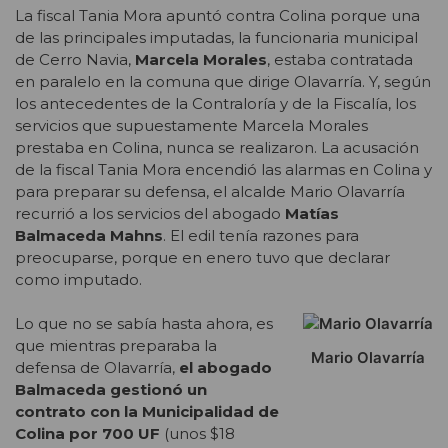
La fiscal Tania Mora apuntó contra Colina porque una
de las principales imputadas, la funcionaria municipal
de Cerro Navia,
Marcela Morales
, estaba contratada
en paralelo en la comuna que dirige Olavarría. Y, según
los antecedentes de la Contraloría y de la Fiscalía, los
servicios que supuestamente Marcela Morales
prestaba en Colina, nunca se realizaron. La acusación
de la fiscal Tania Mora encendió las alarmas en Colina y
para preparar su defensa, el alcalde Mario Olavarría
recurrió a los servicios del abogado
Matías
Balmaceda Mahns
. El edil tenía razones para
preocuparse, porque en enero tuvo que declarar
como imputado.
Lo que no se sabía hasta ahora, es
que mientras preparaba la
Mario Olavarría
defensa de Olavarría,
el abogado
Balmaceda gestionó un
contrato con la Municipalidad de
Colina por 700 UF
(unos $18