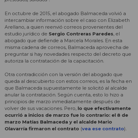
En octubre de 2015, el abogado Balmaceda volvió a
intercambiar información sobre el caso con Elizabeth
Arellano, a quien reenvió correos provenientes del
estudio jurídico de
Sergio Contreras Paredes
, el
abogado que defiende a Marcela Morales. En esta
misma cadena de correos, Balmaceda aprovecha de
preguntar si hay novedades respecto del decreto que
autoriza la contratación de la capacitación.
Otra contradicción con la versión del abogado que
queda al descubierto con estos correos, es la fecha en
que Balmaceda supuestamente le solicitó al alcalde
anular la contratación. Según cuenta, esto lo hizo a
principios de marzo inmediatamente después de
volver de sus vacaciones. Pero,
lo que efectivamente
ocurrió a inicios de marzo fue lo contrario: el 8 de
marzo Matías Balmaceda y el alcalde Mario
Olavarría firmaron el contrato
(
vea ese contrato
).