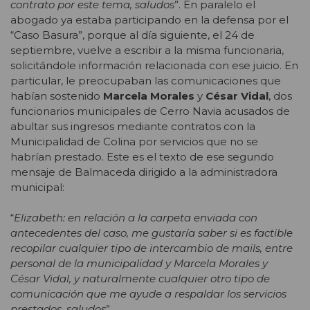
contrato por este tema, saludos
”. En paralelo el
abogado ya estaba participando en la defensa por el
“Caso Basura”, porque al día siguiente, el 24 de
septiembre, vuelve a escribir a la misma funcionaria,
solicitándole información relacionada con ese juicio. En
particular, le preocupaban las comunicaciones que
habían sostenido
Marcela Morales
y
César Vidal
, dos
funcionarios municipales de Cerro Navia acusados de
abultar sus ingresos mediante contratos con la
Municipalidad de Colina por servicios que no se
habrían prestado. Este es el texto de ese segundo
mensaje de Balmaceda dirigido a la administradora
municipal:
“
Elizabeth: en relación a la carpeta enviada con
antecedentes del caso, me gustaría saber si es factible
recopilar cualquier tipo de intercambio de mails, entre
personal de la municipalidad y Marcela Morales y
César Vidal, y naturalmente cualquier otro tipo de
comunicación que me ayude a respaldar los servicios
prestados, saludos
”.