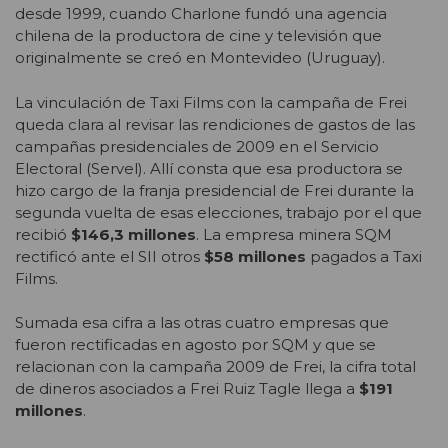
desde 1999, cuando Charlone fundó una agencia
chilena de la productora de cine y televisión que
originalmente se creó en Montevideo (Uruguay).
La vinculación de Taxi Films con la campaña de Frei
queda clara al revisar las rendiciones de gastos de las
campañas presidenciales de 2009 en el Servicio
Electoral (Servel). Allí consta que esa productora se
hizo cargo de la franja presidencial de Frei durante la
segunda vuelta de esas elecciones, trabajo por el que
recibió
$146,3 millones
. La empresa minera SQM
rectificó ante el SII otros
$58 millones
pagados a Taxi
Films.
Sumada esa cifra a las otras cuatro empresas que
fueron rectificadas en agosto por SQM y que se
relacionan con la campaña 2009 de Frei, la cifra total
de dineros asociados a Frei Ruiz Tagle llega a
$191
millones
.