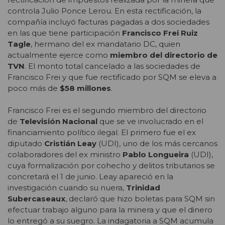
controla Julio Ponce Lerou. En esta rectificación, la
compañía incluyó facturas pagadas a dos sociedades
en las que tiene participación
Francisco Frei Ruiz
Tagle
, hermano del ex mandatario DC, quien
actualmente ejerce como
miembro del
directorio de
TVN
. El monto total cancelado a las sociedades de
Francisco Frei y que fue rectificado por SQM se eleva a
poco más de
$58 millones
.
Francisco Frei es el segundo miembro del directorio
de
Televisión Nacional
que se ve involucrado en el
financiamiento político ilegal. El primero fue el ex
diputado
Cristián Leay
(UDI), uno de los más cercanos
colaboradores del ex ministro
Pablo Longueira
(UDI),
cuya formalización por cohecho y delitos tributarios se
concretará el 1 de junio. Leay apareció en la
investigación cuando su nuera,
Trinidad
Subercaseaux
, declaró que hizo boletas para SQM sin
efectuar trabajo alguno para la minera y que el dinero
lo entregó a su suegro. La indagatoria a SQM acumula