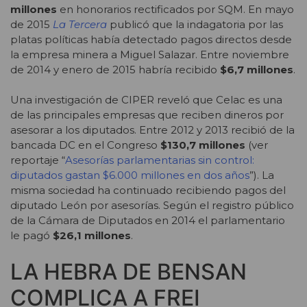
millones
en honorarios rectificados por SQM. En mayo
de 2015
La Tercera
publicó que la indagatoria por las
platas políticas había detectado pagos directos desde
la empresa minera a Miguel Salazar. Entre noviembre
de 2014 y enero de 2015 habría recibido
$6,7 millones
.
Una investigación de CIPER reveló que Celac es una
de las principales empresas que reciben dineros por
asesorar a los diputados. Entre 2012 y 2013 recibió de la
bancada DC en el Congreso
$130,7 millones
(ver
reportaje “
Asesorías parlamentarias sin control:
diputados gastan $6.000 millones en dos años
”). La
misma sociedad ha continuado recibiendo pagos del
diputado León por asesorías. Según el registro público
de la Cámara de Diputados en 2014 el parlamentario
le pagó
$26,1 millones
.
LA HEBRA DE BENSAN
COMPLICA A FREI