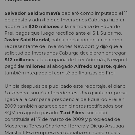
Salvador Said Somavía
declaró como imputado el 11
de agosto y admitió que Inversiones Caburga hizo un
aporte de
$20 millones
a la campaña de Eduardo
Frei, pagos que luego rectificó ante el SII. Su primo,
Javier Said Handal
, había declarado en junio como
representante de Inversiones Newport, y dijo que a
solicitud de Inversiones Caburga decidieron entregar
$12 millones
a la campaña de Frei. Además, Newport
pagó
$8 millones
al abogado
Alfredo Ugarte
, quien
también integraba el comité de finanzas de Frei.
Un día después de publicado este reportaje, el diario
La Tercera
sumó antecedentes. Una quinta empresa
ligada a la campaña presidencial de Eduardo Frei en
2009 también aparece con dineros rectificados por
SQM en agosto pasado:
Taxi Films,
sociedad
constituida el 17 de marzo de 2009 y propiedad de
Macarena Teresa Charlone Herrera y Diego Arsuaga
Marshall. Esa empresa ya operaba en nuestro país