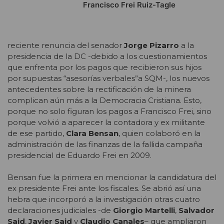
Francisco Frei Ruiz-Tagle
reciente renuncia del senador
Jorge Pizarro
a la
presidencia de la DC -debido a los cuestionamientos
que enfrenta por los pagos que recibieron sus hijos
por supuestas “asesorías verbales”a SQM-, los nuevos
antecedentes sobre la rectificación de la minera
complican aún más a la Democracia Cristiana. Esto,
porque no solo figuran los pagos a Francisco Frei, sino
porque volvió a aparecer la contadora y ex militante
de ese partido,
Clara Bensan
, quien colaboró en la
administración de las finanzas de la fallida campaña
presidencial de Eduardo Frei en 2009.
Bensan fue la primera en mencionar la candidatura del
ex presidente Frei ante los fiscales. Se abrió así una
hebra que incorporó a la investigación otras cuatro
declaraciones judiciales -de
Giorgio Martelli
,
Salvador
Said
,
Javier Said
y
Claudio Canales
– que ampliaron