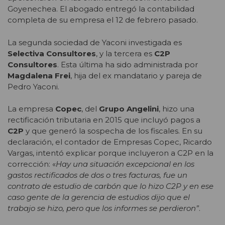
Goyenechea. El abogado entregó la contabilidad
completa de su empresa el 12 de febrero pasado.
La segunda sociedad de Yaconi investigada es
Selectiva Consultores
, y la tercera es
C2P
Consultores
. Esta última ha sido administrada por
Magdalena Frei
, hija del ex mandatario y pareja de
Pedro Yaconi.
La empresa
Copec
, del
Grupo Angelini
, hizo una
rectificación tributaria en 2015 que incluyó pagos a
C2P
y que generó la sospecha de los fiscales. En su
declaración, el contador de Empresas Copec, Ricardo
Vargas, intentó explicar porque incluyeron a C2P en la
corrección: «
Hay una situación excepcional en los
gastos rectificados de dos o tres facturas, fue un
contrato de estudio de carbón que lo hizo C2P y en ese
caso gente de la gerencia de estudios dijo que el
trabajo se hizo, pero que los informes se perdieron”
.