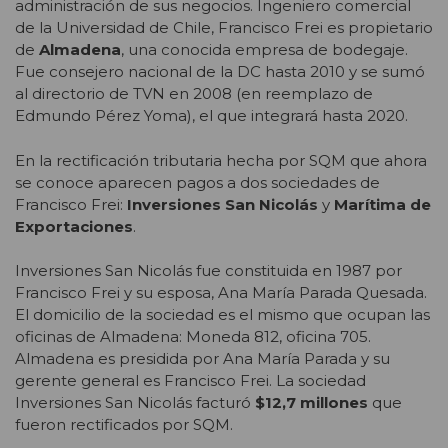
administración de sus negocios. Ingeniero comercial
de la Universidad de Chile, Francisco Frei es propietario
de
Almadena
, una conocida empresa de bodegaje.
Fue consejero nacional de la DC hasta 2010 y se sumó
al directorio de TVN en 2008 (en reemplazo de
Edmundo Pérez Yoma), el que integrará hasta 2020.
En la rectificación tributaria hecha por SQM que ahora
se conoce aparecen pagos a dos sociedades de
Francisco Frei:
Inversiones San Nicolás
y
Marítima de
Exportaciones
.
Inversiones San Nicolás fue constituida en 1987 por
Francisco Frei y su esposa, Ana María Parada Quesada.
El domicilio de la sociedad es el mismo que ocupan las
oficinas de Almadena: Moneda 812, oficina 705.
Almadena es presidida por Ana María Parada y su
gerente general es Francisco Frei. La sociedad
Inversiones San Nicolás facturó
$12,7 millones
que
fueron rectificados por SQM.