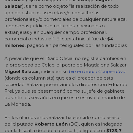
Salazar
), tiene como objeto “la realización de todo
tipo de estudios, asesorías y/o consultorías
profesionales y/o comerciales de cualquier naturaleza,
a personas jurídicas o naturales, nacionales o
extranjeras y en cualquier campo profesional,
comercial o industrial”. El capital inicial fue de
$4
millones
, pagado en partes iguales por las fundadoras.
A pesar de que el Diario Oficial no registra cambios en
la propiedad de Celac, el padre de Magdalena Salazar,
Miguel Salazar
, indica en su
bio
en
Radio Cooperati
va
(donde es columnista) que es el creador de esta
sociedad. Salazar posee vínculos directos con Eduardo
Frei, ya que se desempeñó como su jefe de gabinete
durante los seis años en que este estuvo al mando de
La Moneda.
En los últimos años Salazar ha ejercido como asesor
del diputado
Roberto León
(DC), quien es indagado
por la Fiscalía debido a que su hijo figura con
$123,7