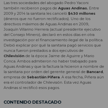
Las tres sociedades del abogado Pedro Yaconi
también recibieron pagos de
Aguas Andinas.
Entre
2009 y 2014 la sanitaria les canceló
$430 millones
(dineros que no fueron rectificados). Uno de los
directivos máximos de Aguas Andinas en 2009,
Joaquín Villarino Herrera (actual presidente ejecutivo
del Consejo Minero), declaró en estos días en otra
investigación por el financiamiento ilegal de la política.
Debió explicar por qué la sanitaria pagó servicios que
nunca fueron prestados a dos ejecutivos de
Chilevisión
de la época: Jaime de Aguirre y Mario
Conca. Ambos admitieron no haber trabajado para
Aguas Andinas y que la factura la hicieron a nombre de
la sanitaria por orden del gerente general de
Bancard
,
empresa de
Sebastián Piñera
. A esa fecha, Piñera aún
era el controlador de Chilevisión. Esta vez Aguas
Andinas sí rectificó esos pagos.
CONTENIDO DESTACADO