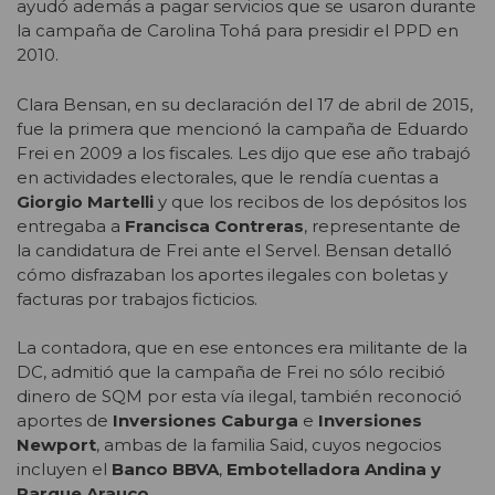
ayudó además a pagar servicios que se usaron durante
la campaña de Carolina Tohá para presidir el PPD en
2010.
Clara Bensan, en su declaración del 17 de abril de 2015,
fue la primera que mencionó la campaña de Eduardo
Frei en 2009 a los fiscales. Les dijo que ese año trabajó
en actividades electorales, que le rendía cuentas a
Giorgio Martelli
y que los recibos de los depósitos los
entregaba a
Francisca Contreras
, representante de
la candidatura de Frei ante el Servel. Bensan detalló
cómo disfrazaban los aportes ilegales con boletas y
facturas por trabajos ficticios.
La contadora, que en ese entonces era militante de la
DC, admitió que la campaña de Frei no sólo recibió
dinero de SQM por esta vía ilegal, también reconoció
aportes de
Inversiones Caburga
e
Inversiones
Newport
, ambas de la familia Said, cuyos negocios
incluyen el
Banco BBVA
,
Embotelladora Andina y
Parque Arauco
.