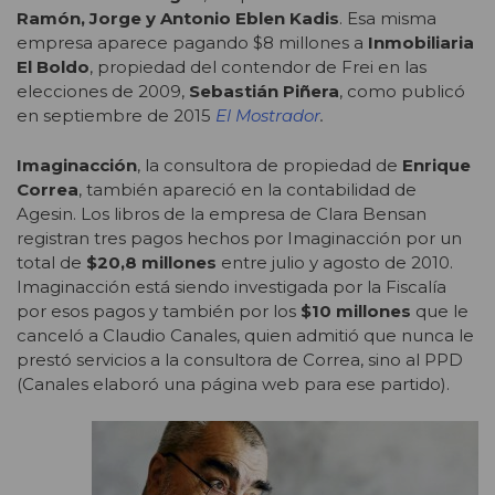
Ramón, Jorge y Antonio Eblen Kadis
. Esa misma
empresa aparece pagando $8 millones a
Inmobiliaria
El Boldo
, propiedad del contendor de Frei en las
elecciones de 2009,
Sebastián Piñera
, como publicó
en septiembre de 2015
El Mostrador
.
Imaginacción
, la consultora de propiedad de
Enrique
Correa
, también apareció en la contabilidad de
Agesin. Los libros de la empresa de Clara Bensan
registran tres pagos hechos por Imaginacción por un
total de
$20,8 millones
entre julio y agosto de 2010.
Imaginacción está siendo investigada por la Fiscalía
por esos pagos y también por los
$10 millones
que le
canceló a Claudio Canales, quien admitió que nunca le
prestó servicios a la consultora de Correa, sino al PPD
(Canales elaboró una página web para ese partido).