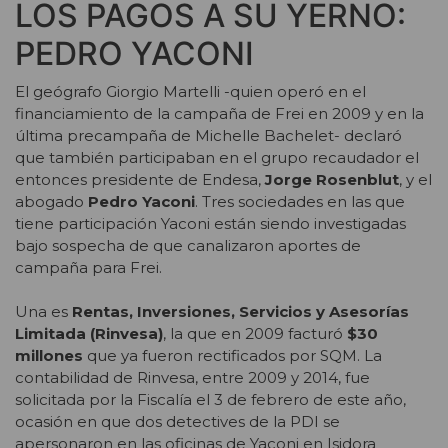
LOS PAGOS A SU YERNO:
PEDRO YACONI
El geógrafo Giorgio Martelli -quien operó en el
financiamiento de la campaña de Frei en 2009 y en la
última precampaña de Michelle Bachelet- declaró
que también participaban en el grupo recaudador el
entonces presidente de Endesa,
Jorge Rosenblut
, y el
abogado
Pedro Yaconi
. Tres sociedades en las que
tiene participación Yaconi están siendo investigadas
bajo sospecha de que canalizaron aportes de
campaña para Frei.
Una es
Rentas, Inversiones, Servicios y Asesorías
Limitada (Rinvesa)
, la que en 2009 facturó
$30
millones
que ya fueron rectificados por SQM. La
contabilidad de Rinvesa, entre 2009 y 2014, fue
solicitada por la Fiscalía el 3 de febrero de este año,
ocasión en que dos detectives de la PDI se
apersonaron en las oficinas de Yaconi en Isidora