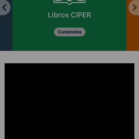
Enviar cartas y
columnas
Revisa las opciones