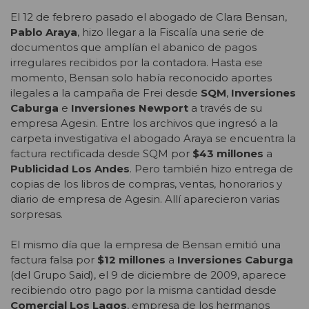
El 12 de febrero pasado el abogado de Clara Bensan,
Pablo Araya
, hizo llegar a la Fiscalía una serie de
documentos que amplían el abanico de pagos
irregulares recibidos por la contadora. Hasta ese
momento, Bensan solo había reconocido aportes
ilegales a la campaña de Frei desde
SQM
,
Inversiones
Caburga
e
Inversiones Newport
a través de su
empresa Agesin. Entre los archivos que ingresó a la
carpeta investigativa el abogado Araya se encuentra la
factura rectificada desde SQM por
$43 millones
a
Publicidad Los Andes
. Pero también hizo entrega de
copias de los libros de compras, ventas, honorarios y
diario de empresa de Agesin. Allí aparecieron varias
sorpresas.
El mismo día que la empresa de Bensan emitió una
factura falsa por
$12 millones
a
Inversiones Caburga
(del Grupo Said), el 9 de diciembre de 2009, aparece
recibiendo otro pago por la misma cantidad desde
Comercial Los Lagos
, empresa de los hermanos