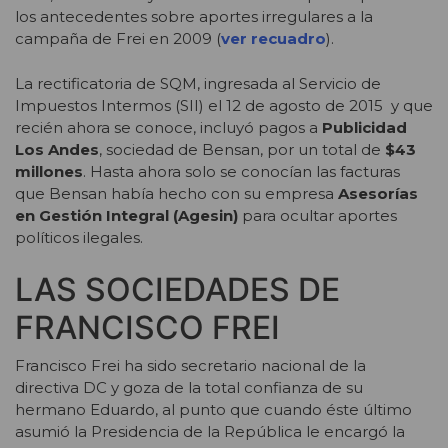
los antecedentes sobre aportes irregulares a la
campaña de Frei en 2009 (
ver recuadro
).
La rectificatoria de SQM, ingresada al Servicio de
Impuestos Intermos (SII) el 12 de agosto de 2015 y que
recién ahora se conoce, incluyó pagos a
Publicidad
Los Andes
, sociedad de Bensan, por un total de
$43
millones
. Hasta ahora solo se conocían las facturas
que Bensan había hecho con su empresa
Asesorías
en Gestión Integral (Agesin)
para ocultar aportes
políticos ilegales.
LAS SOCIEDADES DE
FRANCISCO FREI
Francisco Frei ha sido secretario nacional de la
directiva DC y goza de la total confianza de su
hermano Eduardo, al punto que cuando éste último
asumió la Presidencia de la República le encargó la