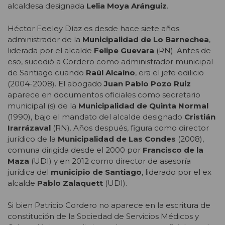
alcaldesa designada
Lelia Moya Aránguiz
.
Héctor Feeley Díaz es desde hace siete años
administrador de la
Municipalidad de Lo Barnechea
,
liderada por el alcalde
Felipe Guevara
(RN). Antes de
eso, sucedió a Cordero como administrador municipal
de Santiago cuando
Raúl Alcaíno
, era el jefe edilicio
(2004-2008). El abogado
Juan Pablo Pozo Ruiz
aparece en documentos oficiales como secretario
municipal (s) de la
Municipalidad de Quinta Normal
(1990), bajo el mandato del alcalde designado
Cristián
Irarrázaval
(RN). Años después, figura como director
jurídico de la
Municipalidad de Las Condes
(2008),
comuna dirigida desde el 2000 por
Francisco de la
Maza
(UDI) y en 2012 como director de asesoría
jurídica del
municipio de Santiago
, liderado por el ex
alcalde
Pablo Zalaquett
(UDI).
Si bien Patricio Cordero no aparece en la escritura de
constitución de la Sociedad de Servicios Médicos y