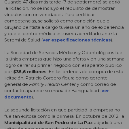
Cuando 47 días más tarde (7 de septiembre) se abrió
la licitación, no se incluyó el requisito de demostrar
vínculos con universidades. Para certificar
competencias, se solicitó como condición que el
cirujano dentista a cargo tuviera un año de experiencia
y que el centro médico estuviera acreditado ante la
Seremi de Salud (
ver especificaciones técnicas
).
La Sociedad de Servicios Médicos y Odontológicos fue
la única empresa que hizo una oferta y en una semana
logró cerrar su primer negocio con el aparato público
por
$35,6 millones
. En las órdenes de compra de esta
licitación, Patricio Cordero figura como gerente
general de
Family Health Center
y como correo de
contacto aparece su
email
de Banigualdad (
ver
documento
).
La segunda licitación en que participó la empresa no
fue tan exitosa como la primera. En octubre de 2012, la
Municipalidad de San Pedro de La Paz
adjudicó una
licitación para proveer de prótesis removibles a