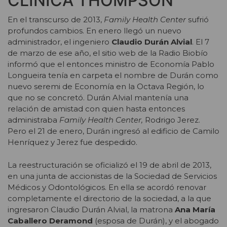
CLÍNICA THOMPSON
En el transcurso de 2013,
Family Health Center
sufrió
profundos cambios. En enero llegó un nuevo
administrador, el ingeniero
Claudio Durán Alvial
. El 7
de marzo de ese año, el sitio web de la Radio Biobío
informó que el entonces ministro de Economía Pablo
Longueira tenía en carpeta el nombre de Durán como
nuevo seremi de Economía en la Octava Región, lo
que no se concretó. Durán Alvial mantenía una
relación de amistad con quien hasta entonces
administraba
Family Health Center,
Rodrigo Jerez.
Pero el 21 de enero, Durán ingresó al edificio de Camilo
Henríquez y Jerez fue despedido.
La reestructuración se oficializó el 19 de abril de 2013,
en una junta de accionistas de la Sociedad de Servicios
Médicos y Odontológicos. En ella se acordó renovar
completamente el directorio de la sociedad, a la que
ingresaron Claudio Durán Alvial, la matrona
Ana María
Caballero Deramond
(esposa de Durán), y el abogado