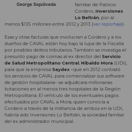
George Sepúlveda
familiar de Patricio
Cordero,
Inversiones
Lo Beltrán
, por al
menos $135 millones entre 2012 y 2013 (
ver reportaje
).
Esas y otras facturas que involucran a Cordero y a los
dueños de CAVAL están hoy bajo la lupa de la Fiscalía
por posibles delitos tributarios. También se investiga el
presunto pago de coimas al ex director del
Servicio
de Salud Metropolitano Central
,
Nibaldo Mora
(UDI),
para que la empresa
Saydex
–que en 2012 contrató
los servicios de CAVAL para comercializar sus
software
de gestión hospitalaria– se adjudicara millonarias
licitaciones en al menos tres hospitales de la Región
Metropolitana. El vehículo de los eventuales pagos
efectuados por CAVAL a Mora, quien conocía a
Cordero a través de la militancia de ambos en la UDI,
habría sido Inversiones Lo Beltrán, la sociedad familiar
del ex administrador municipal.