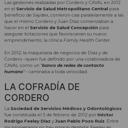
Las gestiones realizadas por Cordero y CAVAL en 2012
en el
Servicio de Salud Metropolitano Central
para
beneficio de Saydex, corrieron casi paralelamente a las
que el mismo Cordero y Juan Díaz comenzaban a
hacer en el
Servicio de Salud Concepción
para
asegurar licitaciones que favorecieran su nuevo
emprendimiento: la clínica
Family Health Center
.
En 2012, la maquinaria de negocios de Díaz y de
Cordero –quien fue definido por una colaboradora de
CAVAL como un “
banco de redes de contacto
humano
”– caminaba a toda velocidad.
LA COFRADÍA DE
CORDERO
La
Sociedad de Servicios Médicos y Odontológicos
fue constituida el 3 de febrero de 2012 por
Héctor
Rodrigo Feeley Díaz
y
Juan Pablo Pozo Ruiz
. Entre
los propietarios no hay ningún dentista: Feeley es