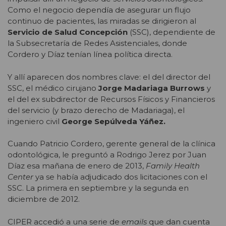
Como el negocio dependía de asegurar un flujo
continuo de pacientes, las miradas se dirigieron al
Servicio de Salud Concepción
(SSC), dependiente de
la Subsecretaría de Redes Asistenciales, donde
Cordero y Díaz tenían línea política directa.
Y allí aparecen dos nombres clave: el del director del
SSC, el médico cirujano
Jorge Madariaga Burrows
y
el del ex subdirector de Recursos Físicos y Financieros
del servicio (y brazo derecho de Madariaga), el
ingeniero civil
George Sepúlveda Yáñez.
Cuando Patricio Cordero, gerente general de la clínica
odontológica, le preguntó a Rodrigo Jerez por Juan
Díaz esa mañana de enero de 2013,
Family Health
Center
ya se había adjudicado dos licitaciones con el
SSC. La primera en septiembre y la segunda en
diciembre de 2012.
CIPER accedió a una serie de
emails
que dan cuenta