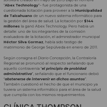
“
Abex Technology
”– fue protagonista de una
cuestionada licitación para proveer a la
Municipalidad
de Talcahuano
de un nuevo sistema informático para
la gestión del área de salud. La licitación por
$144
millones
la ganó Abex Technology. Pero había un
detalle: uno de los integrantes de la comisión
evaluadora de la licitación, el administrador municipal
Héctor Silva Gormaz
, había sido testigo de
matrimonio de George Sepúlveda en enero de 2011.
Según consigna el
Diario Concepción
, la Contraloría
Regional se pronunció al respecto señalando que
aquello contravenía “
el principio de probidad
administrativa
”, señalando que el funcionario debió
“
abstenerse de intervenir en dichos asuntos
”.
También cuestionó el hecho de que el municipio ya
tuviera un sistema informático para el área de la salud
que cumplía con los mismos requerimientos.