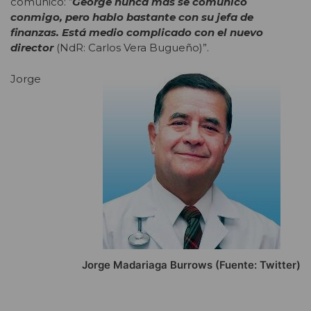
comunicó: “
George nunca más se comunicó
conmigo, pero hablo bastante con su jefa de
finanzas. Está medio complicado con el nuevo
director
(NdR: Carlos Vera Bugueño)”.
Jorge
Jorge Madariaga Burrows (Fuente: Twitter)