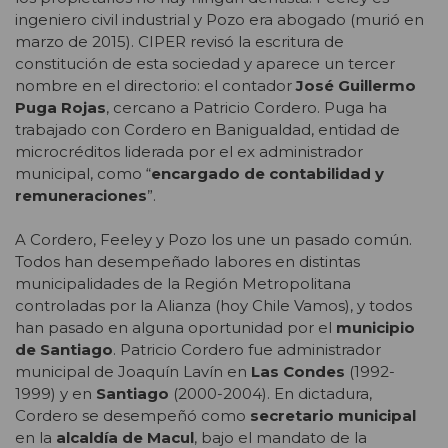
ingeniero civil industrial y Pozo era abogado (murió en
marzo de 2015). CIPER revisó la escritura de
constitución de esta sociedad y aparece un tercer
nombre en el directorio: el contador
José Guillermo
Puga Rojas
, cercano a Patricio Cordero. Puga ha
trabajado con Cordero en Banigualdad, entidad de
microcréditos liderada por el ex administrador
municipal, como “
encargado de contabilidad y
remuneraciones
”.
A Cordero, Feeley y Pozo los une un pasado común.
Todos han desempeñado labores en distintas
municipalidades de la Región Metropolitana
controladas por la Alianza (hoy Chile Vamos), y todos
han pasado en alguna oportunidad por el
municipio
de Santiago
. Patricio Cordero fue administrador
municipal de Joaquín Lavín en
Las Condes
(1992-
1999) y en
Santiago
(2000-2004). En dictadura,
Cordero se desempeñó como
secretario municipal
en la
alcaldía de Macul
, bajo el mandato de la