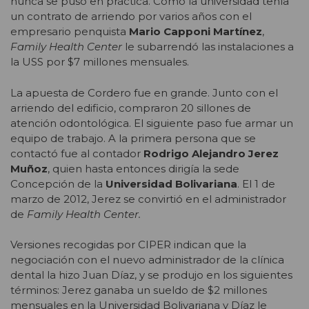
nunca se puso en práctica. Como la universidad tenía
un contrato de arriendo por varios años con el
empresario penquista
Mario Capponi Martínez
,
Family Health Center
le subarrendó las instalaciones a
la USS por $7 millones mensuales.
La apuesta de Cordero fue en grande. Junto con el
arriendo del edificio, compraron 20 sillones de
atención odontológica. El siguiente paso fue armar un
equipo de trabajo. A la primera persona que se
contactó fue al contador
Rodrigo Alejandro Jerez
Muñoz
, quien hasta entonces dirigía la sede
Concepción de la
Universidad Bolivariana
. El 1 de
marzo de 2012, Jerez se convirtió en el administrador
de
Family Health Center.
Versiones recogidas por CIPER indican que la
negociación con el nuevo administrador de la clínica
dental la hizo Juan Díaz, y se produjo en los siguientes
términos: Jerez ganaba un sueldo de $2 millones
mensuales en la Universidad Bolivariana y Díaz le