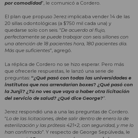
por comodidad
”, le comunicó a Cordero.
El plan que propuso Jerez implicaba vender 14 de las
20 sillas odontológicas (a $750 mil cada una) y
quedarse solo con seis. “
De acuerdo al flujo,
perfectamente se puede trabajar con seis sillones con
una atención de 18 pacientes hora, 180 pacientes día.
Más que suficientes
”, agregó.
La réplica de Cordero no se hizo esperar. Pero más
que ofrecerle respuestas, le lanzó una serie de
preguntas:
“
¿Qué pasó con todas las universidades e
institutos que nos arrendarían boxes
?
¿Qué pasó con
la Junji? ¿Tú no ves que vaya a haber otra licitación
del servicio de salud? ¿Qué dice George?
”
.
Jerez respondió una a una las preguntas de Cordero.
“
Lo de las licitaciones, debe salir dentro de enero la de
esterilización y las prótesis 421×2, con seguridad, y me lo
han confirmado
”. Y respecto de George Sepúlveda, le