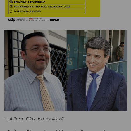
–¿A Juan Díaz, lo has visto?