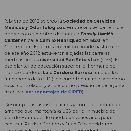
febrero de 2012 se creó la
Sociedad de Servicios
Médicos y Odontológicos
, empresa que comenzó a
operar con el nombre de fantasía
Family Health
Center
en calle
Camilo Henríquez N° 1820
, en
Concepción. En el mismo edificio donde hasta marzo
de ese año 2012 estuvieron alojadas las carreras
médicas de la
Universidad San Sebastián
(USS). En
ese plantel de educación superior, el hermano de
Patricio Cordero,
Luis Cordero Barrera
(uno de los
fundadores de la UDI), ha cumplido un rol clave como
socio controlador y ahora como presidente de la junta
directiva (
ver reportajes de CIPER
).
Desocupadas las instalaciones y como al contrato de
arriendo que mantenía la USS por el inmueble de
Camilo Henríquez le quedaban varios años para
caducar, Patricio Cordero y Juan Díaz decidieron
impulsar allí un negocio de servicios odontológicos.