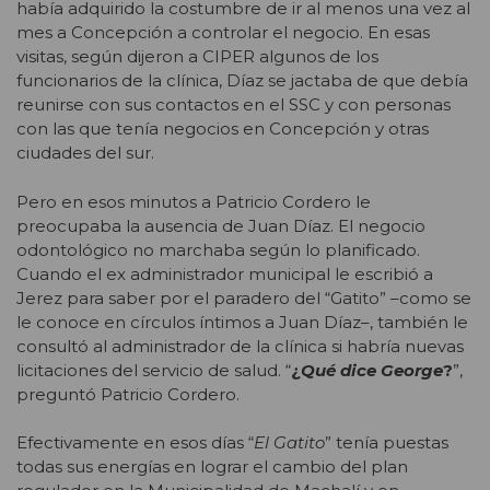
había adquirido la costumbre de ir al menos una vez al
mes a Concepción a controlar el negocio. En esas
visitas, según dijeron a CIPER algunos de los
funcionarios de la clínica, Díaz se jactaba de que debía
reunirse con sus contactos en el SSC y con personas
con las que tenía negocios en Concepción y otras
ciudades del sur.
Pero en esos minutos a Patricio Cordero le
preocupaba la ausencia de Juan Díaz. El negocio
odontológico no marchaba según lo planificado.
Cuando el ex administrador municipal le escribió a
Jerez para saber por el paradero del “Gatito” –como se
le conoce en círculos íntimos a Juan Díaz–, también le
consultó al administrador de la clínica si habría nuevas
licitaciones del servicio de salud. “
¿
Qué dice George
?
”,
preguntó Patricio Cordero.
Efectivamente en esos días “
El Gatito
” tenía puestas
todas sus energías en lograr el cambio del plan