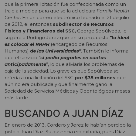
que la primera licitación fue confeccionada como un
traje a medida para que se la adjudicara
Family Health
Center
. En un correo electrónico fechado el 21 de julio
de 2012, el entonces
subdirector de Recursos
Físicos y Financieros del SSC,
George Sepúlveda, le
sugiere a Rodrigo Jerez que en su propuesta
“lo ideal
es colocar el RRHH
(encargado de Recursos
Humanos)
de las Universidades”
. También le informa
que el servicio
“
sí podía pagarles en cuotas
anticipadamente
”, lo que aliviaría los problemas de
caja de la sociedad. Lo grave es que Sepúlveda se
refería a una licitación del SSC
por $35 millones
que
aún no era publicada y que finalmente ganó la
Sociedad de Servicios Médicos y Odontológicos meses
más tarde.
BUSCANDO A JUAN DÍAZ
En enero de 2013, Cordero y Jerez le habían perdido la
pista a Juan Díaz. Su ausencia era extraña, pues Díaz