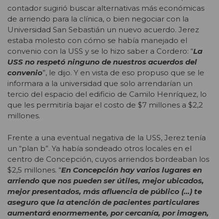
contador sugirió buscar alternativas más económicas
de arriendo para la clínica, o bien negociar con la
Universidad San Sebastián un nuevo acuerdo. Jerez
estaba molesto con cómo se había manejado el
convenio con la USS y se lo hizo saber a Cordero: “
La
USS no respetó ninguno de nuestros acuerdos del
convenio
”, le dijo. Y en vista de eso propuso que se le
informara a la universidad que solo arrendarían un
tercio del espacio del edificio de Camilo Henríquez, lo
que les permitiría bajar el costo de $7 millones a $2,2
millones.
Frente a una eventual negativa de la USS, Jerez tenía
un “plan b”. Ya había sondeado otros locales en el
centro de Concepción, cuyos arriendos bordeaban los
$2,5 millones. “
En Concepción hay varios lugares en
arriendo que nos pueden ser útiles, mejor ubicados,
mejor presentados, más afluencia de público (…) te
aseguro que la atención de pacientes particulares
aumentará enormemente, por cercanía, por imagen,