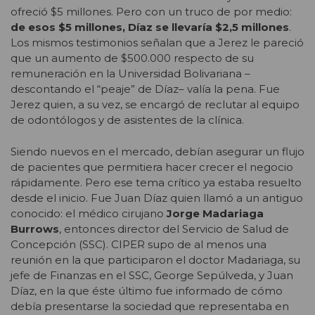
ofreció $5 millones. Pero con un truco de por medio:
de esos $5 millones,
Díaz se llevaría $2,5 millones
.
Los mismos testimonios señalan que a Jerez le pareció
que un aumento de $500.000 respecto de su
remuneración en la Universidad Bolivariana –
descontando el “peaje” de Díaz– valía la pena. Fue
Jerez quien, a su vez, se encargó de reclutar al equipo
de odontólogos y de asistentes de la clínica.
Siendo nuevos en el mercado, debían asegurar un flujo
de pacientes que permitiera hacer crecer el negocio
rápidamente. Pero ese tema crítico ya estaba resuelto
desde el inicio. Fue Juan Díaz quien llamó a un antiguo
conocido: el médico cirujano
Jorge Madariaga
Burrows
, entonces director del Servicio de Salud de
Concepción (SSC). CIPER supo de al menos una
reunión en la que participaron el doctor Madariaga, su
jefe de Finanzas en el SSC, George Sepúlveda, y Juan
Díaz, en la que éste último fue informado de cómo
debía presentarse la sociedad que representaba en