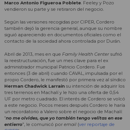
Marco Antonio Figueroa Poblete
. Feeley y Pozo
vendieron su parte y se retiraron del negocio.
Según las versiones recogidas por CIPER, Cordero
también dejó la gerencia general, aunque su nombre
siguió apareciendo en documentos oficiales como el
contacto de la sociedad ahora controlada por Durán.
Abril de 2013, mes en que
Family Health Center
sufrió
la reestructuración, fue un mes clave para el ex
administrador municipal Patricio Cordero. Fue
entonces (3 de abril) cuando CAVAL, impulsada por el
propio Cordero, le manifestó por primera vez al síndico
Herman Chadwick Larraín
su intención de adquirir los
tres terrenos en Machalí y le hizo una oferta de 0,54
UF por metro cuadrado. El interés de Cordero se volcó
a este negocio. Pocos meses después Cordero le haría
un recordatorio a Valero sobre el negocio de Machalí:
“
no me olvides, que yo también tengo velitas en ese
entierro
”, le comunicó por
email
(
ver reportaje de