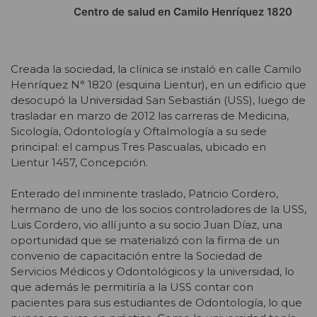
Centro de salud en Camilo Henríquez 1820
Creada la sociedad, la clínica se instaló en calle Camilo
Henríquez N° 1820 (esquina Lientur), en un edificio que
desocupó la Universidad San Sebastián (USS), luego de
trasladar en marzo de 2012 las carreras de Medicina,
Sicología, Odontología y Oftalmología a su sede
principal: el campus Tres Pascualas, ubicado en
Lientur 1457, Concepción.
Enterado del inminente traslado, Patricio Cordero,
hermano de uno de los socios controladores de la USS,
Luis Cordero, vio allí junto a su socio Juan Díaz, una
oportunidad que se materializó con la firma de un
convenio de capacitación entre la Sociedad de
Servicios Médicos y Odontológicos y la universidad, lo
que además le permitiría a la USS contar con
pacientes para sus estudiantes de Odontología, lo que