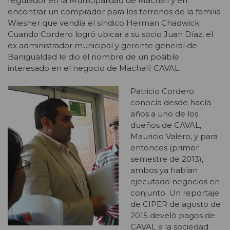
regulador en la Municipalidad de Machalí y en
encontrar un comprador para los terrenos de la familia
Wiesner que vendía el síndico Herman Chadwick.
Cuando Cordero logró ubicar a su socio Juan Díaz, el
ex administrador municipal y gerente general de
Banigualdad le dio el nombre de un posible
interesado en el negocio de Machalí: CAVAL.
Patricio Cordero
conocía desde hacía
años a uno de los
dueños de CAVAL,
Mauricio Valero, y para
entonces (primer
semestre de 2013),
ambos ya habían
ejecutado negocios en
conjunto. Un reportaje
de CIPER de agosto de
2015 develó pagos de
CAVAL a la sociedad