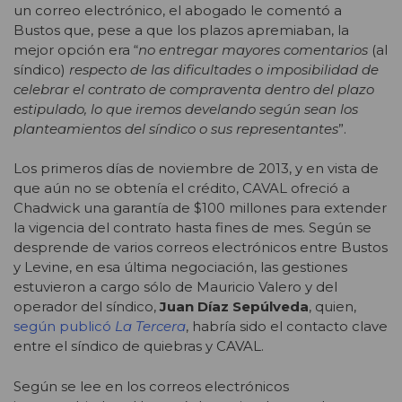
un correo electrónico, el abogado le comentó a
Bustos que, pese a que los plazos apremiaban, la
mejor opción era “
no entregar mayores comentarios
(al
síndico)
respecto de las dificultades o imposibilidad de
celebrar el contrato de compraventa dentro del plazo
estipulado, lo que iremos develando según sean los
planteamientos del síndico o sus representantes
”.
Los primeros días de noviembre de 2013, y en vista de
que aún no se obtenía el crédito, CAVAL ofreció a
Chadwick una garantía de $100 millones para extender
la vigencia del contrato hasta fines de mes. Según se
desprende de varios correos electrónicos entre Bustos
y Levine, en esa última negociación, las gestiones
estuvieron a cargo sólo de Mauricio Valero y del
operador del síndico,
Juan Díaz Sepúlveda
, quien,
según publicó
La Tercera
, habría sido el contacto clave
entre el síndico de quiebras y CAVAL.
Según se lee en los correos electrónicos