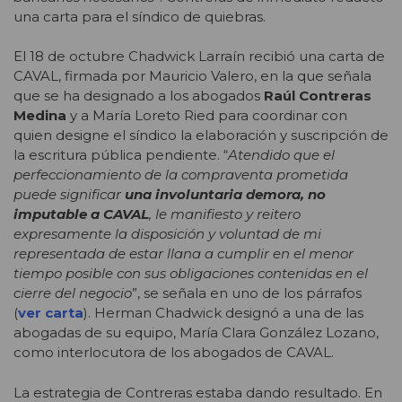
una carta para el síndico de quiebras.
El 18 de octubre Chadwick Larraín recibió una carta de
CAVAL, firmada por Mauricio Valero, en la que señala
que se ha designado a los abogados
Raúl Contreras
Medina
y a María Loreto Ried para coordinar con
quien designe el síndico la elaboración y suscripción de
la escritura pública pendiente. “
Atendido que el
perfeccionamiento de la compraventa prometida
puede significar
una involuntaria demora, no
imputable a CAVAL
, le manifiesto y reitero
expresamente la disposición y voluntad de mi
representada de estar llana a cumplir en el menor
tiempo posible con sus obligaciones contenidas en el
cierre del negocio
”, se señala en uno de los párrafos
(
ver carta
). Herman Chadwick designó a una de las
abogadas de su equipo, María Clara González Lozano,
como interlocutora de los abogados de CAVAL.
La estrategia de Contreras estaba dando resultado. En