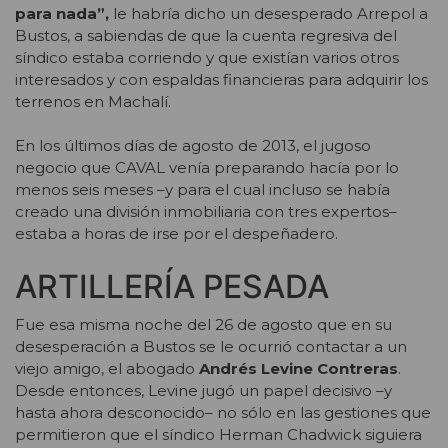
para nada”,
le habría dicho un desesperado Arrepol a
Bustos, a sabiendas de que la cuenta regresiva del
síndico estaba corriendo y que existían varios otros
interesados y con espaldas financieras para adquirir los
terrenos en Machalí.
En los últimos días de agosto de 2013, el jugoso
negocio que CAVAL venía preparando hacía por lo
menos seis meses –y para el cual incluso se había
creado una división inmobiliaria con tres expertos–
estaba a horas de irse por el despeñadero.
ARTILLERÍA PESADA
Fue esa misma noche del 26 de agosto que en su
desesperación a Bustos se le ocurrió contactar a un
viejo amigo, el abogado
Andrés Levine Contreras
.
Desde entonces, Levine jugó un papel decisivo –y
hasta ahora desconocido– no sólo en las gestiones que
permitieron que el síndico Herman Chadwick siguiera