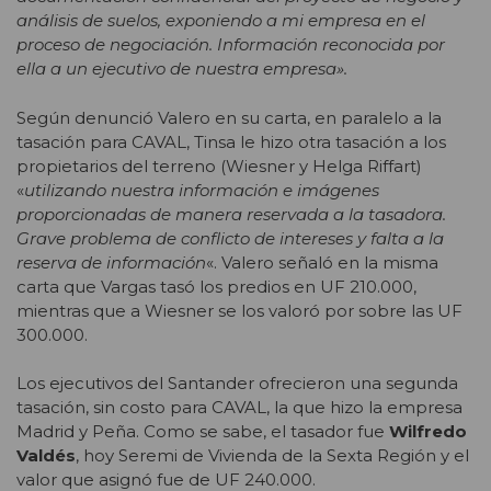
análisis de suelos, exponiendo a mi empresa en el
proceso de negociación. Información reconocida por
ella a un ejecutivo de nuestra empresa».
Según denunció Valero en su carta, en paralelo a la
tasación para CAVAL, Tinsa le hizo otra tasación a los
propietarios del terreno (Wiesner y Helga Riffart)
«
utilizando nuestra información e imágenes
proporcionadas de manera reservada a la tasadora.
Grave problema de conflicto de intereses y falta a la
reserva de información
«. Valero señaló en la misma
carta que Vargas tasó los predios en UF 210.000,
mientras que a Wiesner se los valoró por sobre las UF
300.000.
Los ejecutivos del Santander ofrecieron una segunda
tasación, sin costo para CAVAL, la que hizo la empresa
Madrid y Peña. Como se sabe, el tasador fue
Wilfredo
Valdés
, hoy Seremi de Vivienda de la Sexta Región y el
valor que asignó fue de UF 240.000.