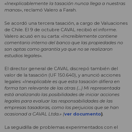
«Inexplicablemente la tasación nunca llega a nuestras
manos»
, reclamó Valero a Farah.
Se acordó una tercera tasación, a cargo de Valuaciones
de Chile. El 9 de octubre CAVAL recibió el informe.
Valero acusó en su carta:
«Increíblemente contiene
comentario interno del banco que las propiedades no
son aptas como garantía ya que no se realizaron
estudios legales».
El director general de CAVAL discrepó también del
valor de la tasación (UF 150.640), y anunció acciones
legales:
«Inexplicable es que esta tasación difiera en
forma tan relevante de las otras (…) Mi representada
está analizando las posibilidades de iniciar acciones
legales para evaluar las responsabilidades de las
empresas tasadoras, como los perjuicios que se han
ocasionad a CAVAL Ltda.» (
ver documento
)
.
La seguidilla de problemas experimentados con el