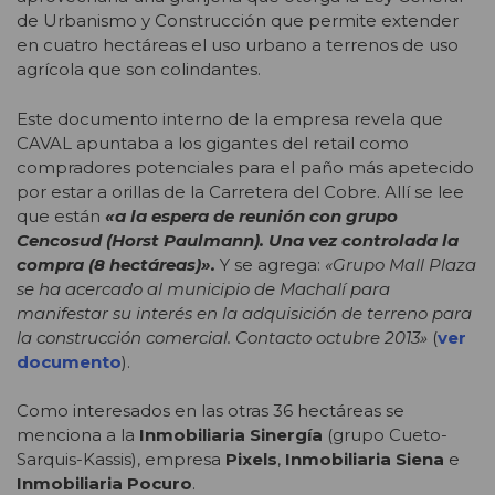
de Urbanismo y Construcción que permite extender
en cuatro hectáreas el uso urbano a terrenos de uso
agrícola que son colindantes.
Este documento interno de la empresa revela que
CAVAL apuntaba a los gigantes del retail como
compradores potenciales para el paño más apetecido
por estar a orillas de la Carretera del Cobre. Allí se lee
que están
«a la espera de reunión con grupo
Cencosud (Horst Paulmann). Una vez controlada la
compra (8 hectáreas)».
Y se agrega:
«Grupo Mall Plaza
se ha acercado al municipio de Machalí para
manifestar su interés en la adquisición de terreno para
la construcción comercial. Contacto octubre 2013»
(
ver
documento
).
Como interesados en las otras 36 hectáreas se
menciona a la
Inmobiliaria Sinergía
(grupo Cueto-
Sarquis-Kassis), empresa
Pixels
,
Inmobiliaria Siena
e
Inmobiliaria Pocuro
.