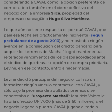
considerando a CAVAL como la opción preferente de
compra, sino también en el cierre definitivo del
negocio con la empresa
Silca
, propiedad del
empresario rancagüino
Hugo Silva Martínez
.
Lo que aún no tiene respuesta es por qué CAVAL, que
para esa fecha era prácticamente insolvente (
según
prebalance de agosto 2013
) y no mostraba ningún
avance en la consecución del crédito bancario para
adquirir los terrenos de Machalí, logró mantener tras
reiterados vencimientos de los plazos acordados ante
el síndico de quiebras, su opción de compra prioritaria.
Levine, en ese contexto, entró a hacer magia.
Levine decidió participar del negocio. Lo hizo sin
formalizar ningún vínculo contractual con CAVAL, y
sólo bajo la promesa de abultados premios si se
concretaba el “
Proyecto Machalí
”: Mauricio Valero le
habría ofrecido UF 7.000 (más de $160 millones) si el
negocio llegaba a puerto. CAVAL jugaba al todo o