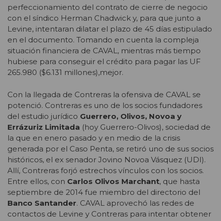
perfeccionamiento del contrato de cierre de negocio
con el síndico Herman Chadwick y, para que junto a
Levine, intentaran dilatar el plazo de 45 días estipulado
en el documento. Tomando en cuenta la compleja
situación financiera de CAVAL, mientras más tiempo
hubiese para conseguir el crédito para pagar las UF
265.980 ($6.131 millones),mejor.
Con la llegada de Contreras la ofensiva de CAVAL se
potenció. Contreras es uno de los socios fundadores
del estudio jurídico
Guerrero, Olivos, Novoa y
Errázuriz Limitada
(hoy Guerrero-Olivos), sociedad de
la que en enero pasado y en medio de la crisis
generada por el Caso Penta, se retiró uno de sus socios
históricos, el ex senador Jovino Novoa Vásquez (UDI).
Allí, Contreras forjó estrechos vínculos con los socios.
Entre ellos, con
Carlos Olivos Marchant
, que hasta
septiembre de 2014 fue miembro del directorio del
Banco Santander
. CAVAL aprovechó las redes de
contactos de Levine y Contreras para intentar obtener