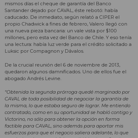
mismos días el cheque de garantía del Banco
Santander dejado por CAVAL, éste rebotó: había
caducado. De inmediato, según relató a CIPER el
propio Chadwick a fines de febrero, Valero llegó con
una nueva pieza bancaria: un vale vista por $100
millones, pero esta vez del Banco de Chile. Y eso tenía
una lectura: había luz verde para el crédito solicitado a
Luksic por Compagnon y Dávalos.
De la crucial reunión del 6 de noviembre de 2013,
quedaron algunos damnificados. Uno de ellos fue el
abogado Andrés Levine.
“Obtenida la segunda prórroga quedé marginado por
CAVAL de toda posibilidad de negociar la garantía de
la misma, lo que estaba seguro de lograr. Me entiendo
contratado, como en su oportunidad se habló contigo y
Victorino, no sólo para obtener la opción en forma
factible para CAVAL, sino además para aportar mis
esfuerzos para que el negocio saliera adelante, lo que