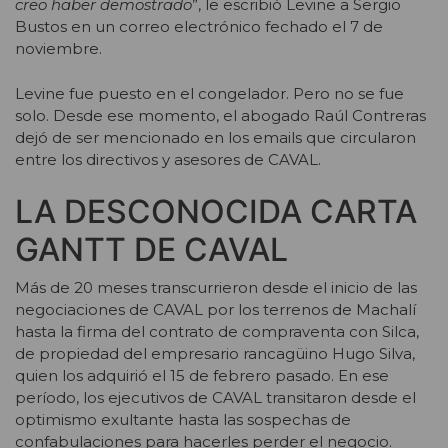
creo haber demostrado
”, le escribió Levine a Sergio
Bustos en un correo electrónico fechado el 7 de
noviembre.
Levine fue puesto en el congelador. Pero no se fue
solo. Desde ese momento, el abogado Raúl Contreras
dejó de ser mencionado en los emails que circularon
entre los directivos y asesores de CAVAL.
LA DESCONOCIDA CARTA
GANTT DE CAVAL
Más de 20 meses transcurrieron desde el inicio de las
negociaciones de CAVAL por los terrenos de Machalí
hasta la firma del contrato de compraventa con Silca,
de propiedad del empresario rancagüino Hugo Silva,
quien los adquirió el 15 de febrero pasado. En ese
período, los ejecutivos de CAVAL transitaron desde el
optimismo exultante hasta las sospechas de
confabulaciones para hacerles perder el negocio.