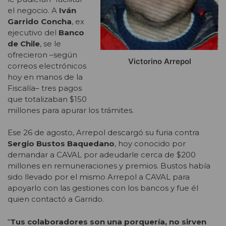
el negocio. A
Iván
Garrido Concha
, ex
ejecutivo del
Banco
de Chile
, se le
ofrecieron –según
Victorino Arrepol
correos electrónicos
hoy en manos de la
Fiscalía– tres pagos
que totalizaban $150
millones para apurar los trámites.
Ese 26 de agosto, Arrepol descargó su furia contra
Sergio Bustos Baquedano
, hoy conocido por
demandar a CAVAL por adeudarle cerca de $200
millones en remuneraciones y premios. Bustos había
sido llevado por el mismo Arrepol a CAVAL para
apoyarlo con las gestiones con los bancos y fue él
quien contactó a Garrido.
“
Tus colaboradores son una porquería, no sirven