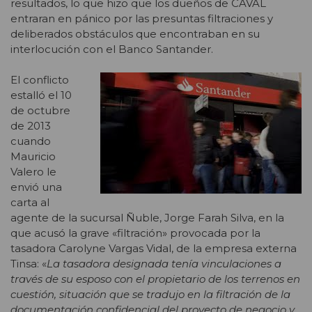
resultados, lo que hizo que los dueños de CAVAL
entraran en pánico por las presuntas filtraciones y
deliberados obstáculos que encontraban en su
interlocución con el Banco Santander.
El conflicto
estalló el 10
de octubre
de 2013
cuando
Mauricio
Valero le
envió una
carta al
agente de la sucursal Ñuble, Jorge Farah Silva, en la
que acusó la grave «filtración» provocada por la
tasadora Carolyne Vargas Vidal, de la empresa externa
Tinsa: «
La tasadora designada tenía vinculaciones a
través de su esposo con el propietario de los terrenos en
cuestión, situación que se tradujo en la filtración de la
documentación confidencial del proyecto de negocio y