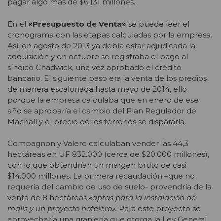
pagar algo más de $6.131 millones.
En el
«Presupuesto de Venta»
se puede leer el
cronograma con las etapas calculadas por la empresa.
Así, en agosto de 2013 ya debía estar adjudicada la
adquisición y en octubre se registraba el pago al
síndico Chadwick, una vez aprobado el crédito
bancario. El siguiente paso era la venta de los predios
de manera escalonada hasta mayo de 2014, ello
porque la empresa calculaba que en enero de ese
año se aprobaría el cambio del Plan Regulador de
Machalí y el precio de los terrenos se dispararía.
Compagnon y Valero calculaban vender las 44,3
hectáreas en UF 832.000 (cerca de $20.000 millones),
con lo que obtendrían un margen bruto de casi
$14.000 millones. La primera recaudación –que no
requería del cambio de uso de suelo- provendría de la
venta de 8 hectáreas
«aptas para la instalación de
malls y un proyecto hotelero».
Para este proyecto se
aprovecharía una granjería que otorga la Ley General