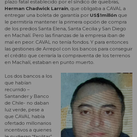
plazo fatal establecido por el síndico de quiebras,
Herman Chadwick Larraín
, que obligaba a CAVAL a
entregar una boleta de garantía por
US$1millón
que
le permitiría mantener la primera opción de compra
de los predios Santa Elena, Santa Cecilia y San Diego
en Machalí. Pero las finanzas de la empresa iban de
mal en peor: CAVAL no tenía fondos. Y para entonces
las gestiones de Arrepol con los bancos para conseguir
el crédito que cerraría la compraventa de los terrenos
en Machalí, estaban en punto muerto.
Los dos bancos a los
que habían
recurrido –
Santander y Banco
de Chile- no daban
luz verde, pese a
que CAVAL había
ofertado millonarios
incentivos a quienes
le pudieran “facilitar”