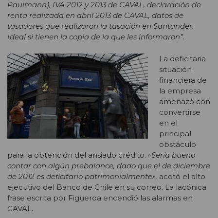
Paulmann), IVA 2012 y 2013 de CAVAL, declaración de
renta realizada en abril 2013 de CAVAL, datos de
tasadores que realizaron la tasación en Santander.
Ideal si tienen la copia de la que les informaron”.
La deficitaria
situación
financiera de
la empresa
amenazó con
convertirse
en el
principal
obstáculo
para la obtención del ansiado crédito.
«Sería bueno
contar con algún prebalance, dado que el de diciembre
de 2012 es deficitario patrimonialmente»,
acotó el alto
ejecutivo del Banco de Chile en su correo. La lacónica
frase escrita por Figueroa encendió las alarmas en
CAVAL.