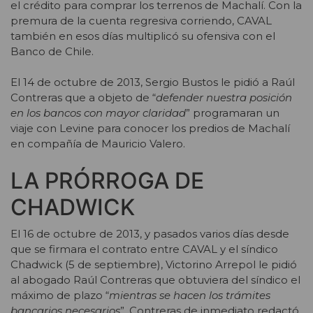
el crédito para comprar los terrenos de Machalí. Con la
premura de la cuenta regresiva corriendo, CAVAL
también en esos días multiplicó su ofensiva con el
Banco de Chile.
El 14 de octubre de 2013, Sergio Bustos le pidió a Raúl
Contreras que a objeto de “
defender nuestra posición
en los bancos con mayor claridad
” programaran un
viaje con Levine para conocer los predios de Machalí
en compañía de Mauricio Valero.
LA PRÓRROGA DE
CHADWICK
El 16 de octubre de 2013, y pasados varios días desde
que se firmara el contrato entre CAVAL y el síndico
Chadwick (5 de septiembre), Victorino Arrepol le pidió
al abogado Raúl Contreras que obtuviera del síndico el
máximo de plazo “
mientras se hacen los trámites
bancarios necesarios
”. Contreras de inmediato redactó