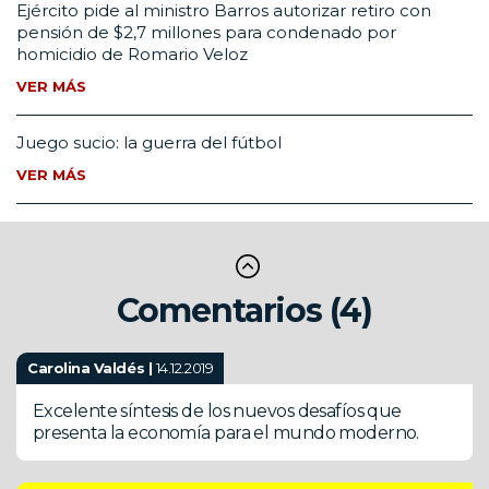
Ejército pide al ministro Barros autorizar retiro con
pensión de $2,7 millones para condenado por
homicidio de Romario Veloz
VER MÁS
Juego sucio: la guerra del fútbol
VER MÁS
Comentarios (4)
Carolina Valdés |
14.12.2019
Excelente síntesis de los nuevos desafíos que
presenta la economía para el mundo moderno.