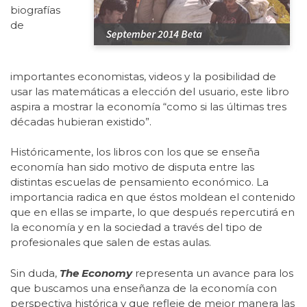
biografías
de
importantes economistas, videos y la posibilidad de
usar las matemáticas a elección del usuario, este libro
aspira a mostrar la economía “como si las últimas tres
décadas hubieran existido”.
Históricamente, los libros con los que se enseña
economía han sido motivo de disputa entre las
distintas escuelas de pensamiento económico. La
importancia radica en que éstos moldean el contenido
que en ellas se imparte, lo que después repercutirá en
la economía y en la sociedad a través del tipo de
profesionales que salen de estas aulas.
Sin duda,
The Economy
representa un avance para los
que buscamos una enseñanza de la economía con
perspectiva histórica y que refleje de mejor manera las