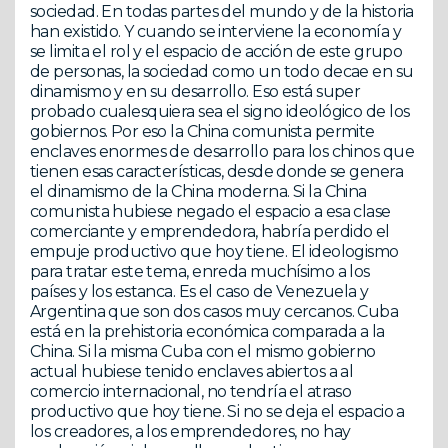
sociedad. En todas partes del mundo y de la historia
han existido. Y cuando se interviene la economía y
se limita el rol y el espacio de acción de este grupo
de personas, la sociedad como un todo decae en su
dinamismo y en su desarrollo. Eso está super
probado cualesquiera sea el signo ideológico de los
gobiernos. Por eso la China comunista permite
enclaves enormes de desarrollo para los chinos que
tienen esas características, desde donde se genera
el dinamismo de la China moderna. Si la China
comunista hubiese negado el espacio a esa clase
comerciante y emprendedora, habría perdido el
empuje productivo que hoy tiene. El ideologismo
para tratar este tema, enreda muchísimo a los
países y los estanca. Es el caso de Venezuela y
Argentina que son dos casos muy cercanos. Cuba
está en la prehistoria económica comparada a la
China. Si la misma Cuba con el mismo gobierno
actual hubiese tenido enclaves abiertos a al
comercio internacional, no tendría el atraso
productivo que hoy tiene. Si no se deja el espacio a
los creadores, a los emprendedores, no hay