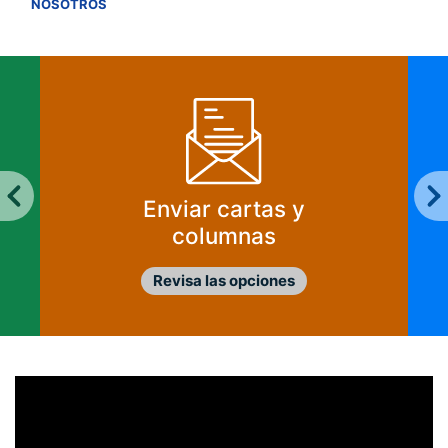
VER TODOS
NOSOTROS
Enviar cartas y
columnas
Revisa las opciones