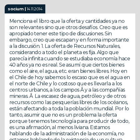
socium |
14.11.2014
Menciona el libro que la oferta y cantidades ya no
son relevantes sino que otros desafíos. Creo que es
apropiado tener este tipo de discusiones. Sin
embargo, creo que escapan y en forma importante
a la discusión. 1. La oferta de Recursos Naturales,
considerando a todo el planeta es fija. Algo que
parecía infinita cuando se estudiaba economía hace
40 años ya no es real. Se asumí que ciertos bienes
como el aire, el agua, etc. eran bienes libres. Hoy en
el Chile de hoy sabemos lo escaso que es el agua en
el norte de Chile y lo costoso que es llevarla a los
centros urbanos, a los campos Â y a las compañías
mineras. Â La escasez de agua, petróleo y de otros
recursos como las pesquerías libres de los océanos,
están afectando a toda la población mundial. Por lo
tanto, asumir que no es un problema la oferta
porque tenemos tecnología para producir de todo,
es una afirmación, al menos liviana. Estamos
hablando de la administración de la economía, no
estamos hablando de la existencia de un cultura