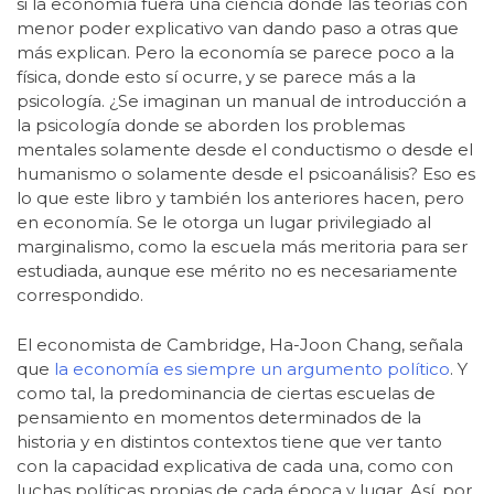
si la economía fuera una ciencia donde las teorías con
menor poder explicativo van dando paso a otras que
más explican. Pero la economía se parece poco a la
física, donde esto sí ocurre, y se parece más a la
psicología. ¿Se imaginan un manual de introducción a
la psicología donde se aborden los problemas
mentales solamente desde el conductismo o desde el
humanismo o solamente desde el psicoanálisis? Eso es
lo que este libro y también los anteriores hacen, pero
en economía. Se le otorga un lugar privilegiado al
marginalismo, como la escuela más meritoria para ser
estudiada, aunque ese mérito no es necesariamente
correspondido.
El economista de Cambridge, Ha-Joon Chang, señala
que
la economía es siempre un argumento político
. Y
como tal, la predominancia de ciertas escuelas de
pensamiento en momentos determinados de la
historia y en distintos contextos tiene que ver tanto
con la capacidad explicativa de cada una, como con
luchas políticas propias de cada época y lugar. Así, por