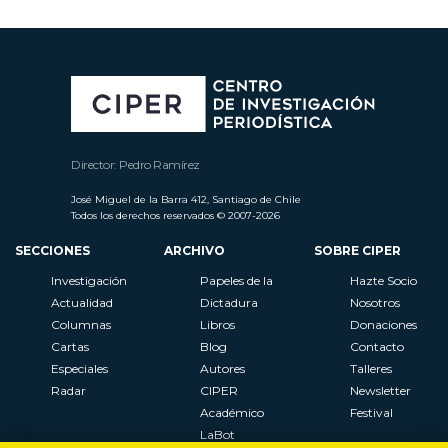
Director: Pedro Ramírez
José Miguel de la Barra 412, Santiago de Chile
Todos los derechos reservados © 2007-2026
SECCIONES
ARCHIVO
SOBRE CIPER
Investigación
Papeles de la
Hazte Socio
Actualidad
Dictadura
Nosotros
Columnas
Libros
Donaciones
Cartas
Blog
Contacto
Especiales
Autores
Talleres
Radar
CIPER
Newsletter
Académico
Festival
LaBot