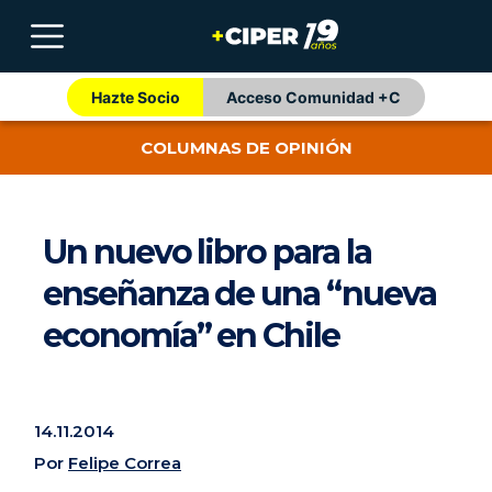
Hazte Socio
Acceso Comunidad +C
COLUMNAS DE OPINIÓN
Un nuevo libro para la
enseñanza de una “nueva
economía” en Chile
14.11.2014
Por
Felipe Correa