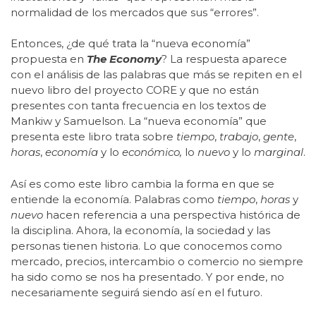
normalidad de los mercados que sus “errores”.
Entonces, ¿de qué trata la “nueva economía”
propuesta en
The Economy
? La respuesta aparece
con el análisis de las palabras que más se repiten en el
nuevo libro del proyecto CORE y que no están
presentes con tanta frecuencia en los textos de
Mankiw y Samuelson. La “nueva economía” que
presenta este libro trata sobre
tiempo
,
trabajo
,
gente
,
horas
,
economía
y lo
económico,
lo
nuevo
y lo
marginal
.
Así es como este libro cambia la forma en que se
entiende la economía. Palabras como
tiempo
,
horas
y
nuevo
hacen referencia a una perspectiva histórica de
la disciplina. Ahora, la economía, la sociedad y las
personas tienen historia. Lo que conocemos como
mercado, precios, intercambio o comercio no siempre
ha sido como se nos ha presentado. Y por ende, no
necesariamente seguirá siendo así en el futuro.