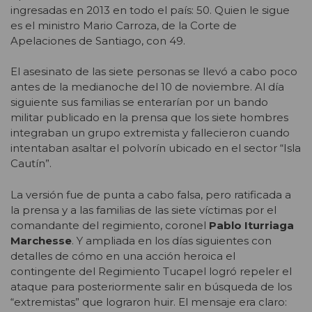
ingresadas en 2013 en todo el país: 50. Quien le sigue
es el ministro Mario Carroza, de la Corte de
Apelaciones de Santiago, con 49.
El asesinato de las siete personas se llevó a cabo poco
antes de la medianoche del 10 de noviembre. Al día
siguiente sus familias se enterarían por un bando
militar publicado en la prensa que los siete hombres
integraban un grupo extremista y fallecieron cuando
intentaban asaltar el polvorín ubicado en el sector “Isla
Cautín”.
La versión fue de punta a cabo falsa, pero ratificada a
la prensa y a las familias de las siete víctimas por el
comandante del regimiento, coronel
Pablo Iturriaga
Marchesse
. Y ampliada en los días siguientes con
detalles de cómo en una acción heroica el
contingente del Regimiento Tucapel logró repeler el
ataque para posteriormente salir en búsqueda de los
“extremistas” que lograron huir. El mensaje era claro: