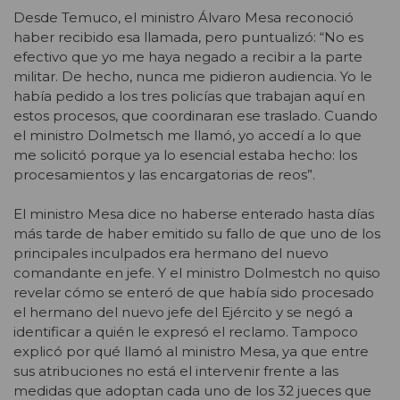
Desde Temuco, el ministro Álvaro Mesa reconoció
haber recibido esa llamada, pero puntualizó: “No es
efectivo que yo me haya negado a recibir a la parte
militar. De hecho, nunca me pidieron audiencia. Yo le
había pedido a los tres policías que trabajan aquí en
estos procesos, que coordinaran ese traslado. Cuando
el ministro Dolmetsch me llamó, yo accedí a lo que
me solicitó porque ya lo esencial estaba hecho: los
procesamientos y las encargatorias de reos”.
El ministro Mesa dice no haberse enterado hasta días
más tarde de haber emitido su fallo de que uno de los
principales inculpados era hermano del nuevo
comandante en jefe. Y el ministro Dolmestch no quiso
revelar cómo se enteró de que había sido procesado
el hermano del nuevo jefe del Ejército y se negó a
identificar a quién le expresó el reclamo. Tampoco
explicó por qué llamó al ministro Mesa, ya que entre
sus atribuciones no está el intervenir frente a las
medidas que adoptan cada uno de los 32 jueces que