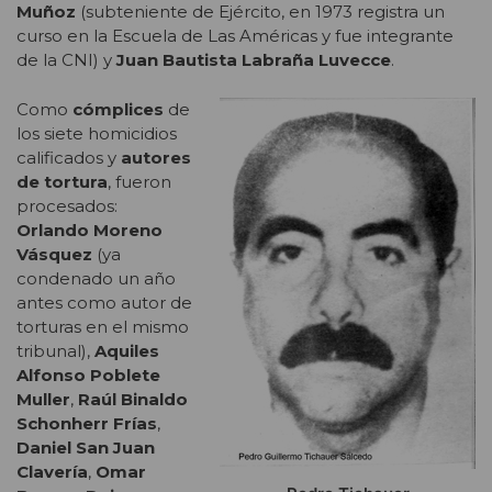
Muñoz
(subteniente de Ejército, en 1973 registra un
curso en la Escuela de Las Américas y fue integrante
de la CNI) y
Juan Bautista Labraña Luvecce
.
Como
cómplices
de
los siete homicidios
calificados y
autores
de tortura
, fueron
procesados:
Orlando Moreno
Vásquez
(ya
condenado un año
antes como autor de
torturas en el mismo
tribunal),
Aquiles
Alfonso Poblete
Muller
,
Raúl Binaldo
Schonherr Frías
,
Daniel San Juan
Clavería
,
Omar