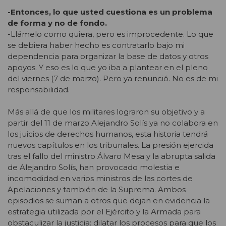
-Entonces, lo que usted cuestiona es un problema
de forma y no de fondo.
-Llámelo como quiera, pero es improcedente. Lo que
se debiera haber hecho es contratarlo bajo mi
dependencia para organizar la base de datos y otros
apoyos. Y eso es lo que yo iba a plantear en el pleno
del viernes (7 de marzo). Pero ya renunció. No es de mi
responsabilidad.
Más allá de que los militares lograron su objetivo y a
partir del 11 de marzo Alejandro Solís ya no colabora en
los juicios de derechos humanos, esta historia tendrá
nuevos capítulos en los tribunales. La presión ejercida
tras el fallo del ministro Álvaro Mesa y la abrupta salida
de Alejandro Solís, han provocado molestia e
incomodidad en varios ministros de las cortes de
Apelaciones y también de la Suprema. Ambos
episodios se suman a otros que dejan en evidencia la
estrategia utilizada por el Ejército y la Armada para
obstaculizar la justicia: dilatar los procesos para que los