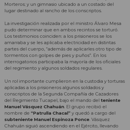
Morteros; y un gimnasio ubicado a un costado del
lugar destinado al rancho de los conscriptos.
La investigación realizada por el ministro Álvaro Mesa
pudo determinar que en ambos recintos se torturó.
Los testimonios coinciden: a los prisioneros se los
amarraba y se les aplicaba electricidad en distintas
partes del cuerpo, “además de aplicarles otro tipo de
tormentos con golpes de pies y puños”. En los
interrogatorios participaba la mayoría de los oficiales
del regimiento y algunos soldados regulares.
Un rol importante cumplieron en la custodia y torturas
aplicadas a los prisioneros algunos soldados y
conscriptos de la Segunda Compañía de Cazadores
del Regimiento Tucapel, bajo el mando del
teniente
Manuel Vásquez Chahuán
. El grupo recibió el
nombre de
“Patrulla Chacal”
y quedó a cargo del
subteniente Manuel Espinoza Ponce
. Vásquez
Chahuán siguió ascendiendo en el Ejército, llevando