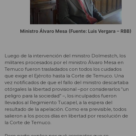
Ministro Álvaro Mesa (Fuente: Luis Vergara – RBB)
Luego de la intervención del ministro Dolmestch, los
militares procesados por el ministro Álvaro Mesa en
Temuco fueron trasladados con todos los cuidados
que exige el Ejército hasta la Corte de Temuco. Una
vez notificados de que el fallo del ministro descartaba
otórgales la libertad provisional –por considerarlos “un
peligro para la sociedad” –, los inculpados fueron
llevados al Regimiento Tucapel, a la espera del
resultado de la apelación. Como era previsible, todos
salieron a los pocos días en libertad por resolución de
la Corte de Temuco.
Pero nadie explica por qué asesinatos que se