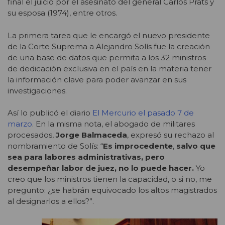
final el juicio por el asesinato del general Carlos Prats y
su esposa (1974), entre otros.
La primera tarea que le encargó el nuevo presidente
de la Corte Suprema a Alejandro Solís fue la creación
de una base de datos que permita a los 32 ministros
de dedicación exclusiva en el país en la materia tener
la información clave para poder avanzar en sus
investigaciones.
Así lo publicó el diario
El Mercurio
el pasado 7 de
marzo
. En la misma nota, el abogado de militares
procesados,
Jorge Balmaceda
, expresó su rechazo al
nombramiento de Solís: “
Es improcedente
,
salvo que
sea para labores administrativas, pero
desempeñar labor de juez, no lo puede hacer.
Yo
creo que los ministros tienen la capacidad, o si no, me
pregunto: ¿se habrán equivocado los altos magistrados
al designarlos a ellos?”.