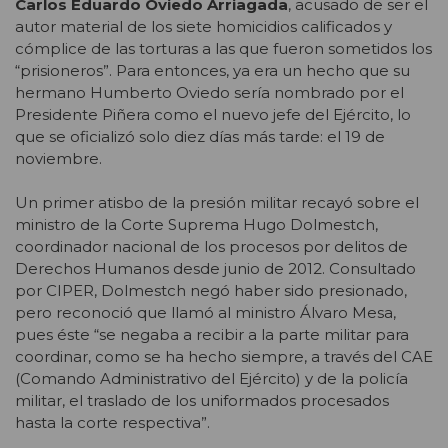
Carlos Eduardo Oviedo Arriagada
, acusado de ser el
autor material de los siete homicidios calificados y
cómplice de las torturas a las que fueron sometidos los
“prisioneros”. Para entonces, ya era un hecho que su
hermano Humberto Oviedo sería nombrado por el
Presidente Piñera como el nuevo jefe del Ejército, lo
que se oficializó solo diez días más tarde: el 19 de
noviembre.
Un primer atisbo de la presión militar recayó sobre el
ministro de la Corte Suprema Hugo Dolmestch,
coordinador nacional de los procesos por delitos de
Derechos Humanos desde junio de 2012. Consultado
por CIPER, Dolmestch negó haber sido presionado,
pero reconoció que llamó al ministro Álvaro Mesa,
pues éste “se negaba a recibir a la parte militar para
coordinar, como se ha hecho siempre, a través del CAE
(Comando Administrativo del Ejército) y de la policía
militar, el traslado de los uniformados procesados
hasta la corte respectiva”.