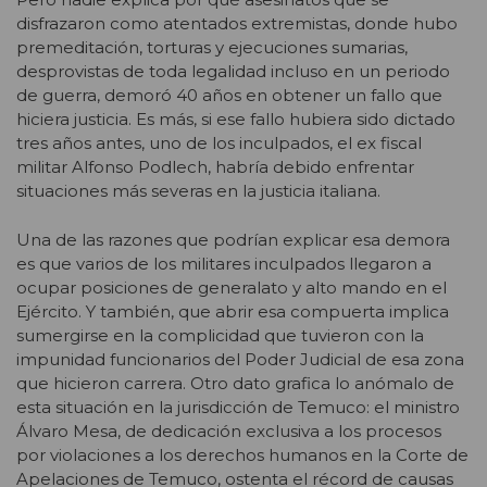
disfrazaron como atentados extremistas, donde hubo
premeditación, torturas y ejecuciones sumarias,
desprovistas de toda legalidad incluso en un periodo
de guerra, demoró 40 años en obtener un fallo que
hiciera justicia. Es más, si ese fallo hubiera sido dictado
tres años antes, uno de los inculpados, el ex fiscal
militar Alfonso Podlech, habría debido enfrentar
situaciones más severas en la justicia italiana.
Una de las razones que podrían explicar esa demora
es que varios de los militares inculpados llegaron a
ocupar posiciones de generalato y alto mando en el
Ejército. Y también, que abrir esa compuerta implica
sumergirse en la complicidad que tuvieron con la
impunidad funcionarios del Poder Judicial de esa zona
que hicieron carrera. Otro dato grafica lo anómalo de
esta situación en la jurisdicción de Temuco: el ministro
Álvaro Mesa, de dedicación exclusiva a los procesos
por violaciones a los derechos humanos en la Corte de
Apelaciones de Temuco, ostenta el récord de causas