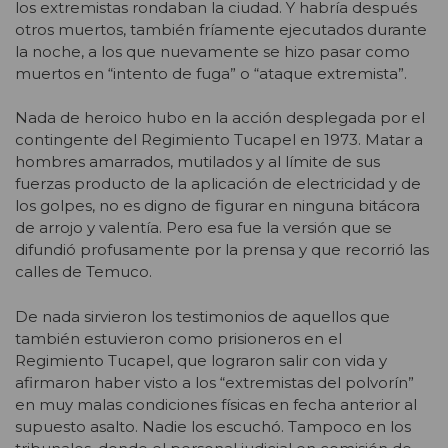
los extremistas rondaban la ciudad. Y habría después
otros muertos, también fríamente ejecutados durante
la noche, a los que nuevamente se hizo pasar como
muertos en “intento de fuga” o “ataque extremista”.
Nada de heroico hubo en la acción desplegada por el
contingente del Regimiento Tucapel en 1973. Matar a
hombres amarrados, mutilados y al límite de sus
fuerzas producto de la aplicación de electricidad y de
los golpes, no es digno de figurar en ninguna bitácora
de arrojo y valentía. Pero esa fue la versión que se
difundió profusamente por la prensa y que recorrió las
calles de Temuco.
De nada sirvieron los testimonios de aquellos que
también estuvieron como prisioneros en el
Regimiento Tucapel, que lograron salir con vida y
afirmaron haber visto a los “extremistas del polvorín”
en muy malas condiciones físicas en fecha anterior al
supuesto asalto. Nadie los escuchó. Tampoco en los