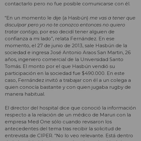
contactarlo pero no fue posible comunicarse con él.
“En un momento le dije (a Hasbún)
me vas a tener que
disculpar pero yo no te conozco entonces no quiero
tratar contigo
, por eso decidí tener alguien de
confianza a mi lado”, relata Fernández. En ese
momento, el 27 de junio de 2013, sale Hasbún de la
sociedad e ingresa José Antonio Araos San Martin, 26
años, ingeniero comercial de la Universidad Santo
Tomás. El monto por el que Hasbún vendió su
participación en la sociedad fue $490.000. En este
caso, Fernández invitó a trabajar con él a un colega a
quien conocía bastante y con quien jugaba rugby de
manera habitual.
El director del hospital dice que conoció la información
respecto a la relación de un médico de Maruri con la
empresa Med One sólo cuando revisaron los
antecedentes del tema tras recibir la solicitud de
entrevista de CIPER. “No lo veo relevante. Está dentro