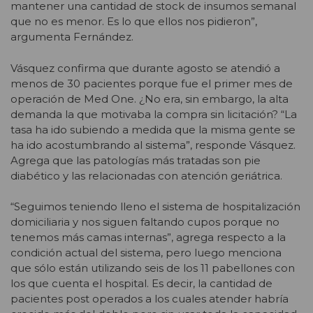
mantener una cantidad de stock de insumos semanal
que no es menor. Es lo que ellos nos pidieron”,
argumenta Fernández.
Vásquez confirma que durante agosto se atendió a
menos de 30 pacientes porque fue el primer mes de
operación de Med One. ¿No era, sin embargo, la alta
demanda la que motivaba la compra sin licitación? “La
tasa ha ido subiendo a medida que la misma gente se
ha ido acostumbrando al sistema”, responde Vásquez.
Agrega que las patologías más tratadas son pie
diabético y las relacionadas con atención geriátrica.
“Seguimos teniendo lleno el sistema de hospitalización
domiciliaria y nos siguen faltando cupos porque no
tenemos más camas internas”, agrega respecto a la
condición actual del sistema, pero luego menciona
que sólo están utilizando seis de los 11 pabellones con
los que cuenta el hospital. Es decir, la cantidad de
pacientes post operados a los cuales atender habría