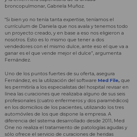
broncopulmonar, Gabriela Muñoz.
“Si bien yo no tenía tanta
expertise,
teníamos el
currículum de Daniela que nos avala y tenemos todo
un proyecto creado, y en base a eso nos eligieron a
nosotros. Esto es lo mismo que tener a dos
vendedores con el mismo dulce, ante eso el que va a
ganar es el que vende mejor el dulce”, argumenta
Fernández.
Uno de los puntos fuertes de su oferta, asegura
Fernández, es la utilización del software
Med File
,
que
les permitiría a los especialistas del hospital revisar en
línea las curaciones que realizaba alguno de sus seis
profesionales (cuatro enfermeros y dos paramédicos)
en los domicilios de los pacientes, utilizando los tres
automóviles de los que dispone la empresa. A
diferencia del sistema desarrollado desde 2011, Med
One no realiza el tratamiento de patologías agudas y
sólo ofrece el servicio de curaciones de heridas