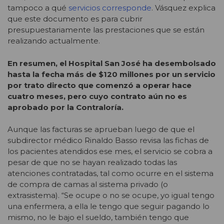
tampoco a qué
servicios corresponde
. Vásquez explica
que este documento es para cubrir
presupuestariamente las prestaciones que se están
realizando actualmente.
En resumen, el Hospital San José ha desembolsado
hasta la fecha más de $120 millones por un servicio
por trato directo que comenzó a operar hace
cuatro meses, pero cuyo contrato aún no es
aprobado por la Contraloría.
Aunque las facturas se aprueban luego de que el
subdirector médico Rinaldo Basso revisa las fichas de
los pacientes atendidos ese mes, el servicio se cobra a
pesar de que no se hayan realizado todas las
atenciones contratadas, tal como ocurre en el sistema
de compra de camas al sistema privado (o
extrasistema). “Se ocupe o no se ocupe, yo igual tengo
una enfermera, a ella le tengo que seguir pagando lo
mismo, no le bajo el sueldo, también tengo que