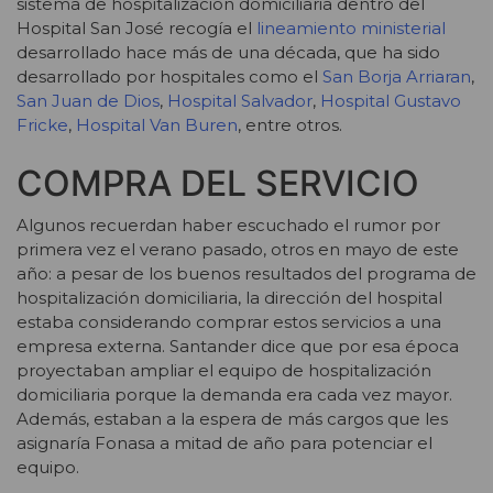
sistema de hospitalización domiciliaria dentro del
Hospital San José recogía el
lineamiento ministerial
desarrollado hace más de una década, que ha sido
desarrollado por hospitales como el
San Borja Arriaran
,
San Juan de Dios
,
Hospital Salvador
,
Hospital Gustavo
Fricke
,
Hospital Van Buren
, entre otros.
COMPRA DEL SERVICIO
Algunos recuerdan haber escuchado el rumor por
primera vez el verano pasado, otros en mayo de este
año: a pesar de los buenos resultados del programa de
hospitalización domiciliaria, la dirección del hospital
estaba considerando comprar estos servicios a una
empresa externa. Santander dice que por esa época
proyectaban ampliar el equipo de hospitalización
domiciliaria porque la demanda era cada vez mayor.
Además, estaban a la espera de más cargos que les
asignaría Fonasa a mitad de año para potenciar el
equipo.