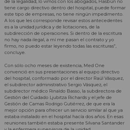
de la legalidad, lo vimos con los abogados, Hasbún no
tiene cargo directivo dentro del hospital, puede formar
este tipo de empresas, no tiene ningún impedimento.
A los que les corresponde revisar estos antecedentes
es a la unidad jurídica y de licitaciones, de la
subdirección de operaciones. Si dentro de la escritura
no hay nada ilegal, a mí me pasan el contrato y yo
firmo, no puedo estar leyendo todas las escrituras”,
concluye.
Con sólo ocho meses de existencia, Med One
convenció en sus presentaciones al equipo directivo
del hospital, conformado por el director Raúl Vásquez,
el subdirector administrativo Sergio Vásquez, el
subdirector médico Rinaldo Basso, la subdirectora de
Gestión del Cuidado Ljubitza Richards y el jefe de
Gestión de Camas Rodrigo Gutiérrez, de que era la
mejor opción para ofrecer un servicio similar al que ya
estaba instalado en el hospital hacía dos años. En esas
reuniones también estaba presente Silvana Santander
y la enfermera supervisora de la unidad