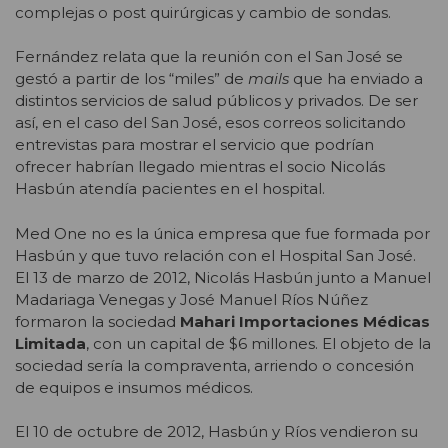
complejas o post quirúrgicas y cambio de sondas.
Fernández relata que la reunión con el San José se
gestó a partir de los “miles” de
mails
que ha enviado a
distintos servicios de salud públicos y privados. De ser
así, en el caso del San José, esos correos solicitando
entrevistas para mostrar el servicio que podrían
ofrecer habrían llegado mientras el socio Nicolás
Hasbún atendía pacientes en el hospital.
Med One no es la única empresa que fue formada por
Hasbún y que tuvo relación con el Hospital San José.
El 13 de marzo de 2012, Nicolás Hasbún junto a Manuel
Madariaga Venegas y José Manuel Ríos Núñez
formaron la sociedad
Mahari Importaciones Médicas
Limitada
, con un capital de $6 millones. El objeto de la
sociedad sería la compraventa, arriendo o concesión
de equipos e insumos médicos.
El 10 de octubre de 2012, Hasbún y Ríos vendieron su