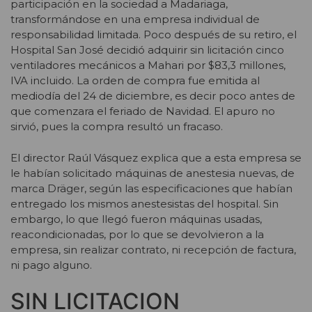
participación en la sociedad a Madariaga,
transformándose en una empresa individual de
responsabilidad limitada. Poco después de su retiro, el
Hospital San José decidió adquirir sin licitación cinco
ventiladores mecánicos a Mahari por $83,3 millones,
IVA incluido. La orden de compra fue emitida al
mediodía del 24 de diciembre, es decir poco antes de
que comenzara el feriado de Navidad. El apuro no
sirvió, pues la compra resultó un fracaso.
El director Raúl Vásquez explica que a esta empresa se
le habían solicitado máquinas de anestesia nuevas, de
marca Dräger, según las especificaciones que habían
entregado los mismos anestesistas del hospital. Sin
embargo, lo que llegó fueron máquinas usadas,
reacondicionadas, por lo que se devolvieron a la
empresa, sin realizar contrato, ni recepción de factura,
ni pago alguno.
SIN LICITACION