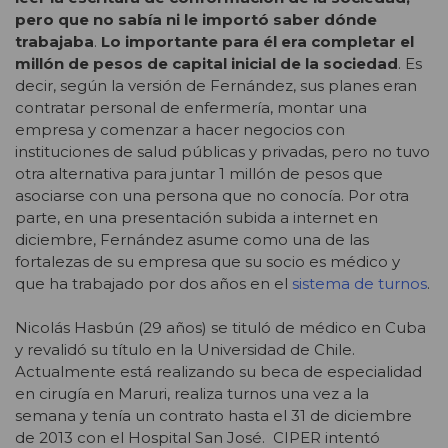
pero que no sabía ni le importó saber dónde
trabajaba
.
Lo importante para él era completar el
millón de pesos de capital inicial de la sociedad
. Es
decir, según la versión de Fernández, sus planes eran
contratar personal de enfermería, montar una
empresa y comenzar a hacer negocios con
instituciones de salud públicas y privadas, pero no tuvo
otra alternativa para juntar 1 millón de pesos que
asociarse con una persona que no conocía. Por otra
parte, en una presentación subida a internet en
diciembre, Fernández asume como una de las
fortalezas de su empresa que su socio es médico y
que ha trabajado por dos años en el
sistema de turnos
.
Nicolás Hasbún (29 años) se tituló de médico en Cuba
y revalidó su título en la Universidad de Chile.
Actualmente está realizando su beca de especialidad
en cirugía en Maruri, realiza turnos una vez a la
semana y tenía un contrato hasta el 31 de diciembre
de 2013 con el Hospital San José. CIPER intentó