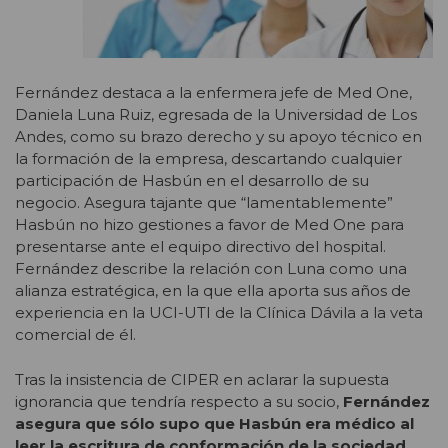
Fernández destaca a la enfermera jefe de Med One,
Daniela Luna Ruiz, egresada de la Universidad de Los
Andes, como su brazo derecho y su apoyo técnico en
la formación de la empresa, descartando cualquier
participación de Hasbún en el desarrollo de su
negocio. Asegura tajante que “lamentablemente”
Hasbún no hizo gestiones a favor de Med One para
presentarse ante el equipo directivo del hospital.
Fernández describe la relación con Luna como una
alianza estratégica, en la que ella aporta sus años de
experiencia en la UCI-UTI de la Clínica Dávila a la veta
comercial de él.
Tras la insistencia de CIPER en aclarar la supuesta
ignorancia que tendría respecto a su socio,
Fernández
asegura que sólo supo que Hasbún era médico al
leer la escritura de conformación de la sociedad,