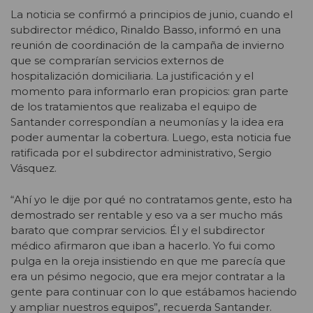
La noticia se confirmó a principios de junio, cuando el
subdirector médico, Rinaldo Basso, informó en una
reunión de coordinación de la campaña de invierno
que se comprarían servicios externos de
hospitalización domiciliaria. La justificación y el
momento para informarlo eran propicios: gran parte
de los tratamientos que realizaba el equipo de
Santander correspondían a neumonías y la idea era
poder aumentar la cobertura. Luego, esta noticia fue
ratificada por el subdirector administrativo, Sergio
Vásquez.
“Ahí yo le dije por qué no contratamos gente, esto ha
demostrado ser rentable y eso va a ser mucho más
barato que comprar servicios. Él y el subdirector
médico afirmaron que iban a hacerlo. Yo fui como
pulga en la oreja insistiendo en que me parecía que
era un pésimo negocio, que era mejor contratar a la
gente para continuar con lo que estábamos haciendo
y ampliar nuestros equipos”, recuerda Santander.