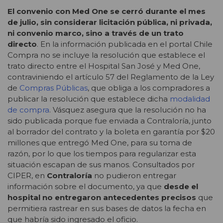
El convenio con Med One se cerró durante el mes
de julio, sin considerar licitación pública, ni privada,
ni convenio marco, sino a través de un trato
directo
. En la información publicada en el portal Chile
Compra no se incluye la resolución que establece el
trato directo entre el Hospital San José y Med One,
contraviniendo el artículo 57 del Reglamento de la Ley
de
Compras Públicas
, que obliga a los compradores a
publicar la resolución que establece dicha
modalidad
de compra
. Vásquez asegura que la resolución no ha
sido publicada porque fue enviada a Contraloría, junto
al borrador del contrato y la boleta en garantía por $20
millones que entregó Med One, para su toma de
razón, por lo que los tiempos para regularizar esta
situación escapan de sus manos. Consultados por
CIPER, en
Contraloría
no pudieron entregar
información sobre el documento, ya que
desde el
hospital no entregaron antecedentes precisos
que
permitiera rastrear en sus bases de datos la fecha en
que habría sido ingresado el oficio.