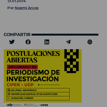
13.01.2014
Por
Noemí Arcos
COMPARTIR