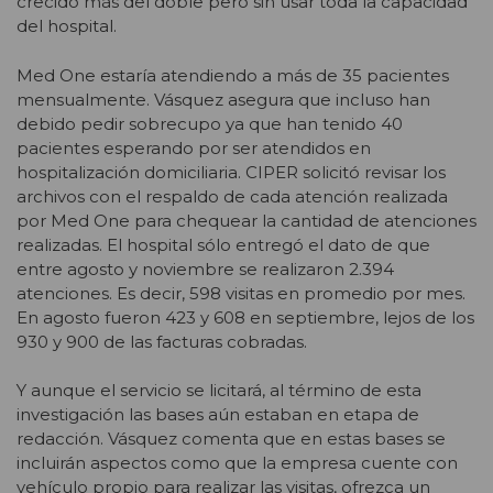
crecido más del doble pero sin usar toda la capacidad
del hospital.
Med One estaría atendiendo a más de 35 pacientes
mensualmente. Vásquez asegura que incluso han
debido pedir sobrecupo ya que han tenido 40
pacientes esperando por ser atendidos en
hospitalización domiciliaria. CIPER solicitó revisar los
archivos con el respaldo de cada atención realizada
por Med One para chequear la cantidad de atenciones
realizadas. El hospital sólo entregó el dato de que
entre agosto y noviembre se realizaron 2.394
atenciones. Es decir, 598 visitas en promedio por mes.
En agosto fueron 423 y 608 en septiembre, lejos de los
930 y 900 de las facturas cobradas.
Y aunque el servicio se licitará, al término de esta
investigación las bases aún estaban en etapa de
redacción. Vásquez comenta que en estas bases se
incluirán aspectos como que la empresa cuente con
vehículo propio para realizar las visitas, ofrezca un