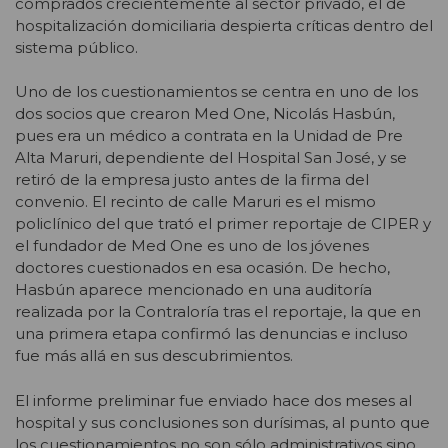
comprados crecientemente al sector privado, el de
hospitalización domiciliaria despierta críticas dentro del
sistema público.
Uno de los cuestionamientos se centra en uno de los
dos socios que crearon Med One, Nicolás Hasbún,
pues era un médico a contrata en la Unidad de Pre
Alta Maruri, dependiente del Hospital San José, y se
retiró de la empresa justo antes de la firma del
convenio. El recinto de calle Maruri es el mismo
policlínico del que trató el primer reportaje de CIPER y
el fundador de Med One es uno de los jóvenes
doctores cuestionados en esa ocasión. De hecho,
Hasbún aparece mencionado en una auditoría
realizada por la Contraloría tras el reportaje, la que en
una primera etapa confirmó las denuncias e incluso
fue más allá en sus descubrimientos.
El informe preliminar fue enviado hace dos meses al
hospital y sus conclusiones son durísimas, al punto que
los cuestionamientos no son sólo administrativos sino