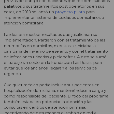
previas de trabajo con pacientes que reciben cuidados
paliativos o sus tratamientos post operatorios en sus
casas, en 2010 se lanzó un
proyecto piloto
para
implementar un sistema de cuidados domiciliarios o
atención domiciliaria.
La idea era mostrar resultados que justificaran su
implementación. Partieron con el tratamiento de las
neumonías en domicilios, mientras se iniciaba la
campaña de invierno de ese año, y con el tratamiento
de infecciones urinarias y pielonefritis. A esto se sumó
el trabajo sin costo en la Fundación Las Rosas, para
evitar que los ancianos llegaran a los servicios de
urgencia.
Cualquier médico podía incluir a sus pacientes en
hospitalización domiciliaria, manteniéndose a cargo y
como responsable del paciente. El foco del programa
también estaba en potenciar la atención y las
consultas en centros de atención primaria,
incentivando de esta manera el trabajo en red y