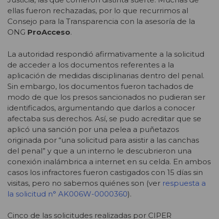
ellas fueron rechazadas, por lo que recurrimos al
Consejo para la Transparencia con la asesoría de la
ONG
ProAcceso
.
La autoridad respondió afirmativamente a la solicitud
de acceder a los documentos referentes a la
aplicación de medidas disciplinarias dentro del penal.
Sin embargo, los documentos fueron tachados de
modo de que los presos sancionados no pudieran ser
identificados, argumentando que darlos a conocer
afectaba sus derechos. Así, se pudo acreditar que se
aplicó una sanción por una pelea a puñetazos
originada por “una solicitud para asistir a las canchas
del penal” y que a un interno le descubrieron una
conexión inalámbrica a internet en su celda. En ambos
casos los infractores fueron castigados con 15 días sin
visitas, pero no sabemos quiénes son (ver
respuesta a
la solicitud n° AK006W-0000360
).
Cinco de las solicitudes realizadas por CIPER