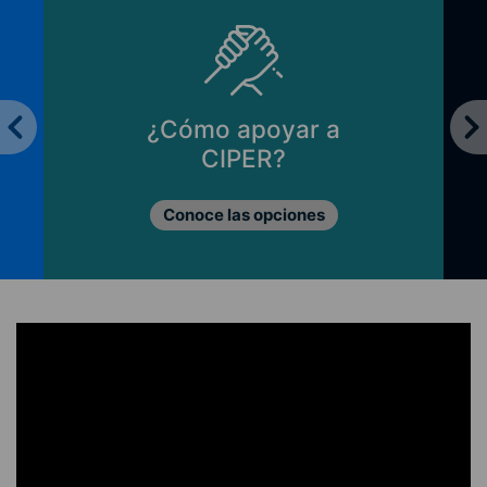
¿Cómo apoyar a
CIPER?
Conoce las opciones