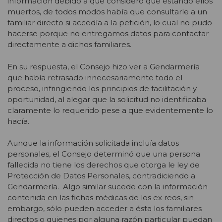
información debido a que consideró que estando ellos
muertos, de todos modos había que consultarle a un
familiar directo si accedía a la petición, lo cual no pudo
hacerse porque no entregamos datos para contactar
directamente a dichos familiares.
En su respuesta, el Consejo hizo ver a Gendarmería
que había retrasado innecesariamente todo el
proceso, infringiendo los principios de facilitación y
oportunidad, al alegar que la solicitud no identificaba
claramente lo requerido pese a que evidentemente lo
hacía.
Aunque la información solicitada incluía datos
personales, el Consejo determinó que una persona
fallecida no tiene los derechos que otorga le ley de
Protección de Datos Personales, contradiciendo a
Gendarmería. Algo similar sucede con la información
contenida en las fichas médicas de los ex reos, sin
embargo, sólo pueden acceder a ésta los familiares
directos o quienes por alguna razón particular puedan