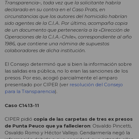
Transparencia–, toda vez que la solicitante habría
declarado en su contra en el Caso Prats, en
circunstancias que los autores del homicidio habrían
sido agentes de la C.I.A. Por último, acompaña copia
de un documento que pertenecería a la «Dirección de
Operaciones de la C.I.A.-Chile», correspondiente al año
1986, que contiene una nómina de supuestos
colaboradores de dicha institución.
El Consejo determinó que si bien la información sobre
las salidas era pública, no lo eran las sanciones de los
presos. Por eso, acogió parcialmente el amparo
presentado por CIPER (ver
resolución del Consejo
para la Transparencia
).
Caso C1413-11
CIPER pidió
copia de las carpetas de tres ex presos
de Punta Peuco que ya fallecieron
: Osvaldo Pincetti,
Osvaldo Romo y Héctor Vallejo. Gendarmería negó la