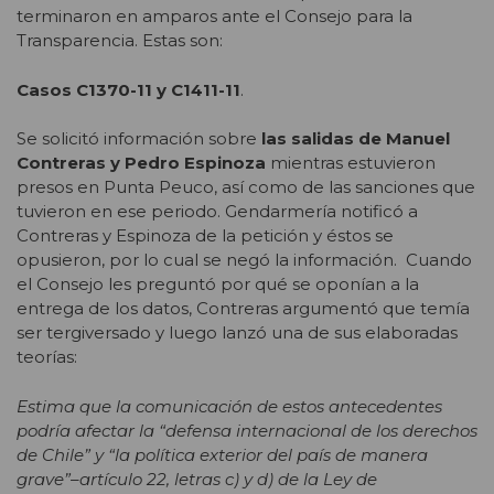
terminaron en amparos ante el Consejo para la
Transparencia. Estas son:
Casos C1370-11 y C1411-11
.
Se solicitó información sobre
las salidas de Manuel
Contreras y Pedro Espinoza
mientras estuvieron
presos en Punta Peuco, así como de las sanciones que
tuvieron en ese periodo. Gendarmería notificó a
Contreras y Espinoza de la petición y éstos se
opusieron, por lo cual se negó la información. Cuando
el Consejo les preguntó por qué se oponían a la
entrega de los datos, Contreras argumentó que temía
ser tergiversado y luego lanzó una de sus elaboradas
teorías:
Estima que la comunicación de estos antecedentes
podría afectar la “defensa internacional de los derechos
de Chile” y “la política exterior del país de manera
grave”–artículo 22, letras c) y d) de la Ley de