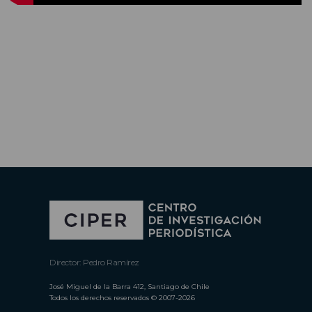
Director: Pedro Ramírez
José Miguel de la Barra 412, Santiago de Chile
Todos los derechos reservados © 2007-2026