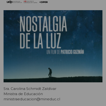
Sra. Carolina Schmidt Zaldívar
Ministra de Educación
ministraeducacion@mineduc.cl