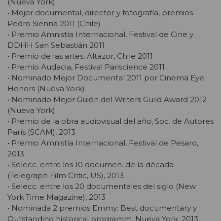
(Nueva York)
• Mejor documental, director y fotografía, premios
Pedro Sienna 2011 (Chile)
• Premio Amnistía Internacional, Festival de Cine y
DDHH San Sebastián 2011
• Premio de las artes, Altazor, Chile 2011
• Premio Audacia, Festival Pariscience 2011
• Nominado Mejor Documental 2011 por Cinema Eye
Honors (Nueva York)
• Nominado Mejor Guión del Writers Guild Award 2012
(Nueva York)
• Premio de la obra audiovisual del año, Soc. de Autores
París (SCAM), 2013
• Premio Amnistía Internacional, Festival de Pesaro,
2013
• Selecc. entre los 10 documen. de la década
(Telegraph Film Critic, US), 2013
• Selecc. entre los 20 documentales del siglo (New
York Time Magazine), 2013
• Nominada 2 premios Emmy: Best documentary y
Outstanding historical programm, Nueva York, 2013.