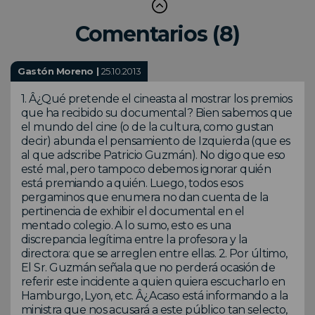
Comentarios (8)
Gastón Moreno |
25.10.2013
1. Â¿Qué pretende el cineasta al mostrar los premios
que ha recibido su documental? Bien sabemos que
el mundo del cine (o de la cultura, como gustan
decir) abunda el pensamiento de Izquierda (que es
al que adscribe Patricio Guzmán). No digo que eso
esté mal, pero tampoco debemos ignorar quién
está premiando a quién. Luego, todos esos
pergaminos que enumera no dan cuenta de la
pertinencia de exhibir el documental en el
mentado colegio. A lo sumo, esto es una
discrepancia legítima entre la profesora y la
directora: que se arreglen entre ellas. 2. Por último,
El Sr. Guzmán señala que no perderá ocasión de
referir este incidente a quien quiera escucharlo en
Hamburgo, Lyon, etc. Â¿Acaso está informando a la
ministra que nos acusará a este público tan selecto,