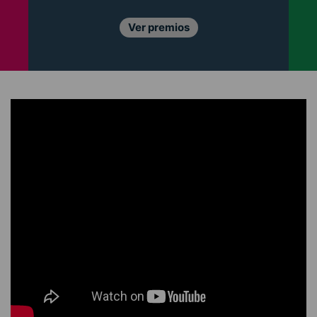
Ver premios