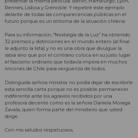
presentar la misma película: Berlín, Hamburgo, Lyon,
Rennes, Lisboa y Grenoble. Y repetiré este ejemplo
delante de todas las comparecencias públicas en el
futuro porque es un síntoma de la situación chilena.
Para su información, “Nostalgia de la Luz” ha obtenido
32 premios y distinciones en el mundo entero (al final
le adjunto la lista) y no es una obra que divulgue la
rabia sino que por el contrario coloca en su justo lugar
el fascismo ordinario que todavía impera en muchos
rincones de Chile para vergüenza de todos.
Distinguida señora ministra: no podía dejar de escribirle
esta sencilla carta porque no es posible permanecer
indiferente ante los agravios recibidos por una
profesora decente como es la señora Daniela Moraga
Zavala, quien forma parte del ministerio que usted
dirige.
Con mis saludos respetuosos,