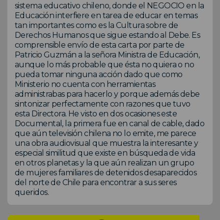
sistema educativo chileno, donde el NEGOCIO en la
Educación interfiere en tarea de educar en temas
tan importantes como es la Cultura sobre de
Derechos Humanos que sigue estando al Debe. Es
comprensible envío de esta carta por parte de
Patricio Guzmán a la señora Ministra de Educación,
aunque lo más probable que ésta no quiera o no
pueda tomar ninguna acción dado que como
Ministerio no cuenta con herramientas
administrabas para hacerlo y porque además debe
sintonizar perfectamente con razones que tuvo
esta Directora. He visto en dos ocasiones este
Documental, la primera fue en canal de cable, dado
que aún televisión chilena no lo emite, me parece
una obra audiovisual que muestra la interesante y
especial similitud que existe en búsqueda de vida
en otros planetas y la que aún realizan un grupo
de mujeres familiares de detenidos desaparecidos
del norte de Chile para encontrar a sus seres
queridos.