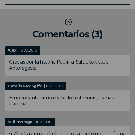
Comentarios (3)
Alex |
15.09.2013
Gracias por la historia Paulina. Saludos desde
Antofagasta.
Catalina Rengifo |
12.09.2013
Emocionante, simple y bello testimonio, gracias
Paulina!
raúl moraga |
11.09.2013
sí, Aliosha era una bella persona, tanto que dejó una