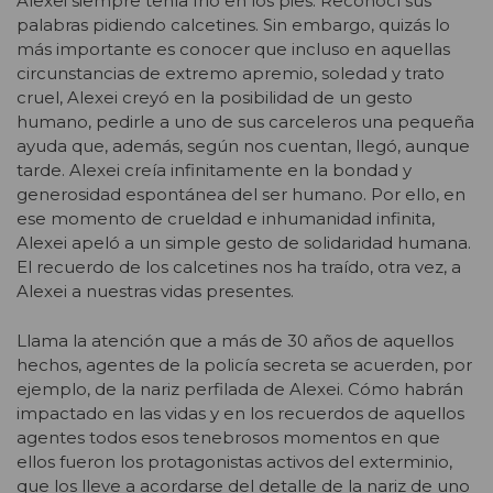
Alexei siempre tenía frío en los pies. Reconocí sus
palabras pidiendo calcetines. Sin embargo, quizás lo
más importante es conocer que incluso en aquellas
circunstancias de extremo apremio, soledad y trato
cruel, Alexei creyó en la posibilidad de un gesto
humano, pedirle a uno de sus carceleros una pequeña
ayuda que, además, según nos cuentan, llegó, aunque
tarde. Alexei creía infinitamente en la bondad y
generosidad espontánea del ser humano. Por ello, en
ese momento de crueldad e inhumanidad infinita,
Alexei apeló a un simple gesto de solidaridad humana.
El recuerdo de los calcetines nos ha traído, otra vez, a
Alexei a nuestras vidas presentes.
Llama la atención que a más de 30 años de aquellos
hechos, agentes de la policía secreta se acuerden, por
ejemplo, de la nariz perfilada de Alexei. Cómo habrán
impactado en las vidas y en los recuerdos de aquellos
agentes todos esos tenebrosos momentos en que
ellos fueron los protagonistas activos del exterminio,
que los lleve a acordarse del detalle de la nariz de uno