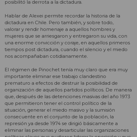
posibilitó la derrota a la dictadura.
Hablar de Alexei permite recordar la historia de la
dictadura en Chile. Pero también, y sobre todo,
valorar y rendir homenaje a aquellos hombres y
mujeres que se arriesgaron y entregaron su vida, con
una enorme convicción y coraje, en aquellos primeros
tiempos post dictadura, cuando el silencio y el miedo
nos acompañaban cotidianamente.
El régimen de Pinochet tenía muy claro que era muy
importante eliminar ese trabajo clandestino
prematuro a efectos de destruir la posibilidad de
organización de aquellos partidos políticos. De manera
que, después de las detenciones masivas del año 1973
que permitieron tener el control político de la
situación, generar el miedo masivo y la sumisión
consecuente en el conjunto de la población, la
represión ya desde 1974 se dirigió básicamente a
eliminar las personas y desarticular las organizaciones
políticas claves que pudieren liderar la oposición y que