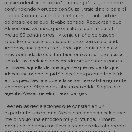
a quien identifican como “el noruego” –seguramente
confundiendo Noruega con Suiza–, traía dinero para el
Partido Comunista. Incluso refieren la cantidad de
dólares precisa que llevaba consigo. Recuerdan que
Alexei tenía 25 años, que era alto, dicen –medía 1
metro 83 centímetros–, y tenía un año de casado.
Todo lo cual coincide exactamente con la realidad.
Además, una agente recuerda que tenía una nariz
muy perfilada, lo cual también era cierto. Pero quizás
una de las declaraciones más impresionantes para la
familia es aquella de una agente que recuerda que
Alexei una noche le pidió calcetines porque tenía frío
en los pies. Declara que ella se los llevó al día siguiente,
sin embargo él ya no estaba en su celda. Según otro
agente, Alexei fue eliminado con gas.
Leer en las declaraciones que constan en un
expediente judicial que Alexei había pedido calcetines
me produjo una emoción muy profunda. Primero,
porque ese hecho me lleva a reconocerlo totalmente: