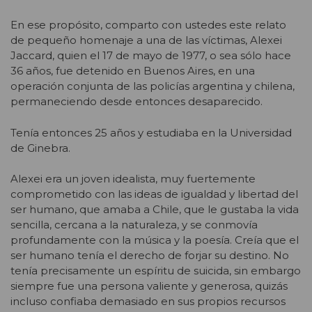
En ese propósito, comparto con ustedes este relato
de pequeño homenaje a una de las víctimas, Alexei
Jaccard, quien el 17 de mayo de 1977, o sea sólo hace
36 años, fue detenido en Buenos Aires, en una
operación conjunta de las policías argentina y chilena,
permaneciendo desde entonces desaparecido.
Tenía entonces 25 años y estudiaba en la Universidad
de Ginebra.
Alexei era un joven idealista, muy fuertemente
comprometido con las ideas de igualdad y libertad del
ser humano, que amaba a Chile, que le gustaba la vida
sencilla, cercana a la naturaleza, y se conmovía
profundamente con la música y la poesía. Creía que el
ser humano tenía el derecho de forjar su destino. No
tenía precisamente un espíritu de suicida, sin embargo
siempre fue una persona valiente y generosa, quizás
incluso confiaba demasiado en sus propios recursos