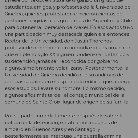
En ese contexto, en Suiza se organizó un grupo de
estudiantes, amigos, y profesores de la Universidad de
Ginebra, quienes protestaron e hicieron cientos de
gestiones dirigidas a los gobiernos de Argentina y Chile
para obtener la liberación de Alexei. En esos actos tuvo
una participación muy destacada quien era entonces
Rector de la Universidad, don Justin Thorends,
profesor de derecho quien no podía siquiera imaginar
que en pleno siglo XX alguien pudiere ser detenido y
su detención jamás ser reconocida por gobierno
alguno, simplemente volatilizarse. Posteriormente, la
Universidad de Ginebra decidió que su auditorio de
ciencias sociales, en el espléndido edificio que alberga
esos estudios, llevare su nombre. Lo mismo decidió,
algunos años más tarde, el consejo municipal de la
comuna de Sainte Croix, lugar de origen de su familia.
Por su parte, inmediatamente después de saber la
noticia de la detención, entablamos recursos de
amparo en Buenos Aires y en Santiago, y
posteriormente se interpuso una querella criminal.