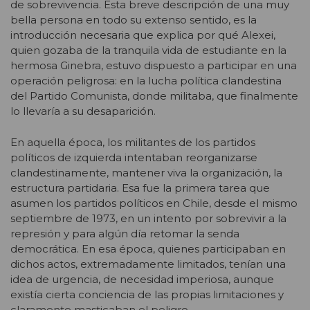
de sobrevivencia. Esta breve descripción de una muy
bella persona en todo su extenso sentido, es la
introducción necesaria que explica por qué Alexei,
quien gozaba de la tranquila vida de estudiante en la
hermosa Ginebra, estuvo dispuesto a participar en una
operación peligrosa: en la lucha política clandestina
del Partido Comunista, donde militaba, que finalmente
lo llevaría a su desaparición.
En aquella época, los militantes de los partidos
políticos de izquierda intentaban reorganizarse
clandestinamente, mantener viva la organización, la
estructura partidaria. Esa fue la primera tarea que
asumen los partidos políticos en Chile, desde el mismo
septiembre de 1973, en un intento por sobrevivir a la
represión y para algún día retomar la senda
democrática. En esa época, quienes participaban en
dichos actos, extremadamente limitados, tenían una
idea de urgencia, de necesidad imperiosa, aunque
existía cierta conciencia de las propias limitaciones y
claramente masticaban el peligro.