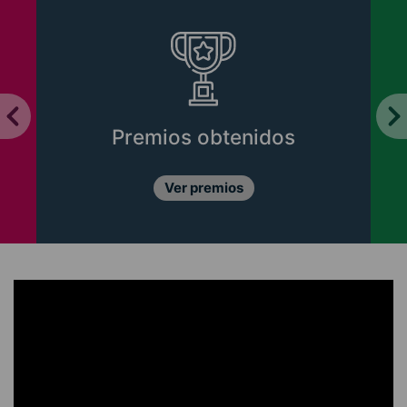
Premios obtenidos
Ver premios