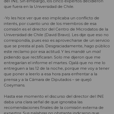
del INE. Sin embargo, los cinco expertos decidieron
que fuera en la Universidad de Chile.
-Yo les hice ver que eso implicaba un conflicto de
interés, por cuanto uno de los miembros de esa
comisión es el director del Centro de Microdatos de la
Universidad de Chile (David Bravo). Les dije que eso no
correspondía, pues eso es aprovecharse de un servicio
que se presta al país. Desgraciadamente, hago público
este reclamo por esa actitud. Y les mandé un
mail
pidiendo que rectificaran. Solo me dijeron que me
entregarían el informe el martes. Ojalá que no me lo
entreguen a las 12 de la noche, porque me voy a tener
que poner a leerlo a esa hora para enfrentar a la
prensa y a la Cámara de Diputados – se quejó
Coeymans.
Hasta ese momento el discurso del director del INE
daba una clara señal de que ignoraba las
recomendaciones finales de la comisión externa de
expertos. Sus palabras no obstante indicaron que