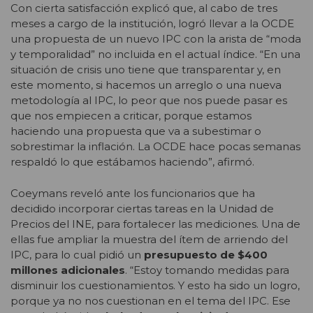
Con cierta satisfacción explicó que, al cabo de tres
meses a cargo de la institución, logró llevar a la OCDE
una propuesta de un nuevo IPC con la arista de “moda
y temporalidad” no incluida en el actual índice. “En una
situación de crisis uno tiene que transparentar y, en
este momento, si hacemos un arreglo o una nueva
metodología al IPC, lo peor que nos puede pasar es
que nos empiecen a criticar, porque estamos
haciendo una propuesta que va a subestimar o
sobrestimar la inflación. La OCDE hace pocas semanas
respaldó lo que estábamos haciendo”, afirmó.
Coeymans reveló ante los funcionarios que ha
decidido incorporar ciertas tareas en la Unidad de
Precios del INE, para fortalecer las mediciones. Una de
ellas fue ampliar la muestra del ítem de arriendo del
IPC, para lo cual pidió un
presupuesto de $400
millones adicionales
. “Estoy tomando medidas para
disminuir los cuestionamientos. Y esto ha sido un logro,
porque ya no nos cuestionan en el tema del IPC. Ese