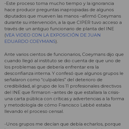
-Este proceso toma mucho tiempo y la ignorancia
hace producir preguntas inapropiadas de algunos
diputados que mueven las manos –afirmó Coeymans
durante su intervención, a la que CIPER tuvo acceso a
través de un antiguo funcionario de planta del INE
(
VEA VIDEO CON LA EXPOSICIÓN DE JUAN
EDUARDO COEYMANS
).
Ante varios cientos de funcionarios, Coeymans dijo que
cuando llegó al instituto se dio cuenta de que uno de
los problemas que debería enfrentar era la
desconfianza interna. Y confesó que algunos grupos le
señalaron como “culpables” del deterioro de
credibilidad, al grupo de los 11 profesionales directivos
del INE que firmaron –antes de que estallara la crisis-
una carta pública con críticas y advertencias a la forma
y metodología de cómo Francisco Labbé estaba
llevando el proceso censal.
-Unos grupos me decían que debía echarlos, porque