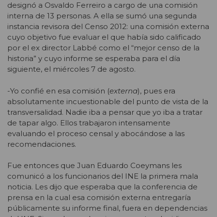
designó a Osvaldo Ferreiro a cargo de una comisión
interna de 13 personas. A ella se sumó una segunda
instancia revisora del Censo 2012: una comisión externa
cuyo objetivo fue evaluar el que había sido calificado
por el ex director Labbé como el “mejor censo de la
historia” y cuyo informe se esperaba para el día
siguiente, el miércoles 7 de agosto.
-Yo confié en esa comisión (
externa
), pues era
absolutamente incuestionable del punto de vista de la
transversalidad. Nadie iba a pensar que yo iba a tratar
de tapar algo. Ellos trabajaron intensamente
evaluando el proceso censal y abocándose a las
recomendaciones.
Fue entonces que Juan Eduardo Coeymans les
comunicó a los funcionarios del INE la primera mala
noticia. Les dijo que esperaba que la conferencia de
prensa en la cual esa comisión externa entregaría
públicamente su informe final, fuera en dependencias