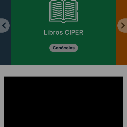
Libros CIPER
Conócelos