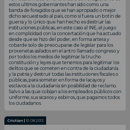
estos ultimos gobernantes han sido como una
banda de foragidos que se han apropiado o mejor
dicho secuestrado al país, como sí fuera un botín de
guerra y lo único que han hecho es destruir las
instituciones públicas, en este caso al INE, el juego
en complicidad con la concertación que ha actuado
desde que se hizo del poder, en forma artera y
cobarde solo de preocuparse de legislar para los
proxenetas asilados en el antro llamado congreso y
por todos los medios de legitimar la trucho
constitución y leyes que tenemos para legitimar los
delitos que se cometen en contra de la ciudadanía
y la patria y destruir todas las instituciones fiscales o
públicas, para someter en forma de lacayos y
esclavos a la ciudadanía sin posibilidad de reclamo.
Salvo a las que cobijan a los empleados públicos con
uniforme, sus sicarios y esbirros, que pagamos todos
los ciudadanos.
Cristian |
10.08.2013