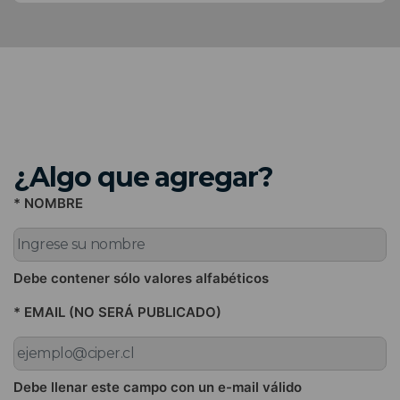
¿Algo que agregar?
* NOMBRE
Debe contener sólo valores alfabéticos
* EMAIL (NO SERÁ PUBLICADO)
Debe llenar este campo con un e-mail válido