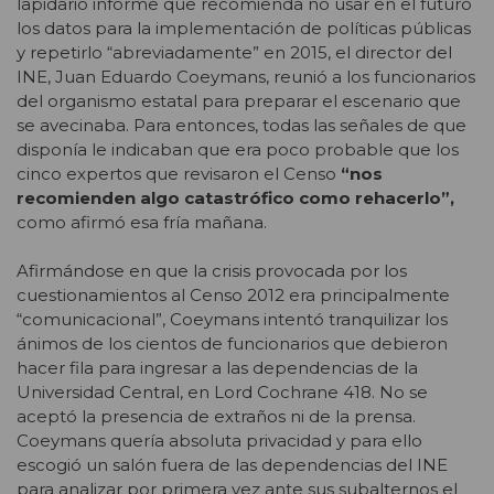
lapidario informe que recomienda no usar en el futuro
los datos para la implementación de políticas públicas
y repetirlo “abreviadamente” en 2015, el director del
INE, Juan Eduardo Coeymans, reunió a los funcionarios
del organismo estatal para preparar el escenario que
se avecinaba. Para entonces, todas las señales de que
disponía le indicaban que era poco probable que los
cinco expertos que revisaron el Censo
“nos
recomienden algo catastrófico como rehacerlo”,
como afirmó esa fría mañana.
Afirmándose en que la crisis provocada por los
cuestionamientos al Censo 2012 era principalmente
“comunicacional”, Coeymans intentó tranquilizar los
ánimos de los cientos de funcionarios que debieron
hacer fila para ingresar a las dependencias de la
Universidad Central, en Lord Cochrane 418. No se
aceptó la presencia de extraños ni de la prensa.
Coeymans quería absoluta privacidad y para ello
escogió un salón fuera de las dependencias del INE
para analizar por primera vez ante sus subalternos el