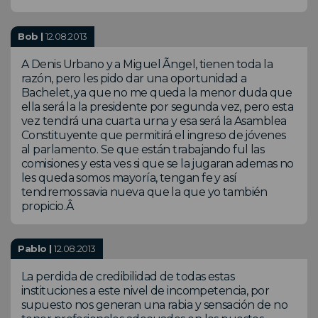
Bob |
12.08.2013
A Denis Urbano y a Miguel Ãngel, tienen toda la
razón, pero les pido dar una oportunidad a
Bachelet, ya que no me queda la menor duda que
ella será la la presidente por segunda vez, pero esta
vez tendrá una cuarta urna y esa será la Asamblea
Constituyente que permitirá el ingreso de jóvenes
al parlamento. Se que están trabajando ful las
comisiones y esta ves si que se la jugaran ademas no
les queda somos mayoría, tengan fe y así
tendremos savia nueva que la que yo también
propicio.Â
Pablo |
12.08.2013
La perdida de credibilidad de todas estas
instituciones a este nivel de incompetencia, por
supuesto nos generan una rabia y sensación de no