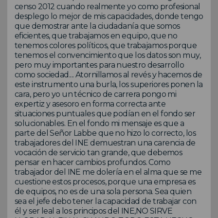
censo 2012 cuando realmente yo como profesional
desplego lo mejor de mis capacidades, donde tengo
que demostrar ante la ciudadanía que somos
eficientes, que trabajamos en equipo, que no
tenemos colores políticos, que trabajamos porque
tenemos el convencimiento que los datos son muy,
pero muy importantes para nuestro desarrollo
como sociedad.... Atornillamos al revés y hacemos de
este instrumento una burla, los superiores ponen la
cara, pero yo un técnico de carrera pongo mi
expertiz y asesoro en forma correcta ante
situaciones puntuales que podían en el fondo ser
solucionables. En el fondo mi mensaje es que a
parte del Señor Labbe que no hizo lo correcto, los
trabajadores del INE demuestran una carencia de
vocación de servicio tan grande, que debemos
pensar en hacer cambios profundos. Como
trabajador del INE me dolería en el alma que se me
cuestione estos procesos, porque una empresa es
de equipos, no es de una sola persona. Sea quien
sea el jefe debo tener la capacidad de trabajar con
él y ser leal a los principos del INE,NO SIRVE