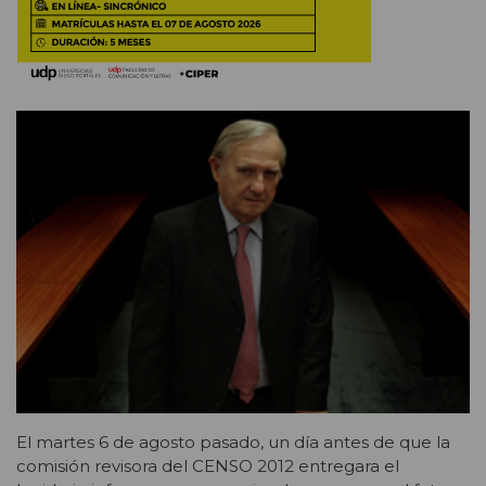
El martes 6 de agosto pasado, un día antes de que la
comisión revisora del CENSO 2012 entregara el