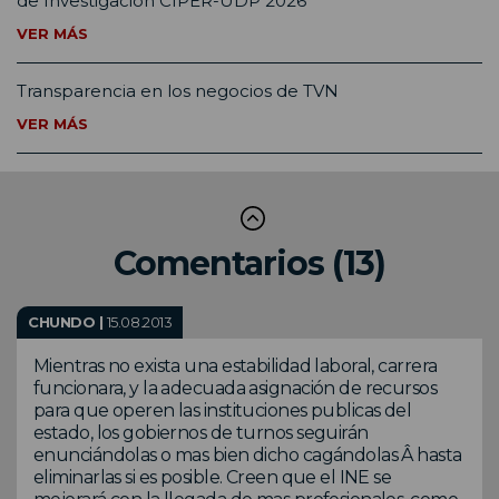
de Investigación CIPER-UDP 2026
VER MÁS
Transparencia en los negocios de TVN
VER MÁS
Comentarios (13)
CHUNDO |
15.08.2013
Mientras no exista una estabilidad laboral, carrera
funcionara, y la adecuada asignación de recursos
para que operen las instituciones publicas del
estado, los gobiernos de turnos seguirán
enunciándolas o mas bien dicho cagándolas Â hasta
eliminarlas si es posible. Creen que el INE se