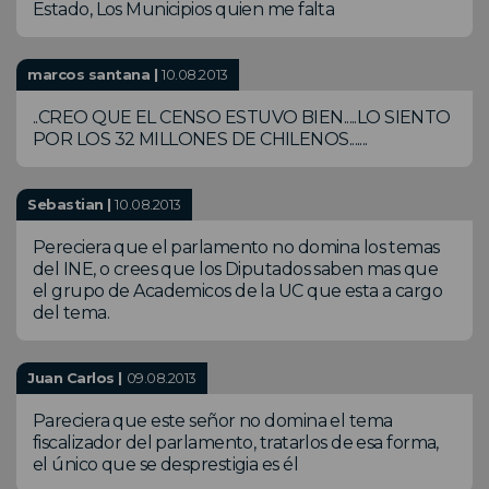
Estado, Los Municipios quien me falta
marcos santana |
10.08.2013
..CREO QUE EL CENSO ESTUVO BIEN.....LO SIENTO
POR LOS 32 MILLONES DE CHILENOS.......
Sebastian |
10.08.2013
Pereciera que el parlamento no domina los temas
del INE, o crees que los Diputados saben mas que
el grupo de Academicos de la UC que esta a cargo
del tema.
Juan Carlos |
09.08.2013
Pareciera que este señor no domina el tema
fiscalizador del parlamento, tratarlos de esa forma,
el único que se desprestigia es él