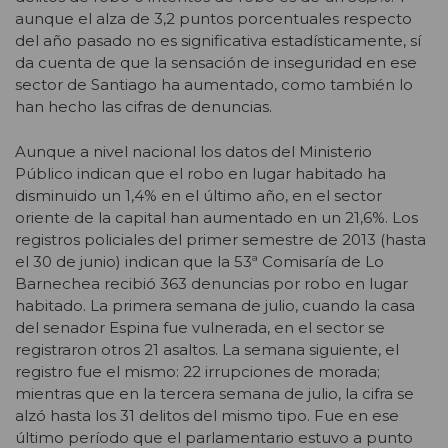
aunque el alza de 3,2 puntos porcentuales respecto
del año pasado no es significativa estadísticamente, sí
da cuenta de que la sensación de inseguridad en ese
sector de Santiago ha aumentado, como también lo
han hecho las cifras de denuncias.
Aunque a nivel nacional los datos del Ministerio
Público indican que el robo en lugar habitado ha
disminuido un 1,4% en el último año, en el sector
oriente de la capital han aumentado en un 21,6%. Los
registros policiales del primer semestre de 2013 (hasta
el 30 de junio) indican que la 53ª Comisaría de Lo
Barnechea recibió 363 denuncias por robo en lugar
habitado. La primera semana de julio, cuando la casa
del senador Espina fue vulnerada, en el sector se
registraron otros 21 asaltos. La semana siguiente, el
registro fue el mismo: 22 irrupciones de morada;
mientras que en la tercera semana de julio, la cifra se
alzó hasta los 31 delitos del mismo tipo. Fue en ese
último período que el parlamentario estuvo a punto