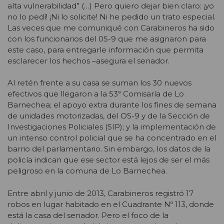
alta vulnerabilidad” (…) Pero quiero dejar bien claro: ¡yo
no lo pedí! ¡Ni lo solicite! Ni he pedido un trato especial.
Las veces que me comuniqué con Carabineros ha sido
con los funcionarios del 0S-9 que me asignaron para
este caso, para entregarle información que permita
esclarecer los hechos –asegura el senador.
Al retén frente a su casa se suman los 30 nuevos
efectivos que llegaron a la 53ª Comisaría de Lo
Barnechea; el apoyo extra durante los fines de semana
de unidades motorizadas, del OS-9 y de la Sección de
Investigaciones Policiales (SIP); y la implementación de
un intenso control policial que se ha concentrado en el
barrio del parlamentario. Sin embargo, los datos de la
policía indican que ese sector está lejos de ser el más
peligroso en la comuna de Lo Barnechea.
Entre abril y junio de 2013, Carabineros registró 17
robos en lugar habitado en el Cuadrante Nº 113, donde
está la casa del senador. Pero el foco de la