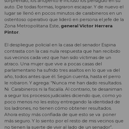
sorprendió, los ahuyentó e incluso los persiguió en su
auto. De todas formas, lograron escapar. Y de nuevo el
lugar se llenó en pocos minutos de carabineros en un
ostentoso operativo que lideró en persona el jefe de la
Zona Metropolitana Este,
general Víctor Herrera
Pintor
.
El despliegue policial en la casa del senador Espina
contrasta con la casi nula respuesta que han recibido
sus vecinos cada vez que han sido víctimas de un
atraco. Una mujer que vive a pocas casas del
parlamentario ha sufrido tres asaltos en lo que va del
año, todos antes que él. Según cuenta, hasta el perro
le robaron. Y agrega: “Nunca me han dado resultados.
Ni Carabineros ni la fiscalía. Al contrario, te desaniman
a seguir los procesos judiciales diciendo que, como yo
poco menos no les estoy entregando la identidad de
los ladrones, no tienen cómo obtener resultados.
Ahora estoy más confiada de que esto se va poner
más seguro. Y lo siento por el resto de mis vecinos que
no tienen la suerte de vivir al lado de un senador”.