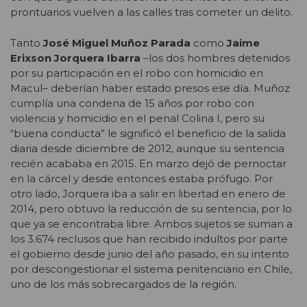
prontuarios vuelven a las calles tras cometer un delito.
Tanto
José Miguel Muñoz Parada
como
Jaime
Erixson Jorquera Ibarra
–los dos hombres detenidos
por su participación en el robo con homicidio en
Macul– deberían haber estado presos ese día. Muñoz
cumplía una condena de 15 años por robo con
violencia y homicidio en el penal Colina I, pero su
“buena conducta” le significó el beneficio de la salida
diaria desde diciembre de 2012, aunque su sentencia
recién acababa en 2015. En marzo dejó de pernoctar
en la cárcel y desde entonces estaba prófugo. Por
otro lado, Jorquera iba a salir en libertad en enero de
2014, pero obtuvo la reducción de su sentencia, por lo
que ya se encontraba libre. Ambos sujetos se suman a
los 3.674 reclusos que han recibido indultos por parte
el gobierno desde junio del año pasado, en su intento
por descongestionar el sistema penitenciario en Chile,
uno de los más sobrecargados de la región.