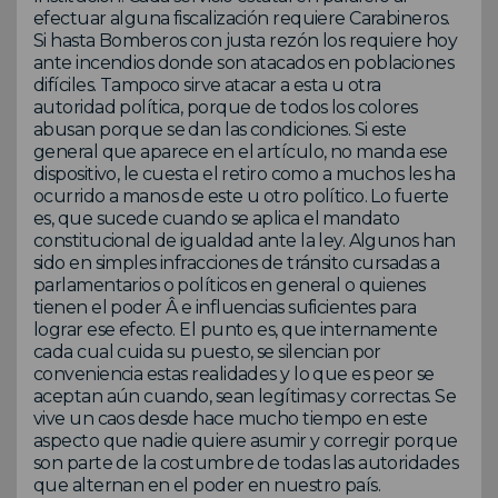
efectuar alguna fiscalización requiere Carabineros.
Si hasta Bomberos con justa rezón los requiere hoy
ante incendios donde son atacados en poblaciones
difíciles. Tampoco sirve atacar a esta u otra
autoridad política, porque de todos los colores
abusan porque se dan las condiciones. Si este
general que aparece en el artículo, no manda ese
dispositivo, le cuesta el retiro como a muchos les ha
ocurrido a manos de este u otro político. Lo fuerte
es, que sucede cuando se aplica el mandato
constitucional de igualdad ante la ley. Algunos han
sido en simples infracciones de tránsito cursadas a
parlamentarios o políticos en general o quienes
tienen el poder Â e influencias suficientes para
lograr ese efecto. El punto es, que internamente
cada cual cuida su puesto, se silencian por
conveniencia estas realidades y lo que es peor se
aceptan aún cuando, sean legítimas y correctas. Se
vive un caos desde hace mucho tiempo en este
aspecto que nadie quiere asumir y corregir porque
son parte de la costumbre de todas las autoridades
que alternan en el poder en nuestro país.