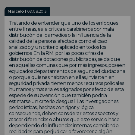
Marcelo |
09.08.2013
Tratando de entender que uno de los enfoques
entre líneas, es la crítica a carabineros por mala
distribución de los medios o la influencia de la
calidad de la persona afectada como el caso
analizado y un criterio aplicado en todos los
gobiernos. En la RM, por las pocas cifras de
distribución de dotaciones publicitadas, se da que
en aquellas comunas que por más ingresos, poseen
equipados departamentos de seguridad ciudadana
o porque quienes habitan en ellas, invierten en
seguridad privada, tienen menos recursos policiales
humanos y materiales asignados por efecto de esta
especie de subvención que también podría
estimarse un criterio desigual. Las investigaciones
periodísticas, hechas con rigor y lógica
consecuencia, deben considerar estos aspectos y
atacar diferencias o abusos que este servicio hace
dependiendo de influencias internas, cambiando
realidades para perjudicar o favorecer a algún