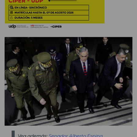
Vea además:
Senador Alberto Espina