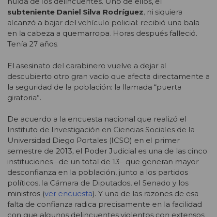
huída de los delincuentes. Uno de ellos, el
subteniente Daniel Silva Rodríguez
, ni siquiera
alcanzó a bajar del vehículo policial: recibió una bala
en la cabeza a quemarropa. Horas después falleció.
Tenía 27 años.
El asesinato del carabinero vuelve a dejar al
descubierto otro gran vacío que afecta directamente a
la seguridad de la población: la llamada “puerta
giratoria”.
De acuerdo a la encuesta nacional que realizó el
Instituto de Investigación en Ciencias Sociales de la
Universidad Diego Portales (ICSO) en el primer
semestre de 2013, el Poder Judicial es una de las cinco
instituciones –de un total de 13– que generan mayor
desconfianza en la población, junto a los partidos
políticos, la Cámara de Diputados, el Senado y los
ministros (
ver encuesta
). Y una de las razones de esa
falta de confianza radica precisamente en la facilidad
con que algunos delincuentes violentos con extensos