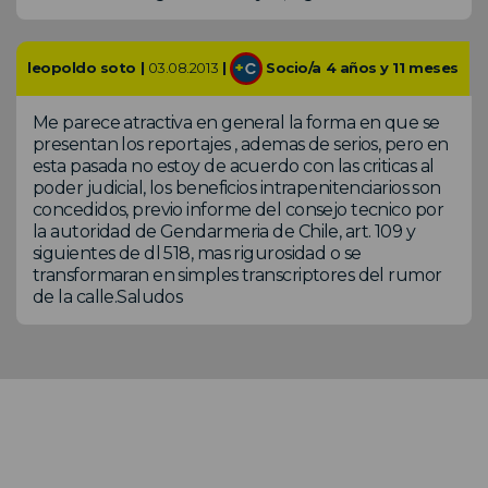
leopoldo soto |
03.08.2013
|
Socio/a 4 años y 11 meses
Me parece atractiva en general la forma en que se
presentan los reportajes , ademas de serios, pero en
esta pasada no estoy de acuerdo con las criticas al
poder judicial, los beneficios intrapenitenciarios son
concedidos, previo informe del consejo tecnico por
la autoridad de Gendarmeria de Chile, art. 109 y
siguientes de dl 518, mas rigurosidad o se
transformaran en simples transcriptores del rumor
de la calle.Saludos