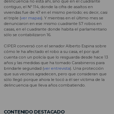
delincuencia no está ahí, sino que en el cuadrante
contiguo, el Nº 114, donde la cifra de asaltos en
viviendas fue de 47 en el mismo período; es decir, casi
el triple (
ver mapas
). Y mientras en el último mes se
denunciaron en ese mismo cuadrante 57 robos en
casas, en el cuadrante donde habita el parlamentario
sólo se contabilizaron 16.
CIPER conversó con el senador Alberto Espina sobre
cómo le ha afectado el robo a su casa, el por qué
cuenta con un policía que lo resguarda desde hace 13
años y las medidas que ha tomado Carabineros para
brindarle seguridad (
ver entrevista
). Una protección
que sus vecinos agradecen, pero que consideran que
sólo llegó porque ahora le tocó a él ser víctima de la
delincuencia que lleva años combatiendo.
CONTENIDO DESTACADO