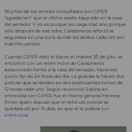
Muchos de los vecinos consultados por CIPER
“agradecen” que el último asalto haya sido en la casa
del senador. Y no es porque les caiga mal, sino porque
sólo después de ese robo, Carabineros reforzó la
seguridad en una zona donde los delitos cada vez son
más frecuentes.
Cuando CIPER visitó el barrio el martes 30 de julio, se
encontró con un retén móvil de Carabineros
estacionado frente a la casa del senador, haciendo
punto fijo las 24 horas del día. La guardia la hacen dos
policías que se dividen en dos extenuantes turnos de
12 horas cada uno. Según reconoció Espina en
entrevista con CIPER, fue el mismo general Herrera
Pintor quien dispuso que el vehículo policial se
quedara allí por 15 días, sin que él lo pidiera (
ver
entrevista
).
-