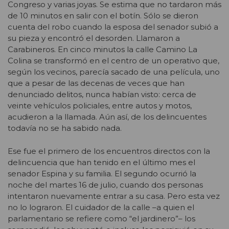
Congreso y varias joyas. Se estima que no tardaron más
de 10 minutos en salir con el botín. Sólo se dieron
cuenta del robo cuando la esposa del senador subió a
su pieza y encontró el desorden. Llamaron a
Carabineros. En cinco minutos la calle Camino La
Colina se transformó en el centro de un operativo que,
según los vecinos, parecía sacado de una película, uno
que a pesar de las decenas de veces que han
denunciado delitos, nunca habían visto: cerca de
veinte vehículos policiales, entre autos y motos,
acudieron a la llamada. Aún así, de los delincuentes
todavía no se ha sabido nada.
Ese fue el primero de los encuentros directos con la
delincuencia que han tenido en el último mes el
senador Espina y su familia. El segundo ocurrió la
noche del martes 16 de julio, cuando dos personas
intentaron nuevamente entrar a su casa. Pero esta vez
no lo lograron. El cuidador de la calle –a quien el
parlamentario se refiere como “el jardinero”– los