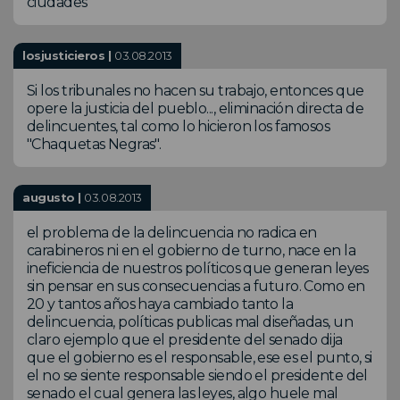
ciudades
losjusticieros |
03.08.2013
Si los tribunales no hacen su trabajo, entonces que
opere la justicia del pueblo..., eliminación directa de
delincuentes, tal como lo hicieron los famosos
"Chaquetas Negras".
augusto |
03.08.2013
el problema de la delincuencia no radica en
carabineros ni en el gobierno de turno, nace en la
ineficiencia de nuestros políticos que generan leyes
sin pensar en sus consecuencias a futuro. Como en
20 y tantos años haya cambiado tanto la
delincuencia, políticas publicas mal diseñadas, un
claro ejemplo que el presidente del senado dija
que el gobierno es el responsable, ese es el punto, si
el no se siente responsable siendo el presidente del
senado el cual genera las leyes, algo huele mal