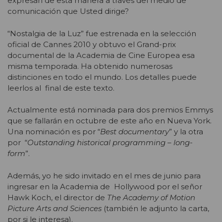
expresan de esta manera a través del medio de
comunicación que Usted dirige?
“Nostalgia de la Luz” fue estrenada en la selección
oficial de Cannes 2010 y obtuvo el Grand-prix
documental de la Academia de Cine Europea esa
misma temporada. Ha obtenido numerosas
distinciones en todo el mundo. Los detalles puede
leerlos al final de este texto.
Actualmente está nominada para dos premios Emmys
que se fallarán en octubre de este año en Nueva York.
Una nominación es por “
Best documentary
” y la otra
por “
Outstanding historical programming – long-
form
”.
Además, yo he sido invitado en el mes de junio para
ingresar en la Academia de Hollywood por el señor
Hawk Koch, el director de
The Academy of Motion
Picture Arts and Sciences
(también le adjunto la carta,
por si le interesa).