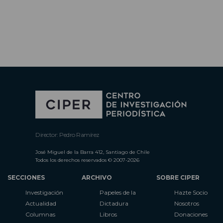
Director: Pedro Ramírez
José Miguel de la Barra 412, Santiago de Chile
Todos los derechos reservados © 2007-2026
SECCIONES
ARCHIVO
SOBRE CIPER
Investigación
Papeles de la
Hazte Socio
Actualidad
Dictadura
Nosotros
Columnas
Libros
Donaciones