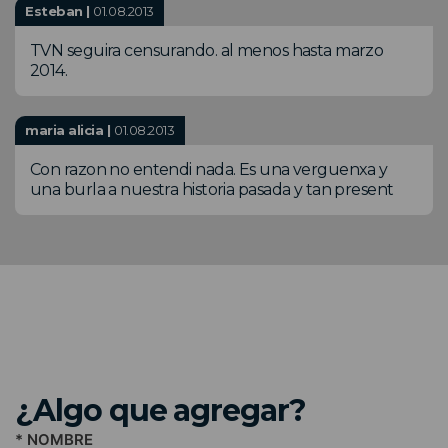
Esteban |
01.08.2013
TVN seguira censurando. al menos hasta marzo
2014.
maria alicia |
01.08.2013
Con razon no entendi nada. Es una verguenxa y
una burla a nuestra historia pasada y tan present
¿Algo que agregar?
* NOMBRE