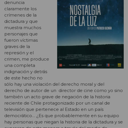
denuncia
claramente los
crímenes de la
dictadura y que
muestra muchos
personajes que
fueron víctimas
graves de la
represión y el
crimen, me produce
una completa
indignación y detrás
de este hecho no
sólo hay una violación del derecho moral y del
derecho de autor de un director de cine como yo sino
también un acto grave de negación de la historia
reciente de Chile protagonizado por un canal de
televisión que pertenece al Estado en un país
democrático… ¿Es que probablemente en su equipo
hay personas que niegan la historia de la dictadura y se