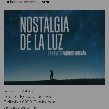
Sr Mauro Valdés
Director Ejecutivo de TVN
Bellavista 0990, Providencia
Santiago de Chile