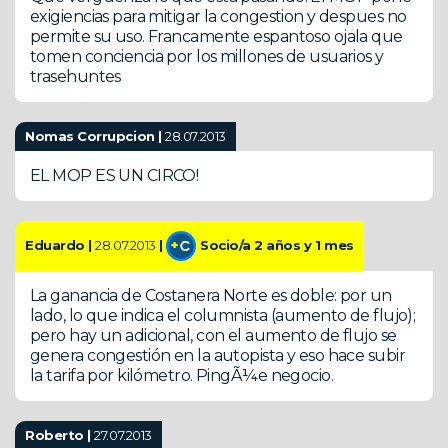
exigiencias para mitigar la congestion y despues no
permite su uso. Francamente espantoso ojala que
tomen conciencia por los millones de usuarios y
trasehuntes
Nomas Corrupcion |
28.07.2013
EL MOP ES UN CIRCO!
Eduardo |
28.07.2013
|
Socio/a 2 años y 1 mes
La ganancia de Costanera Norte es doble: por un
lado, lo que indica el columnista (aumento de flujo);
pero hay un adicional, con el aumento de flujo se
genera congestión en la autopista y eso hace subir
la tarifa por kilómetro. PingÃ¼e negocio.
Roberto |
27.07.2013