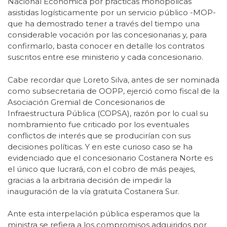
Nacional Económica por prácticas monopólicas
asistidas logísticamente por un servicio público -MOP-
que ha demostrado tener a través del tiempo una
considerable vocación por las concesionarias y, para
confirmarlo, basta conocer en detalle los contratos
suscritos entre ese ministerio y cada concesionario.
Cabe recordar que Loreto Silva, antes de ser nominada
como subsecretaria de OOPP, ejerció como fiscal de la
Asociación Gremial de Concesionarios de
Infraestructura Pública (COPSA), razón por lo cual su
nombramiento fue criticado por los eventuales
conflictos de interés que se producirían con sus
decisiones políticas. Y en este curioso caso se ha
evidenciado que el concesionario Costanera Norte es
el único que lucrará, con el cobro de más peajes,
gracias a la arbitraria decisión de impedir la
inauguración de la vía gratuita Costanera Sur.
Ante esta interpelación pública esperamos que la
ministra se refiera a los compromisos adquiridos por