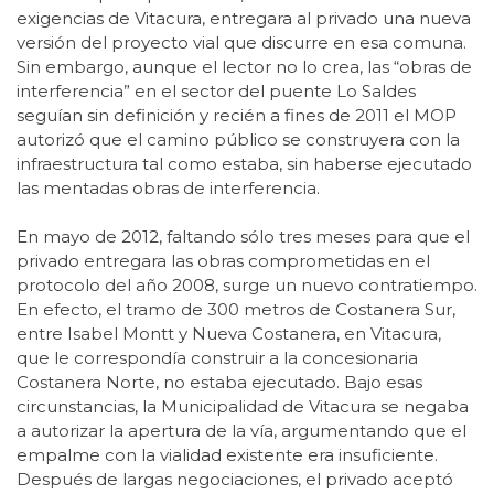
exigencias de Vitacura, entregara al privado una nueva
versión del proyecto vial que discurre en esa comuna.
Sin embargo, aunque el lector no lo crea, las “obras de
interferencia” en el sector del puente Lo Saldes
seguían sin definición y recién a fines de 2011 el MOP
autorizó que el camino público se construyera con la
infraestructura tal como estaba, sin haberse ejecutado
las mentadas obras de interferencia.
En mayo de 2012, faltando sólo tres meses para que el
privado entregara las obras comprometidas en el
protocolo del año 2008, surge un nuevo contratiempo.
En efecto, el tramo de 300 metros de Costanera Sur,
entre Isabel Montt y Nueva Costanera, en Vitacura,
que le correspondía construir a la concesionaria
Costanera Norte, no estaba ejecutado. Bajo esas
circunstancias, la Municipalidad de Vitacura se negaba
a autorizar la apertura de la vía, argumentando que el
empalme con la vialidad existente era insuficiente.
Después de largas negociaciones, el privado aceptó