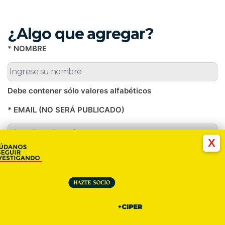
¿Algo que agregar?
* NOMBRE
Debe contener sólo valores alfabéticos
* EMAIL (NO SERÁ PUBLICADO)
X
Debe llenar este campo con un e-mail válido
* COMENTARIO