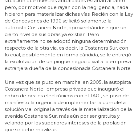
situación que nuestras autoridades estaban al tanto
pero, por motivos que rayan con la negligencia, nada
hicieron para materializar dichas vías. Recién con la Ley
de Concesiones de 1996 se licitó solamente la
autopista Costanera Norte, aprovechándose que un
cierto nivel de sus obras ya existían. Pero
extrañamente no se adoptó ninguna determinación
respecto de la otra vía, es decir, la Costanera Sur, con
lo cual, posiblemente en forma cándida, se le entregó
la explotación de un pingüe negocio vial a la empresa
extranjera dueña de la concesionada Costanera Norte.
Una vez que se puso en marcha, en 2005, la autopista
Costanera Norte -empresa privada que inauguró el
cobro de peajes electrónicos con el TAG-, se puso de
manifiesto la urgencia de implementar la completa
solución vial original a través de la materialización de la
avenida Costanera Sur, más aún por ser gratuita y
velando por los superiores intereses de la población
que se debe movilizar.