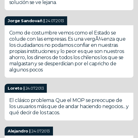
solución se ve lejana.
Jorge Sandovañ |
24.07.2013
Como de costumbre vemos como el Estado se
colude con las empresas. Es una vergÃ¼enza que
los ciudadanos no podamos confiar en nuestras
propias instituciones y lo peor es que son nuestros
ahorro, los dineros de todos los chilenos los que se
malgastan y se desperdician por el capricho de
algunos pocos
Loreto |
24.07.2013
El clásico problema. Que el MOP se preocupe de
los usuarios más que de andar haciendo negocios... y
qué decir de los tacos.
Alejandro |
24.07.2013