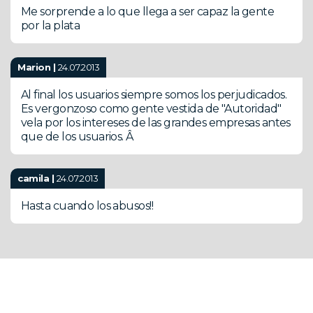
Me sorprende a lo que llega a ser capaz la gente
por la plata
Marion |
24.07.2013
Al final los usuarios siempre somos los perjudicados.
Es vergonzoso como gente vestida de "Autoridad"
vela por los intereses de las grandes empresas antes
que de los usuarios. Â
camila |
24.07.2013
Hasta cuando los abusos!!