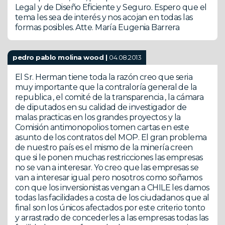
Legal y de Diseño Eficiente y Seguro. Espero que el
tema les sea de interés y nos acojan en todas las
formas posibles. Atte. María Eugenia Barrera
pedro pablo molina wood |
04.08.2013
El Sr. Herman tiene toda la razón creo que seria
muy importante que la contraloría general de la
republica , el comité de la transparencia , la cámara
de diputados en su calidad de investigador de
malas practicas en los grandes proyectos y la
Comisión antimonopolios tomen cartas en este
asunto de los contratos del MOP. El gran problema
de nuestro país es el mismo de la minería creen
que si le ponen muchas restricciones las empresas
no se van a interesar. Yo creo que las empresas se
van a interesar igual pero nosotros como soñamos
con que los inversionistas vengan a CHILE les damos
todas las facilidades a costa de los ciudadanos que al
final son los únicos afectados por este criterio tonto
y arrastrado de concederles a las empresas todas las