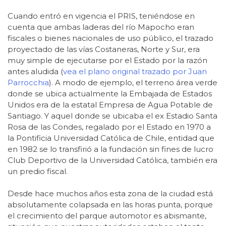
Cuando entró en vigencia el PRIS, teniéndose en
cuenta que ambas laderas del río Mapocho eran
fiscales o bienes nacionales de uso público, el trazado
proyectado de las vías Costaneras, Norte y Sur, era
muy simple de ejecutarse por el Estado por la razón
antes aludida (
vea el plano original trazado por Juan
Parrocchia
). A modo de ejemplo, el terreno área verde
donde se ubica actualmente la Embajada de Estados
Unidos era de la estatal Empresa de Agua Potable de
Santiago. Y aquel donde se ubicaba el ex Estadio Santa
Rosa de las Condes, regalado por el Estado en 1970 a
la Pontificia Universidad Católica de Chile, entidad que
en 1982 se lo transfirió a la fundación sin fines de lucro
Club Deportivo de la Universidad Católica, también era
un predio fiscal.
Desde hace muchos años esta zona de la ciudad está
absolutamente colapsada en las horas punta, porque
el crecimiento del parque automotor es abismante,