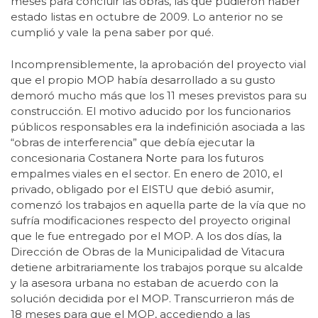
meses para concluir las obras, las que pudieron haber
estado listas en octubre de 2009. Lo anterior no se
cumplió y vale la pena saber por qué.
Incomprensiblemente, la aprobación del proyecto vial
que el propio MOP había desarrollado a su gusto
demoró mucho más que los 11 meses previstos para su
construcción. El motivo aducido por los funcionarios
públicos responsables era la indefinición asociada a las
“obras de interferencia” que debía ejecutar la
concesionaria Costanera Norte para los futuros
empalmes viales en el sector. En enero de 2010, el
privado, obligado por el EISTU que debió asumir,
comenzó los trabajos en aquella parte de la vía que no
sufría modificaciones respecto del proyecto original
que le fue entregado por el MOP. A los dos días, la
Dirección de Obras de la Municipalidad de Vitacura
detiene arbitrariamente los trabajos porque su alcalde
y la asesora urbana no estaban de acuerdo con la
solución decidida por el MOP. Transcurrieron más de
18 meses para que el MOP, accediendo a las