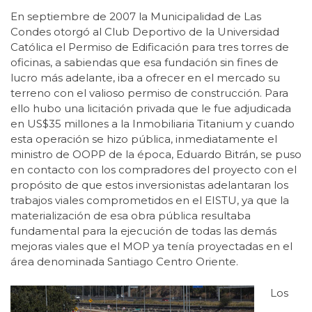
En septiembre de 2007 la Municipalidad de Las
Condes otorgó al Club Deportivo de la Universidad
Católica el Permiso de Edificación para tres torres de
oficinas, a sabiendas que esa fundación sin fines de
lucro más adelante, iba a ofrecer en el mercado su
terreno con el valioso permiso de construcción. Para
ello hubo una licitación privada que le fue adjudicada
en US$35 millones a la Inmobiliaria Titanium y cuando
esta operación se hizo pública, inmediatamente el
ministro de OOPP de la época, Eduardo Bitrán, se puso
en contacto con los compradores del proyecto con el
propósito de que estos inversionistas adelantaran los
trabajos viales comprometidos en el EISTU, ya que la
materialización de esa obra pública resultaba
fundamental para la ejecución de todas las demás
mejoras viales que el MOP ya tenía proyectadas en el
área denominada Santiago Centro Oriente.
Los