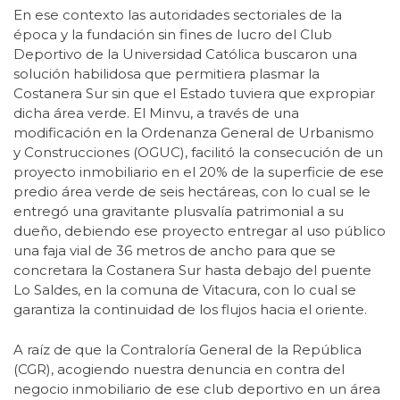
En ese contexto las autoridades sectoriales de la
época y la fundación sin fines de lucro del Club
Deportivo de la Universidad Católica buscaron una
solución habilidosa que permitiera plasmar la
Costanera Sur sin que el Estado tuviera que expropiar
dicha área verde. El Minvu, a través de una
modificación en la Ordenanza General de Urbanismo
y Construcciones (OGUC), facilitó la consecución de un
proyecto inmobiliario en el 20% de la superficie de ese
predio área verde de seis hectáreas, con lo cual se le
entregó una gravitante plusvalía patrimonial a su
dueño, debiendo ese proyecto entregar al uso público
una faja vial de 36 metros de ancho para que se
concretara la Costanera Sur hasta debajo del puente
Lo Saldes, en la comuna de Vitacura, con lo cual se
garantiza la continuidad de los flujos hacia el oriente.
A raíz de que la Contraloría General de la República
(CGR), acogiendo nuestra denuncia en contra del
negocio inmobiliario de ese club deportivo en un área