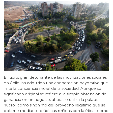
El lucro, gran detonante de las movilizaciones sociales
en Chile, ha adquirido una connotación peyorativa que
irrita la conciencia moral de la sociedad. Aunque su
significado original se refiere a la simple obtención de
ganancia en un negocio, ahora se utiliza la palabra
“lucro” como sinónimo del provecho ilegítimo que se
obtiene mediante prácticas reñidas con la ética -como