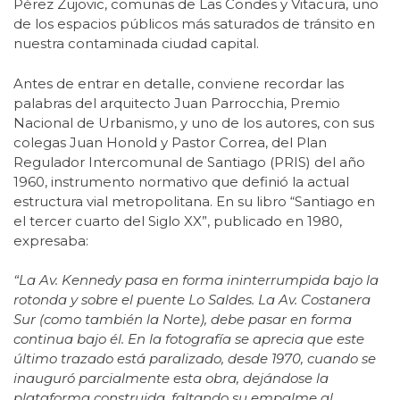
Pérez Zujovic, comunas de Las Condes y Vitacura, uno
de los espacios públicos más saturados de tránsito en
nuestra contaminada ciudad capital.
Antes de entrar en detalle, conviene recordar las
palabras del arquitecto Juan Parrocchia, Premio
Nacional de Urbanismo, y uno de los autores, con sus
colegas Juan Honold y Pastor Correa, del Plan
Regulador Intercomunal de Santiago (PRIS) del año
1960, instrumento normativo que definió la actual
estructura vial metropolitana. En su libro “Santiago en
el tercer cuarto del Siglo XX”, publicado en 1980,
expresaba:
“La Av. Kennedy pasa en forma ininterrumpida bajo la
rotonda y sobre el puente Lo Saldes. La Av. Costanera
Sur (como también la Norte), debe pasar en forma
continua bajo él. En la fotografía se aprecia que este
último trazado está paralizado, desde 1970, cuando se
inauguró parcialmente esta obra, dejándose la
plataforma construida, faltando su empalme al