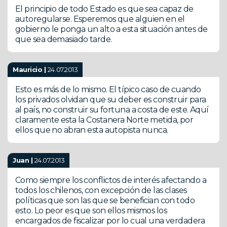
El principio de todo Estado es que sea capaz de
autoregularse. Esperemos que alguien en el
gobierno le ponga un alto a esta situación antes de
que sea demasiado tarde.
Mauricio |
24.07.2013
Esto es más de lo mismo. El típico caso de cuando
los privados olvidan que su deber es construir para
al país, no construir su fortuna a costa de este. Aquí
claramente esta la Costanera Norte metida, por
ellos que no abran esta autopista nunca.
Juan |
24.07.2013
Como siempre los conflictos de interés afectando a
todos los chilenos, con excepción de las clases
políticas que son las que se benefician con todo
esto. Lo peor es que son ellos mismos los
encargados de fiscalizar por lo cual una verdadera