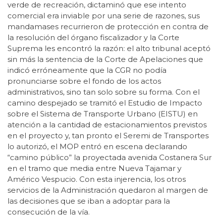
verde de recreación, dictaminó que ese intento
comercial era inviable por una serie de razones, sus
mandamases recurrieron de protección en contra de
la resolución del órgano fiscalizador y la Corte
Suprema les encontró la razón: el alto tribunal aceptó
sin más la sentencia de la Corte de Apelaciones que
indicó erróneamente que la CGR no podía
pronunciarse sobre el fondo de los actos
administrativos, sino tan solo sobre su forma. Con el
camino despejado se tramitó el Estudio de Impacto
sobre el Sistema de Transporte Urbano (EISTU) en
atención a la cantidad de estacionamientos previstos
en el proyecto y, tan pronto el Seremi de Transportes
lo autorizó, el MOP entró en escena declarando
“camino público” la proyectada avenida Costanera Sur
en el tramo que media entre Nueva Tajamar y
Américo Vespucio. Con esta injerencia, los otros
servicios de la Administración quedaron al margen de
las decisiones que se iban a adoptar para la
consecución de la vía.