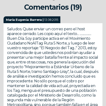
Comentarios (19)
María Eugenia Barrera |
13.08.2015
Saludos. Quise enviar un correo pero el host
aparece cerrado. Les copio aquí el texto... ....................
Buen Día. Soy participe activa en el Movimiento
Ciudadano NoAlTag Ruta 5 Norte, y luego de leer
vuestro reportaje: "El Negocio del Tag..." 2013, estoy
convencida de que ustedes nos podrían ayudar a
presentar una mejor batalla frente al impacto social
que, entre otras cosas, nos genera la ejecución del
proyecto "Mejoramiento a Estándar Urbano de la
Ruta 5 Norte, tramo Santiago-Liray", la cual, después
de análisis e investigación hemos concluido que es
improcedente. No sólo porque el cobro por
mantener la calidad de vida actual, proyectada en
los Tag, mengua el presupuesto de una población
catalogada por el Ministerio de Desarrollo, como la
segunda más vulnerable de la Región
Metropolitana, sino, porque también falla en el área