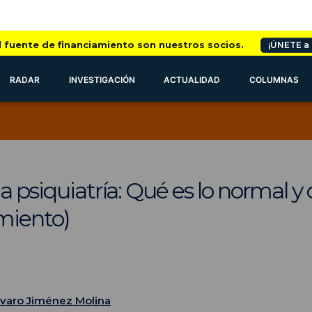
l fuente de financiamiento son nuestros socios.
¡ÚNETE a
RADAR
INVESTIGACIÓN
ACTUALIDAD
COLUMNAS
a psiquiatría: Qué es lo normal y 
amiento)
lvaro Jiménez Molina