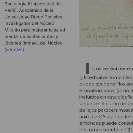
Sociología (Universidad de
París). Académico de la
Universidad Diego Portales,
investigador del Núcleo
Milenio para mejorar la salud
mental de adolescentes y
jóvenes (Imhay), del Núcleo
(ver mas)
Una versión exten
¿Usted sabe cómo clasifi
puede ayudarlo: “los an
embalsamados, (c) amaestr
incluidos en esta clasifi
un pincel finísimo de pe
de lejos parecen moscas
animales? Si aún no lo 
entonces puede consulta
trastornos mentales” (