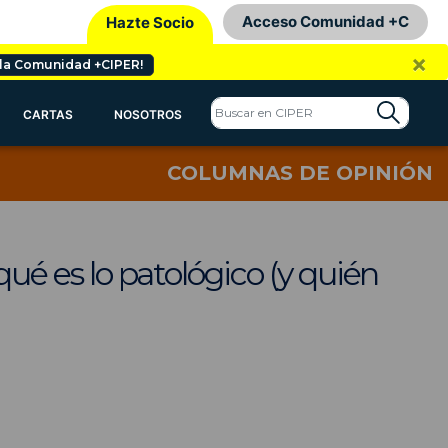
Acceso Comunidad +C
Hazte Socio
×
 la Comunidad +CIPER!
CARTAS
NOSOTROS
COLUMNAS DE OPINIÓN
qué es lo patológico (y quién