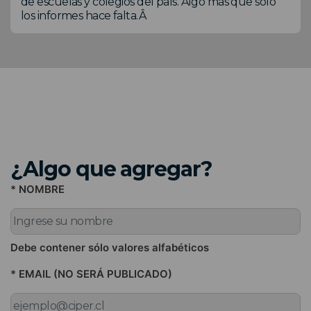
de escuelas y colegios del país. Algo más que sólo
los informes hace falta.Â
¿Algo que agregar?
* NOMBRE
Debe contener sólo valores alfabéticos
* EMAIL (NO SERÁ PUBLICADO)