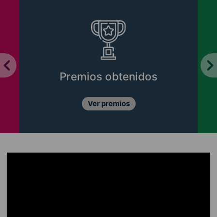
Premios obtenidos
Ver premios