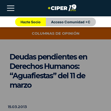
Hazte Socio
Acceso Comunidad +C
COLUMNAS DE OPINIÓN
Deudas pendientes en
Derechos Humanos:
“Aguafiestas” del 11 de
marzo
15.03.2013