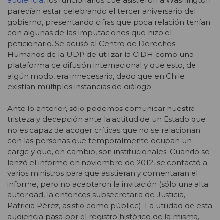
audiencia
, los funcionarios que asistieron a Washington
parecían estar celebrando el tercer aniversario del
gobierno, presentando cifras que poca relación tenían
con algunas de las imputaciones que hizo el
peticionario. Se acusó al Centro de Derechos
Humanos de la UDP de utilizar la CIDH como una
plataforma de difusión internacional y que esto, de
algún modo, era innecesario, dado que en Chile
existían múltiples instancias de diálogo.
Ante lo anterior, sólo podemos comunicar nuestra
tristeza y decepción ante la actitud de un Estado que
no es capaz de acoger críticas que no se relacionan
con las personas que temporalmente ocupan un
cargo y que, en cambio, son institucionales. Cuando se
lanzó el informe en noviembre de 2012, se contactó a
varios ministros para que asistieran y comentaran el
informe, pero no aceptaron la invitación (sólo una alta
autoridad, la entonces subsecretaria de Justicia,
Patricia Pérez, asistió como público). La utilidad de esta
audiencia pasa por el registro histórico de la misma,