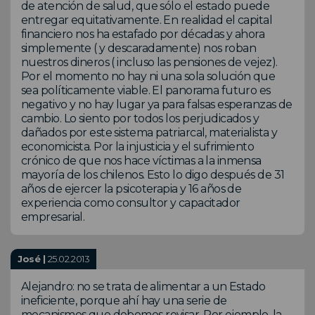
de atención de salud, que sólo el estado puede
entregar equitativamente. En realidad el capital
financiero nos ha estafado por décadas y ahora
simplemente ( y descaradamente) nos roban
nuestros dineros ( incluso las pensiones de vejez).
Por el momento no hay ni una sola solución que
sea políticamente viable. El panorama futuro es
negativo y no hay lugar ya para falsas esperanzas de
cambio. Lo siento por todos los perjudicados y
dañados por este sistema patriarcal, materialista y
economicista. Por la injusticia y el sufrimiento
crónico de que nos hace víctimas a la inmensa
mayoría de los chilenos. Esto lo digo después de 31
años de ejercer la psicoterapia y 16 años de
experiencia como consultor y capacitador
empresarial.
José |
25.02.2013
Alejandro: no se trata de alimentar a un Estado
ineficiente, porque ahí hay una serie de
mecanismos que debemos revisar. Por ejemplo, la