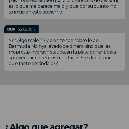
pais. Toda esa elusión (para diferenciarla de evasión)
es lo que me parece malo, y que por supuesto, no
se inició en este gobierno.
BBR |
22.02.2013
Y?? Algo malo??? y bien tendencioso lo de
Bermuda. No hya lavado de dinero, sino que las
mepresas inversionistas pasan la plata por ahí, para
aprovechar beneficios tributarios. Si es legal, por
que tanto escándalo??
¿Algo que agregar?