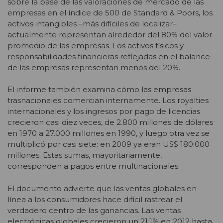
sobre la base de las valoraciones de mercado de las
empresas en el índice de 500 de Standard & Poors, los
activos intangibles –más difíciles de localizar–
actualmente representan alrededor del 80% del valor
promedio de las empresas. Los activos físicos y
responsabilidades financieras reflejadas en el balance
de las empresas representan menos del 20%.
El informe también examina cómo las empresas
trasnacionales comercian internamente. Los royalties
internacionales y los ingresos por pago de licencias
crecieron casi diez veces, de 2.800 millones de dólares
en 1970 a 27.000 millones en 1990, y luego otra vez se
multiplicó por casi siete: en 2009 ya eran US$ 180.000
millones. Estas sumas, mayoritariamente,
corresponden a pagos entre multinacionales.
El documento advierte que las ventas globales en
línea a los consumidores hace difícil rastrear el
verdadero centro de las ganancias. Las ventas
electrónicas globales crecieron un 21,1% en 2012 hasta