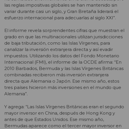
las reglas impositivas globales se han mantenido sin
variar durante casi un siglo, y Gran Bretaña liderará el
esfuerzo internacional para adecuarlas al siglo XXI”.
El informe revela sorprendentes cifras que muestran el
grado en que las multinacionales utilizan jurisdicciones
de baja tributación, como las Islas Vírgenes, para
canalizar la inversión extranjera directa y así evadir
impuestos. Utilizando los datos del Fondo Monetario
Internacional (FMI), el informe de la OCDE afirma: “En
2010 Barbados, Bermuda y las Islas Vírgenes Británicas
combinadas recibieron más inversión extranjera
directa que Alemania o Japón. Ese mismo año, estos
tres países hicieron más inversiones en el mundo que
Alemania”.
Y agrega: “Las Islas Vírgenes Británicas eran el segundo
mayor inversor en China, después de Hong Kong y
antes de que Estados Unidos. Ese mismo año,
Bermudas aparece como el tercer mayor inversor en