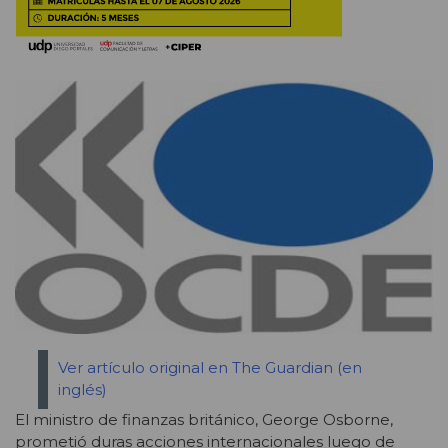
Ver artículo original en The Guardian (en
inglés)
El ministro de finanzas británico, George Osborne,
prometió duras acciones internacionales luego de