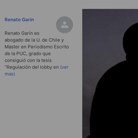
Renato Garín
Renato Garín es
abogado de la U. de Chile y
Master en Periodismo Escrito
de la PUC, grado que
consiguió con la tesis
“Regulación del lobby en
(ver
mas)