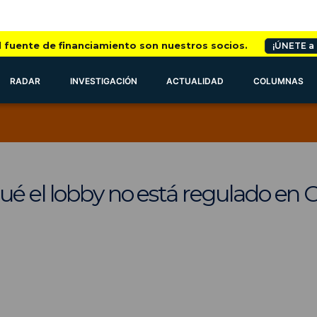
l fuente de financiamiento son nuestros socios.
¡ÚNETE a
RADAR
INVESTIGACIÓN
ACTUALIDAD
COLUMNAS
é el lobby no está regulado en C