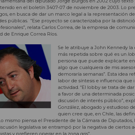
rlamentaria del diputado Jorge Burgos en 2002 cuyo texto 
ntenido en el boletín 3407-07 de noviembre de 2003. Lo pr
os, en busca de dar un marco legal a la representación de
es públicas. “Ese proyecto se caracterizaba por la distinci
rofesionales”, relata Carlos Correa, de la empresa de comun
d de Enrique Correa Ríos.
Se le atribuye a John Kennedy la 
más repetida sobre qué es un
lob
persona que puede explicarte en
algo que cualquiera de mis aseso
demoraría semanas”. Esta idea ref
labor de síntesis e influencia que 
actividad. “El lobby se trata de d
a favor de una determinada posic
discusión de interés público”, exp
González, abogado y estudioso de
quien cree que, en Chile, las defi
 mismo piensa el Presidente de la Cámara de Diputados, 
scusión legislativa se entrampó por la negativa de ciertos a
tas y prefieren operar en la zona gris”.