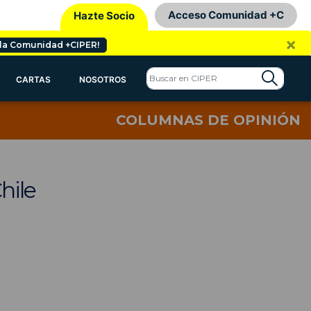
Acceso Comunidad +C
Hazte Socio
×
 la Comunidad +CIPER!
CARTAS
NOSOTROS
COLUMNAS DE OPINIÓN
hile