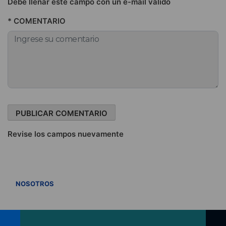
Debe llenar este campo con un e-mail válido
* COMENTARIO
Revise los campos nuevamente
VER TODOS
NOSOTROS