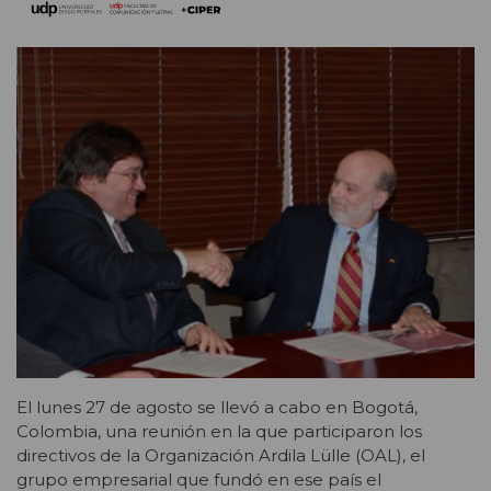
El lunes 27 de agosto se llevó a cabo en Bogotá,
Colombia, una reunión en la que participaron los
directivos de la Organización Ardila Lülle (OAL), el
grupo empresarial que fundó en ese país el