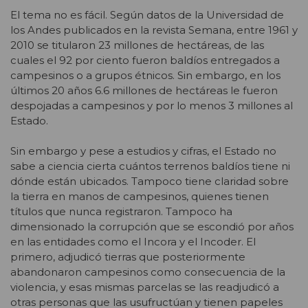
El tema no es fácil. Según datos de la Universidad de
los Andes publicados en la revista Semana, entre 1961 y
2010 se titularon 23 millones de hectáreas, de las
cuales el 92 por ciento fueron baldíos entregados a
campesinos o a grupos étnicos. Sin embargo, en los
últimos 20 años 6.6 millones de hectáreas le fueron
despojadas a campesinos y por lo menos 3 millones al
Estado.
Sin embargo y pese a estudios y cifras, el Estado no
sabe a ciencia cierta cuántos terrenos baldíos tiene ni
dónde están ubicados. Tampoco tiene claridad sobre
la tierra en manos de campesinos, quienes tienen
títulos que nunca registraron. Tampoco ha
dimensionado la corrupción que se escondió por años
en las entidades como el Incora y el Incoder. El
primero, adjudicó tierras que posteriormente
abandonaron campesinos como consecuencia de la
violencia, y esas mismas parcelas se las readjudicó a
otras personas que las usufructúan y tienen papeles