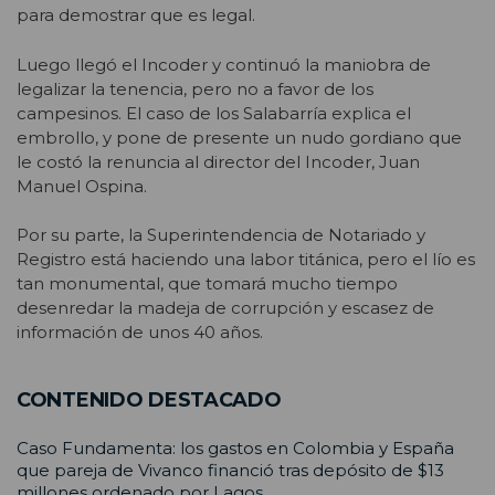
para demostrar que es legal.
Luego llegó el Incoder y continuó la maniobra de
legalizar la tenencia, pero no a favor de los
campesinos. El caso de los Salabarría explica el
embrollo, y pone de presente un nudo gordiano que
le costó la renuncia al director del Incoder, Juan
Manuel Ospina.
Por su parte, la Superintendencia de Notariado y
Registro está haciendo una labor titánica, pero el lío es
tan monumental, que tomará mucho tiempo
desenredar la madeja de corrupción y escasez de
información de unos 40 años.
CONTENIDO DESTACADO
Caso Fundamenta: los gastos en Colombia y España
que pareja de Vivanco financió tras depósito de $13
millones ordenado por Lagos