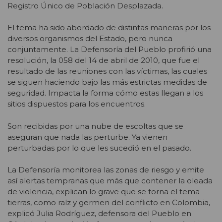
Registro Único de Población Desplazada.
El tema ha sido abordado de distintas maneras por los
diversos organismos del Estado, pero nunca
conjuntamente. La Defensoría del Pueblo profirió una
resolución, la 058 del 14 de abril de 2010, que fue el
resultado de las reuniones con las víctimas, las cuales
se siguen haciendo bajo las más estrictas medidas de
seguridad. Impacta la forma cómo estas llegan a los
sitios dispuestos para los encuentros.
Son recibidas por una nube de escoltas que se
aseguran que nada las perturbe. Ya vienen
perturbadas por lo que les sucedió en el pasado.
La Defensoría monitorea las zonas de riesgo y emite
así alertas tempranas que más que contener la oleada
de violencia, explican lo grave que se torna el tema
tierras, como raíz y germen del conflicto en Colombia,
explicó Julia Rodríguez, defensora del Pueblo en