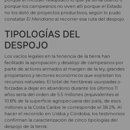
porque los campesinos no viven allí porque el Estado
no los dotó de proyectos productivos, según lo pudo
constatar
El Meridiano
al recorrer esa ruta del despojo.
TIPOLOGÍAS DEL
DESPOJO
Los vacíos legales en la tenencia de la tierra han
facilitado la apropiación y desalojo de campesinos por
parte de actores armados al margen de la ley, grandes
propietarios y sectores económicos que explotan los
recursos naturales. El total de hectáreas usurpadas o
forzadas a dejar en abandono durante los últimos 11
años sería del orden de 5.5 millones (equivalentes al
10.8% de la superficie agropecuaria del país), de esos
millones a la Costa Caribe le corresponde el 38.2%. Al
hacer el recorrido en Urába y Córdoba, los testimonios
confirman la caracterización de cinco tipologías del
despojo de la tierra: