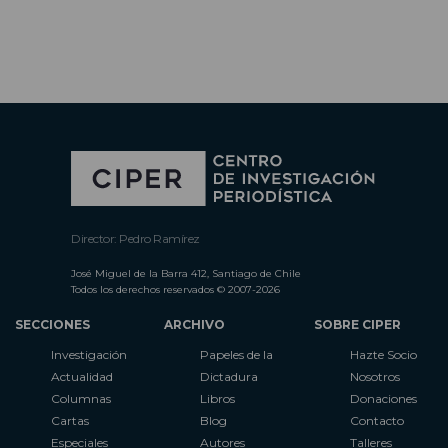
Director: Pedro Ramírez
José Miguel de la Barra 412, Santiago de Chile
Todos los derechos reservados © 2007-2026
SECCIONES
ARCHIVO
SOBRE CIPER
Investigación
Papeles de la
Hazte Socio
Actualidad
Dictadura
Nosotros
Columnas
Libros
Donaciones
Cartas
Blog
Contacto
Especiales
Autores
Talleres