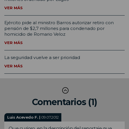
VER MÁS
Ejército pide al ministro Barros autorizar retiro con
pensión de $2,7 millones para condenado por
homicidio de Romario Veloz
VER MÁS
La seguridad vuelve a ser prioridad
VER MÁS
Comentarios (1)
Luis Acevedo F. |
09.07.2012
Que curioso, en la descripción del reportaje que