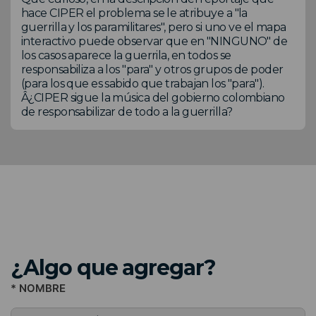
hace CIPER el problema se le atribuye a "la
guerrilla y los paramilitares", pero si uno ve el mapa
interactivo puede observar que en "NINGUNO" de
los casos aparece la guerrila, en todos se
responsabiliza a los "para" y otros grupos de poder
(para los que es sabido que trabajan los "para").
Â¿CIPER sigue la música del gobierno colombiano
de responsabilizar de todo a la guerrilla?
¿Algo que agregar?
* NOMBRE