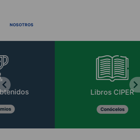
VER TODOS
NOSOTROS
Libros CIPER
Conócelos