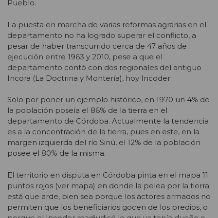
Pueblo.
La puesta en marcha de varias reformas agrarias en el
departamento no ha logrado superar el conflicto, a
pesar de haber transcurrido cerca de 47 años de
ejecución entre 1963 y 2010, pese a que el
departamento contó con dos regionales del antiguo
Incora (La Doctrina y Montería), hoy Incoder.
Solo por poner un ejemplo histórico, en 1970 un 4% de
la población poseía el 86% de la tierra en el
departamento de Córdoba. Actualmente la tendencia
es a la concentración de la tierra, pues en este, en la
margen izquierda del río Sinú, el 12% de la población
posee el 80% de la misma.
El territorio en disputa en Córdoba pinta en el mapa 11
puntos rojos (ver mapa) en donde la pelea por la tierra
está que arde, bien sea porque los actores armados no
permiten que los beneficiarios gocen de los predios, o
porque el Incoder readjudicó lo que ya tenía dueño o